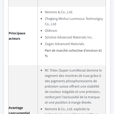
Nemoto & Co., Ltd.
Zhejiang Minhui Luminous Technolgoy
Co., Ltd
OliKrom
Principaux
Solstice Advanced Materials Inc.
acteurs
Zegen Advanced Materials
Part de marché collective d'environ 61
%
RC Tritec (Super-LumiNova) domine le
segment des montres de luxe grâce à
des pigments phosphorescents de
précision suisse offrant une stabilité
de couleur inégalée et une précision,
renforçant l'exclusivité de la marque
et une position à marge élevée.
Avantage
Nemoto & Co., Ltd. exploite la
concurrentiel