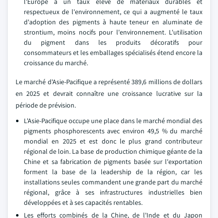
l'Europe a un taux élevé de matériaux durables et
respectueux de l'environnement, ce qui a augmenté le taux
d'adoption des pigments à haute teneur en aluminate de
strontium, moins nocifs pour l'environnement. L'utilisation
du pigment dans les produits décoratifs pour
consommateurs et les emballages spécialisés étend encore la
croissance du marché.
Le marché d'Asie-Pacifique a représenté 389,6 millions de dollars
en 2025 et devrait connaître une croissance lucrative sur la
période de prévision.
L'Asie-Pacifique occupe une place dans le marché mondial des
pigments phosphorescents avec environ 49,5 % du marché
mondial en 2025 et est donc le plus grand contributeur
régional de loin. La base de production chimique géante de la
Chine et sa fabrication de pigments basée sur l'exportation
forment la base de la leadership de la région, car les
installations seules commandent une grande part du marché
régional, grâce à ses infrastructures industrielles bien
développées et à ses capacités rentables.
Les efforts combinés de la Chine, de l'Inde et du Japon