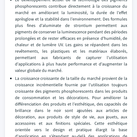
phosphorescents contribue directement à la croissance du
marché en améliorant la luminosité, la durée de l'effet
aprèsglow et la stabilité dans l'environnement. Des formules
plus fines d'aluminate de strontium permettent aux
pigments de conserver la luminescence pendant des périodes
prolongées et de rester efficaces en présence d'humidité, de
chaleur et de lumière UV. Les gains se répandent dans les
revêtements, les plastiques et les matériaux élaborés,
permettant aux fabricants de capturer l'utilisation
d'applications à plus haute performance et d'augmenter la
valeur globale du marché.
La croissance croissante de la taille du marché provient de la
croissance incrémentielle fournie par l'utilisation toujours
croissante des pigments phosphorescents dans les produits
de consommation et les décorations. Pour améliorer la
différenciation des produits et l'esthétique, des capacités de
brillance dans le noir sont ajoutées aux articles de
décoration, aux produits de style de vie, aux jouets, aux
accessoires et aux finitions spéciales. Cette esthétique
orientée vers le design et pratique élargit la base
d'application en s'étendant au-delà des applications de