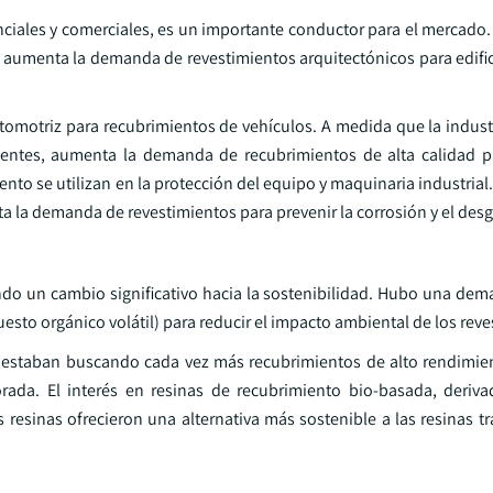
nciales y comerciales, es un importante conductor para el mercado
n, aumenta la demanda de revestimientos arquitectónicos para edifi
utomotriz para recubrimientos de vehículos. A medida que la indust
ntes, aumenta la demanda de recubrimientos de alta calidad pa
iento se utilizan en la protección del equipo y maquinaria industria
a la demanda de revestimientos para prevenir la corrosión y el desg
ndo un cambio significativo hacia la sostenibilidad. Hubo una dem
esto orgánico volátil) para reducir el impacto ambiental de los reve
al estaban buscando cada vez más recubrimientos de alto rendimi
jorada. El interés en resinas de recubrimiento bio-basada, deriv
resinas ofrecieron una alternativa más sostenible a las resinas tr