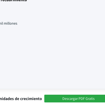
il millones
nidades de crecimiento
Descargar PDF Gratis