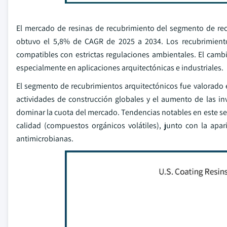
El mercado de resinas de recubrimiento del segmento de re
obtuvo el 5,8% de CAGR de 2025 a 2034. Los recubrimient
compatibles con estrictas regulaciones ambientales. El cam
especialmente en aplicaciones arquitectónicas e industriales.
El segmento de recubrimientos arquitectónicos fue valorado
actividades de construcción globales y el aumento de las in
dominar la cuota del mercado. Tendencias notables en este se
calidad (compuestos orgánicos volátiles), junto con la apar
antimicrobianas.