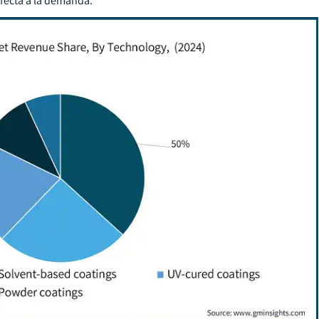
afecta a la demanda.