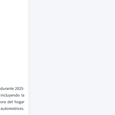
 durante 2025-
 incluyendo la
jora del hogar
 automotrices.