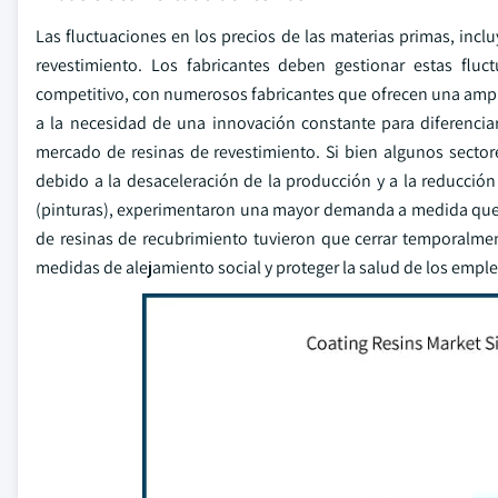
Las fluctuaciones en los precios de las materias primas, incl
revestimiento. Los fabricantes deben gestionar estas flu
competitivo, con numerosos fabricantes que ofrecen una ampl
a la necesidad de una innovación constante para diferencia
mercado de resinas de revestimiento. Si bien algunos secto
debido a la desaceleración de la producción y a la reducció
(pinturas), experimentaron una mayor demanda a medida que 
de resinas de recubrimiento tuvieron que cerrar temporalmen
medidas de alejamiento social y proteger la salud de los empl