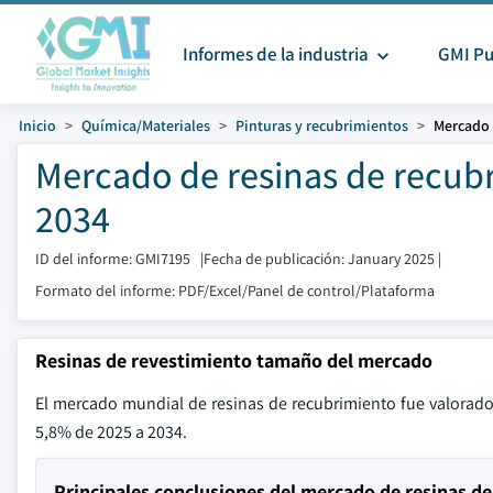
Informes de la industria
GMI Pu
Inicio
Química/Materiales
Pinturas y recubrimientos
Mercado 
Mercado de resinas de recub
2034
ID del informe: GMI7195
|
Fecha de publicación: January 2025
|
Formato del informe: PDF/Excel/Panel de control/Plataforma
Resinas de revestimiento tamaño del mercado
El mercado mundial de resinas de recubrimiento fue valorad
5,8% de 2025 a 2034.
Principales conclusiones del mercado de resinas d