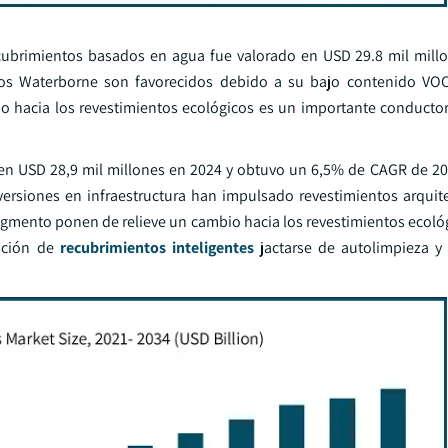
cubrimientos basados en agua fue valorado en USD 29.8 mil mill
os Waterborne son favorecidos debido a su bajo contenido VOC
bio hacia los revestimientos ecológicos es un importante conduct
 en USD 28,9 mil millones en 2024 y obtuvo un 6,5% de CAGR de 20
versiones en infraestructura han impulsado revestimientos arquit
gmento ponen de relieve un cambio hacia los revestimientos ecológ
ición de
recubrimientos inteligentes
jactarse de autolimpieza y c