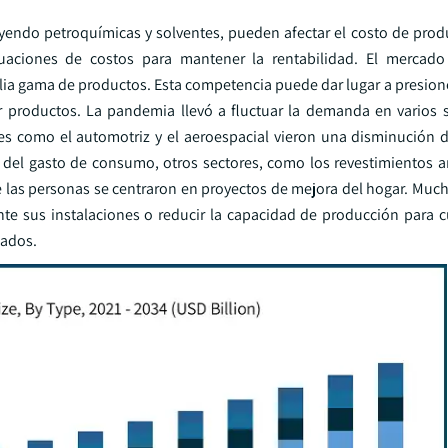
uyendo petroquímicas y solventes, pueden afectar el costo de produ
ctuaciones de costos para mantener la rentabilidad. El mercado
ia gama de productos. Esta competencia puede dar lugar a presione
r productos. La pandemia llevó a fluctuar la demanda en varios
res como el automotriz y el aeroespacial vieron una disminución
n del gasto de consumo, otros sectores, como los revestimientos a
las personas se centraron en proyectos de mejora del hogar. Much
te sus instalaciones o reducir la capacidad de producción para c
eados.