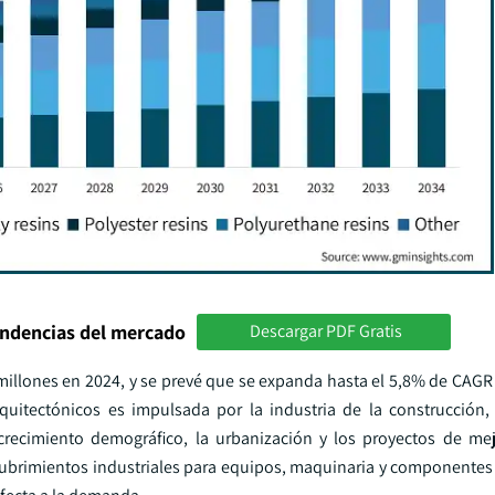
endencias del mercado
Descargar PDF Gratis
 millones en 2024, y se prevé que se expanda hasta el 5,8% de CAGR
quitectónicos es impulsada por la industria de la construcción,
 crecimiento demográfico, la urbanización y los proyectos de me
recubrimientos industriales para equipos, maquinaria y componentes