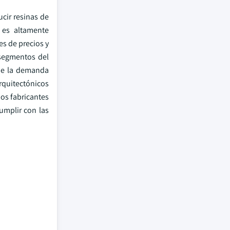
cir resinas de
 es altamente
s de precios y
 segmentos del
 de la demanda
rquitectónicos
os fabricantes
umplir con las