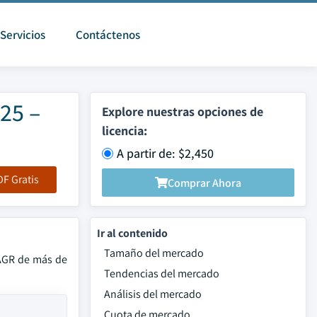
Servicios
Contáctenos
25 –
Explore nuestras opciones de
licencia:
A partir de: $2,450
F Gratis
Comprar Ahora
Ir al contenido
Tamaño del mercado
CAGR de más de
Tendencias del mercado
Análisis del mercado
Cuota de mercado