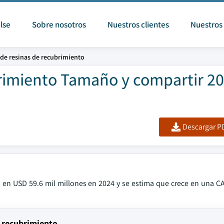
lse
Sobre nosotros
Nuestros clientes
Nuestros 
de resinas de recubrimiento
rimiento Tamaño y compartir 20
Descargar PD
o en USD 59.6 mil millones en 2024 y se estima que crece en una 
e recubrimiento