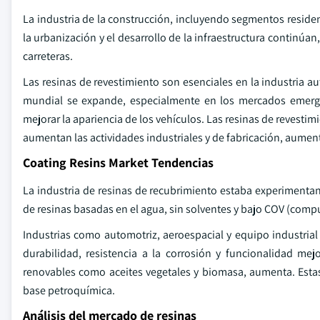
La industria de la construcción, incluyendo segmentos reside
la urbanización y el desarrollo de la infraestructura continúa
carreteras.
Las resinas de revestimiento son esenciales en la industria a
mundial se expande, especialmente en los mercados emerge
mejorar la apariencia de los vehículos. Las resinas de revestim
aumentan las actividades industriales y de fabricación, aument
Coating Resins Market Tendencias
La industria de resinas de recubrimiento estaba experimenta
de resinas basadas en el agua, sin solventes y bajo COV (compu
Industrias como automotriz, aeroespacial y equipo industri
durabilidad, resistencia a la corrosión y funcionalidad me
renovables como aceites vegetales y biomasa, aumenta. Estas 
base petroquímica.
Análisis del mercado de resinas