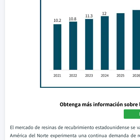
Obtenga más información sobre 
El mercado de resinas de recubrimiento estadounidense se v
América del Norte experimenta una continua demanda de re