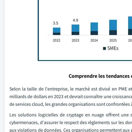
Comprendre les tendances 
Selon la taille de l'entreprise, le marché est divisé en PME
milliards de dollars en 2023 et devrait connaître une croissance
de services cloud, les grandes organisations sont confrontées à
Les solutions logicielles de cryptage en nuage offrent une
cybermenaces, d'assurer le respect des règlements sur les do
aux violations de données. Ces organisations permettent aux g