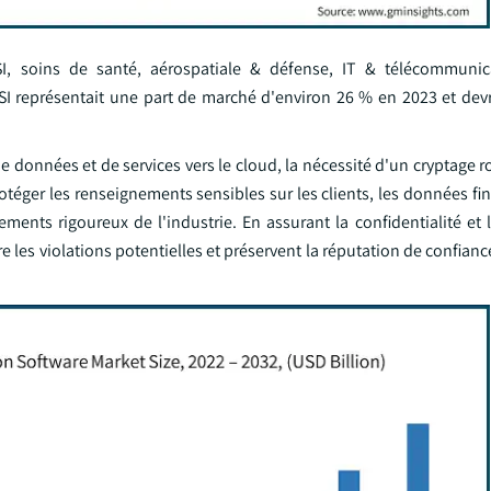
SI, soins de santé, aérospatiale & défense, IT & télécommunica
I représentait une part de marché d'environ 26 % en 2023 et devra
de données et de services vers le cloud, la nécessité d'un cryptage 
rotéger les renseignements sensibles sur les clients, les données fin
ments rigoureux de l'industrie. En assurant la confidentialité et 
les violations potentielles et préservent la réputation de confiance 