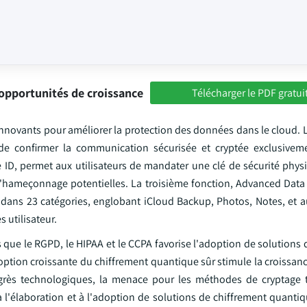
opportunités de croissance
Télécharger le PDF gratui
 innovants pour améliorer la protection des données dans le cloud.
 de confirmer la communication sécurisée et cryptée exclusivem
e ID, permet aux utilisateurs de mandater une clé de sécurité phys
d'hameçonnage potentielles. La troisième fonction, Advanced Data 
u dans 23 catégories, englobant iCloud Backup, Photos, Notes, et 
 utilisateur.
s que le RGPD, le HIPAA et le CCPA favorise l'adoption de solutions 
option croissante du chiffrement quantique sûr stimule la croissanc
rès technologiques, la menace pour les méthodes de cryptage t
l'élaboration et à l'adoption de solutions de chiffrement quantiq