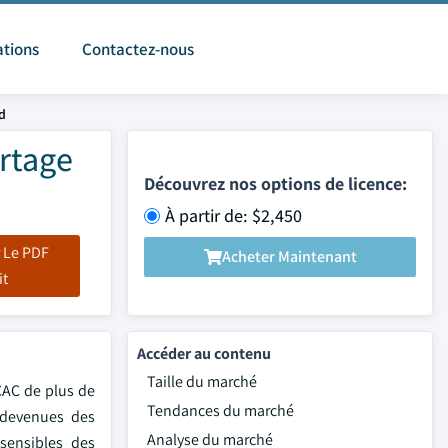
ations
Contactez-nous
d
artage
Découvrez nos options de licence:
À partir de: $2,450
 Le PDF
Acheter Maintenant
it
Accéder au contenu
Taille du marché
TCAC de plus de
Tendances du marché
t devenues des
Analyse du marché
 sensibles des