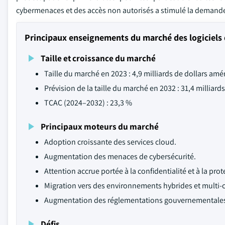
cybermenaces et des accès non autorisés a stimulé la demande 
Principaux enseignements du marché des logiciels 
Taille et croissance du marché
Taille du marché en 2023 : 4,9 milliards de dollars amé
Prévision de la taille du marché en 2032 : 31,4 milliard
TCAC (2024–2032) : 23,3 %
Principaux moteurs du marché
Adoption croissante des services cloud.
Augmentation des menaces de cybersécurité.
Attention accrue portée à la confidentialité et à la pr
Migration vers des environnements hybrides et multi-
Augmentation des réglementations gouvernementales p
Défis