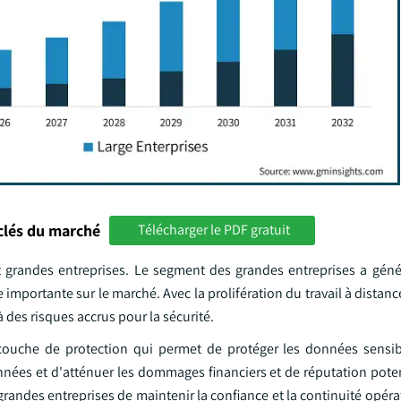
clés du marché
Télécharger le PDF gratuit
 et grandes entreprises. Le segment des grandes entreprises a géné
 importante sur le marché. Avec la prolifération du travail à distanc
 des risques accrus pour la sécurité.
 couche de protection qui permet de protéger les données sensib
nnées et d'atténuer les dommages financiers et de réputation poten
randes entreprises de maintenir la confiance et la continuité opér