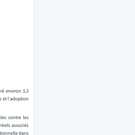
ré environ 3,3
e et l'adoption
les contre les
tiels associés
ationnelle dans