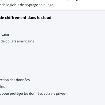
de logiciels de cryptage en nuage.
de chiffrement dans le cloud
ricains
s de dollars américains
otection des données.
cloud.
our protéger les données et la vie privée.