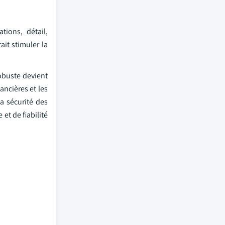
tions, détail,
it stimuler la
robuste devient
ancières et les
la sécurité des
et de fiabilité