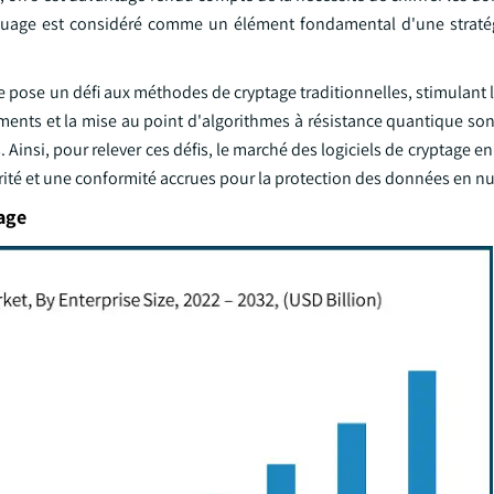
 nuage est considéré comme un élément fondamental d'une straté
le pose un défi aux méthodes de cryptage traditionnelles, stimulan
ements et la mise au point d'algorithmes à résistance quantique so
Ainsi, pour relever ces défis, le marché des logiciels de cryptage 
rité et une conformité accrues pour la protection des données en n
age