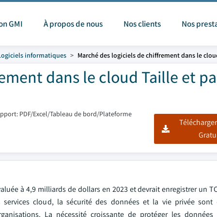
ion GMI
À propos de nous
Nos clients
Nos prest
Logiciels informatiques
Marché des logiciels de chiffrement dans le clou
rement dans le cloud Taille et p
pport: PDF/Excel/Tableau de bord/Plateforme
Télécharger
Gratu
aluée à 4,9 milliards de dollars en 2023 et devrait enregistrer un 
 services cloud, la sécurité des données et la vie privée son
organisations. La nécessité croissante de protéger les données