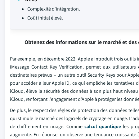
Complexité d'intégration.
Coût initial élevé.
Obtenez des informations sur le marché et des 
Par exemple, en décembre 2022, Apple a introduit trois outils
iMessage Contact Key Verification, permet aux utilisateurs
destinataires prévus – un autre outil Security Keys pour Appl
pour accéder à leur Apple ID, ce qui empêche les tentatives 
iCloud, élève la sécurité des données à son plus haut nivea
iCloud, renforçant l'engagement d'Apple à protéger les données
De plus, le respect des règles de protection des données telle
qui stimule le marché des logiciels de cryptage en nuage. L'ad
de chiffrement en nuage. Comme
calcul quantique
les prog
augmente. En réponse, on observe une tendance croissante à 