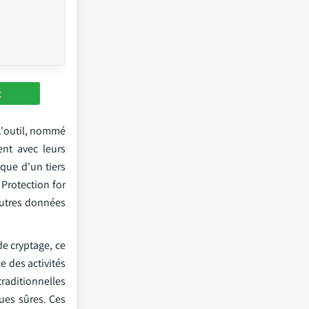
t
 L'outil, nommé
ent avec leurs
ique d'un tiers
Protection for
autres données
de cryptage, ce
e des activités
raditionnelles
ues sûres. Ces