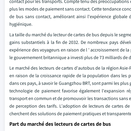
contact pour les transports. Compte tenu des préoccupations cr
plus les modes de paiement sans contact. Cette tendance condu
de bus sans contact, améliorant ainsi l'expérience globale 
hygiénique.
La taille du marché du lecteur de cartes de bus depuis le seg
gains substantiels à la fin de 2032. De nombreux pays dévelo
expérience des voyageurs en raison de l ' accroissement de la 
le gouvernement britannique a investi plus de 73 milliards de d
Le marché des lecteurs de cartes d'autobus de la région Asie
en raison de la croissance rapide de la population dans les 
dans ces pays, à savoir le Guangzhou BRT, sont parmi les plus 
technologie de paiement favorise également l'expansion régi
transport en commun et de promouvoir les transactions sans esp
de perception des tarifs. L'adoption de lecteurs de cartes de
cherchent des solutions de paiement pratiques et transparentes
Part du marché des lecteurs de cartes de bus