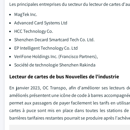
Les principales entreprises du secteur du lecteur de cartes d'a
MagTek Inc.
Advanced Card Systems Ltd
HCC Technology Co.
Shenzhen Decard Smartcard Tech Co. Ltd.
EP Intelligent Technology Co. Ltd
VeriFone Holdings Inc. (Francisco Partners),
Société de technologie Shenzhen Rakinda
Lecteur de cartes de bus Nouvelles de l'industrie
En janvier 2023, OC Transpo, afin d'améliorer ses lecteurs de 
améliorés présentent une icône de code à barres accompagnée de
permet aux passagers de payer facilement les tarifs en utilisan
cartes à puce sont mis en place dans toutes les stations de la
barrières tarifaires restantes pourrait se produire après l'achèv