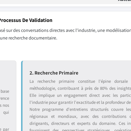
rocessus De Validation
sé sur des conversations directes avec l'industrie, une modélisation
r une recherche documentaire.
2. Recherche Primaire
La recherche primaire constitue l'épine dorsale
méthodologie, contribuant à près de 80% des insight
 base
Elle implique un engagement direct avec les partic
rence
l'industrie pour garantir l'exactitude et la profondeur de
s nos
Notre programme d'entretiens structurés couvre le
s qui
régionaux et mondiaux, avec des contributions 
dirigeants, directeurs et experts du domaine. Ces in
e par
fournissent des perspectives stratégiques, opératio