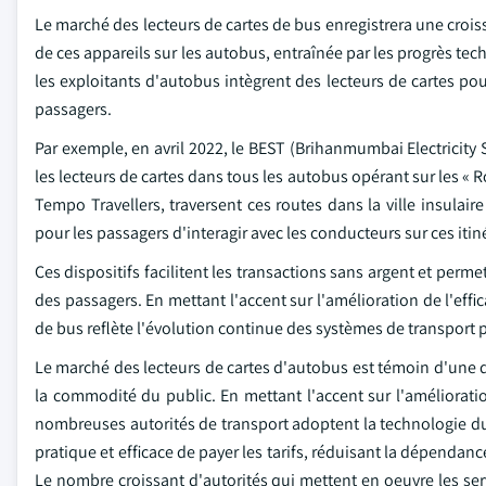
Le marché des lecteurs de cartes de bus enregistrera une crois
de ces appareils sur les autobus, entraînée par les progrès 
les exploitants d'autobus intègrent des lecteurs de cartes pou
passagers.
Par exemple, en avril 2022, le BEST (Brihanmumbai Electricit
les lecteurs de cartes dans tous les autobus opérant sur les « R
Tempo Travellers, traversent ces routes dans la ville insulaire
pour les passagers d'interagir avec les conducteurs sur ces itin
Ces dispositifs facilitent les transactions sans argent et perm
des passagers. En mettant l'accent sur l'amélioration de l'effi
de bus reflète l'évolution continue des systèmes de transport 
Le marché des lecteurs de cartes d'autobus est témoin d'une d
la commodité du public. En mettant l'accent sur l'amélioration
nombreuses autorités de transport adoptent la technologie du
pratique et efficace de payer les tarifs, réduisant la dépendanc
Le nombre croissant d'autorités qui mettent en oeuvre les serv