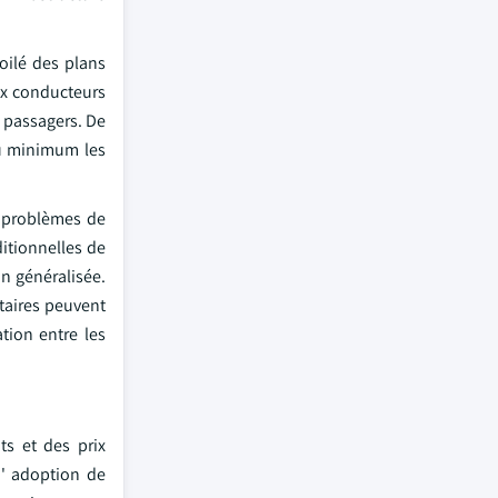
oilé des plans
aux conducteurs
 passagers. De
 au minimum les
s problèmes de
itionnelles de
n généralisée.
ntaires peuvent
ation entre les
s et des prix
' adoption de