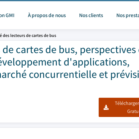
ion GMI
À propos de nous
Nos clients
Nos prest
 des lecteurs de cartes de bus
 de cartes de bus, perspectives
développement d'applications,
arché concurrentielle et prévis
Télécharger
Gratu