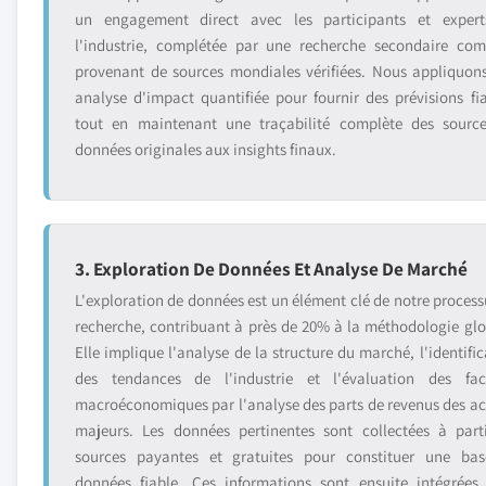
un engagement direct avec les participants et exper
l'industrie, complétée par une recherche secondaire com
provenant de sources mondiales vérifiées. Nous appliquon
analyse d'impact quantifiée pour fournir des prévisions fia
tout en maintenant une traçabilité complète des sourc
données originales aux insights finaux.
3. Exploration De Données Et Analyse De Marché
L'exploration de données est un élément clé de notre process
recherche, contribuant à près de 20% à la méthodologie glo
Elle implique l'analyse de la structure du marché, l'identific
des tendances de l'industrie et l'évaluation des fac
macroéconomiques par l'analyse des parts de revenus des ac
majeurs. Les données pertinentes sont collectées à part
sources payantes et gratuites pour constituer une ba
données fiable. Ces informations sont ensuite intégrées