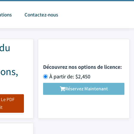
ations
Contactez-nous
 du
Découvrez nos options de licence:
ions,
À partir de: $2,450
Réservez Maintenant
 Le PDF
it