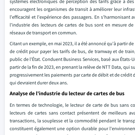
systèmes électroniques de perception des tarifs grâce à des 
encouragent les organismes de transit à améliorer leur infras
l'efficacité et l'expérience des passagers. En s'harmonisant 
l'industrie des lecteurs de cartes de bus sont en mesure de t
réseaux de transport en commun.
Citant un exemple, en mai 2023, il a été annoncé qu'à partir de 2
de crédit pour payer les tarifs de bus, de tramway et de train
public de l'État. Conduent Business Services, basé aux États-Un
partir de la fin de 2023, en prenant la relève de NTT Data, qu
progressivement les paiements par carte de débit et de crédit 
qui devraient durer deux ans.
Analyse de l'industrie du lecteur de cartes de bus
En termes de technologie, le lecteur de carte de bus sans c
lecteurs de cartes sans contact présentent de meilleurs av
transactions, la souplesse et la commodité pendant le transp
constituent également une option durable pour l'environne