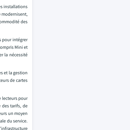
s installations
e modernisent,
a commodité des
 pour intégrer
compris Mini et
er la nécessité
s et la gestion
teurs de cartes
 lecteurs pour
 des tarifs, de
teurs un moyen
ale du service.
'infrastructure