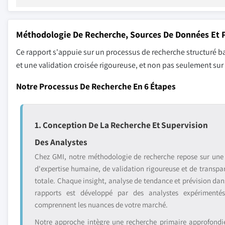
Méthodologie De Recherche, Sources De Données Et P
Ce rapport s'appuie sur un processus de recherche structuré ba
et une validation croisée rigoureuse, et non pas seulement su
Notre Processus De Recherche En 6 Étapes
1. Conception De La Recherche Et Supervision
Des Analystes
Chez GMI, notre méthodologie de recherche repose sur une
d'expertise humaine, de validation rigoureuse et de transpa
totale. Chaque insight, analyse de tendance et prévision dan
rapports est développé par des analystes expérimenté
comprennent les nuances de votre marché.
Notre approche intègre une recherche primaire approfondi