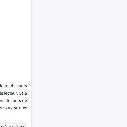
teurs de tarifs
e lecteur. Cela
rs de tarifs de
s verts sur les
rs:
Suraj Gujar