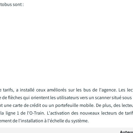
utobus sont :
tarifs, a installé ceux améliorés sur les bus de l'agence. Les lec
 flèches qui orientent les utilisateurs vers un scanner situé sous l
t une carte de crédit ou un portefeuille mobile. De plus, des lecteu
 ligne 1 de l'O-Train. L'activation des nouveaux lecteurs de tarif
ement de l'installation à l'échelle du système.
Auteu