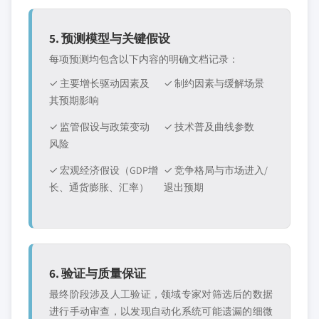
5. 预测模型与关键假设
每项预测均包含以下内容的明确文档记录：
✓ 主要增长驱动因素及
✓ 制约因素与缓解场景
其预期影响
✓ 监管假设与政策变动
✓ 技术普及曲线参数
风险
✓ 宏观经济假设（GDP增
✓ 竞争格局与市场进入/
长、通货膨胀、汇率）
退出预期
6. 验证与质量保证
最终阶段涉及人工验证，领域专家对筛选后的数据
进行手动审查，以发现自动化系统可能遗漏的细微