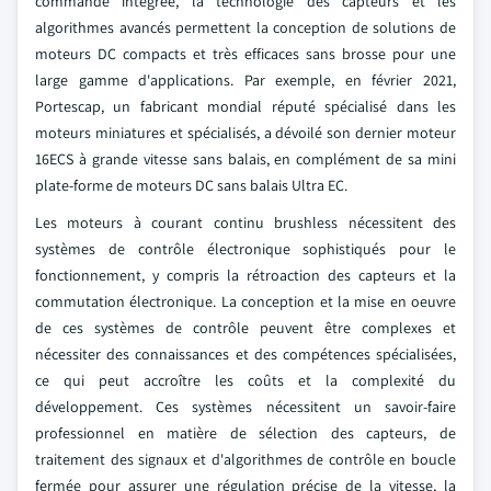
commande intégrée, la technologie des capteurs et les
algorithmes avancés permettent la conception de solutions de
moteurs DC compacts et très efficaces sans brosse pour une
large gamme d'applications. Par exemple, en février 2021,
Portescap, un fabricant mondial réputé spécialisé dans les
moteurs miniatures et spécialisés, a dévoilé son dernier moteur
16ECS à grande vitesse sans balais, en complément de sa mini
plate-forme de moteurs DC sans balais Ultra EC.
Les moteurs à courant continu brushless nécessitent des
systèmes de contrôle électronique sophistiqués pour le
fonctionnement, y compris la rétroaction des capteurs et la
commutation électronique. La conception et la mise en oeuvre
de ces systèmes de contrôle peuvent être complexes et
nécessiter des connaissances et des compétences spécialisées,
ce qui peut accroître les coûts et la complexité du
développement. Ces systèmes nécessitent un savoir-faire
professionnel en matière de sélection des capteurs, de
traitement des signaux et d'algorithmes de contrôle en boucle
fermée pour assurer une régulation précise de la vitesse, la