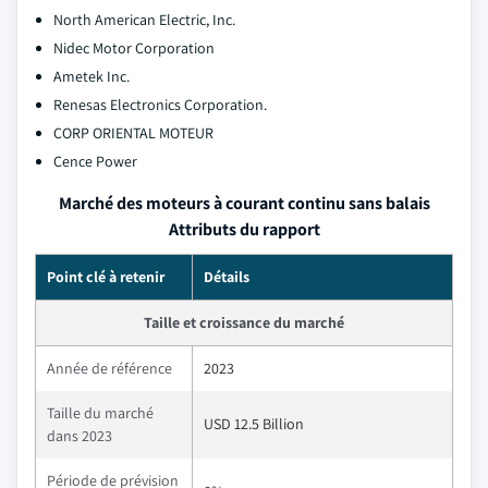
North American Electric, Inc.
Nidec Motor Corporation
Ametek Inc.
Renesas Electronics Corporation.
CORP ORIENTAL MOTEUR
Cence Power
Marché des moteurs à courant continu sans balais
Attributs du rapport
Point clé à retenir
Détails
Taille et croissance du marché
Année de référence
2023
Taille du marché
USD 12.5 Billion
dans 2023
Période de prévision