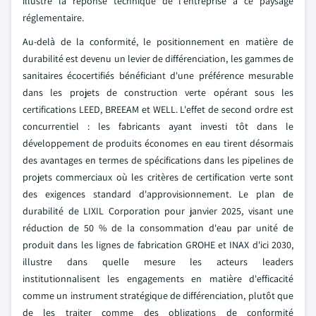
illustre la réponse technique de l'entreprise à ce paysage
réglementaire.
Au-delà de la conformité, le positionnement en matière de
durabilité est devenu un levier de différenciation, les gammes de
sanitaires écocertifiés bénéficiant d'une préférence mesurable
dans les projets de construction verte opérant sous les
certifications LEED, BREEAM et WELL. L'effet de second ordre est
concurrentiel : les fabricants ayant investi tôt dans le
développement de produits économes en eau tirent désormais
des avantages en termes de spécifications dans les pipelines de
projets commerciaux où les critères de certification verte sont
des exigences standard d'approvisionnement. Le plan de
durabilité de LIXIL Corporation pour janvier 2025, visant une
réduction de 50 % de la consommation d'eau par unité de
produit dans les lignes de fabrication GROHE et INAX d'ici 2030,
illustre dans quelle mesure les acteurs leaders
institutionnalisent les engagements en matière d'efficacité
comme un instrument stratégique de différenciation, plutôt que
de les traiter comme des obligations de conformité