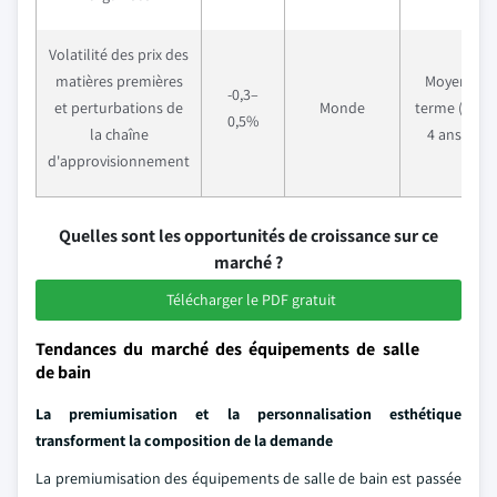
Volatilité des prix des
matières premières
Moyen
-0,3–
et perturbations de
Monde
terme (2–
0,5%
la chaîne
4 ans)
d'approvisionnement
Quelles sont les opportunités de croissance sur ce
marché ?
Télécharger le PDF gratuit
Tendances du marché des équipements de salle
de bain
La premiumisation et la personnalisation esthétique
transforment la composition de la demande
La premiumisation des équipements de salle de bain est passée