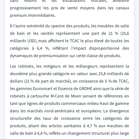
sans rebord et les installations murales, améliore
progressivement les prix de vente moyens dans les canaux
premium intermédiaires.
À l'autre extrémité du spectre des produits, les meubles de salle
de bain et les vanités représentent une part de 21 % (25,6
milliards USD), mais affichent le TCAC le plus élevé de toutes les
catégories à 6,4 %, reflétant l'impact disproportionné des
dynamiques de premiumisation sur cette classe de produits.
Les robinets, les mitigeurs et les mélangeurs représentent la
deuxième plus grande catégorie en valeur avec 25,8 milliards de
dollars (21 % de part de marché), en croissance de 5 % de TCAC,
les gammes Eurosmart et Essence de GROHE ainsi que la série de
robinets à cartouche M-Core de Moen servant de références en
tant que lignes de produits commerciaux milieu-haut de gamme
dans les marchés nord-américains et européens. La divergence
structurelle des taux de croissance entre les catégories de
produits, allant des articles sanitaires à 4,7 % aux meubles de
salle de bain à 6,4 %, reflète un changement structurel plus large