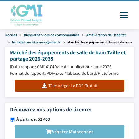
Accueil
Biens et services de consommation
Amélioration de l’habitat
Installations et aménagements
Marché des équipements de salle de bain
Marché des équipements de salle de bain Taille et
partage 2026-2035
ID du rapport: GMI16104
Date de publication: June 2026
Format du rapport: PDF/Excel/Tableau de bord/Plateforme
Télécharger Le PDF Gratuit
Découvrez nos options de licence:
À partir de: $2,450
Acheter Maintenant