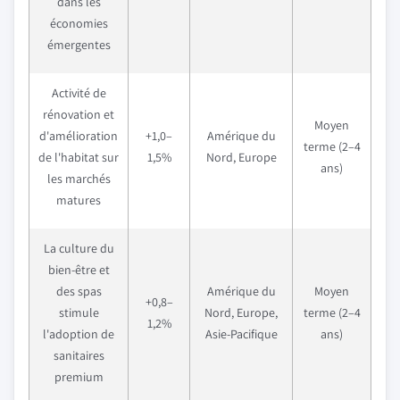
dans les
économies
émergentes
Activité de
rénovation et
Moyen
d'amélioration
+1,0–
Amérique du
terme (2–4
de l'habitat sur
1,5%
Nord, Europe
ans)
les marchés
matures
La culture du
bien-être et
des spas
Amérique du
Moyen
+0,8–
stimule
Nord, Europe,
terme (2–4
1,2%
l'adoption de
Asie-Pacifique
ans)
sanitaires
premium