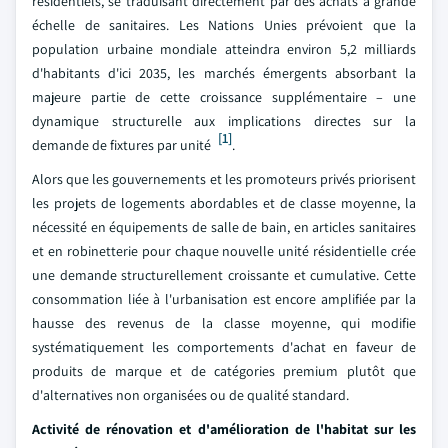
résidentiels, se traduisant directement par des achats à grande
échelle de sanitaires. Les Nations Unies prévoient que la
population urbaine mondiale atteindra environ 5,2 milliards
d'habitants d'ici 2035, les marchés émergents absorbant la
majeure partie de cette croissance supplémentaire – une
dynamique structurelle aux implications directes sur la
[1]
demande de fixtures par unité
.
Alors que les gouvernements et les promoteurs privés priorisent
les projets de logements abordables et de classe moyenne, la
nécessité en équipements de salle de bain, en articles sanitaires
et en robinetterie pour chaque nouvelle unité résidentielle crée
une demande structurellement croissante et cumulative. Cette
consommation liée à l'urbanisation est encore amplifiée par la
hausse des revenus de la classe moyenne, qui modifie
systématiquement les comportements d'achat en faveur de
produits de marque et de catégories premium plutôt que
d'alternatives non organisées ou de qualité standard.
Activité de rénovation et d'amélioration de l'habitat sur les