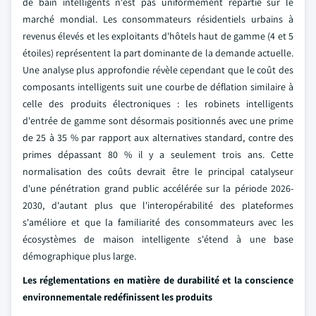
de bain intelligents n'est pas uniformément répartie sur le
marché mondial. Les consommateurs résidentiels urbains à
revenus élevés et les exploitants d'hôtels haut de gamme (4 et 5
étoiles) représentent la part dominante de la demande actuelle.
Une analyse plus approfondie révèle cependant que le coût des
composants intelligents suit une courbe de déflation similaire à
celle des produits électroniques : les robinets intelligents
d'entrée de gamme sont désormais positionnés avec une prime
de 25 à 35 % par rapport aux alternatives standard, contre des
primes dépassant 80 % il y a seulement trois ans. Cette
normalisation des coûts devrait être le principal catalyseur
d'une pénétration grand public accélérée sur la période 2026-
2030, d'autant plus que l'interopérabilité des plateformes
s'améliore et que la familiarité des consommateurs avec les
écosystèmes de maison intelligente s'étend à une base
démographique plus large.
Les réglementations en matière de durabilité et la conscience
environnementale redéfinissent les produits