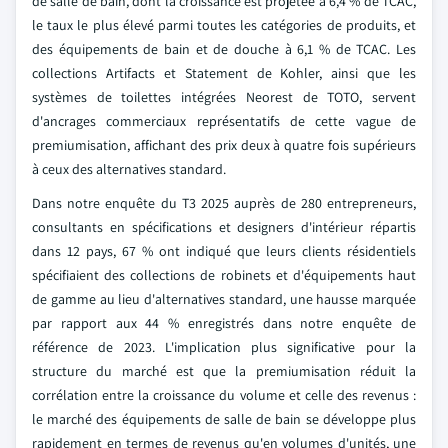
de salle de bain, dont la croissance est projetée à 6,4 % de TCAC,
le taux le plus élevé parmi toutes les catégories de produits, et
des équipements de bain et de douche à 6,1 % de TCAC. Les
collections Artifacts et Statement de Kohler, ainsi que les
systèmes de toilettes intégrées Neorest de TOTO, servent
d'ancrages commerciaux représentatifs de cette vague de
premiumisation, affichant des prix deux à quatre fois supérieurs
à ceux des alternatives standard.
Dans notre enquête du T3 2025 auprès de 280 entrepreneurs,
consultants en spécifications et designers d'intérieur répartis
dans 12 pays, 67 % ont indiqué que leurs clients résidentiels
spécifiaient des collections de robinets et d'équipements haut
de gamme au lieu d'alternatives standard, une hausse marquée
par rapport aux 44 % enregistrés dans notre enquête de
référence de 2023. L'implication plus significative pour la
structure du marché est que la premiumisation réduit la
corrélation entre la croissance du volume et celle des revenus :
le marché des équipements de salle de bain se développe plus
rapidement en termes de revenus qu'en volumes d'unités, une