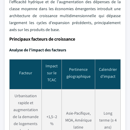
l'efficacité hydrique et de l'augmentation des dépenses de la
classe moyenne dans les économies émergentes introduit une
architecture de croissance multidimensionnelle qui dépasse
largement les cycles d'expansion précédents, principalement
axés sur les produits de base.
Principaux facteurs de croissance
Analyse de l'impact des facteurs
Impact
Pertinence
Calendrier
Facteur
sur le
géographique
d'impact
TCAC
Urbanisation
rapide et
augmentation
Asie-Pacifique,
Long
de la demande
+1,5–2
MOA, Amérique
terme (≥ 4
de logements
%
latine
ans)