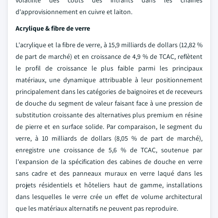
volatilité des coûts des intrants dans les chaînes
d'approvisionnement en cuivre et laiton.
Acrylique & fibre de verre
L'acrylique et la fibre de verre, à 15,9 milliards de dollars (12,82 %
de part de marché) et en croissance de 4,9 % de TCAC, reflètent
le profil de croissance le plus faible parmi les principaux
matériaux, une dynamique attribuable à leur positionnement
principalement dans les catégories de baignoires et de receveurs
de douche du segment de valeur faisant face à une pression de
substitution croissante des alternatives plus premium en résine
de pierre et en surface solide. Par comparaison, le segment du
verre, à 10 milliards de dollars (8,05 % de part de marché),
enregistre une croissance de 5,6 % de TCAC, soutenue par
l'expansion de la spécification des cabines de douche en verre
sans cadre et des panneaux muraux en verre laqué dans les
projets résidentiels et hôteliers haut de gamme, installations
dans lesquelles le verre crée un effet de volume architectural
que les matériaux alternatifs ne peuvent pas reproduire.