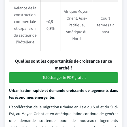
Relance de la
Afrique/Moyen-
construction
Orient, Asie-
Court
commerciale
+0,5–
Pacifique,
terme (≤ 2
et expansion
0,8%
Amérique du
ans)
du secteur de
Nord
l'hôtellerie
Quelles sont les opportunités de croissance sur ce
marché ?
Télécharger le PDF gratuit
Urbanisation rapide et demande croissante de logements dans
les économies émergentes
L'accélération de la migration urbaine en Asie du Sud et du Sud-
Est, au Moyen-Orient et en Amérique latine continue de générer
une demande soutenue pour de nouveaux logements