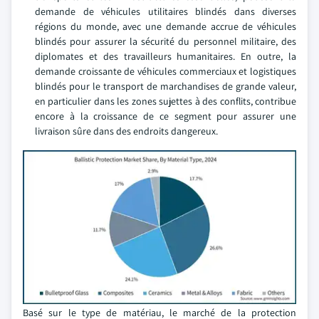
demande de véhicules utilitaires blindés dans diverses
régions du monde, avec une demande accrue de véhicules
blindés pour assurer la sécurité du personnel militaire, des
diplomates et des travailleurs humanitaires. En outre, la
demande croissante de véhicules commerciaux et logistiques
blindés pour le transport de marchandises de grande valeur,
en particulier dans les zones sujettes à des conflits, contribue
encore à la croissance de ce segment pour assurer une
livraison sûre dans des endroits dangereux.
Basé sur le type de matériau, le marché de la protection