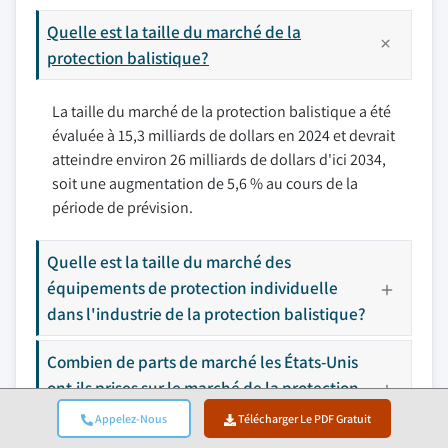
Quelle est la taille du marché de la
protection balistique?
La taille du marché de la protection balistique a été
évaluée à 15,3 milliards de dollars en 2024 et devrait
atteindre environ 26 milliards de dollars d'ici 2034,
soit une augmentation de 5,6 % au cours de la
période de prévision.
Quelle est la taille du marché des
équipements de protection individuelle
dans l'industrie de la protection balistique?
Combien de parts de marché les États-Unis
ont-ils prises sur le marché de la protection
balistique en 2024?
Appelez-Nous
Télécharger Le PDF Gratuit