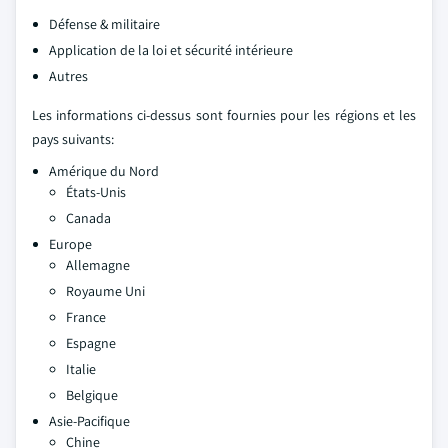
Défense & militaire
Application de la loi et sécurité intérieure
Autres
Les informations ci-dessus sont fournies pour les régions et les
pays suivants:
Amérique du Nord
États-Unis
Canada
Europe
Allemagne
Royaume Uni
France
Espagne
Italie
Belgique
Asie-Pacifique
Chine