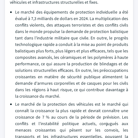
véhicules et infrastructures structurelles et fixes.
Le marché des équipements de protection individuelle a été
évalué à 7,3 milliards de dollars en 2024. La multiplication des
conflits violents, des attaques terroristes et des conflits civils
dans le monde propulse la demande de protection balistique
tant dans l'industrie militaire que civile. En outre, le progrès
technologique rapide a conduit à la mise au point de produits
balistiques plus forts, plus légers et plus efficaces, tels que les
composites avancés, les céramiques et les polymères à haute
performance, ce qui assure la production de blindages et de
solutions structurelles efficaces. En outre, les préoccupations
croissantes en matière de sécurité publique alimentent la
demande d'armures corporelles et de casques pour les civils
dans les régions à haut risque, ce qui contribue davantage à
la croissance du marché.
Le marché de la protection des véhicules est le marché qui
connaît la croissance la plus rapide et devrait connaître une
croissance de 7 % au cours de la période de prévision. Les
conflits et l'instabilité politique actuels, conjugués aux
menaces croissantes qui pèsent sur les convois, les
transports et les infrastructures essentielles, poussent la