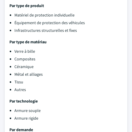
Par type de produit
Matériel de protection individuelle
Équipement de protection des véhicules
Infrastructures structurelles et fixes
Par type de matériau
Verre à bille
Composites
Céramique
Métal et alliages
Tissu
Autres
Par technologie
Armure souple
Armure rigide
Par demande