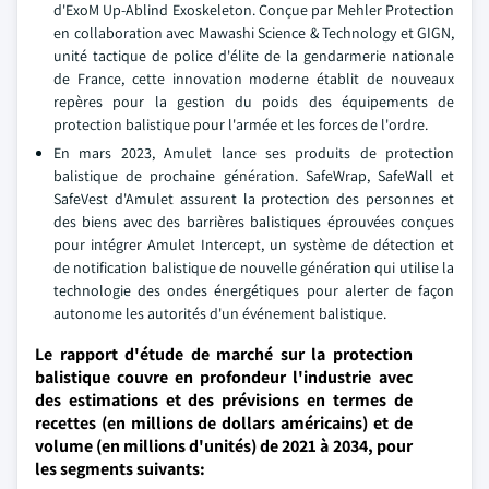
d'ExoM Up-Ablind Exoskeleton. Conçue par Mehler Protection
en collaboration avec Mawashi Science & Technology et GIGN,
unité tactique de police d'élite de la gendarmerie nationale
de France, cette innovation moderne établit de nouveaux
repères pour la gestion du poids des équipements de
protection balistique pour l'armée et les forces de l'ordre.
En mars 2023, Amulet lance ses produits de protection
balistique de prochaine génération. SafeWrap, SafeWall et
SafeVest d'Amulet assurent la protection des personnes et
des biens avec des barrières balistiques éprouvées conçues
pour intégrer Amulet Intercept, un système de détection et
de notification balistique de nouvelle génération qui utilise la
technologie des ondes énergétiques pour alerter de façon
autonome les autorités d'un événement balistique.
Le rapport d'étude de marché sur la protection
balistique couvre en profondeur l'industrie avec
des estimations et des prévisions en termes de
recettes (en millions de dollars américains) et de
volume (en millions d'unités) de 2021 à 2034, pour
les segments suivants: