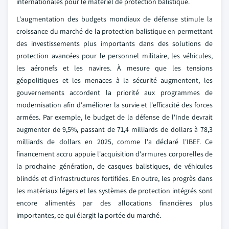
internationales pour le matériel de protection balistique.
L'augmentation des budgets mondiaux de défense stimule la
croissance du marché de la protection balistique en permettant
des investissements plus importants dans des solutions de
protection avancées pour le personnel militaire, les véhicules,
les aéronefs et les navires. À mesure que les tensions
géopolitiques et les menaces à la sécurité augmentent, les
gouvernements accordent la priorité aux programmes de
modernisation afin d'améliorer la survie et l'efficacité des forces
armées. Par exemple, le budget de la défense de l'Inde devrait
augmenter de 9,5%, passant de 71,4 milliards de dollars à 78,3
milliards de dollars en 2025, comme l'a déclaré l'IBEF. Ce
financement accru appuie l'acquisition d'armures corporelles de
la prochaine génération, de casques balistiques, de véhicules
blindés et d'infrastructures fortifiées. En outre, les progrès dans
les matériaux légers et les systèmes de protection intégrés sont
encore alimentés par des allocations financières plus
importantes, ce qui élargit la portée du marché.