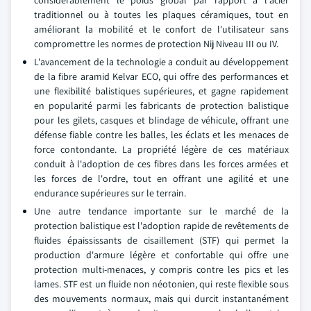
considérablement le poids global par rapport à l'acier
traditionnel ou à toutes les plaques céramiques, tout en
améliorant la mobilité et le confort de l'utilisateur sans
compromettre les normes de protection Nij Niveau III ou IV.
L'avancement de la technologie a conduit au développement
de la fibre aramid Kelvar ECO, qui offre des performances et
une flexibilité balistiques supérieures, et gagne rapidement
en popularité parmi les fabricants de protection balistique
pour les gilets, casques et blindage de véhicule, offrant une
défense fiable contre les balles, les éclats et les menaces de
force contondante. La propriété légère de ces matériaux
conduit à l'adoption de ces fibres dans les forces armées et
les forces de l'ordre, tout en offrant une agilité et une
endurance supérieures sur le terrain.
Une autre tendance importante sur le marché de la
protection balistique est l'adoption rapide de revêtements de
fluides épaississants de cisaillement (STF) qui permet la
production d'armure légère et confortable qui offre une
protection multi-menaces, y compris contre les pics et les
lames. STF est un fluide non néotonien, qui reste flexible sous
des mouvements normaux, mais qui durcit instantanément