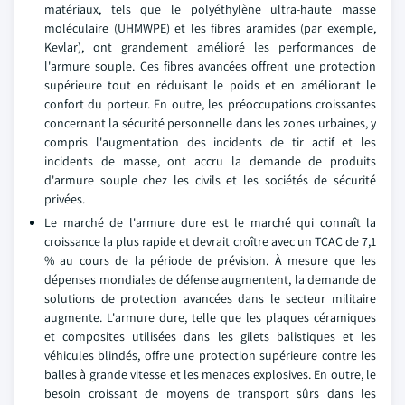
matériaux, tels que le polyéthylène ultra-haute masse
moléculaire (UHMWPE) et les fibres aramides (par exemple,
Kevlar), ont grandement amélioré les performances de
l'armure souple. Ces fibres avancées offrent une protection
supérieure tout en réduisant le poids et en améliorant le
confort du porteur. En outre, les préoccupations croissantes
concernant la sécurité personnelle dans les zones urbaines, y
compris l'augmentation des incidents de tir actif et les
incidents de masse, ont accru la demande de produits
d'armure souple chez les civils et les sociétés de sécurité
privées.
Le marché de l'armure dure est le marché qui connaît la
croissance la plus rapide et devrait croître avec un TCAC de 7,1
% au cours de la période de prévision. À mesure que les
dépenses mondiales de défense augmentent, la demande de
solutions de protection avancées dans le secteur militaire
augmente. L'armure dure, telle que les plaques céramiques
et composites utilisées dans les gilets balistiques et les
véhicules blindés, offre une protection supérieure contre les
balles à grande vitesse et les menaces explosives. En outre, le
besoin croissant de moyens de transport sûrs dans les