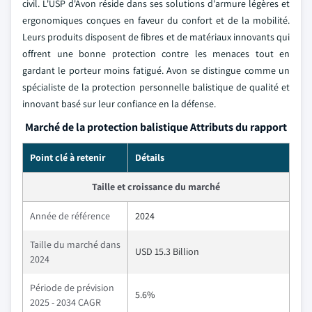
civil. L'USP d'Avon réside dans ses solutions d'armure légères et
ergonomiques conçues en faveur du confort et de la mobilité.
Leurs produits disposent de fibres et de matériaux innovants qui
offrent une bonne protection contre les menaces tout en
gardant le porteur moins fatigué. Avon se distingue comme un
spécialiste de la protection personnelle balistique de qualité et
innovant basé sur leur confiance en la défense.
Marché de la protection balistique Attributs du rapport
Point clé à retenir
Détails
Taille et croissance du marché
Année de référence
2024
Taille du marché dans
USD 15.3 Billion
2024
Période de prévision
5.6%
2025 - 2034 CAGR