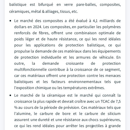
balistique est bifurqué en verre pare-balles, composites,
céramiques, métal & alliages, tissus, etc.
Le marché des composites a été évalué à 4,1 milliards de
dollars en 2024. Les composites, en particulier les polymères
renforcés de fibres, offrent une combinaison optimale de
poids léger et de haute résistance, ce qui les rend idéales
pour les applications de protection balistique, ce qui
propulse la demande de ces matériaux dans les équipements
de protection individuelle et les armures de véhicule. En
outre, la demande croissante de protection
multifonctionnelle contribue à la croissance de ce segment,
car ces matériaux offrent une protection contre les menaces
balistiques et les facteurs environnementaux tels que
l'exposition chimique ou les températures extrêmes.
Le marché de la céramique est le marché qui connaît la
croissance la plus rapide et devrait croître avec un TCAC de 7,5
% au cours de la période de prévision. Ces matériaux tels que
l'alumine, le carbure de bore et le carbure de silicium
assurent une dureté et une résistance aux chocs supérieures,
ce qui les rend idéales pour arrêter les projectiles à grande