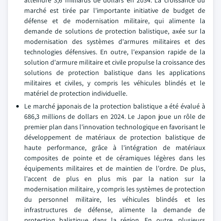
atteindre 3,6 milliards de dollars en 2034. La croissance du
marché est tirée par l'importante initiative de budget de
défense et de modernisation militaire, qui alimente la
demande de solutions de protection balistique, axée sur la
modernisation des systèmes d'armures militaires et des
technologies défensives. En outre, l'expansion rapide de la
solution d'armure militaire et civile propulse la croissance des
solutions de protection balistique dans les applications
militaires et civiles, y compris les véhicules blindés et le
matériel de protection individuelle.
Le marché japonais de la protection balistique a été évalué à
686,3 millions de dollars en 2024. Le Japon joue un rôle de
premier plan dans l'innovation technologique en favorisant le
développement de matériaux de protection balistique de
haute performance, grâce à l'intégration de matériaux
composites de pointe et de céramiques légères dans les
équipements militaires et de maintien de l'ordre. De plus,
l'accent de plus en plus mis par la nation sur la
modernisation militaire, y compris les systèmes de protection
du personnel militaire, les véhicules blindés et les
infrastructures de défense, alimente la demande de
protection balistique dans la région. En outre, plusieurs