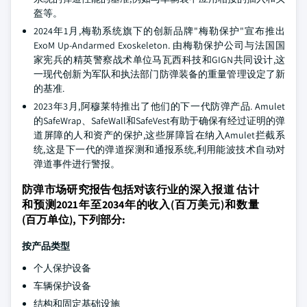
盔等。
2024年1月,梅勒系统旗下的创新品牌"梅勒保护"宣布推出
ExoM Up-Andarmed Exoskeleton. 由梅勒保护公司与法国国
家宪兵的精英警察战术单位马瓦西科技和GIGN共同设计,这
一现代创新为军队和执法部门防弹装备的重量管理设定了新
的基准.
2023年3月,阿穆莱特推出了他们的下一代防弹产品. Amulet
的SafeWrap、SafeWall和SafeVest有助于确保有经过证明的弹
道屏障的人和资产的保护,这些屏障旨在纳入Amulet拦截系
统,这是下一代的弹道探测和通报系统,利用能波技术自动对
弹道事件进行警报。
防弹市场研究报告包括对该行业的深入报道 估计
和预测2021年至2034年的收入(百万美元)和数量
(百万单位), 下列部分:
按产品类型
个人保护设备
车辆保护设备
结构和固定基础设施