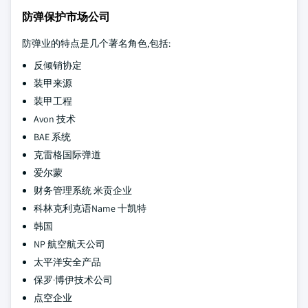
防弹保护市场公司
防弹业的特点是几个著名角色,包括:
反倾销协定
装甲来源
装甲工程
Avon 技术
BAE 系统
克雷格国际弹道
爱尔蒙
财务管理系统 米贡企业
科林克利克语Name 十凯特
韩国
NP 航空航天公司
太平洋安全产品
保罗·博伊技术公司
点空企业