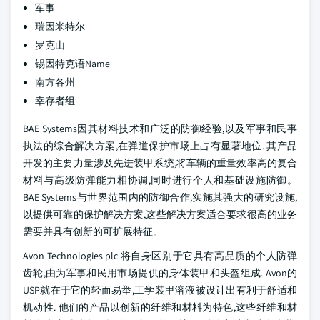
军事
瑞因米特尔
罗克山
锡因特克语Name
南方各州
幸存者组
BAE Systems因其材料技术和广泛的防御经验,以及军事和民事
执法的综合解决方案,在弹道保护市场上占有显著地位. 其产品
开发的主要力量涉及先进装甲系统,将车辆的重量效率高的复合
材料与高级防弹能力相协调,同时进行个人和基础设施防御。
BAE Systems与世界范围内的防御合作,实施其强大的研究设施,
以提供可靠的保护解决方案,这些解决方案适合要求很高的业务
需要并具有创新的可扩展特征。
Avon Technologies plc 将自身区别于它具有高品质的个人防弹
齿轮,由为军事和民用市场提供的身体装甲和头盔组成. Avon的
USP就在于它的轻而易举,工学装甲溶液被设计出有利于舒适和
机动性. 他们的产品以创新的纤维和材料为特色,这些纤维和材