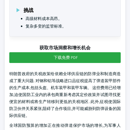
挑战
高级材料成本高昂。
复杂多变的监管标准。
获取市场洞察和增长机会
下载免费 PDF
特朗普政府的关税政策给依赖全球供应链的防弹业和制造商造
成了重大问题. 对钢和铝等战略进口品征税提高了弹道装甲部件
的生产成本,包括头盔、机车装甲和装甲车辆。 这些费用已经增
加,迫使国防工业内的承包商重新考虑其定价政策并试图寻找更
便宜的材料或将生产转移到更低的关税地区. 此外,征税使国际
防卫伙伴关系紧张,阻碍了合作项目,并可能威胁到防弹设备的国
际供应链。
全球国防预算的增加正在推动弹道保护市场的增长,为军事人