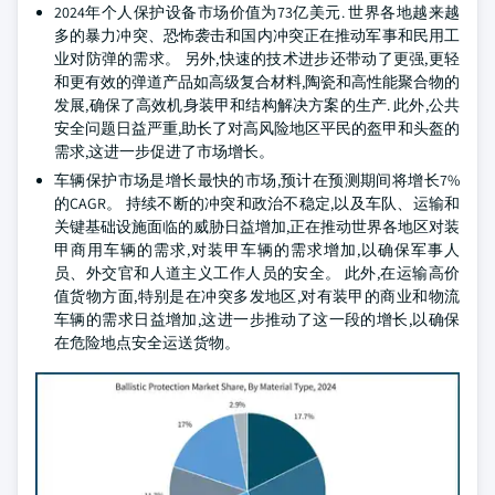
2024年个人保护设备市场价值为73亿美元. 世界各地越来越
多的暴力冲突、恐怖袭击和国内冲突正在推动军事和民用工
业对防弹的需求。 另外,快速的技术进步还带动了更强,更轻
和更有效的弹道产品如高级复合材料,陶瓷和高性能聚合物的
发展,确保了高效机身装甲和结构解决方案的生产. 此外,公共
安全问题日益严重,助长了对高风险地区平民的盔甲和头盔的
需求,这进一步促进了市场增长。
车辆保护市场是增长最快的市场,预计在预测期间将增长7%
的CAGR。 持续不断的冲突和政治不稳定,以及车队、运输和
关键基础设施面临的威胁日益增加,正在推动世界各地区对装
甲商用车辆的需求,对装甲车辆的需求增加,以确保军事人
员、外交官和人道主义工作人员的安全。 此外,在运输高价
值货物方面,特别是在冲突多发地区,对有装甲的商业和物流
车辆的需求日益增加,这进一步推动了这一段的增长,以确保
在危险地点安全运送货物。