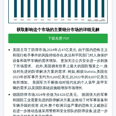
获取影响这个市场的主要细分市场的详细见解
下载免费 PDF
美国主导了防弹市场,2024年占47亿美元. 由于国内恐怖主义
和现行枪手事件的风险持续存在,执法和平民部门对人身保护
设备和装甲车辆的需求增加。 更加关注公共安全进一步刺激
了市场需求。 此外,美国拥有世界上最大的国防预算之一,推
动对先进的防弹解决方案的需求. 例如,根据Statista,美国在
2023年的军事开支约为9,160亿美元,比2022年的8,607亿美元
有所增加。 美国军方不断推动对现代化的个人装甲,装甲车
辆的需求,以及国防基础设施能增加市场增长.
德国防弹市场2024年价值为8.626亿美元。 德国强大的军事
和国防工业需要先进的防弹解决方案,这推动了对军事装备和
车辆升级的投资. 此外,整个欧洲日益严重的恐怖主义威胁正
在进一步推动迅速采用警察和安全部队的防弹设备,这进一步