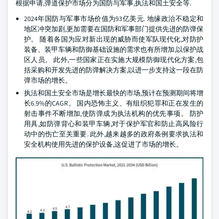
根据申请,弹道保护市场分为国防与军事,执法和国土安全等.
2024年国防与军事市场价值为93亿美元. 地缘政治不稳定和
地区冲突加剧,更加需要在国防和军事部门提供先进的防弹保
护。 随着各国为应对新出现的威胁而使军队现代化,对防护
装备、装甲车辆和防御基础设施的需求也有所增加,以保护战
区人员。 此外,一些国家正在实施大规模防御现代化方案,包
括采购和开发先进的防弹解决方案,以进一步支持这一段在防
弹市场的增长。
执法和国土安全市场是增长最快的市场,预计在预测期间将增
长6.9%的CAGR。 国内恐怖主义、有组织犯罪和正在发生的
射击事件不断增加,使防弹成为执法机构的优先事项。 防护
用具,如防弹背心和装甲车辆,对于保护军官和防止高风险行
动中的伤亡至关重要. 此外,越来越多的政府条例要求执法和
安全机构使用先进的保护设备,这促进了市场的增长。