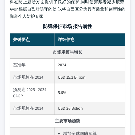
料在防止威胁方面提供了良好的保护,同时使穿戴者减少疲劳.
Avon根据自己对防守的信心,将自己区分为具有质量和创新性的
弹道个人防护专家.
防弹保护市场 报告属性
关键要点
详细信息
市场规模与增长
基准年
2024
市场规模在 2024
USD 15.3 Billion
预测期 2025 - 2034
5.6%
CAGR
市场规模在 2034
USD 26 Billion
主要市场趋势
增加全球国防预算