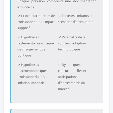
Chaque prévision comprend une documentation
explicite de :
✓ Principaux moteurs de
✓ Facteurs limitants et
croissance et leur impact
scénarios d'atténuation
supposé
✓ Hypothèses
✓ Paramètre de la
réglementaires et risque
courbe d'adoption
de changement de
technologique
politique
✓ Hypothèses
✓ Dynamiques
macroéconomiques
concurrentielles et
(croissance du PIB,
anticipations
inflation, monnaie)
d'entrée/sortie du
marché