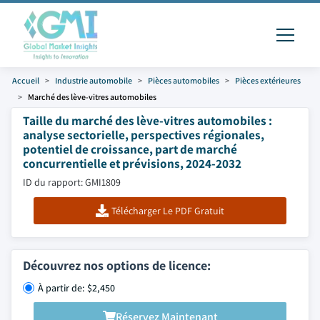
Accueil
Industrie automobile
Pièces automobiles
Pièces extérieures
Marché des lève-vitres automobiles
Taille du marché des lève-vitres automobiles :
analyse sectorielle, perspectives régionales,
potentiel de croissance, part de marché
concurrentielle et prévisions, 2024-2032
ID du rapport: GMI1809
Télécharger Le PDF Gratuit
Découvrez nos options de licence:
À partir de: $2,450
Réservez Maintenant