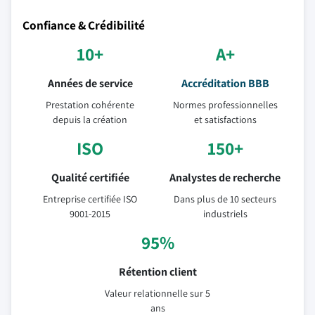
Confiance & Crédibilité
10+
A+
Années de service
Accréditation BBB
Prestation cohérente
Normes professionnelles
depuis la création
et satisfactions
ISO
150+
Qualité certifiée
Analystes de recherche
Entreprise certifiée ISO
Dans plus de 10 secteurs
9001-2015
industriels
95%
Rétention client
Valeur relationnelle sur 5
ans