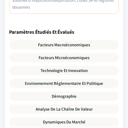
Volumes d'importation/exportation, codes SH et registres
douaniers
Paramètres Étudiés Et Évalués
Facteurs Macroéconomiques
Facteurs Microéconomiques
Technologie Et Innovation
Environnement Réglementaire Et Politique
Démographie
Analyse De La Chaîne De Valeur
Dynamiques Du Marché