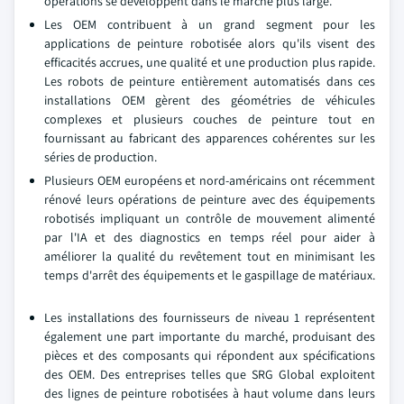
opérations se développent dans le marché plus large.
Les OEM contribuent à un grand segment pour les
applications de peinture robotisée alors qu'ils visent des
efficacités accrues, une qualité et une production plus rapide.
Les robots de peinture entièrement automatisés dans ces
installations OEM gèrent des géométries de véhicules
complexes et plusieurs couches de peinture tout en
fournissant au fabricant des apparences cohérentes sur les
séries de production.
Plusieurs OEM européens et nord-américains ont récemment
rénové leurs opérations de peinture avec des équipements
robotisés impliquant un contrôle de mouvement alimenté
par l'IA et des diagnostics en temps réel pour aider à
améliorer la qualité du revêtement tout en minimisant les
temps d'arrêt des équipements et le gaspillage de matériaux.
Les installations des fournisseurs de niveau 1 représentent
également une part importante du marché, produisant des
pièces et des composants qui répondent aux spécifications
des OEM. Des entreprises telles que SRG Global exploitent
des lignes de peinture robotisées à haut volume dans leurs