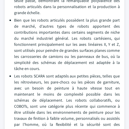
seule passe, démontrant la remarquable polyvalence des
robots articulés dans la personnalisation et la production à
grande échelle.
Bien que les robots articulés possèdent la plus grande part
de marché, d'autres types de robots apportent des
contributions importantes dans certains segments de niche
du marché industriel général. Les robots cartésiens, qui
fonctionnent principalement sur les axes linéaires X, Y et Z,
sont utilisés pour peindre de grandes surfaces planes comme
les carrosseries de camions ou les panneaux de bus, où la
simplicité des schémas de déplacement est adaptée à la
tâche en cours.
Les robots SCARA sont adaptés aux petites pièces, telles que
les rétroviseurs, les pare-chocs ou les pièces de garniture,
avec un besoin de peinture à haute vitesse tout en
maintenant le moins de complexité possible dans les
schémas de déplacement. Les robots collaboratifs, ou
COBOTs, sont une catégorie plus récente qui commence à
être utilisée dans les environnements de peinture pour les
travaux de finition à faible volume, personnalisés ou assistés
par l'homme, où la flexibilité et la sécurité sont des