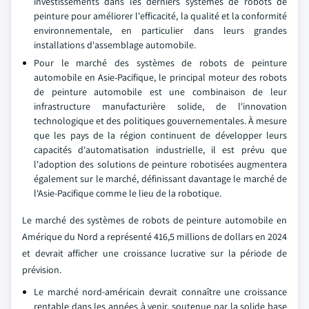
investissements dans les derniers systèmes de robots de
peinture pour améliorer l'efficacité, la qualité et la conformité
environnementale, en particulier dans leurs grandes
installations d'assemblage automobile.
Pour le marché des systèmes de robots de peinture
automobile en Asie-Pacifique, le principal moteur des robots
de peinture automobile est une combinaison de leur
infrastructure manufacturière solide, de l'innovation
technologique et des politiques gouvernementales. À mesure
que les pays de la région continuent de développer leurs
capacités d'automatisation industrielle, il est prévu que
l'adoption des solutions de peinture robotisées augmentera
également sur le marché, définissant davantage le marché de
l'Asie-Pacifique comme le lieu de la robotique.
Le marché des systèmes de robots de peinture automobile en
Amérique du Nord a représenté 416,5 millions de dollars en 2024
et devrait afficher une croissance lucrative sur la période de
prévision.
Le marché nord-américain devrait connaître une croissance
rentable dans les années à venir, soutenue par la solide base