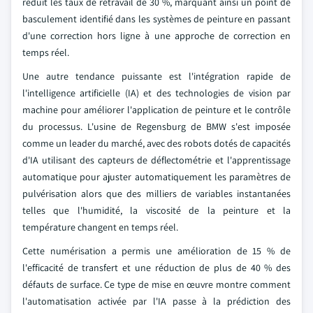
réduit les taux de retravail de 30 %, marquant ainsi un point de
basculement identifié dans les systèmes de peinture en passant
d'une correction hors ligne à une approche de correction en
temps réel.
Une autre tendance puissante est l'intégration rapide de
l'intelligence artificielle (IA) et des technologies de vision par
machine pour améliorer l'application de peinture et le contrôle
du processus. L'usine de Regensburg de BMW s'est imposée
comme un leader du marché, avec des robots dotés de capacités
d'IA utilisant des capteurs de déflectométrie et l'apprentissage
automatique pour ajuster automatiquement les paramètres de
pulvérisation alors que des milliers de variables instantanées
telles que l'humidité, la viscosité de la peinture et la
température changent en temps réel.
Cette numérisation a permis une amélioration de 15 % de
l'efficacité de transfert et une réduction de plus de 40 % des
défauts de surface. Ce type de mise en œuvre montre comment
l'automatisation activée par l'IA passe à la prédiction des