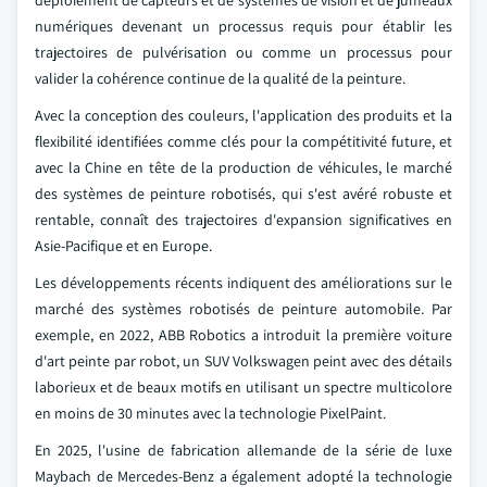
déploiement de capteurs et de systèmes de vision et de jumeaux
numériques devenant un processus requis pour établir les
trajectoires de pulvérisation ou comme un processus pour
valider la cohérence continue de la qualité de la peinture.
Avec la conception des couleurs, l'application des produits et la
flexibilité identifiées comme clés pour la compétitivité future, et
avec la Chine en tête de la production de véhicules, le marché
des systèmes de peinture robotisés, qui s'est avéré robuste et
rentable, connaît des trajectoires d'expansion significatives en
Asie-Pacifique et en Europe.
Les développements récents indiquent des améliorations sur le
marché des systèmes robotisés de peinture automobile. Par
exemple, en 2022, ABB Robotics a introduit la première voiture
d'art peinte par robot, un SUV Volkswagen peint avec des détails
laborieux et de beaux motifs en utilisant un spectre multicolore
en moins de 30 minutes avec la technologie PixelPaint.
En 2025, l'usine de fabrication allemande de la série de luxe
Maybach de Mercedes-Benz a également adopté la technologie