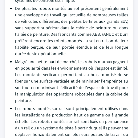
systèmes de contrôle est simple.
De plus, les robots montés au sol présentent généralement
une enveloppe de travail qui accueille de nombreuses tailles
de véhicules différentes, des petites berlines aux grands SUV,
sans support supérieur dans la cabine de peinture ou dans
l'allée de peinture. Des fabricants comme ABB, FANUC et Dürr
préfèrent encore les robots montés au sol en raison de leur
fiabilité perçue, de leur portée étendue et de leur longue
durée de vie opérationnelle.
Malgré une petite part de marché, les robots muraux gagnent
en popularité dans les environnements où l'espace est limité.
Les montants verticaux permettent au bras robotisé de se
fixer sur une surface verticale et de minimiser l'empreinte au
sol tout en maximisant l'efficacité de l'espace de travail pour
la manipulation des opérations robotisées dans la cabine de
peinture.
Les robots montés sur rail sont principalement utilisés dans
les installations de production haut de gamme ou à grande
échelle. Les robots montés sur rail sont fixés en permanence
à un rail ou un système de piste à partir duquel ils peuvent se
déplacer horizontalement sur plusieurs postes de travail ou