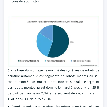
considérations clés.
Sur la base du montage, le marché des systèmes de robots de
peinture automobile est segmenté en robots montés au sol,
robots montés sur mur et robots montés sur rail. Le segment
des robots montés au sol domine le marché avec environ 55 %
de part de marché en 2024, et le segment devrait croître à un
TCAC de 5,63 % de 2025 à 2034.
Parmi les trois segmentations, les robots montés au sol sont