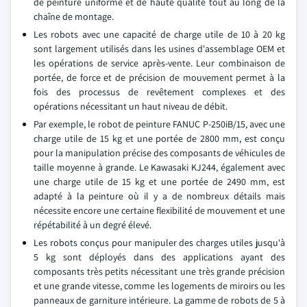
de peinture uniforme et de haute qualité tout au long de la
chaîne de montage.
Les robots avec une capacité de charge utile de 10 à 20 kg
sont largement utilisés dans les usines d'assemblage OEM et
les opérations de service après-vente. Leur combinaison de
portée, de force et de précision de mouvement permet à la
fois des processus de revêtement complexes et des
opérations nécessitant un haut niveau de débit.
Par exemple, le robot de peinture FANUC P-250iB/15, avec une
charge utile de 15 kg et une portée de 2800 mm, est conçu
pour la manipulation précise des composants de véhicules de
taille moyenne à grande. Le Kawasaki KJ244, également avec
une charge utile de 15 kg et une portée de 2490 mm, est
adapté à la peinture où il y a de nombreux détails mais
nécessite encore une certaine flexibilité de mouvement et une
répétabilité à un degré élevé.
Les robots conçus pour manipuler des charges utiles jusqu'à
5 kg sont déployés dans des applications ayant des
composants très petits nécessitant une très grande précision
et une grande vitesse, comme les logements de miroirs ou les
panneaux de garniture intérieure. La gamme de robots de 5 à