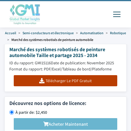
Accueil
Semi-conducteurs et électronique
Automatisation
Robotique
Marché des systèmes robotisés de peinture automobile
Marché des systèmes robotisés de peinture
automobile Taille et partage 2025 - 2034
ID du rapport: GMI15116
Date de publication: November 2025
Format du rapport: PDF/Excel/Tableau de bord/Plateforme
Télécharger Le PDF Gratuit
Découvrez nos options de licence:
À partir de: $2,450
Acheter Maintenant