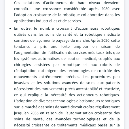
Ces solutions d'actionneurs de haut niveau devraient
connaître une croissance considérable après 2030 avec
l'adoption croissante de la robotique collaborative dans les
applications industrielles et de services.
En outre, le nombre croissant d'actionneurs robotiques
utilisés dans les soins de santé et la robotique médicale
continue de façonner le paysage du marché. Après 2020, cette
tendance a pris une forte ampleur en raison de
l'augmentation de l'utilisation de services médicaux tels que
les systèmes automatisés de soutien médical, couplés aux
chirurgies assistées par robotique et aux robots de
réadaptation qui exigent des technologies de contrôle des
mouvements extrêmement précises. Les procédures peu
invasives et les solutions avancées de soins aux patients
nécessitent des mouvements précis avec stabilité et réactivité,
ce qui explique la nécessité des actionneurs robotiques.
L'adoption de diverses technologies d'actionneurs robotiques
sur le marché des soins de santé devrait croître régulièrement
jusqu'en 2035 en raison de l'automatisation croissante des
soins de santé, des avancées technologiques et de la
nécessité croissante de traitements médicaux basés sur la