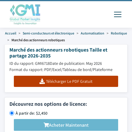
Accueil
Semi-conducteurs et électronique
Automatisation
Robotique
Marché des actionneurs robotiques
Marché des actionneurs robotiques Taille et
partage 2026-2035
ID du rapport: GMI6718
Date de publication: May 2026
Format du rapport: PDF/Excel/Tableau de bord/Plateforme
Télécharger Le PDF Gratuit
Découvrez nos options de licence:
À partir de: $2,450
Acheter Maintenant