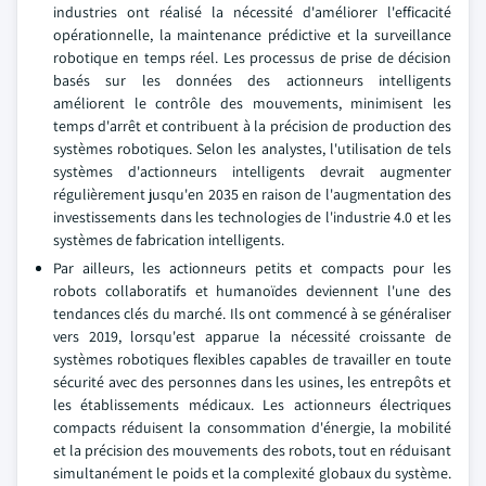
industries ont réalisé la nécessité d'améliorer l'efficacité
opérationnelle, la maintenance prédictive et la surveillance
robotique en temps réel. Les processus de prise de décision
basés sur les données des actionneurs intelligents
améliorent le contrôle des mouvements, minimisent les
temps d'arrêt et contribuent à la précision de production des
systèmes robotiques. Selon les analystes, l'utilisation de tels
systèmes d'actionneurs intelligents devrait augmenter
régulièrement jusqu'en 2035 en raison de l'augmentation des
investissements dans les technologies de l'industrie 4.0 et les
systèmes de fabrication intelligents.
Par ailleurs, les actionneurs petits et compacts pour les
robots collaboratifs et humanoïdes deviennent l'une des
tendances clés du marché. Ils ont commencé à se généraliser
vers 2019, lorsqu'est apparue la nécessité croissante de
systèmes robotiques flexibles capables de travailler en toute
sécurité avec des personnes dans les usines, les entrepôts et
les établissements médicaux. Les actionneurs électriques
compacts réduisent la consommation d'énergie, la mobilité
et la précision des mouvements des robots, tout en réduisant
simultanément le poids et la complexité globaux du système.