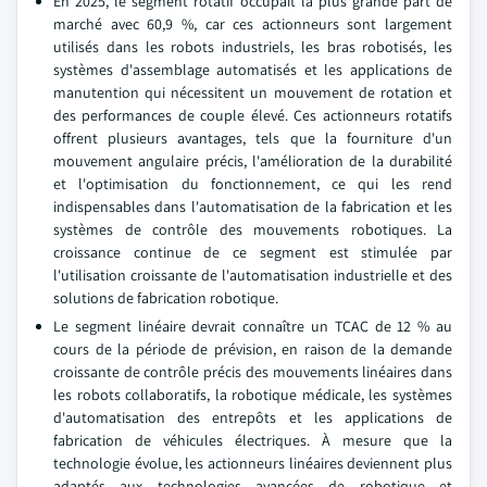
En 2025, le segment rotatif occupait la plus grande part de
marché avec 60,9 %, car ces actionneurs sont largement
utilisés dans les robots industriels, les bras robotisés, les
systèmes d'assemblage automatisés et les applications de
manutention qui nécessitent un mouvement de rotation et
des performances de couple élevé. Ces actionneurs rotatifs
offrent plusieurs avantages, tels que la fourniture d'un
mouvement angulaire précis, l'amélioration de la durabilité
et l'optimisation du fonctionnement, ce qui les rend
indispensables dans l'automatisation de la fabrication et les
systèmes de contrôle des mouvements robotiques. La
croissance continue de ce segment est stimulée par
l'utilisation croissante de l'automatisation industrielle et des
solutions de fabrication robotique.
Le segment linéaire devrait connaître un TCAC de 12 % au
cours de la période de prévision, en raison de la demande
croissante de contrôle précis des mouvements linéaires dans
les robots collaboratifs, la robotique médicale, les systèmes
d'automatisation des entrepôts et les applications de
fabrication de véhicules électriques. À mesure que la
technologie évolue, les actionneurs linéaires deviennent plus
adaptés aux technologies avancées de robotique et