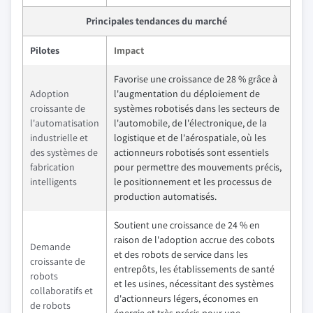
Principales tendances du marché
Pilotes
Impact
Favorise une croissance de 28 % grâce à
Adoption
l'augmentation du déploiement de
croissante de
systèmes robotisés dans les secteurs de
l'automatisation
l'automobile, de l'électronique, de la
industrielle et
logistique et de l'aérospatiale, où les
des systèmes de
actionneurs robotisés sont essentiels
fabrication
pour permettre des mouvements précis,
intelligents
le positionnement et les processus de
production automatisés.
Soutient une croissance de 24 % en
raison de l'adoption accrue des cobots
Demande
et des robots de service dans les
croissante de
entrepôts, les établissements de santé
robots
et les usines, nécessitant des systèmes
collaboratifs et
d'actionneurs légers, économes en
de robots
énergie et très précis pour une