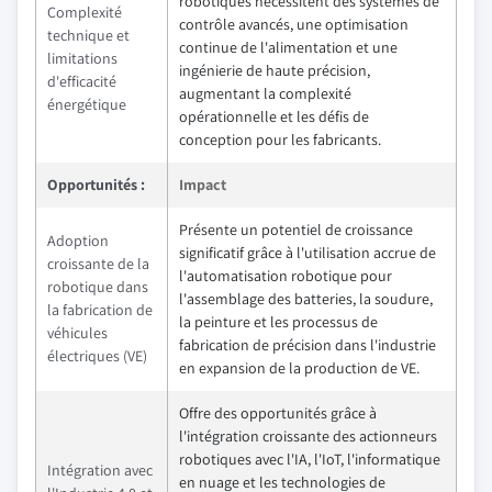
robotiques nécessitent des systèmes de
Complexité
contrôle avancés, une optimisation
technique et
continue de l'alimentation et une
limitations
ingénierie de haute précision,
d'efficacité
augmentant la complexité
énergétique
opérationnelle et les défis de
conception pour les fabricants.
Opportunités :
Impact
Présente un potentiel de croissance
Adoption
significatif grâce à l'utilisation accrue de
croissante de la
l'automatisation robotique pour
robotique dans
l'assemblage des batteries, la soudure,
la fabrication de
la peinture et les processus de
véhicules
fabrication de précision dans l'industrie
électriques (VE)
en expansion de la production de VE.
Offre des opportunités grâce à
l'intégration croissante des actionneurs
robotiques avec l'IA, l'IoT, l'informatique
Intégration avec
en nuage et les technologies de