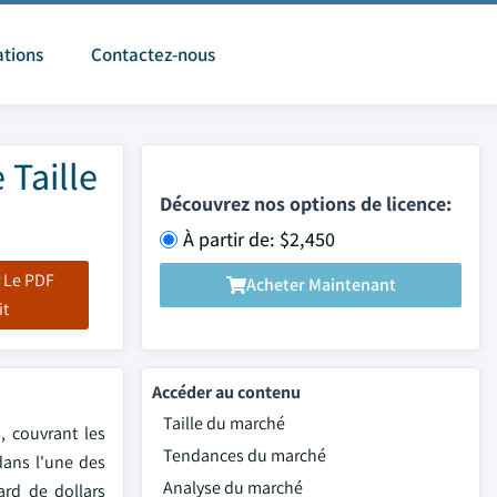
ations
Contactez-nous
 Taille
Découvrez nos options de licence:
À partir de: $2,450
 Le PDF
Acheter Maintenant
it
Accéder au contenu
Taille du marché
, couvrant les
Tendances du marché
dans l'une des
Analyse du marché
ard de dollars