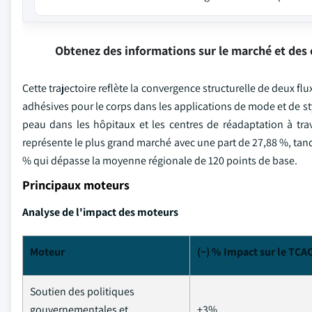
Obtenez des informations sur le marché et des 
Cette trajectoire reflète la convergence structurelle de deux 
adhésives pour le corps dans les applications de mode et de st
peau dans les hôpitaux et les centres de réadaptation à trav
représente le plus grand marché avec une part de 27,88 %, tandi
% qui dépasse la moyenne régionale de 120 points de base.
Principaux moteurs
Analyse de l'impact des moteurs
Moteur
(~) % Impact sur le TCA
Soutien des politiques
gouvernementales et
+3%