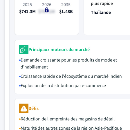
plus rapide
2025
2026
2035
$741.3M
$797.1M
$1.48B
Thaïlande
Principaux moteurs du marché
Demande croissante pour les produits de mode et
d'habillement
Croissance rapide de l'écosystème du marché indien
Explosion de la distribution par e-commerce
Défis
Réduction de l'empreinte des magasins de détail
Maturité des autres zones de la région Asie-Pacifique