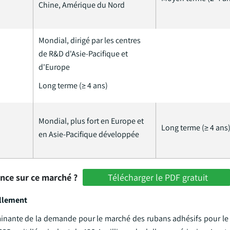
Chine, Amérique du Nord
Mondial, dirigé par les centres
de R&D d'Asie-Pacifique et
d'Europe
Long terme (≥ 4 ans)
Mondial, plus fort en Europe et
Long terme (≥ 4 ans
en Asie-Pacifique développée
ance sur ce marché ?
Télécharger le PDF gratuit
illement
inante de la demande pour le marché des rubans adhésifs pour le 