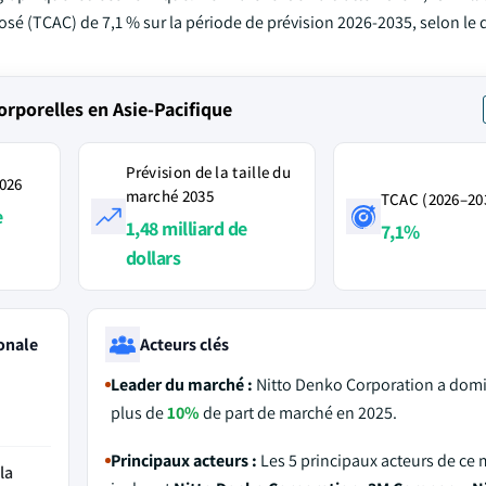
sé (TCAC) de 7,1 % sur la période de prévision 2026-2035, selon le 
rporelles en Asie-Pacifique
Prévision de la taille du
2026
marché 2035
TCAC (2026–20
e
1,48 milliard de
7,1%
dollars
onale
Acteurs clés
Leader du marché :
Nitto Denko Corporation a dom
plus de
10%
de part de marché en 2025.
Principaux acteurs :
Les 5 principaux acteurs de ce
la