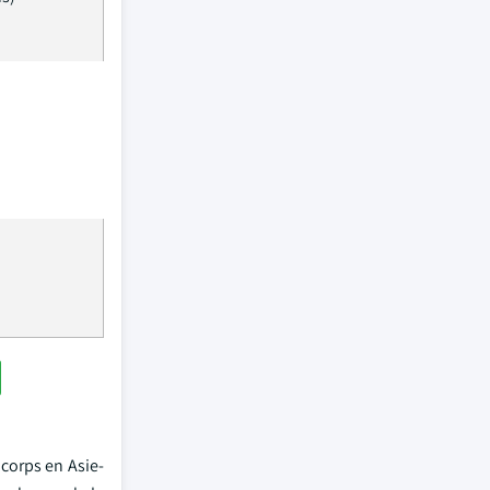
)
corps en Asie-