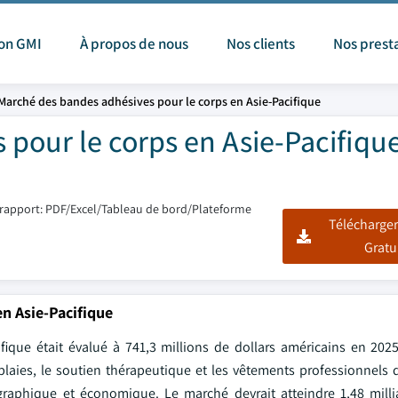
ion GMI
À propos de nous
Nos clients
Nos prest
Marché des bandes adhésives pour le corps en Asie-Pacifique
pour le corps en Asie-Pacifique
rapport: PDF/Excel/Tableau de bord/Plateforme
Télécharger
Gratu
en Asie-Pacifique
ique était évalué à 741,3 millions de dollars américains en 2025
laies, le soutien thérapeutique et les vêtements professionnels 
raphique et économique. Le marché devrait atteindre 1,48 milli