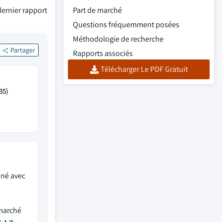
dernier rapport
Part de marché
Questions fréquemment posées
Méthodologie de recherche
Partager
Rapports associés
Télécharger Le PDF Gratuit
35)
iné avec
 marché