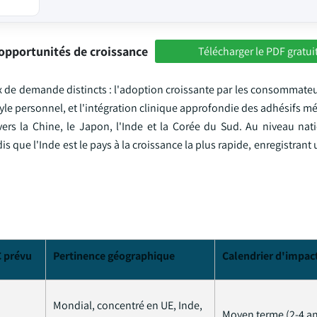
opportunités de croissance
Télécharger le PDF gratui
flux de demande distincts : l'adoption croissante par les consommat
yle personnel, et l'intégration clinique approfondie des adhésifs m
ers la Chine, le Japon, l'Inde et la Corée du Sud. Au niveau nati
s que l'Inde est le pays à la croissance la plus rapide, enregistrant
C prévu
Pertinence géographique
Calendrier d'impac
Mondial, concentré en UE, Inde,
Moyen terme (2-4 an