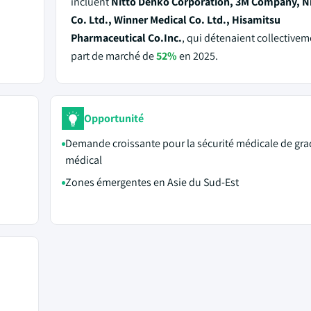
incluent
Nitto Denko Corporation, 3M Company, N
Co. Ltd., Winner Medical Co. Ltd., Hisamitsu
Pharmaceutical Co.Inc.
, qui détenaient collective
part de marché de
52%
en 2025.
Opportunité
Demande croissante pour la sécurité médicale de gra
médical
Zones émergentes en Asie du Sud-Est