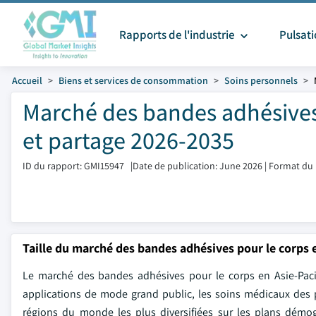
Rapports de l'industrie
Pulsat
Accueil
Biens et services de consommation
Soins personnels
Marché des bandes adhésives 
et partage 2026-2035
ID du rapport: GMI15947
|
Date de publication: June 2026
|
Format du 
Taille du marché des bandes adhésives pour le corps 
Le marché des bandes adhésives pour le corps en Asie-Pacif
applications de mode grand public, les soins médicaux des p
régions du monde les plus diversifiées sur les plans démog