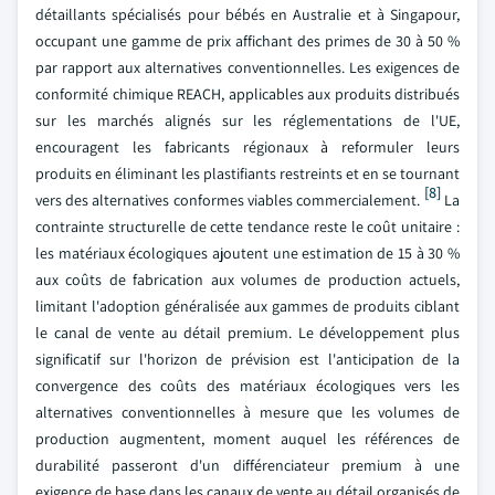
détaillants spécialisés pour bébés en Australie et à Singapour,
occupant une gamme de prix affichant des primes de 30 à 50 %
par rapport aux alternatives conventionnelles. Les exigences de
conformité chimique REACH, applicables aux produits distribués
sur les marchés alignés sur les réglementations de l'UE,
encouragent les fabricants régionaux à reformuler leurs
produits en éliminant les plastifiants restreints et en se tournant
[8]
vers des alternatives conformes viables commercialement.
La
contrainte structurelle de cette tendance reste le coût unitaire :
les matériaux écologiques ajoutent une estimation de 15 à 30 %
aux coûts de fabrication aux volumes de production actuels,
limitant l'adoption généralisée aux gammes de produits ciblant
le canal de vente au détail premium. Le développement plus
significatif sur l'horizon de prévision est l'anticipation de la
convergence des coûts des matériaux écologiques vers les
alternatives conventionnelles à mesure que les volumes de
production augmentent, moment auquel les références de
durabilité passeront d'un différenciateur premium à une
exigence de base dans les canaux de vente au détail organisés de