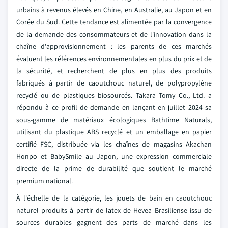
urbains à revenus élevés en Chine, en Australie, au Japon et en
Corée du Sud. Cette tendance est alimentée par la convergence
de la demande des consommateurs et de l'innovation dans la
chaîne d'approvisionnement : les parents de ces marchés
évaluent les références environnementales en plus du prix et de
la sécurité, et recherchent de plus en plus des produits
fabriqués à partir de caoutchouc naturel, de polypropylène
recyclé ou de plastiques biosourcés. Takara Tomy Co., Ltd. a
répondu à ce profil de demande en lançant en juillet 2024 sa
sous-gamme de matériaux écologiques Bathtime Naturals,
utilisant du plastique ABS recyclé et un emballage en papier
certifié FSC, distribuée via les chaînes de magasins Akachan
Honpo et BabySmile au Japon, une expression commerciale
directe de la prime de durabilité que soutient le marché
premium national.
À l'échelle de la catégorie, les jouets de bain en caoutchouc
naturel produits à partir de latex de Hevea Brasiliense issu de
sources durables gagnent des parts de marché dans les