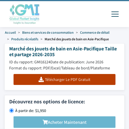
Accueil
Biens et services de consommation
Commerce de détail
Produits récréatifs
Marché des jouets de bain en Asie-Pacifique
Marché des jouets de bain en Asie-Pacifique Taille
et partage 2026-2035
ID du rapport: GMI16124
Date de publication: June 2026
Format du rapport: PDF/Excel/Tableau de bord/Plateforme
Télécharger Le PDF Gratuit
Découvrez nos options de licence:
À partir de: $1,950
Acheter Maintenant