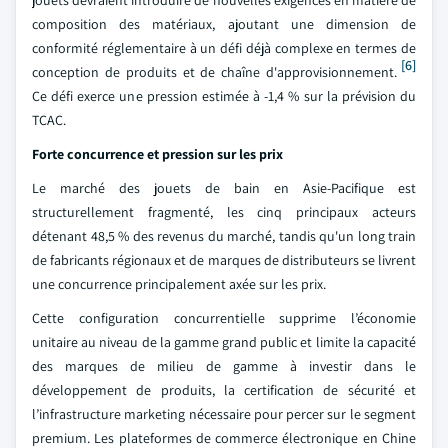
jouets devraient introduire de nouvelles exigences en matière de
composition des matériaux, ajoutant une dimension de
conformité réglementaire à un défi déjà complexe en termes de
[6]
conception de produits et de chaîne d'approvisionnement.
Ce défi exerce une pression estimée à -1,4 % sur la prévision du
TCAC.
Forte concurrence et pression sur les prix
Le marché des jouets de bain en Asie-Pacifique est
structurellement fragmenté, les cinq principaux acteurs
détenant 48,5 % des revenus du marché, tandis qu'un long train
de fabricants régionaux et de marques de distributeurs se livrent
une concurrence principalement axée sur les prix.
Cette configuration concurrentielle supprime l’économie
unitaire au niveau de la gamme grand public et limite la capacité
des marques de milieu de gamme à investir dans le
développement de produits, la certification de sécurité et
l’infrastructure marketing nécessaire pour percer sur le segment
premium. Les plateformes de commerce électronique en Chine