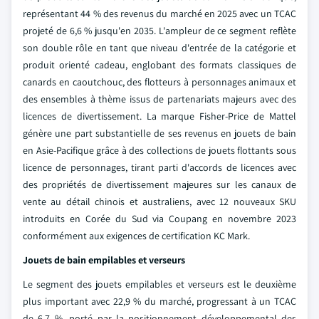
représentant 44 % des revenus du marché en 2025 avec un TCAC
projeté de 6,6 % jusqu'en 2035. L'ampleur de ce segment reflète
son double rôle en tant que niveau d'entrée de la catégorie et
produit orienté cadeau, englobant des formats classiques de
canards en caoutchouc, des flotteurs à personnages animaux et
des ensembles à thème issus de partenariats majeurs avec des
licences de divertissement. La marque Fisher-Price de Mattel
génère une part substantielle de ses revenus en jouets de bain
en Asie-Pacifique grâce à des collections de jouets flottants sous
licence de personnages, tirant parti d'accords de licences avec
des propriétés de divertissement majeures sur les canaux de
vente au détail chinois et australiens, avec 12 nouveaux SKU
introduits en Corée du Sud via Coupang en novembre 2023
conformément aux exigences de certification KC Mark.
Jouets de bain empilables et verseurs
Le segment des jouets empilables et verseurs est le deuxième
plus important avec 22,9 % du marché, progressant à un TCAC
de 6,7 %, porté par la positionnement développemental des