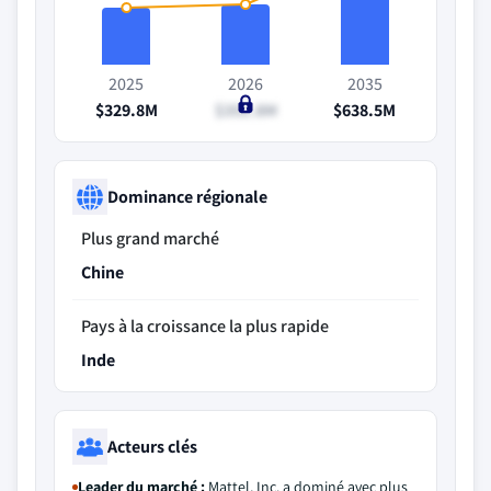
2025
2026
2035
$329.8M
$351.8M
$638.5M
Dominance régionale
Plus grand marché
Chine
Pays à la croissance la plus rapide
Inde
Acteurs clés
Leader du marché :
Mattel, Inc. a dominé avec plus