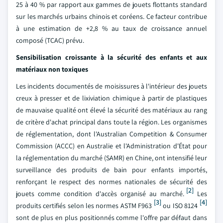
25 à 40 % par rapport aux gammes de jouets flottants standard
sur les marchés urbains chinois et coréens. Ce facteur contribue
à une estimation de +2,8 % au taux de croissance annuel
composé (TCAC) prévu.
Sensibilisation croissante à la sécurité des enfants et aux
matériaux non toxiques
Les incidents documentés de moisissures à l'intérieur des jouets
creux à presser et de lixiviation chimique à partir de plastiques
de mauvaise qualité ont élevé la sécurité des matériaux au rang
de critère d'achat principal dans toute la région. Les organismes
de réglementation, dont l'Australian Competition & Consumer
Commission (ACCC) en Australie et l'Administration d'État pour
la réglementation du marché (SAMR) en Chine, ont intensifié leur
surveillance des produits de bain pour enfants importés,
renforçant le respect des normes nationales de sécurité des
[2]
jouets comme condition d'accès organisé au marché.
Les
[3]
[4]
produits certifiés selon les normes ASTM F963
ou ISO 8124
sont de plus en plus positionnés comme l'offre par défaut dans