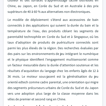
couleur et des surfaces d'apprentissage tactile distribués en
Chine, au Japon, en Corée du Sud et en Australie à des prix
supérieurs de 40 à 60 % aux alternatives non électroniques.
Le modèle de déploiement s'étend aux accessoires de bain
connectés à des applications qui suivent la durée du bain et la
température de l'eau, des produits ciblant les segments de
parentalité technophile en Corée du Sud et à Singapour, où les
taux d'adoption de produits de puériculture connectés sont
parmi les plus élevés de la région. Des recherches évaluées par
des pairs sur les environnements de jeu intégrant le numérique
et le physique identifient l'engagement multisensoriel comme
un facteur mesurable dans la durée d'attention soutenue et les
résultats d'acquisition du langage chez les enfants âgés de 12 à
36 mois. Le moteur sous-jacent est la généralisation du jeu
orienté edtech comme cadre parental, une orientation qui migre
des segments précurseurs urbains de Corée du Sud et du Japon
vers une adoption plus large de la classe moyenne dans les
villes de premier et second rang en Chine.