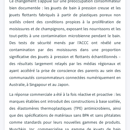
Ce changement s’appuie sur une préoccupation consommateur
bien documentée : les jouets de bain à pression creuse et les
jouets flottants fabriqués à partir de plastiques poreux non
scellés créent des conditions propices à la prolifération de
moisissures et de champignons, exposant les nourrissons et les
tout-petits à une contamination microbienne pendant le bain.
Des tests de sécurité menés par l’ACCC ont révélé une
contamination par des moisissures dans une proportion
significative des jouets à pression et flottants échantillonnés –
des résultats largement relayés par les médias régionaux et
ayant accéléré la prise de conscience des parents au sein des
communautés consommateurs connectées numériquement en
Australie, à Singapour et au Japon.
La réponse commerciale a été à la fois réactive et proactive : les
marques établies ont introduit des constructions à base scellée,
des élastomères thermoplastiques (TPE) antimicrobiens, ainsi
que des spécifications de matériaux sans BPA et sans phtalates
comme standards pour leurs nouvelles gammes de produits.
Munchkin, Inc. commercialise sa gamme de jouets de bain