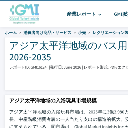
産業レポート
GMI
ホーム
消費者向け商品・サービス
小売
レクリエーション
アジア太平洋地域のバス用
2026-2035
レポートID: GMI16124
|
発行日: June 2026
|
レポート形式: PDF/
アジア太平洋地域の入浴玩具市場規模
アジア太平洋地域の入浴玩具市場は、2025年に3億2,
長、中産階級消費者層の一人当たり支出の構造的拡大、
に支えられている。同市場は、Global Market Insigh