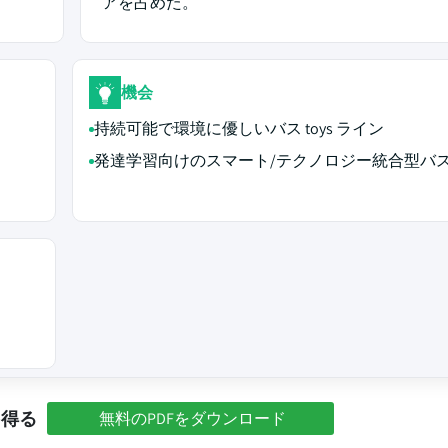
アを占めた。
機会
持続可能で環境に優しいバス toys ライン
発達学習向けのスマート/テクノロジー統合型バス t
を得る
無料のPDFをダウンロード