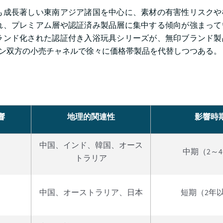
も成長著しい東南アジア諸国を中心に、素材の有害性リスクや
れ、プレミアム層や認証済み製品層に集中する傾向が強まって
ンド化された認証付き入浴玩具シリーズが、無印ブランド製品
イン双方の小売チャネルで徐々に価格帯製品を代替しつつある。
響
地理的関連性
影響時
中国、インド、韓国、オース
中期（2～
トラリア
中国、オーストラリア、日本
短期（2年