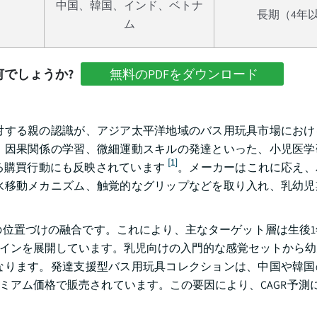
中国、韓国、インド、ベトナ
長期（4年
ム
でしょうか?
無料のPDFをダウンロード
対する親の認識が、アジア太平洋地域のバス用玩具市場におけ
、因果関係の学習、微細運動スキルの発達といった、小児医学
[1]
る購買行動にも反映されています
。メーカーはこれに応え、
水移動メカニズム、触覚的なグリップなどを取り入れ、乳幼児
位置づけの融合です。これにより、主なターゲット層は生後1
ラインを展開しています。乳児向けの入門的な感覚セットから
なります。発達支援型バス用玩具コレクションは、中国や韓国
ミアム価格で販売されています。この要因により、CAGR予測に+