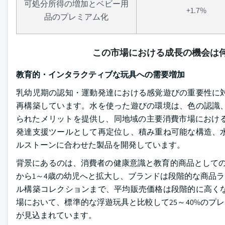
可処分所得の増加とベビー用
+1.7%
品のプレミアム化
この市場における成長の機会は何
教育的・インタラクティブな玩具への需要増加
乳幼児期の認知・運動発達における感覚遊びの重要性に
再構築しています。水を使った遊びの環境は、色の認識
られたメリットを提供し、同地域の主要消費市場におけ
発達支援ツールとして再定位し、積み重ね可能な構造、
ルストーンに合わせた製品を開発しています。
背景にあるのは、消費者の健康意識と教育的商品としての
から1～4歳の幼児へと拡大し、ブランドは段階的な商品
ル構築コレクションまで、平均販売価格は段階的に高く
場において、標準的な浮遊玩具と比較して25～40%のプレ
が見込まれています。