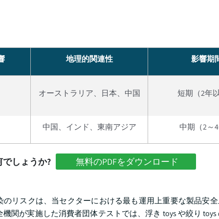
響
地理的関連性
影響期
オーストラリア、日本、中国
短期（2年
中国、インド、東南アジア
中期（2～
でしょうか?
無料のPDFをダウンロード
ビ汚染のリスクは、当セクターにおける最も運用上重要な製品安
関が実施した消費者団体テストでは、浮き toys や絞り toys