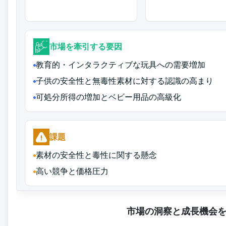
市場を牽引する要因
教育的・インタラクティブな玩具への需要増加
子供の安全性と無毒性素材に対する認識の高まり
可処分所得の増加とベビー用品の高級化
課題
素材の安全性と毒性に関する懸念
高い競争と価格圧力
市場の洞察と成長機会