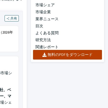
市場シェア
市場企業
共有
業界ニュース
目次
2026年
よくある質問
研究方法
関連レポート
無料のPDFをダウンロード
の市場シ
社、ベ
ミー、マ
市場シェ