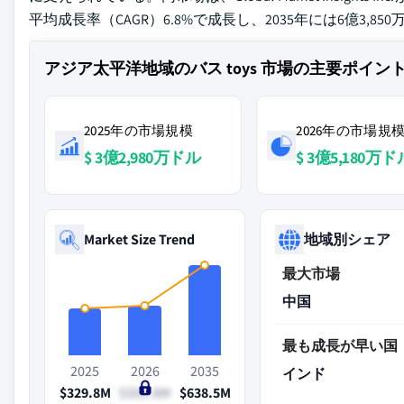
平均成長率（CAGR）6.8%で成長し、2035年には6億3,
アジア太平洋地域のバス toys 市場の主要ポイン
2025年の市場規模
2026年の市場規
$ 3億2,980万ドル
$ 3億5,180万ド
Market Size Trend
地域別シェア
最大市場
中国
最も成長が早い国
2025
2026
2035
インド
$329.8M
$351.8M
$638.5M