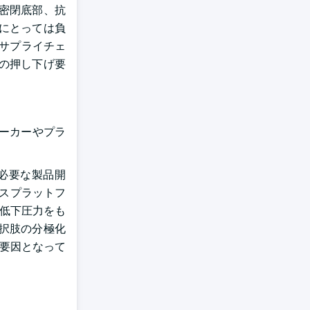
密閉底部、抗
にとっては負
とサプライチェ
%の押し下げ要
メーカーやプラ
必要な製品開
スプラットフ
ン低下圧力をも
択肢の分極化
制要因となって