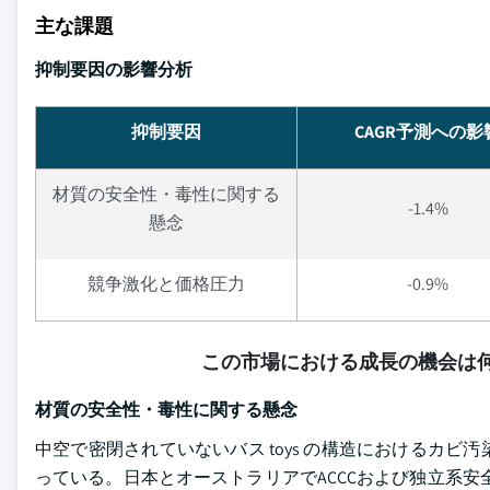
主な課題
抑制要因の影響分析
抑制要因
CAGR予測への影
材質の安全性・毒性に関する
-1.4%
懸念
競争激化と価格圧力
-0.9%
この市場における成長の機会は何
材質の安全性・毒性に関する懸念
中空で密閉されていないバス toys の構造におけるカ
っている。日本とオーストラリアでACCCおよび独立系安全機