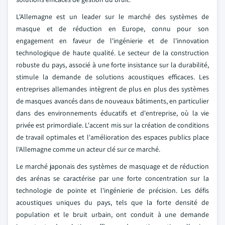
L'Allemagne est un leader sur le marché des systèmes de
masque et de réduction en Europe, connu pour son
engagement en faveur de l'ingénierie et de l'innovation
technologique de haute qualité. Le secteur de la construction
robuste du pays, associé à une forte insistance sur la durabilité,
stimule la demande de solutions acoustiques efficaces. Les
entreprises allemandes intègrent de plus en plus des systèmes
de masques avancés dans de nouveaux bâtiments, en particulier
dans des environnements éducatifs et d'entreprise, où la vie
privée est primordiale. L'accent mis sur la création de conditions
de travail optimales et l'amélioration des espaces publics place
l'Allemagne comme un acteur clé sur ce marché.
Le marché japonais des systèmes de masquage et de réduction
des arénas se caractérise par une forte concentration sur la
technologie de pointe et l'ingénierie de précision. Les défis
acoustiques uniques du pays, tels que la forte densité de
population et le bruit urbain, ont conduit à une demande