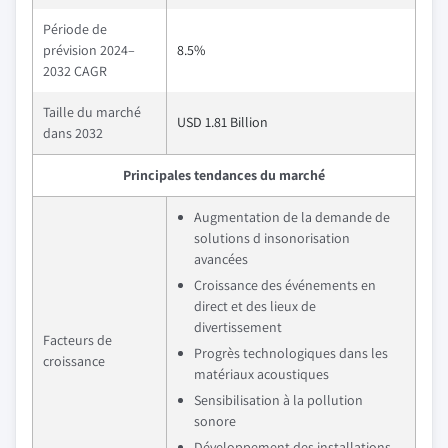
Période de
prévision 2024–
8.5%
2032 CAGR
Taille du marché
USD 1.81 Billion
dans 2032
Principales tendances du marché
Augmentation de la demande de
solutions d insonorisation
avancées
Croissance des événements en
direct et des lieux de
divertissement
Facteurs de
Progrès technologiques dans les
croissance
matériaux acoustiques
Sensibilisation à la pollution
sonore
Développement des installations