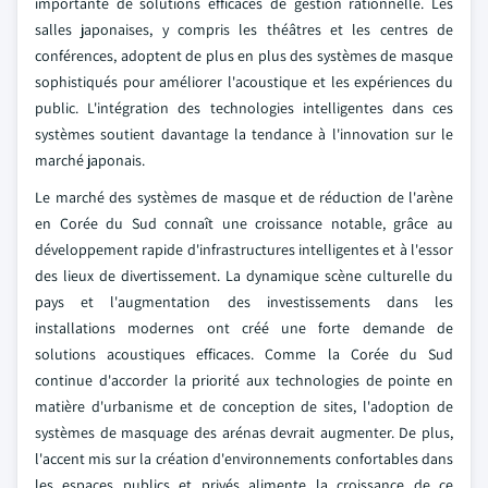
importante de solutions efficaces de gestion rationnelle. Les
salles japonaises, y compris les théâtres et les centres de
conférences, adoptent de plus en plus des systèmes de masque
sophistiqués pour améliorer l'acoustique et les expériences du
public. L'intégration des technologies intelligentes dans ces
systèmes soutient davantage la tendance à l'innovation sur le
marché japonais.
Le marché des systèmes de masque et de réduction de l'arène
en Corée du Sud connaît une croissance notable, grâce au
développement rapide d'infrastructures intelligentes et à l'essor
des lieux de divertissement. La dynamique scène culturelle du
pays et l'augmentation des investissements dans les
installations modernes ont créé une forte demande de
solutions acoustiques efficaces. Comme la Corée du Sud
continue d'accorder la priorité aux technologies de pointe en
matière d'urbanisme et de conception de sites, l'adoption de
systèmes de masquage des arénas devrait augmenter. De plus,
l'accent mis sur la création d'environnements confortables dans
les espaces publics et privés alimente la croissance de ce