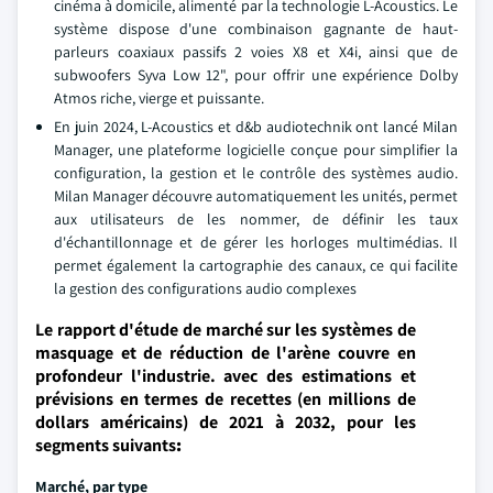
cinéma à domicile, alimenté par la technologie L-Acoustics. Le
système dispose d'une combinaison gagnante de haut-
parleurs coaxiaux passifs 2 voies X8 et X4i, ainsi que de
subwoofers Syva Low 12", pour offrir une expérience Dolby
Atmos riche, vierge et puissante.
En juin 2024, L-Acoustics et d&b audiotechnik ont lancé Milan
Manager, une plateforme logicielle conçue pour simplifier la
configuration, la gestion et le contrôle des systèmes audio.
Milan Manager découvre automatiquement les unités, permet
aux utilisateurs de les nommer, de définir les taux
d'échantillonnage et de gérer les horloges multimédias. Il
permet également la cartographie des canaux, ce qui facilite
la gestion des configurations audio complexes
Le rapport d'étude de marché sur les systèmes de
masquage et de réduction de l'arène couvre en
profondeur l'industrie. avec des estimations et
prévisions en termes de recettes (en millions de
dollars américains) de 2021 à 2032, pour les
segments suivants
:
Marché, par type