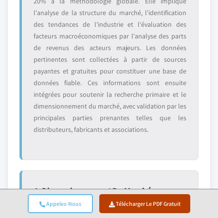
20% à la méthodologie globale. Elle implique
l'analyse de la structure du marché, l'identification
des tendances de l'industrie et l'évaluation des
facteurs macroéconomiques par l'analyse des parts
de revenus des acteurs majeurs. Les données
pertinentes sont collectées à partir de sources
payantes et gratuites pour constituer une base de
données fiable. Ces informations sont ensuite
intégrées pour soutenir la recherche primaire et le
dimensionnement du marché, avec validation par les
principales parties prenantes telles que les
distributeurs, fabricants et associations.
4. Dimensionnement Du Marché
Appelez-Nous
Télécharger Le PDF Gratuit
Notre dimensionnement du marché est construit sur
une approche ascendante, en commençant par les