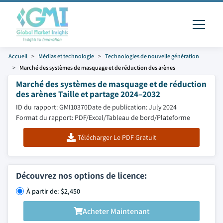
Accueil
Médias et technologie
Technologies de nouvelle génération
Marché des systèmes de masquage et de réduction des arènes
Marché des systèmes de masquage et de réduction
des arènes Taille et partage 2024–2032
ID du rapport: GMI10370
Date de publication: July 2024
Format du rapport: PDF/Excel/Tableau de bord/Plateforme
Télécharger Le PDF Gratuit
Découvrez nos options de licence:
À partir de: $2,450
Acheter Maintenant