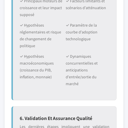
✓ Principaux moteurs de
✓ Facteurs limitants et
croissance et leur impact
scénarios d'atténuation
supposé
✓ Hypothèses
✓ Paramètre de la
réglementaires et risque
courbe d'adoption
de changement de
technologique
politique
✓ Hypothèses
✓ Dynamiques
macroéconomiques
concurrentielles et
(croissance du PIB,
anticipations
inflation, monnaie)
d'entrée/sortie du
marché
6. Validation Et Assurance Qualité
Les dernières étapes impliquent une validation