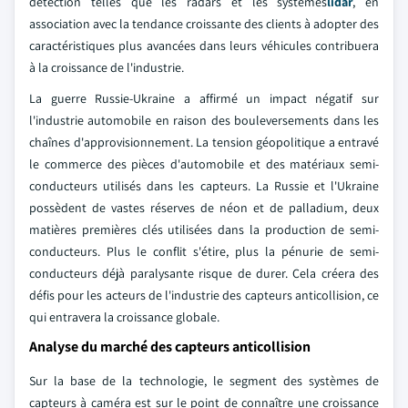
détection telles que les radars et les systèmes
lidar
, en
association avec la tendance croissante des clients à adopter des
caractéristiques plus avancées dans leurs véhicules contribuera
à la croissance de l'industrie.
La guerre Russie-Ukraine a affirmé un impact négatif sur
l'industrie automobile en raison des bouleversements dans les
chaînes d'approvisionnement. La tension géopolitique a entravé
le commerce des pièces d'automobile et des matériaux semi-
conducteurs utilisés dans les capteurs. La Russie et l'Ukraine
possèdent de vastes réserves de néon et de palladium, deux
matières premières clés utilisées dans la production de semi-
conducteurs. Plus le conflit s'étire, plus la pénurie de semi-
conducteurs déjà paralysante risque de durer. Cela créera des
défis pour les acteurs de l'industrie des capteurs anticollision, ce
qui entravera la croissance globale.
Analyse du marché des capteurs anticollision
Sur la base de la technologie, le segment des systèmes de
capteurs à caméra est sur le point de connaître une croissance