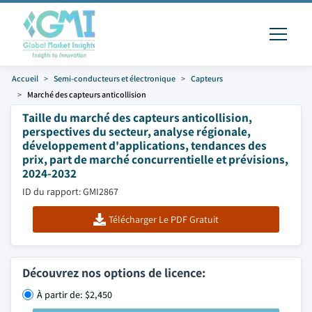
Accueil
Semi-conducteurs et électronique
Capteurs
Marché des capteurs anticollision
Taille du marché des capteurs anticollision,
perspectives du secteur, analyse régionale,
développement d'applications, tendances des
prix, part de marché concurrentielle et prévisions,
2024-2032
ID du rapport: GMI2867
Télécharger Le PDF Gratuit
Découvrez nos options de licence:
À partir de: $2,450