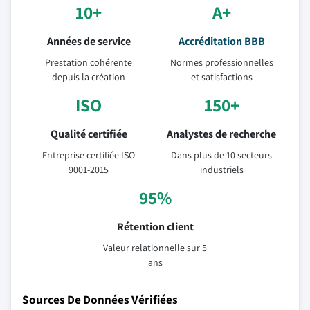
10+
A+
Années de service
Accréditation BBB
Prestation cohérente
Normes professionnelles
depuis la création
et satisfactions
ISO
150+
Qualité certifiée
Analystes de recherche
Entreprise certifiée ISO
Dans plus de 10 secteurs
9001-2015
industriels
95%
Rétention client
Valeur relationnelle sur 5
ans
Sources De Données Vérifiées