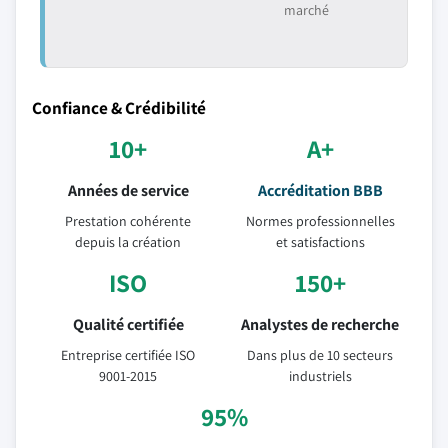
marché
Confiance & Crédibilité
10+
A+
Années de service
Accréditation BBB
Prestation cohérente
Normes professionnelles
depuis la création
et satisfactions
ISO
150+
Qualité certifiée
Analystes de recherche
Entreprise certifiée ISO
Dans plus de 10 secteurs
9001-2015
industriels
95%