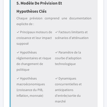
5. Modèle De Prévision Et
Hypothèses Clés
Chaque prévision comprend une documentation
explicite de :
✓ Principaux moteurs de
✓ Facteurs limitants et
croissance et leur impact
scénarios d'atténuation
supposé
✓ Hypothèses
✓ Paramètre de la
réglementaires et risque
courbe d'adoption
de changement de
technologique
politique
✓ Hypothèses
✓ Dynamiques
macroéconomiques
concurrentielles et
(croissance du PIB,
anticipations
inflation, monnaie)
d'entrée/sortie du
marché