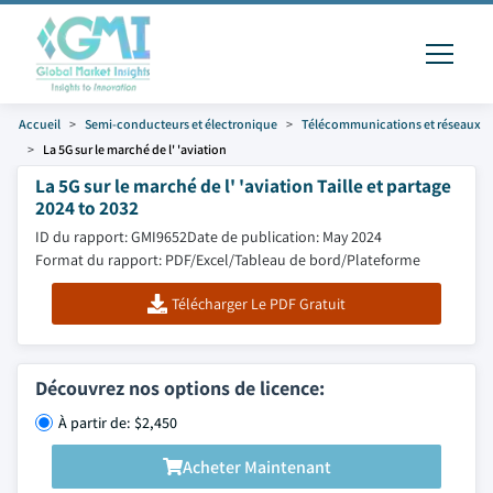
Accueil
Semi-conducteurs et électronique
Télécommunications et réseaux
La 5G sur le marché de l' 'aviation
La 5G sur le marché de l' 'aviation Taille et partage
2024 to 2032
ID du rapport: GMI9652
Date de publication: May 2024
Format du rapport: PDF/Excel/Tableau de bord/Plateforme
Télécharger Le PDF Gratuit
Découvrez nos options de licence:
À partir de: $2,450
Acheter Maintenant