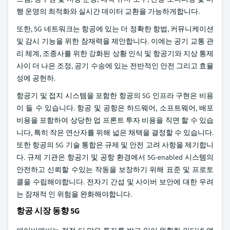
행 운영의 최적화와 실시간 데이터 교환을 가능하게합니다.
또한, 5G 네트워크는 항공에 있는 더 정확한 항법, 커뮤니케이션
및 감시 기능을 위한 잠재력을 제안합니다. 이에는 공기 교통 관
리 체계, 조종사를 위한 강화된 상황 인식 및 항공기와 지상 통제
사이 더 나은 조정, 공기 수송에 있는 전반적인 안전 그리고 효율
성에 공헌하.
항공기 및 접지 시스템을 포함한 항공의 5G 인프라 구현은 비용
이 들 수 있습니다. 항공 및 공항은 하드웨어, 소프트웨어, 배포
비용을 포함하여 상당한 업 프론트 투자 비용을 직면 할 수 있습
니다, 특히 작은 연산자를 위해 넓은 채택을 결정할 수 있습니다.
또한 항공의 5G 기술 통합은 규제 및 안전 고려 사항을 제기합니
다. 규제 기관은 항공기 및 공항 환경에서 5G-enabled 시스템의
안전하고 신뢰할 수있는 작동을 보장하기 위해 표준 및 프로토
콜을 수립해야합니다. 전자기 간섭 및 사이버 보안에 대한 우려
는 잠재적 인 위험을 완화해야합니다.
항공 시장 동향 5G