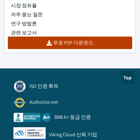
시장 점유율
자주 묻는 질문
연구 방법론
관련 보고서
무료 PDF 다운로드
Top
ISO 인증 획득
Authorize.net
BBB A+ 등급 인증
Viking Cloud 신뢰 기업