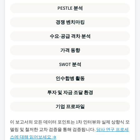
PESTLE 분석
경쟁 벤치마킹
수요-공급 격차 분석
가격 동향
SWOT 분석
인수합병 활동
투자 및 자금 조달 환경
기업 프로파일
이 보고서의 모든 데이터 포인트는 1차 인터뷰와 실제 상향식 모
델링 및 철저한 교차 검증을 통해 검증됩니다.
당사 연구 프로세
스에 대해 읽어보세요 →