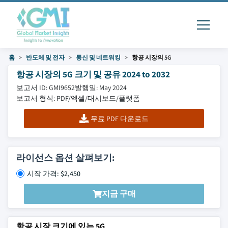
홈
반도체 및 전자
통신 및 네트워킹
항공 시장의 5G
항공 시장의 5G 크기 및 공유 2024 to 2032
보고서 ID: GMI9652
발행일: May 2024
보고서 형식: PDF/엑셀/대시보드/플랫폼
무료 PDF 다운로드
라이선스 옵션 살펴보기:
시작 가격: $2,450
지금 구매
항공 시장 크기에 있는 5G