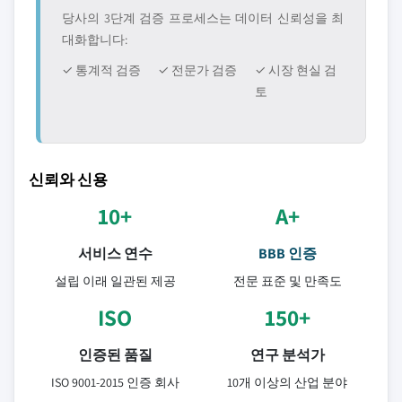
당사의 3단계 검증 프로세스는 데이터 신뢰성을 최
대화합니다:
✓ 통계적 검증
✓ 전문가 검증
✓ 시장 현실 검
토
신뢰와 신용
10+
A+
서비스 연수
BBB 인증
설립 이래 일관된 제공
전문 표준 및 만족도
ISO
150+
인증된 품질
연구 분석가
ISO 9001-2015 인증 회사
10개 이상의 산업 분야