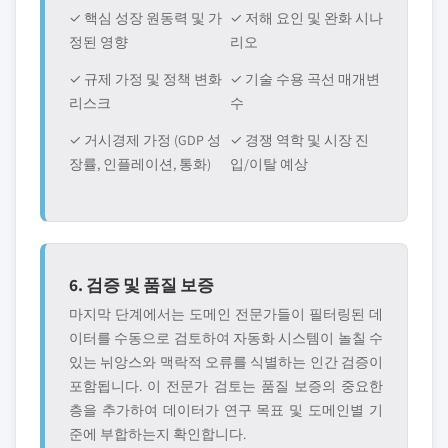
✓ 핵심 성장 원동력 및 가
✓ 저해 요인 및 완화 시나
정된 영향
리오
✓ 규제 가정 및 정책 변화
✓ 기술 수용 곡선 매개변
리스크
수
✓ 거시경제 가정 (GDP 성
✓ 경쟁 역학 및 시장 진
장률, 인플레이션, 통화)
입/이탈 예상
6. 검증 및 품질 보증
마지막 단계에서는 도메인 전문가들이 필터링된 데
이터를 수동으로 검토하여 자동화 시스템이 놀칠 수
있는 뉘앙스와 맥락적 오류를 식별하는 인간 검증이
포함됩니다. 이 전문가 검토는 품질 보증의 중요한
층을 추가하여 데이터가 연구 목표 및 도메인별 기
준에 부합하는지 확인합니다.