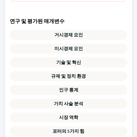
연구 및 평가된 매개변수
거시경제 요인
미시경제 요인
기술 및 혁신
규제 및 정치 환경
인구 통계
가치 사슬 분석
시장 역학
포터의 5가지 힘