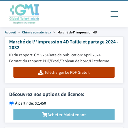
Accueil
Chimie et matériaux
Marché de l' 'impression 4D
Marché de l' 'impression 4D Taille et partage 2024 -
2032
ID du rapport: GMI9254
Date de publication: April 2024
Format du rapport: PDF/Excel/Tableau de bord/Plateforme
Télécharger Le PDF Gratuit
Découvrez nos options de licence:
À partir de: $2,450
Acheter Maintenant