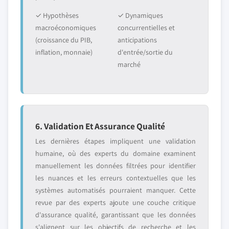
✓ Hypothèses
✓ Dynamiques
macroéconomiques
concurrentielles et
(croissance du PIB,
anticipations
inflation, monnaie)
d'entrée/sortie du
marché
6. Validation Et Assurance Qualité
Les dernières étapes impliquent une validation
humaine, où des experts du domaine examinent
manuellement les données filtrées pour identifier
les nuances et les erreurs contextuelles que les
systèmes automatisés pourraient manquer. Cette
revue par des experts ajoute une couche critique
d'assurance qualité, garantissant que les données
s'alignent sur les objectifs de recherche et les