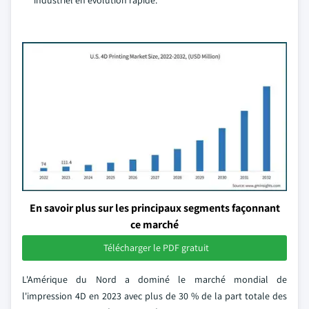
industriel en évolution rapide.
En savoir plus sur les principaux segments façonnant
ce marché
Télécharger le PDF gratuit
L'Amérique du Nord a dominé le marché mondial de
l'impression 4D en 2023 avec plus de 30 % de la part totale des