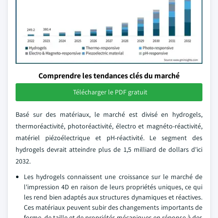
Comprendre les tendances clés du marché
Télécharger le PDF gratuit
Basé sur des matériaux, le marché est divisé en hydrogels,
thermoréactivité, photoréactivité, électro et magnéto-réactivité,
matériel piézoélectrique et pH-réactivité. Le segment des
hydrogels devrait atteindre plus de 1,5 milliard de dollars d'ici
2032.
Les hydrogels connaissent une croissance sur le marché de
l'impression 4D en raison de leurs propriétés uniques, ce qui
les rend bien adaptés aux structures dynamiques et réactives.
Ces matériaux peuvent subir des changements importants de
forme, de taille et de propriétés mécaniques en réponse à des