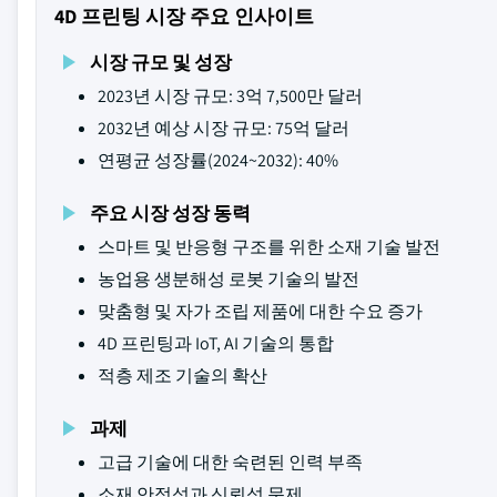
4D 프린팅 시장 주요 인사이트
시장 규모 및 성장
2023년 시장 규모: 3억 7,500만 달러
2032년 예상 시장 규모: 75억 달러
연평균 성장률(2024~2032): 40%
주요 시장 성장 동력
스마트 및 반응형 구조를 위한 소재 기술 발전
농업용 생분해성 로봇 기술의 발전
맞춤형 및 자가 조립 제품에 대한 수요 증가
4D 프린팅과 IoT, AI 기술의 통합
적층 제조 기술의 확산
과제
고급 기술에 대한 숙련된 인력 부족
소재 안정성과 신뢰성 문제