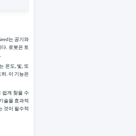
Seed는 공기와
습니다. 로봇은 토
.
온도, 빛, 또
도하. 이 기능은
 쉽게 찾을 수
팅 기술을 효과적
는 것이 필수적