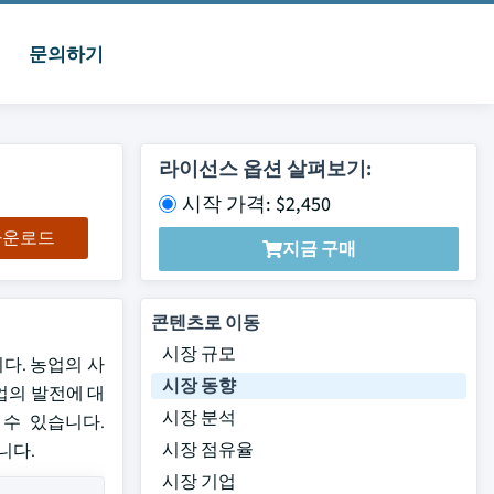
문의하기
라이선스 옵션 살펴보기:
시작 가격: $2,450
 다운로드
지금 구매
콘텐츠로 이동
시장 규모
니다. 농업의 사
시장 동향
업의 발전에 대
시장 분석
할 수 있습니다.
시장 점유율
니다.
시장 기업