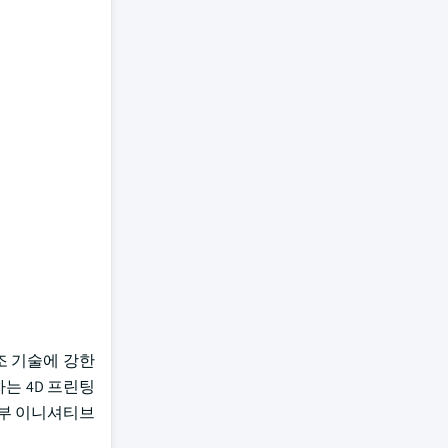
제조 기술에 강한
하는 4D 프린팅
 정부 이니셔티브