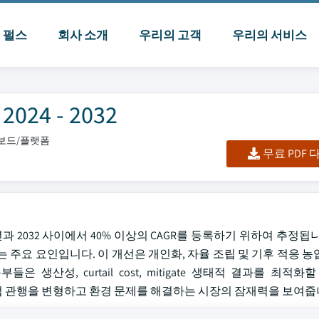
I 펄스
회사 소개
우리의 고객
우리의 서비스
24 - 2032
시보드/플랫폼
무료 PDF
24년과 2032 사이에서 40% 이상의 CAGR를 등록하기 위하여 추정됩
 주요 요인입니다. 이 개선은 개인화, 자율 조립 및 기후 적응 농
생산성, curtail cost, mitigate 생태적 결과를 최적화
 조합은 농업 관행을 변형하고 환경 문제를 해결하는 시장의 잠재력을 보여줍