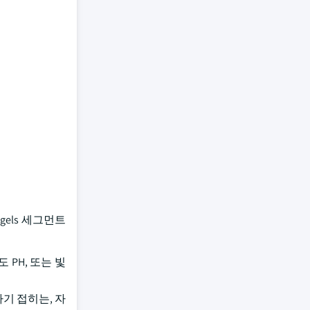
ogels 세그먼트
 PH, 또는 빛
기 접히는, 자