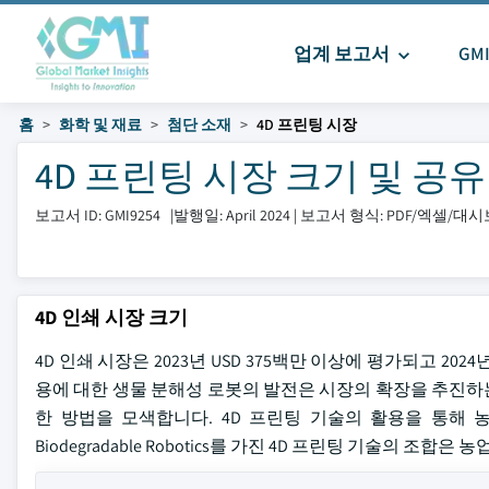
업계 보고서
GM
홈
화학 및 재료
첨단 소재
4D 프린팅 시장
4D 프린팅 시장 크기 및 공유 20
보고서 ID: GMI9254
|
발행일: April 2024
|
보고서 형식: PDF/엑셀/대
4D 인쇄 시장 크기
4D 인쇄 시장은 2023년 USD 375백만 이상에 평가되고 20
용에 대한 생물 분해성 로봇의 발전은 시장의 확장을 추진하는
한 방법을 모색합니다. 4D 프린팅 기술의 활용을 통해 농부들은 
Biodegradable Robotics를 가진 4D 프린팅 기술의