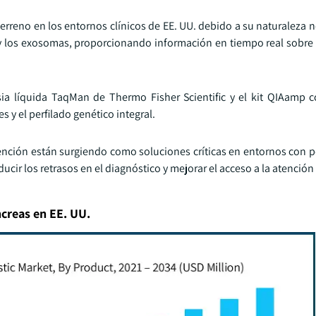
rreno en los entornos clínicos de EE. UU. debido a su naturaleza n
C y los exosomas, proporcionando información en tiempo real sobre 
a líquida TaqMan de Thermo Fisher Scientific y el kit QIAamp 
 y el perfilado genético integral.
ención están surgiendo como soluciones críticas en entornos con p
cir los retrasos en el diagnóstico y mejorar el acceso a la atención
ncreas en EE. UU.