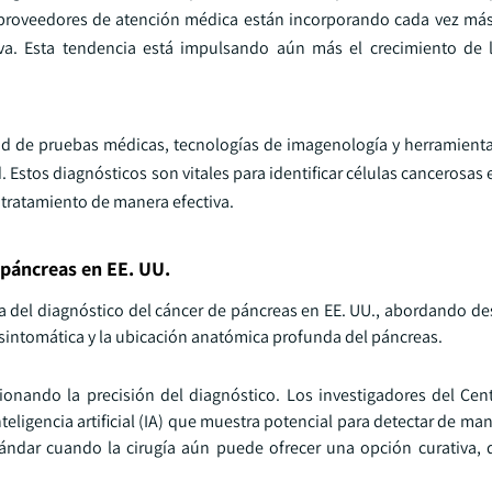
proveedores de atención médica están incorporando cada vez más
va. Esta tendencia está impulsando aún más el crecimiento de l
dad de pruebas médicas, tecnologías de imagenología y herramient
 Estos diagnósticos son vitales para identificar células cancerosas 
 tratamiento de manera efectiva.
 páncreas en EE. UU.
del diagnóstico del cáncer de páncreas en EE. UU., abordando des
sintomática y la ubicación anatómica profunda del páncreas.
onando la precisión del diagnóstico. Los investigadores del Cent
teligencia artificial (IA) que muestra potencial para detectar de 
ándar cuando la cirugía aún puede ofrecer una opción curativa,