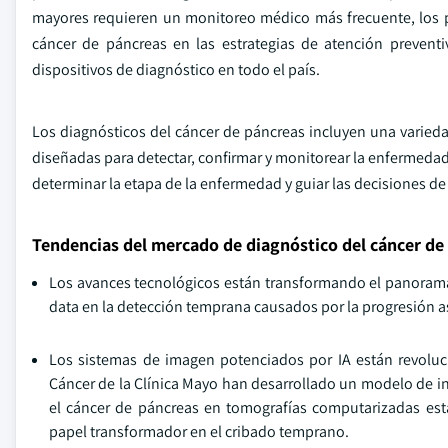
mayores requieren un monitoreo médico más frecuente, los 
cáncer de páncreas en las estrategias de atención preventi
dispositivos de diagnóstico en todo el país.
Los diagnósticos del cáncer de páncreas incluyen una varie
diseñadas para detectar, confirmar y monitorear la enfermedad.
determinar la etapa de la enfermedad y guiar las decisiones de
Tendencias del mercado de diagnóstico del cáncer de
Los avances tecnológicos están transformando el panorama 
data en la detección temprana causados por la progresión a
Los sistemas de imagen potenciados por IA están revoluci
Cáncer de la Clínica Mayo han desarrollado un modelo de in
el cáncer de páncreas en tomografías computarizadas est
papel transformador en el cribado temprano.