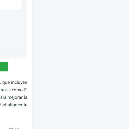
, que incluyen
presas como F.
ara mejorar la
edad altamente