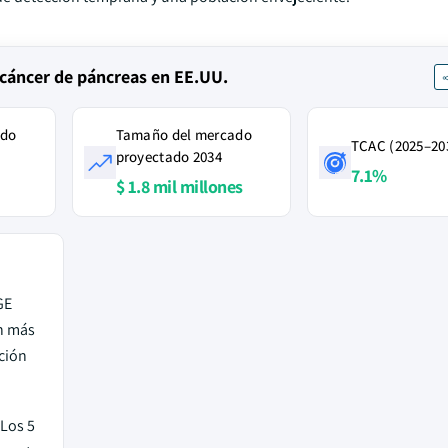
 cáncer de páncreas en EE.UU.
ado
Tamaño del mercado
TCAC (2025–20
proyectado 2034
7.1%
$ 1.8 mil millones
e
GE
on más
ción
Los 5