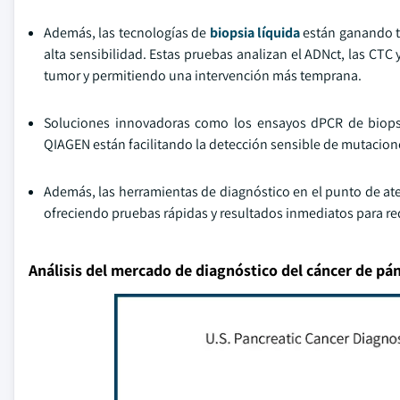
Además, las tecnologías de
biopsia líquida
están ganando te
alta sensibilidad. Estas pruebas analizan el ADNct, las CT
tumor y permitiendo una intervención más temprana.
Soluciones innovadoras como los ensayos dPCR de biopsi
QIAGEN están facilitando la detección sensible de mutaciones
Además, las herramientas de diagnóstico en el punto de at
ofreciendo pruebas rápidas y resultados inmediatos para redu
Análisis del mercado de diagnóstico del cáncer de pá