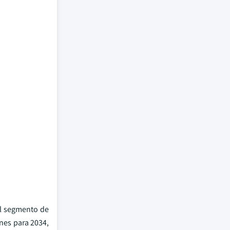
El segmento de
nes para 2034,