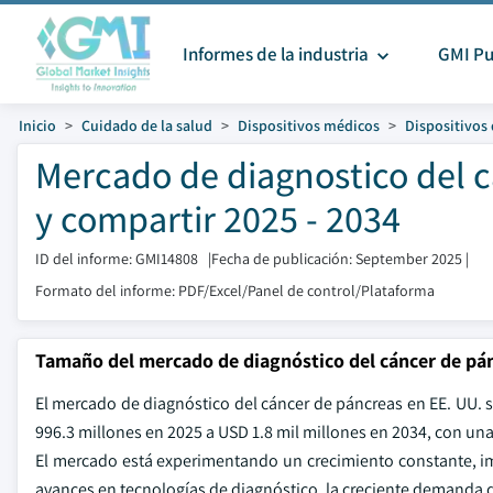
Informes de la industria
GMI Pu
Inicio
Cuidado de la salud
Dispositivos médicos
Dispositivos
Mercado de diagnostico del 
y compartir 2025 - 2034
ID del informe: GMI14808
|
Fecha de publicación: September 2025
|
Formato del informe: PDF/Excel/Panel de control/Plataforma
Tamaño del mercado de diagnóstico del cáncer de pán
El mercado de diagnóstico del cáncer de páncreas en EE. UU. 
996.3 millones en 2025 a USD 1.8 mil millones en 2034, con una
El mercado está experimentando un crecimiento constante, im
avances en tecnologías de diagnóstico, la creciente demanda 