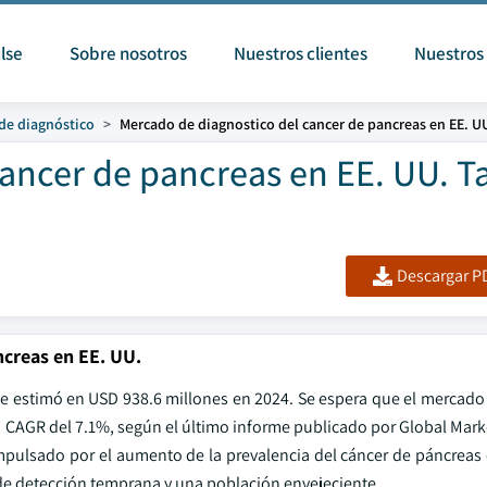
lse
Sobre nosotros
Nuestros clientes
Nuestros 
 de diagnóstico
Mercado de diagnostico del cancer de pancreas en EE. U
cancer de pancreas en EE. UU. 
Descargar PD
creas en EE. UU.
se estimó en USD 938.6 millones en 2024. Se espera que el mercado
 CAGR del 7.1%, según el último informe publicado por Global Marke
pulsado por el aumento de la prevalencia del cáncer de páncreas e
de detección temprana y una población envejeciente.