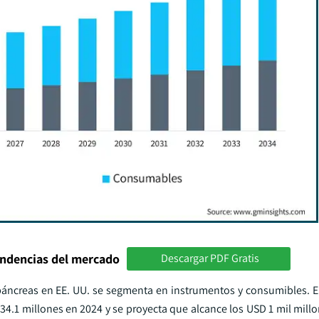
endencias del mercado
Descargar PDF Gratis
 páncreas en EE. UU. se segmenta en instrumentos y consumibles. 
4.1 millones en 2024 y se proyecta que alcance los USD 1 mil millo