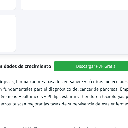
nidades de crecimiento
Descargar PDF Gratis
iopsias, biomarcadores basados en sangre y técnicas moleculares
on fundamentales para el diagnóstico del cáncer de páncreas. Em
Siemens Healthineers y Philips están invirtiendo en tecnologías p
fuerzos buscan mejorar las tasas de supervivencia de esta enferm