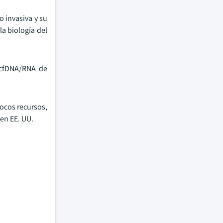
o invasiva y su
la biología del
ccfDNA/RNA de
ocos recursos,
 en EE. UU.