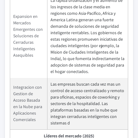
La rapida urbanizacion y el aumento de
los ingresos de la clase media en
regiones como Asia-Pacifico, Africa y
Expansion en
America Latina generan una fuerte
Mercados
demanda de soluciones de seguridad
Emergentes con
inteligente rentables. Los gobiernos de
Soluciones de
estas regiones promueven iniciativas de
Cerraduras
ciudades inteligentes (por ejemplo, la
Inteligentes
Mision de Ciudades Inteligentes de la
Asequibles
India), lo que fomenta indirectamente la
adopcion de sistemas de seguridad para
el hogar conectados.
Las empresas buscan cada vez mas un
Integracion con
control de acceso centralizado y remoto
Gestion de
para oficinas, espacios de coworking y
Acceso Basada
sectores de la hospitalidad. Las
en la Nube para
plataformas basadas en la nube que
Aplicaciones
integran cerraduras inteligentes con
Comerciales
sistemas d
Líderes del mercado (2025)