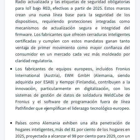
Radio actualizada y las etiquetas de seguridad obligatorias
para IoT bajo RED, efectivas a partir de 2025. Estos marcos
crean una nueva línea base para la seguridad de los
dispositivos, requiriendo protecciones integradas como
mecanismos de actualización segura e integridad del
firmware. Los fabricantes que ofrecen cerraduras inteligentes
certificadas y cumplen con estos mandatos ganan tanto
ventaja de primer movimiento como mayor confianza del
consumidor en un mercado cada vez más moldeado por
claridad regulatoria.
Los fabricantes de equipos europeos, incluidos Fronius
International (Austria), EWM GmbH (Alemania, siendo
adquirida por ESAB) y Kemppi (Finlandia), contribuyen a la
innovación, particularmente en digitalización, con los
sistemas de gestión de datos de soldadura WeldCube de
Fronius y el software de programación fuera de línea
Pathfinder que ejemplifican el liderazgo tecnológico europeo.
Países como Alemania exhiben una alta penetración de
hogares inteligentes, más del 81 por ciento de los hogares en
2025, proyectada a alcanzar el 98 por ciento para 2029, con un