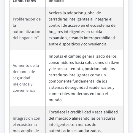
Conductores
Impacto
Acelera la adopcion global de
Proliferacion de
cerraduras inteligentes al integrar el
la
control de acceso en el ecosistema de
automatizacion
hogares inteligentes en rapida
del hogar e IoT
expansion, creando interoperabilidad
entre dispositivos y conveniencia.
Impulsa el cambio generalizado de los
consumidores hacia soluciones sin llave
Aumento de la
y de acceso remoto, posicionando los
demanda de
cerraduras inteligentes como un
seguridad
componente fundamental de los
mejorada y
sistemas de seguridad residenciales y
conveniencia
comerciales modernos en todo el
mundo.
Fortalece la credibilidad y escalabilidad
Integracion con
del mercado alineando las cerraduras
el ecosistema
inteligentes con marcos de
mas amplio de
autenticacion estandarizados,