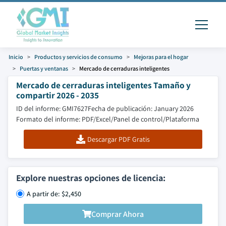
Inicio
Productos y servicios de consumo
Mejoras para el hogar
Puertas y ventanas
Mercado de cerraduras inteligentes
Mercado de cerraduras inteligentes Tamaño y
compartir 2026 - 2035
ID del informe: GMI7627
Fecha de publicación: January 2026
Formato del informe: PDF/Excel/Panel de control/Plataforma
Descargar PDF Gratis
Explore nuestras opciones de licencia:
A partir de: $2,450
Comprar Ahora