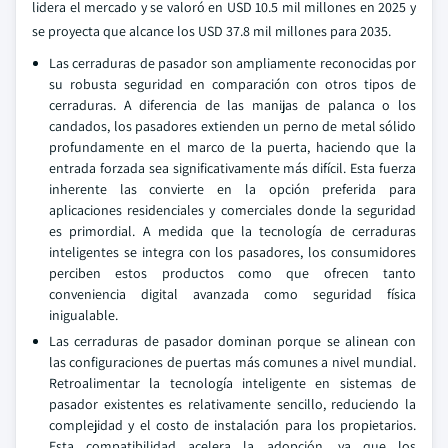
lidera el mercado y se valoró en USD 10.5 mil millones en 2025 y
se proyecta que alcance los USD 37.8 mil millones para 2035.
Las cerraduras de pasador son ampliamente reconocidas por
su robusta seguridad en comparación con otros tipos de
cerraduras. A diferencia de las manijas de palanca o los
candados, los pasadores extienden un perno de metal sólido
profundamente en el marco de la puerta, haciendo que la
entrada forzada sea significativamente más difícil. Esta fuerza
inherente las convierte en la opción preferida para
aplicaciones residenciales y comerciales donde la seguridad
es primordial. A medida que la tecnología de cerraduras
inteligentes se integra con los pasadores, los consumidores
perciben estos productos como que ofrecen tanto
conveniencia digital avanzada como seguridad física
inigualable.
Las cerraduras de pasador dominan porque se alinean con
las configuraciones de puertas más comunes a nivel mundial.
Retroalimentar la tecnología inteligente en sistemas de
pasador existentes es relativamente sencillo, reduciendo la
complejidad y el costo de instalación para los propietarios.
Esta compatibilidad acelera la adopción, ya que los