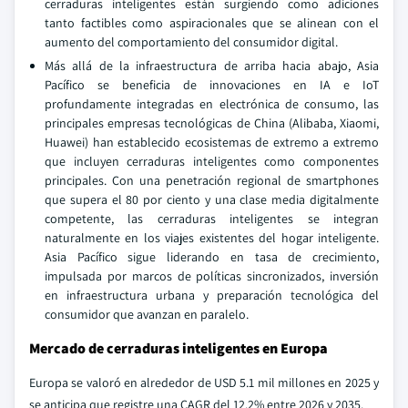
cerraduras inteligentes están surgiendo como adiciones
tanto factibles como aspiracionales que se alinean con el
aumento del comportamiento del consumidor digital.
Más allá de la infraestructura de arriba hacia abajo, Asia
Pacífico se beneficia de innovaciones en IA e IoT
profundamente integradas en electrónica de consumo, las
principales empresas tecnológicas de China (Alibaba, Xiaomi,
Huawei) han establecido ecosistemas de extremo a extremo
que incluyen cerraduras inteligentes como componentes
principales. Con una penetración regional de smartphones
que supera el 80 por ciento y una clase media digitalmente
competente, las cerraduras inteligentes se integran
naturalmente en los viajes existentes del hogar inteligente.
Asia Pacífico sigue liderando en tasa de crecimiento,
impulsada por marcos de políticas sincronizados, inversión
en infraestructura urbana y preparación tecnológica del
consumidor que avanzan en paralelo.
Mercado de cerraduras inteligentes en Europa
Europa se valoró en alrededor de USD 5.1 mil millones en 2025 y
se anticipa que registre una CAGR del 12.2% entre 2026 y 2035.