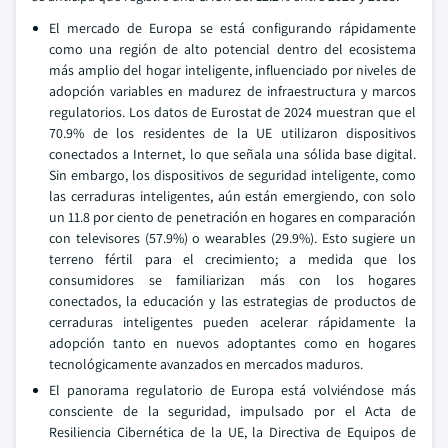
El mercado de Europa se está configurando rápidamente
como una región de alto potencial dentro del ecosistema
más amplio del hogar inteligente, influenciado por niveles de
adopción variables en madurez de infraestructura y marcos
regulatorios. Los datos de Eurostat de 2024 muestran que el
70.9% de los residentes de la UE utilizaron dispositivos
conectados a Internet, lo que señala una sólida base digital.
Sin embargo, los dispositivos de seguridad inteligente, como
las cerraduras inteligentes, aún están emergiendo, con solo
un 11.8 por ciento de penetración en hogares en comparación
con televisores (57.9%) o wearables (29.9%). Esto sugiere un
terreno fértil para el crecimiento; a medida que los
consumidores se familiarizan más con los hogares
conectados, la educación y las estrategias de productos de
cerraduras inteligentes pueden acelerar rápidamente la
adopción tanto en nuevos adoptantes como en hogares
tecnológicamente avanzados en mercados maduros.
El panorama regulatorio de Europa está volviéndose más
consciente de la seguridad, impulsado por el Acta de
Resiliencia Cibernética de la UE, la Directiva de Equipos de