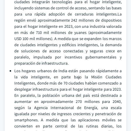
ciudades integrarán tecnologías para el hogar inteligente,
incluyendo sistemas de control de acceso, sentando las bases
para una rápida adopción de cerraduras inteligentes.La
región envió aproximadamente 242 millones de dispositivos
para el hogar inteligente en 2023, con una industria valorada
en más de 710 mil millones de yuanes (aproximadamente
USD 100 mil millones). A medida que se expanden los marcos
de ciudades inteligentes y edificios inteligentes, la demanda
de soluciones de acceso conectadas y seguras crece en
paralelo, impulsada por incentivos gubernamentales y
preparación de infraestructura.
Los hogares urbanos de India están pasando rápidamente a
la vida inteligente, en parte bajo la Misión Ciudades
Inteligentes, donde más de 70 ciudades habían comenzado a
desplegar infraestructura para el hogar inteligente para 2023.
En paralelo, la población urbana del país está destinada a
aumentar en aproximadamente 270 millones para 2040,
según la Agencia Internacional de Energía, una escala
igualada por niveles de ingresos crecientes y penetración de
smartphones. A medida que las aplicaciones móviles se
convierten en parte central de las rutinas diarias, los