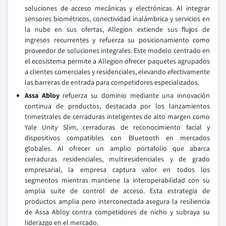
soluciones de acceso mecánicas y electrónicas. Al integrar
sensores biométricos, conectividad inalámbrica y servicios en
la nube en sus ofertas, Allegion extiende sus flujos de
ingresos recurrentes y refuerza su posicionamiento como
proveedor de soluciones integrales. Este modelo centrado en
el ecosistema permite a Allegion ofrecer paquetes agrupados
a clientes comerciales y residenciales, elevando efectivamente
las barreras de entrada para competidores especializados.
Assa Abloy
refuerza su dominio mediante una innovación
continua de productos, destacada por los lanzamientos
trimestrales de cerraduras inteligentes de alto margen como
Yale Unity Slim, cerraduras de reconocimiento facial y
dispositivos compatibles con Bluetooth en mercados
globales. Al ofrecer un amplio portafolio que abarca
cerraduras residenciales, multiresidenciales y de grado
empresarial, la empresa captura valor en todos los
segmentos mientras mantiene la interoperabilidad con su
amplia suite de control de acceso. Esta estrategia de
productos amplia pero interconectada asegura la resiliencia
de Assa Abloy contra competidores de nicho y subraya su
liderazgo en el mercado.