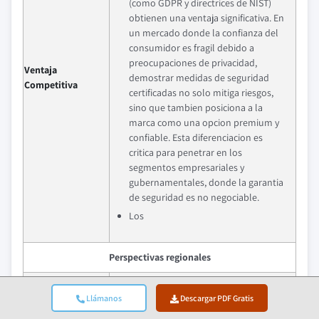
(como GDPR y directrices de NIST)
obtienen una ventaja significativa. En
un mercado donde la confianza del
consumidor es fragil debido a
preocupaciones de privacidad,
Ventaja
demostrar medidas de seguridad
Competitiva
certificadas no solo mitiga riesgos,
sino que tambien posiciona a la
marca como una opcion premium y
confiable. Esta diferenciacion es
critica para penetrar en los
segmentos empresariales y
gubernamentales, donde la garantia
de seguridad es no negociable.
Los
Perspectivas regionales
Mercado mas
EE. UU.
grande
Llámanos
Descargar PDF Gratis
Region de mas