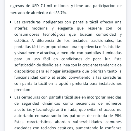
ingresos de USD 7.1 mil millones y tiene una participación de
mercado de alrededor del 33.7%.
Las cerraduras inteligentes con pantalla táctil ofrecen una
interfaz moderna y elegante que resuena con los
consumidores tecnológicos que buscan comodidad y
estética. A diferencia de los teclados tradicionales, las
pantallas táctiles proporcionan una experiencia más intuitiva
y visualmente atractiva, a menudo con pantallas iluminadas
para un uso fácil en condiciones de poca luz. Esta
sofisticación de diseño se alinea con la creciente tendencia de
dispositivos para el hogar inteligente que priorizan tanto la
funcionalidad como el estilo, convirtiendo a las cerraduras
con pantalla táctil en la opción preferida para instalaciones
premium.
Las cerraduras con pantalla táctil suelen incorporar medidas
de seguridad dinámicas como secuencias de números
aleatorias y tecnología anti-mirada, que evitan el acceso no
autorizado enmascarando los patrones de entrada de PIN.
Estas características abordan vulnerabilidades comunes
asociadas con teclados estáticos, aumentando la confianza