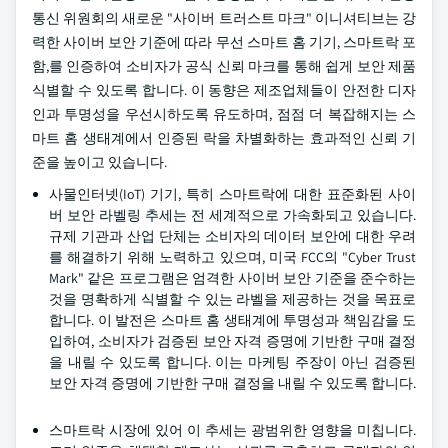
통신 위원회의 새로운 "사이버 트러스트 마크" 이니셔티브는 강
력한 사이버 보안 기준에 따라 무선 스마트 홈 기기, 스마트락 포
함,를 인증하여 소비자가 공식 신뢰 마크를 통해 쉽게 보안 제품
식별할 수 있도록 합니다. 이 동향은 제조업체들이 안전한 디자
인과 투명성을 우선시하도록 유도하며, 점점 더 복잡해지는 스
마트 홈 생태계에서 인증된 락을 차별화하는 효과적인 신뢰 기
준을 높이고 있습니다.
사물인터넷(IoT) 기기, 특히 스마트락에 대한 표준화된 사이
버 보안 라벨링 추세는 전 세계적으로 가속화되고 있습니다.
규제 기관과 산업 단체는 소비자의 데이터 보안에 대한 우려
를 해결하기 위해 노력하고 있으며, 미국 FCC의 "Cyber Trust
Mark" 같은 프로그램은 엄격한 사이버 보안 기준을 준수하는
것을 명확하게 식별할 수 있는 라벨을 제공하는 것을 목표로
합니다. 이 발전은 스마트 홈 생태계에 투명성과 책임감을 도
입하여, 소비자가 검증된 보안 자격 증명에 기반한 구매 결정
을 내릴 수 있도록 합니다. 이는 마케팅 주장이 아닌 검증된
보안 자격 증명에 기반한 구매 결정을 내릴 수 있도록 합니다.
스마트락 시장에 있어 이 추세는 광범위한 영향을 미칩니다.