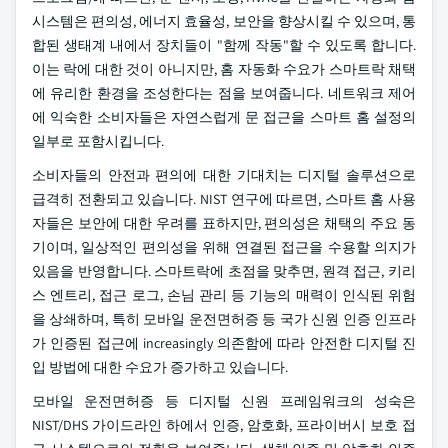
시스템은 편의성, 에너지 효율성, 보안을 향상시킬 수 있으며, 통
합된 생태계 내에서 장치들이 "함께 작동"할 수 있도록 합니다.
이는 락에 대한 것이 아니지만, 홈 자동화 수요가 스마트락 채택
에 유리한 환경을 조성한다는 점을 보여줍니다. 네트워크 제어
에 익숙한 소비자들은 자연스럽게 문 접근을 스마트 홈 설정의
일부로 포함시킵니다.
소비자들의 안전과 편의에 대한 기대치는 디지털 솔루션으로
급격히 전환되고 있습니다. NIST 연구에 따르면, 스마트 홈 사용
자들은 보안에 대한 우려를 표하지만, 편의성은 채택의 주요 동
기이며, 일상적인 편의성을 위해 연결된 접근을 수용할 의지가
있음을 반영합니다. 스마트락에 초점을 맞추면, 원격 접근, 키리
스 엔트리, 접근 로그, 손님 관리 등 기능의 매력이 인식된 위험
을 상쇄하며, 특히 모바일 운전면허증 등 국가 신원 인증 인프라
가 인증된 접근에 increasingly 의존함에 따라 안전한 디지털 진
입 방법에 대한 수요가 증가하고 있습니다.
모바일 운전면허증 등 디지털 신원 프레임워크의 성숙은
NIST/DHS 가이드라인 하에서 인증, 암호화, 프라이버시 보호 접