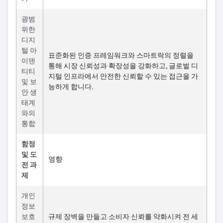
광범
위한
디지
털 아
표준화된 인증 프레임워크와 스마트락의 정렬을
이덴
통해 시장 신뢰성과 확장성을 강화하고, 글로벌 디
티티
지털 인프라에서 안전한 신뢰할 수 있는 접근을 가
및 보
능하게 합니다.
안 생
태계
와의
통합
함정
및 도
영향
전 과
제
개인
정보
보호
규제 장벽을 만들고 소비자 신뢰를 약화시켜 전 세