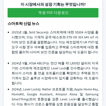
이 시장에서의 성장 기회는 무엇입니까?
무료 PDF 다운로드
스마트락 산업 뉴스
2025년 1월, Sold Secure는 스마트락에 대한 SS504 사양을 출
시했으며, 이는 기계적 공격 테스트와 ETSI EN 303 645 IoT 사
이버 보안 표준을 결합했습니다. 이는 제조업체가 UK PSTI 법
요구 사항 준수 여부를 입증하고 주택용 스마트락에 대한 통
합된 물리적-사이버 보안 인증을 달성하는 데 도움이 됩니다.
2024년 9월, ASSA ABLOY는 연간 매출 약 1,850만 달러의 미국
기반 스마트락 제조업체인 Level Lock를 인수했습니다. 이는
회사가 스마트 홈 연결 포트폴리오를 확장하고 주택용 전기
기계식 접근 솔루션 시장에서의 입지를 강화하는 데 도움이
됩니다.
2024년, Level Lock는 Matter 프로토콜 지원, Apple Home Key,
HomeKit, Google Assistant, Amazon Alexa 및 Samsung
SmartThings와의 호환성을 갖춘 Level Lock+를 출시했습니
다. 이는 회사가 크로스 플랫폼 상호 운용성을 달성하고 통합