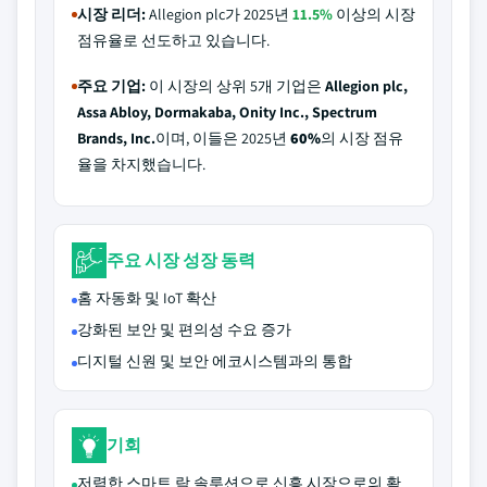
시장 리더:
Allegion plc가 2025년
11.5%
이상의 시장
점유율로 선도하고 있습니다.
주요 기업:
이 시장의 상위 5개 기업은
Allegion plc,
Assa Abloy, Dormakaba, Onity Inc., Spectrum
Brands, Inc.
이며, 이들은 2025년
60%
의 시장 점유
율을 차지했습니다.
주요 시장 성장 동력
홈 자동화 및 IoT 확산
강화된 보안 및 편의성 수요 증가
디지털 신원 및 보안 에코시스템과의 통합
기회
저렴한 스마트 락 솔루션으로 신흥 시장으로의 확