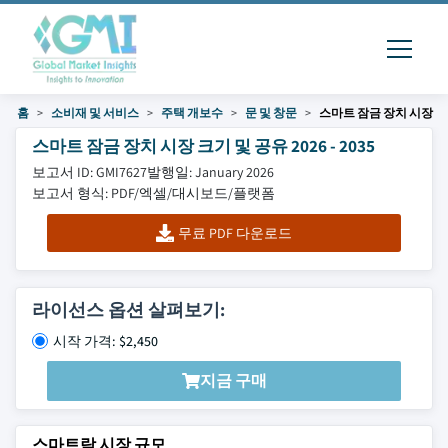
홈
소비재 및 서비스
주택 개보수
문 및 창문
스마트 잠금 장치 시장
스마트 잠금 장치 시장 크기 및 공유 2026 - 2035
보고서 ID: GMI7627
발행일: January 2026
보고서 형식: PDF/엑셀/대시보드/플랫폼
무료 PDF 다운로드
라이선스 옵션 살펴보기:
시작 가격: $2,450
지금 구매
스마트락 시장 규모