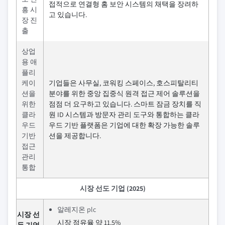
접적으로 연결형 홈 보안 시스템의 채택을 장려하
흥 시
고 있습니다.
장 진
출
상업
용 애
플리
케이
기업들은 사무실, 코워킹 스페이스, 호스피탈리티
션을
분야를 위한 중앙 집중식 원격 접근 제어 솔루션을
위한
점점 더 요구하고 있습니다. 스마트 잠금 장치를 직
클라
원 ID 시스템과 방문자 관리 도구와 통합하는 클라
우드
우드 기반 플랫폼은 기업에 대한 확장 가능한 솔루
기반
션을 제공합니다.
접근
관리
통합
시장 선도 기업 (2025)
알레지온 plc
시장 선
시장 점유율 약 11.5%