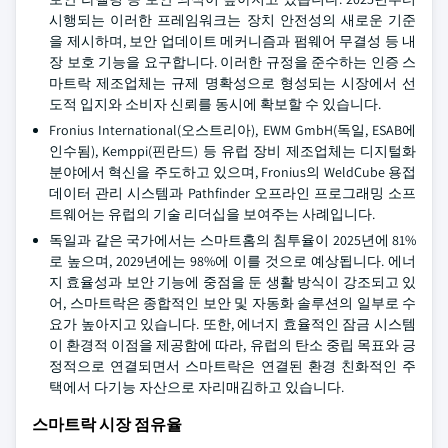
시행되는 이러한 프레임워크는 장치 안전성의 새로운 기준
을 제시하며, 보안 업데이트 메커니즘과 펌웨어 무결성 등 내
장 보호 기능을 요구합니다. 이러한 규정을 준수하는 인증 스
마트락 제조업체는 규제 명확성으로 형성되는 시장에서 선
도적 입지와 소비자 신뢰를 동시에 확보할 수 있습니다.
Fronius International(오스트리아), EWM GmbH(독일, ESAB에
인수됨), Kemppi(핀란드) 등 유럽 장비 제조업체는 디지털화
분야에서 혁신을 주도하고 있으며, Fronius의 WeldCube 용접
데이터 관리 시스템과 Pathfinder 오프라인 프로그래밍 소프
트웨어는 유럽의 기술 리더십을 보여주는 사례입니다.
독일과 같은 국가에서는 스마트홈의 침투율이 2025년에 81%
로 높으며, 2029년에는 98%에 이를 것으로 예상됩니다. 에너
지 효율성과 보안 기능에 중점을 둔 생활 방식이 강조되고 있
어, 스마트락은 종합적인 보안 및 자동화 솔루션의 일부로 수
요가 높아지고 있습니다. 또한, 에너지 효율적인 잠금 시스템
이 환경적 이점을 제공함에 따라, 유럽의 탄소 중립 목표와 긍
정적으로 연결되면서 스마트락은 연결된 환경 친화적인 주
택에서 다기능 자산으로 자리매김하고 있습니다.
스마트락 시장 점유율