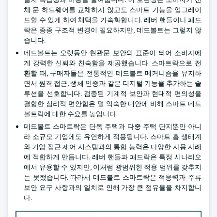
체 문 하드웨어를 교체하지 않고도 스마트 기능을 업그레이
드할 수 있게 하여 채택을 가속화합니다. 레버 핸들이나 패드
락은 종종 구조적 변경이 필요하지만, 데드볼트는 그렇지 않
습니다.
데드볼트는 오랫동안 현관문 보안의 표준이 되어 소비자에
게 강력한 신뢰와 친숙함을 제공했습니다. 스마트락으로 전
환할 때, 구매자들은 전통적인 데드볼트 메커니즘을 유지하
면서 원격 접근, 생체 인증과 같은 디지털 기능을 추가하는 솔
루션을 선호합니다. 검증된 기계적 보안과 현대적 편의성을
결합한 심리적 편안함은 덜 익숙한 대안에 비해 스마트 데드
볼트락에 대한 수요를 높입니다.
데드볼트 스마트락은 단독 주택과 다중 주택 단지뿐만 아니
라 소규모 기업에도 유연하게 적용됩니다. 스마트 홈 생태계
와 기업 접근 제어 시스템과의 통합 능력은 다양한 사용 사례
에 적합하게 만듭니다. 레버 핸들과 패드락은 특정 시나리오
에서 유용할 수 있지만, 이처럼 광범위한 적용 범위를 갖추지
는 못했습니다. 따라서 데드볼트 스마트락은 적응력과 주류
보안 요구 사항과의 일치로 인해 가장 큰 점유율을 차지합니
다.