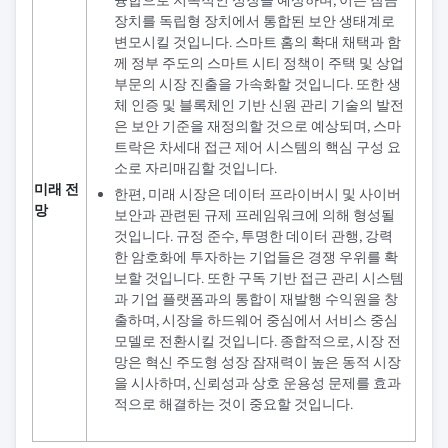
융합으로 지속적인 성장을 예상하며, 이는 잠금
장치를 독립형 장치에서 통합된 보안 생태계로
변모시킬 것입니다. 스마트 홈의 확대 채택과 함
께 정부 주도의 스마트 시티 정책이 주택 및 상업
부문의 시장 진출을 가속화할 것입니다. 또한 생
체 인증 및 블록체인 기반 신원 관리 기술의 발전
은 보안 기준을 재정의할 것으로 예상되며, 스마
트락은 차세대 접근 제어 시스템의 핵심 구성 요
소로 자리매김할 것입니다.
미래 전
한편, 미래 시장은 데이터 프라이버시 및 사이버
망
보안과 관련된 규제 프레임워크에 의해 형성될
것입니다. 규정 준수, 투명한 데이터 관행, 강력
한 암호화에 투자하는 기업들은 경쟁 우위를 확
보할 것입니다. 또한 구독 기반 접근 관리 시스템
과 기업 플랫폼과의 통합이 재발행 수익원을 창
출하며, 시장을 하드웨어 중심에서 서비스 중심
모델로 전환시킬 것입니다. 종합적으로, 시장 전
망은 혁신 주도형 성장 잠재력이 높은 동적 시장
을 시사하며, 신뢰성과 상호 운용성 문제를 효과
적으로 해결하는 것이 중요할 것입니다.