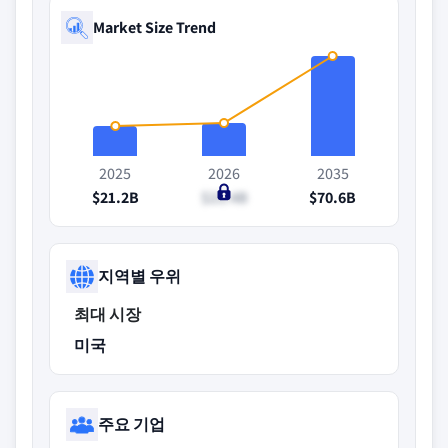
Market Size Trend
2025
2026
2035
$21.2B
$23.4B
$70.6B
지역별 우위
최대 시장
미국
주요 기업