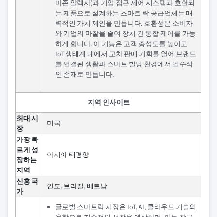
마존 알렉사)과 기업 접근 제어 시스템과 호환되
는 제품으로 설계하는 스마트 락 공급업체는 매
력적인 가치 제안을 만듭니다. 호환성은 소비자
와 기업의 마찰을 줄여 장치 간 통합 제어를 가능
하게 합니다. 이 기능은 고객 충성도를 높이고
IoT 생태계 내에서 교차 판매 기회를 열어 브랜드
를 연결된 생활과 스마트 빌딩 환경에서 필수적
인 존재로 만듭니다.
지역 인사이트
최대 시
미국
장
가장 빠
르게 성
아시아 태평양
장하는
지역
신흥 국
인도, 브라질, 베트남
가
글로벌 스마트락 시장은 IoT, AI, 클라우드 기술의