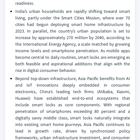
readiness.
India’s urban households are rapidly shifting toward smart
living, partly under the Smart Cities Mission, where over 70
cities had begun deploying smart home infrastructure by
2023. In parallel, the country’s urban population is set to
increase by approximately 270 million by 2040, according to
the International Energy Agency, a scale matched by growing
income levels and smartphone penetration. As mobile apps
become central to daily routines, smart locks are emerging as
both feasible and aspirational additions that align with the
rise in digital consumer behavior.
Beyond top-down infrastructure, Asia Pacific benefits from AI
and IoT innovations deeply embedded in consumer
electronics, China’s leading tech firms (Alibaba, Xiaomi,
Huawei) have established end-to-end ecosystems that
include smart locks as core components. With regional
penetration of smartphones exceeding 80 percent and a
digitally savvy middle class, smart locks naturally integrate
into existing smart home journeys. Asia Pacific continues to
lead in growth rate, driven by synchronized policy
frameworks, urban infrastructure investment, and consumer