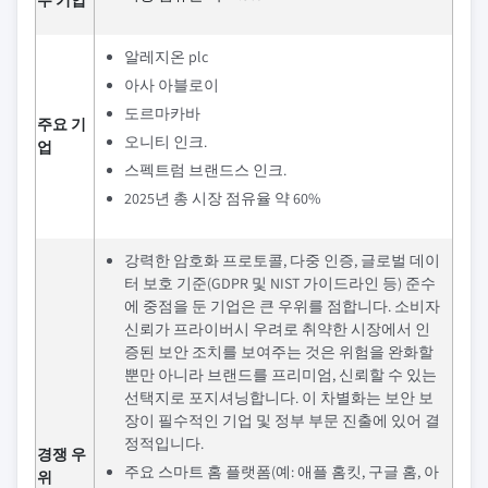
두 기업
알레지온 plc
아사 아블로이
도르마카바
주요 기
오니티 인크.
업
스펙트럼 브랜드스 인크.
2025년 총 시장 점유율 약 60%
강력한 암호화 프로토콜, 다중 인증, 글로벌 데이
터 보호 기준(GDPR 및 NIST 가이드라인 등) 준수
에 중점을 둔 기업은 큰 우위를 점합니다. 소비자
신뢰가 프라이버시 우려로 취약한 시장에서 인
증된 보안 조치를 보여주는 것은 위험을 완화할
뿐만 아니라 브랜드를 프리미엄, 신뢰할 수 있는
선택지로 포지셔닝합니다. 이 차별화는 보안 보
장이 필수적인 기업 및 정부 부문 진출에 있어 결
정적입니다.
경쟁 우
주요 스마트 홈 플랫폼(예: 애플 홈킷, 구글 홈, 아
위