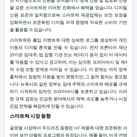
근 시스템으로의 전환을 보여줍니다. 생체 인증 및 암호화 인증
을 갖춘 스마트락은 이러한 진화에서 혜택을 얻습니다. 디지털
신원 표준과 일치함으로써 스마트락 제공업체는 보안 보장을
강화하면서 표준화된 디지털 자격 증명에 익숙한 소비자 기반
을 활용할 수 있습니다.
스마트락은 출입 이벤트에 대한 상세한 로그를 생성하여 개인
이동의 디지털 흔적을 만들 수 있습니다. 전자 프론티어 재단
(EFF)은 임대주, 법 집행 기관 또는 제3자가 동의 없이 이 데이터
를 악용할 수 있다고 경고하며, 이는 심각한 프라이버시 및 제4
차 수정 조항 문제로 이어질 수 있습니다. 이 문제는 아직 정부
출처에서 정량적 지원을 받지 못했지만, 그 질적 함의는 중요합
니다: 뉴욕시와 같은 정부는 임대 주택의 스마트락 배포를 규제
하기 시작하여 임차인 프라이버시를 보호하고 있습니다. 이러
한 규제 검토는 민감한 분야에서의 채택 속도를 늦추거나 시장
진입 전략을 복잡하게 만들 수 있습니다.
스마트락 시장 동향
글로벌 시장에서 두드러진 동향은 IoT 제품에 대한 표준화된 사
이버 보안 라벨링 프로그램의 등장입니다. 예를 들어, 미국 연방