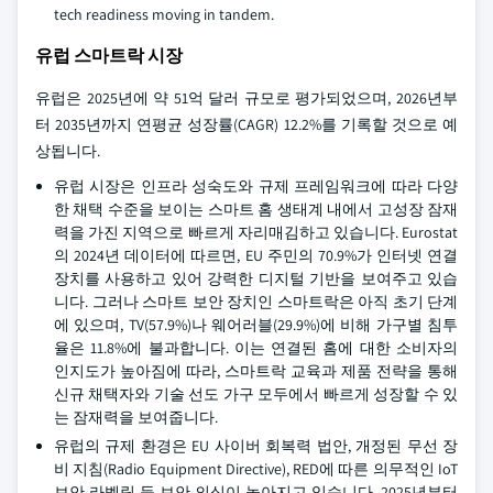
tech readiness moving in tandem.
유럽 스마트락 시장
유럽은 2025년에 약 51억 달러 규모로 평가되었으며, 2026년부
터 2035년까지 연평균 성장률(CAGR) 12.2%를 기록할 것으로 예
상됩니다.
유럽 시장은 인프라 성숙도와 규제 프레임워크에 따라 다양
한 채택 수준을 보이는 스마트 홈 생태계 내에서 고성장 잠재
력을 가진 지역으로 빠르게 자리매김하고 있습니다. Eurostat
의 2024년 데이터에 따르면, EU 주민의 70.9%가 인터넷 연결
장치를 사용하고 있어 강력한 디지털 기반을 보여주고 있습
니다. 그러나 스마트 보안 장치인 스마트락은 아직 초기 단계
에 있으며, TV(57.9%)나 웨어러블(29.9%)에 비해 가구별 침투
율은 11.8%에 불과합니다. 이는 연결된 홈에 대한 소비자의
인지도가 높아짐에 따라, 스마트락 교육과 제품 전략을 통해
신규 채택자와 기술 선도 가구 모두에서 빠르게 성장할 수 있
는 잠재력을 보여줍니다.
유럽의 규제 환경은 EU 사이버 회복력 법안, 개정된 무선 장
비 지침(Radio Equipment Directive), RED에 따른 의무적인 IoT
보안 라벨링 등 보안 의식이 높아지고 있습니다. 2025년부터