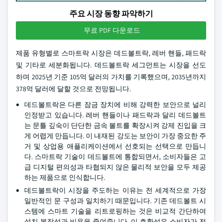
주요 시장 동향 파악하기
무료 PDF 다운로드
제품 유형별로 스마트락 시장은 데드볼트락, 레버 핸들, 패드락
및 기타로 세분화됩니다. 데드볼트락 세그먼트는 시장을 선도
하며 2025년 기준 105억 달러의 가치를 기록했으며, 2035년까지
378억 달러에 달할 것으로 전망됩니다.
데드볼트락은 다른 잠금 장치에 비해 강력한 보안으로 널리
인정받고 있습니다. 레버 핸들이나 패드락과 달리 데드볼트
는 문틀 깊숙이 단단한 금속 볼트를 확장시켜 강제 진입을 크
게 어렵게 만듭니다. 이 내재된 강도는 보안이 가장 중요한 주
거 및 상업용 애플리케이션에서 선호되는 선택으로 만듭니
다. 스마트락 기술이 데드볼트에 통합되면서, 소비자들은 고
급 디지털 편의성과 타협되지 않은 물리적 보안을 모두 제공
하는 제품으로 인식합니다.
데드볼트락이 시장을 주도하는 이유는 전 세계적으로 가장
일반적인 문 구성과 일치하기 때문입니다. 기존 데드볼트 시
스템에 스마트 기술을 리트로핑하는 것은 비교적 간단하여
설치 복잡성과 비용을 줄여줍니다. 이 호환성은 소비자가 전