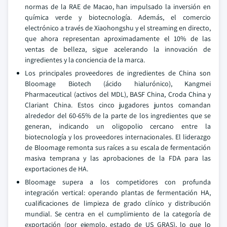
normas de la RAE de Macao, han impulsado la inversión en
química verde y biotecnología. Además, el comercio
electrónico a través de Xiaohongshu y el streaming en directo,
que ahora representan aproximadamente el 10% de las
ventas de belleza, sigue acelerando la innovación de
ingredientes y la conciencia de la marca.
Los principales proveedores de ingredientes de China son
Bloomage Biotech (ácido hialurónico), Kangmei
Pharmaceutical (activos del MDL), BASF China, Croda China y
Clariant China. Estos cinco jugadores juntos comandan
alrededor del 60-65% de la parte de los ingredientes que se
generan, indicando un oligopolio cercano entre la
biotecnología y los proveedores internacionales. El liderazgo
de Bloomage remonta sus raíces a su escala de fermentación
masiva temprana y las aprobaciones de la FDA para las
exportaciones de HA.
Bloomage supera a los competidores con profunda
integración vertical: operando plantas de fermentación HA,
cualificaciones de limpieza de grado clínico y distribución
mundial. Se centra en el cumplimiento de la categoría de
exportación (por ejemplo, estado de US GRAS), lo que lo