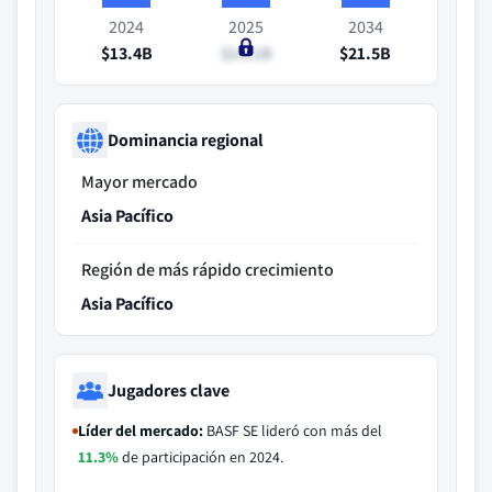
2024
2025
2034
$13.4B
$14.1B
$21.5B
Dominancia regional
Mayor mercado
Asia Pacífico
Región de más rápido crecimiento
Asia Pacífico
Jugadores clave
Líder del mercado:
BASF SE lideró con más del
11.3%
de participación en 2024.