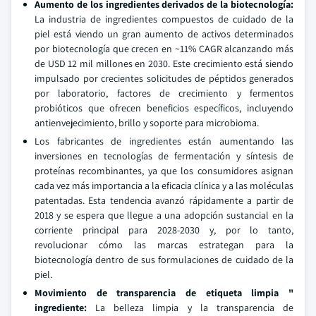
Aumento de los ingredientes derivados de la biotecnología:
La industria de ingredientes compuestos de cuidado de la
piel está viendo un gran aumento de activos determinados
por biotecnología que crecen en ~11% CAGR alcanzando más
de USD 12 mil millones en 2030. Este crecimiento está siendo
impulsado por crecientes solicitudes de péptidos generados
por laboratorio, factores de crecimiento y fermentos
probióticos que ofrecen beneficios específicos, incluyendo
antienvejecimiento, brillo y soporte para microbioma.
Los fabricantes de ingredientes están aumentando las
inversiones en tecnologías de fermentación y síntesis de
proteínas recombinantes, ya que los consumidores asignan
cada vez más importancia a la eficacia clínica y a las moléculas
patentadas. Esta tendencia avanzó rápidamente a partir de
2018 y se espera que llegue a una adopción sustancial en la
corriente principal para 2028-2030 y, por lo tanto,
revolucionar cómo las marcas estrategan para la
biotecnología dentro de sus formulaciones de cuidado de la
piel.
Movimiento de transparencia de etiqueta limpia "
ingrediente:
La belleza limpia y la transparencia de