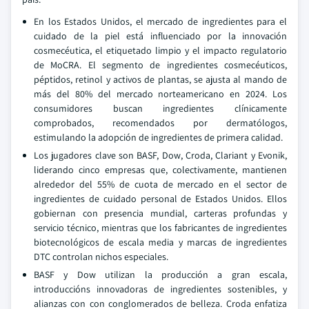
En los Estados Unidos, el mercado de ingredientes para el
cuidado de la piel está influenciado por la innovación
cosmecéutica, el etiquetado limpio y el impacto regulatorio
de MoCRA. El segmento de ingredientes cosmecéuticos,
péptidos, retinol y activos de plantas, se ajusta al mando de
más del 80% del mercado norteamericano en 2024. Los
consumidores buscan ingredientes clínicamente
comprobados, recomendados por dermatólogos,
estimulando la adopción de ingredientes de primera calidad.
Los jugadores clave son BASF, Dow, Croda, Clariant y Evonik,
liderando cinco empresas que, colectivamente, mantienen
alrededor del 55% de cuota de mercado en el sector de
ingredientes de cuidado personal de Estados Unidos. Ellos
gobiernan con presencia mundial, carteras profundas y
servicio técnico, mientras que los fabricantes de ingredientes
biotecnológicos de escala media y marcas de ingredientes
DTC controlan nichos especiales.
BASF y Dow utilizan la producción a gran escala,
introduccións innovadoras de ingredientes sostenibles, y
alianzas con con conglomerados de belleza. Croda enfatiza