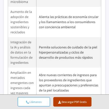
microbioma
Aumento de la
adopción de
Alienta las prácticas de economía circular
ingredientes
y los llamamientos a los consumidores
sostenibles y
con conciencia ambiental
reciclados
Integración de
la IA y análisis
Permite soluciones de cuidado de la piel
de datos en la
hiperpersonalizadas y ciclos de
formulación de
desarrollo de productos más rápidos
ingredientes
Ampliación en
Abre nuevas corrientes de ingresos para
mercados
los proveedores de ingredientes que
emergentes con
apuntan a preocupaciones y preferencias
ingresos cada
de la piel localizadas
vez mayores
Llámanos
Descargar PDF Gratis
Líderes del mercado (2024)