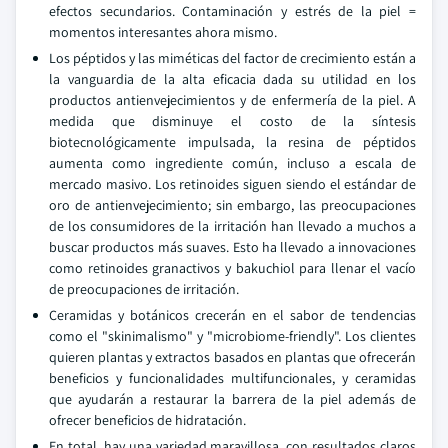
efectos secundarios. Contaminación y estrés de la piel =
momentos interesantes ahora mismo.
Los péptidos y las miméticas del factor de crecimiento están a
la vanguardia de la alta eficacia dada su utilidad en los
productos antienvejecimientos y de enfermería de la piel. A
medida que disminuye el costo de la síntesis
biotecnológicamente impulsada, la resina de péptidos
aumenta como ingrediente común, incluso a escala de
mercado masivo. Los retinoides siguen siendo el estándar de
oro de antienvejecimiento; sin embargo, las preocupaciones
de los consumidores de la irritación han llevado a muchos a
buscar productos más suaves. Esto ha llevado a innovaciones
como retinoides granactivos y bakuchiol para llenar el vacío
de preocupaciones de irritación.
Ceramidas y botánicos crecerán en el sabor de tendencias
como el "skinimalismo" y "microbiome-friendly". Los clientes
quieren plantas y extractos basados en plantas que ofrecerán
beneficios y funcionalidades multifuncionales, y ceramidas
que ayudarán a restaurar la barrera de la piel además de
ofrecer beneficios de hidratación.
En total, hay una variedad maravillosa, con resultados claros