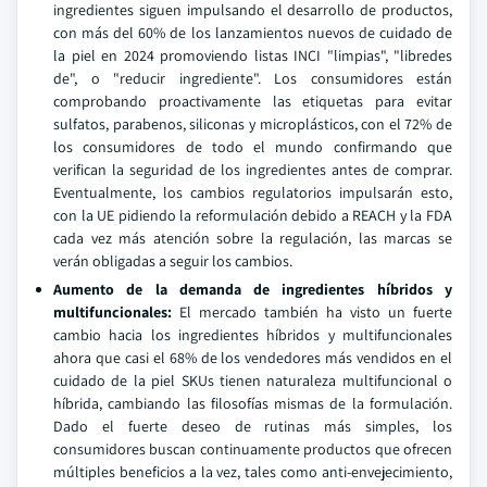
ingredientes siguen impulsando el desarrollo de productos,
con más del 60% de los lanzamientos nuevos de cuidado de
la piel en 2024 promoviendo listas INCI "limpias", "libredes
de", o "reducir ingrediente". Los consumidores están
comprobando proactivamente las etiquetas para evitar
sulfatos, parabenos, siliconas y microplásticos, con el 72% de
los consumidores de todo el mundo confirmando que
verifican la seguridad de los ingredientes antes de comprar.
Eventualmente, los cambios regulatorios impulsarán esto,
con la UE pidiendo la reformulación debido a REACH y la FDA
cada vez más atención sobre la regulación, las marcas se
verán obligadas a seguir los cambios.
Aumento de la demanda de ingredientes híbridos y
multifuncionales:
El mercado también ha visto un fuerte
cambio hacia los ingredientes híbridos y multifuncionales
ahora que casi el 68% de los vendedores más vendidos en el
cuidado de la piel SKUs tienen naturaleza multifuncional o
híbrida, cambiando las filosofías mismas de la formulación.
Dado el fuerte deseo de rutinas más simples, los
consumidores buscan continuamente productos que ofrecen
múltiples beneficios a la vez, tales como anti-envejecimiento,