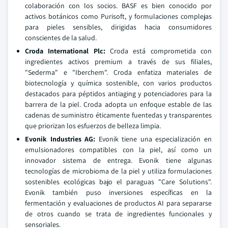
colaboración con los socios. BASF es bien conocido por
activos botánicos como Purisoft, y formulaciones complejas
para pieles sensibles, dirigidas hacia consumidores
conscientes de la salud.
Croda International Plc:
Croda está comprometida con
ingredientes activos premium a través de sus filiales,
"Sederma" e "Iberchem". Croda enfatiza materiales de
biotecnología y química sostenible, con varios productos
destacados para péptidos antiaging y potenciadores para la
barrera de la piel. Croda adopta un enfoque estable de las
cadenas de suministro éticamente fuentedas y transparentes
que priorizan los esfuerzos de belleza limpia.
Evonik Industries AG:
Evonik tiene una especialización en
emulsionadores compatibles con la piel, así como un
innovador sistema de entrega. Evonik tiene algunas
tecnologías de microbioma de la piel y utiliza formulaciones
sostenibles ecológicas bajo el paraguas "Care Solutions".
Evonik también puso inversiones específicas en la
fermentación y evaluaciones de productos AI para separarse
de otros cuando se trata de ingredientes funcionales y
sensoriales.