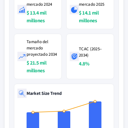
mercado 2024
mercado 2025
$ 13.4 mil
$ 14.1 mil
millones
millones
Tamaño del
mercado
TCAC (2025–
proyectado 2034
2034)
$ 21.5 mil
4.8%
millones
Market Size Trend