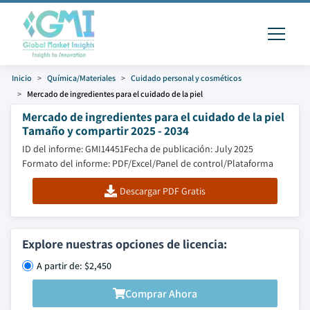
Inicio
Química/Materiales
Cuidado personal y cosméticos
Mercado de ingredientes para el cuidado de la piel
Mercado de ingredientes para el cuidado de la piel
Tamaño y compartir 2025 - 2034
ID del informe: GMI14451
Fecha de publicación: July 2025
Formato del informe: PDF/Excel/Panel de control/Plataforma
Descargar PDF Gratis
Explore nuestras opciones de licencia:
A partir de: $2,450
Comprar Ahora