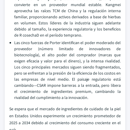
convierte en un proveedor mundial estable. Kangmei
aprovecha las raíces TCM de China y la regulación interna
familiar, proporcionando activos derivados a base de hierbas
en volumen. Estos líderes de la industria siguen adelante
debido al tamaño, la experiencia regulatoria y los beneficios
de R cosechaD en el período temprano.
Las cinco fuerzas de Porter identifican el poder moderado del
proveedor (número limitado de innovadores de
biotecnología), el alto poder del comprador (marcas que
exigen eficacia y valor para el dinero), y la intensa rivalidad.
Los cinco principales mercados siguen siendo fragmentados,
pero se enfrentan a la presión de la eficiencia de los costos en
las empresas de nivel medio. El paisaje regulatorio está
cambiando—CSAR impone barreras a la entrada, pero libera
el crecimiento de ingredientes premium, cambiando la
rivalidad del cumplimiento a la innovación.
Se espera que el mercado de ingredientes de cuidado de la piel
en Estados Unidos experimente un crecimiento prometedor de
2025 a 2034 debido al crecimiento del consumo creciente en el
país.