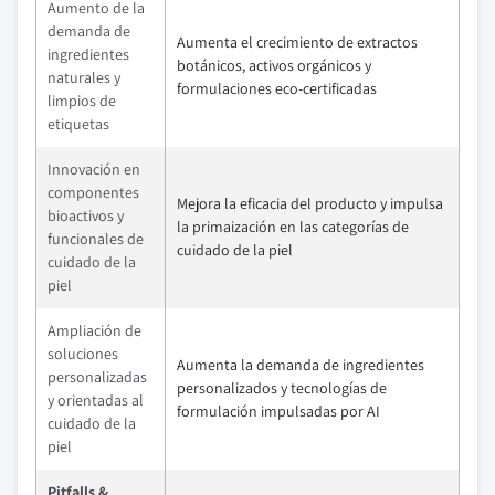
Aumento de la
demanda de
Aumenta el crecimiento de extractos
ingredientes
botánicos, activos orgánicos y
naturales y
formulaciones eco-certificadas
limpios de
etiquetas
Innovación en
componentes
Mejora la eficacia del producto y impulsa
bioactivos y
la primaización en las categorías de
funcionales de
cuidado de la piel
cuidado de la
piel
Ampliación de
soluciones
Aumenta la demanda de ingredientes
personalizadas
personalizados y tecnologías de
y orientadas al
formulación impulsadas por AI
cuidado de la
piel
Pitfalls &