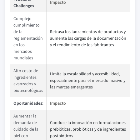
Impacto
Challenges
Complejo
cumplimiento
de la
Retrasa los lanzamientos de productos y
reglamentación
aumenta las cargas de la documentación
en los
y el rendimiento de los fabricantes
mercados
mundiales
Alto costo de
Limita la escalabilidad y accesibilidad,
ingredientes
especialmente para el mercado masivo y
avanzados y
las marcas emergentes
biotecnológicos
Oportunidades:
Impacto
Aumentar la
demanda de
Conduce la innovación en formulaciones
cuidado de la
prebióticas, probióticas y de ingredientes
piel con
postbióticos