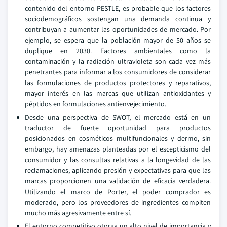
contenido del entorno PESTLE, es probable que los factores
sociodemográficos sostengan una demanda continua y
contribuyan a aumentar las oportunidades de mercado. Por
ejemplo, se espera que la población mayor de 50 años se
duplique en 2030. Factores ambientales como la
contaminación y la radiación ultravioleta son cada vez más
penetrantes para informar a los consumidores de considerar
las formulaciones de productos protectores y reparativos,
mayor interés en las marcas que utilizan antioxidantes y
péptidos en formulaciones antienvejecimiento.
Desde una perspectiva de SWOT, el mercado está en un
traductor de fuerte oportunidad para productos
posicionados en cosméticos multifuncionales y dermo, sin
embargo, hay amenazas planteadas por el escepticismo del
consumidor y las consultas relativas a la longevidad de las
reclamaciones, aplicando presión y expectativas para que las
marcas proporcionen una validación de eficacia verdadera.
Utilizando el marco de Porter, el poder comprador es
moderado, pero los proveedores de ingredientes compiten
mucho más agresivamente entre sí.
El entorno competitivo otorga un alto nivel de importancia y