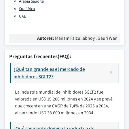
Arabia Saudita
Sudáfrica
UAE
Autores:
Mariam Faizullabhoy , Gauri Wani
Preguntas frecuentes(FAQ):
¿Qué tan grande es el mercado de
inhibidores SGLT2?
La industria mundial de inhibidores SGLT2 fue
valorada en USD 19.200 millones en 2024 y se prevé
que crecerá en una CAGR de 7,4% de 2025 a 2034,
alcanzando USD 38.600 millones en 2034.
¿Qué segmento domina la industria de