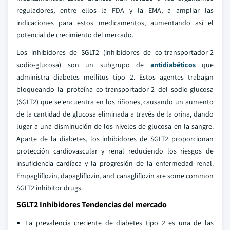
reguladores, entre ellos la FDA y la EMA, a ampliar las
indicaciones para estos medicamentos, aumentando así el
potencial de crecimiento del mercado.
Los inhibidores de SGLT2 (inhibidores de co-transportador-2
sodio-glucosa) son un subgrupo de
antidiabéticos
que
administra diabetes mellitus tipo 2. Estos agentes trabajan
bloqueando la proteína co-transportador-2 del sodio-glucosa
(SGLT2) que se encuentra en los riñones, causando un aumento
de la cantidad de glucosa eliminada a través de la orina, dando
lugar a una disminución de los niveles de glucosa en la sangre.
Aparte de la diabetes, los inhibidores de SGLT2 proporcionan
protección cardiovascular y renal reduciendo los riesgos de
insuficiencia cardíaca y la progresión de la enfermedad renal.
Empagliflozin, dapagliflozin, and canagliflozin are some common
SGLT2 inhibitor drugs.
SGLT2 Inhibidores Tendencias del mercado
La prevalencia creciente de diabetes tipo 2 es una de las