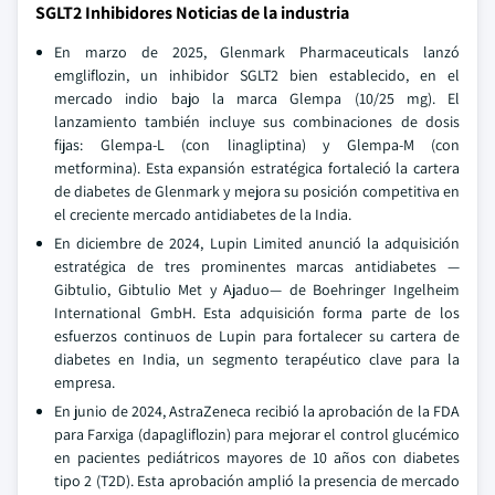
SGLT2 Inhibidores Noticias de la industria
En marzo de 2025, Glenmark Pharmaceuticals lanzó
emgliflozin, un inhibidor SGLT2 bien establecido, en el
mercado indio bajo la marca Glempa (10/25 mg). El
lanzamiento también incluye sus combinaciones de dosis
fijas: Glempa-L (con linagliptina) y Glempa-M (con
metformina). Esta expansión estratégica fortaleció la cartera
de diabetes de Glenmark y mejora su posición competitiva en
el creciente mercado antidiabetes de la India.
En diciembre de 2024, Lupin Limited anunció la adquisición
estratégica de tres prominentes marcas antidiabetes —
Gibtulio, Gibtulio Met y Ajaduo— de Boehringer Ingelheim
International GmbH. Esta adquisición forma parte de los
esfuerzos continuos de Lupin para fortalecer su cartera de
diabetes en India, un segmento terapéutico clave para la
empresa.
En junio de 2024, AstraZeneca recibió la aprobación de la FDA
para Farxiga (dapagliflozin) para mejorar el control glucémico
en pacientes pediátricos mayores de 10 años con diabetes
tipo 2 (T2D). Esta aprobación amplió la presencia de mercado