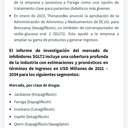
de la empresa y posiciona a Farxiga como una opción de
tratamiento clave para pacientes diabéticos más jóvenes.
En enero de 2023, TheracosBio anunció la aprobación de la
Administración de Alimentos y Medicamentos de EE.UU. para
Brenzavvy (bexagliflozin), un inhibidor de cotransportador de
sodio-glucosa oral 2 (SGLT2). Esto ayudó a la empresa a
ampliar su gama de productos y generar ingresos.
El informe de investigación del mercado de
inhibidores SGLT2 incluye una cobertura profunda
de la industria con estimaciones y pronósticos en
términos de ingresos en USD Millones de 2021 –
2034 para los siguientes segmentos:
Mercado, por clase de drogas
Jardiance (Empagliflozin)
Farxiga (Dapagliflozin)
Invokana (Canagliflozin)
Inpefa (Sotagliflozin)
Qtern (Dapagliflozin/Saxagliptin)