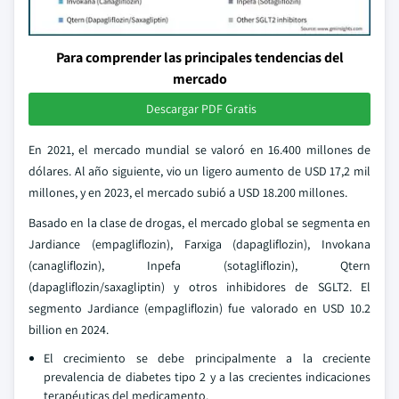
Para comprender las principales tendencias del
mercado
Descargar PDF Gratis
En 2021, el mercado mundial se valoró en 16.400 millones de
dólares. Al año siguiente, vio un ligero aumento de USD 17,2 mil
millones, y en 2023, el mercado subió a USD 18.200 millones.
Basado en la clase de drogas, el mercado global se segmenta en
Jardiance (empagliflozin), Farxiga (dapagliflozin), Invokana
(canagliflozin), Inpefa (sotagliflozin), Qtern
(dapagliflozin/saxagliptin) y otros inhibidores de SGLT2. El
segmento Jardiance (empagliflozin) fue valorado en USD 10.2
billion en 2024.
El crecimiento se debe principalmente a la creciente
prevalencia de diabetes tipo 2 y a las crecientes indicaciones
terapéuticas del medicamento.