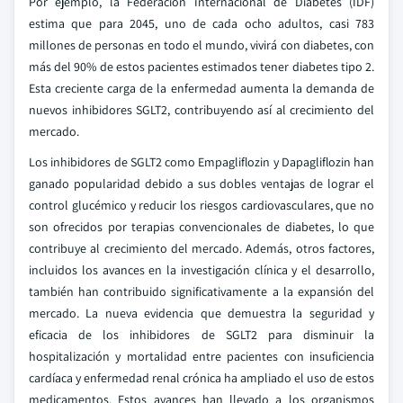
Por ejemplo, la Federación Internacional de Diabetes (IDF)
estima que para 2045, uno de cada ocho adultos, casi 783
millones de personas en todo el mundo, vivirá con diabetes, con
más del 90% de estos pacientes estimados tener diabetes tipo 2.
Esta creciente carga de la enfermedad aumenta la demanda de
nuevos inhibidores SGLT2, contribuyendo así al crecimiento del
mercado.
Los inhibidores de SGLT2 como Empagliflozin y Dapagliflozin han
ganado popularidad debido a sus dobles ventajas de lograr el
control glucémico y reducir los riesgos cardiovasculares, que no
son ofrecidos por terapias convencionales de diabetes, lo que
contribuye al crecimiento del mercado. Además, otros factores,
incluidos los avances en la investigación clínica y el desarrollo,
también han contribuido significativamente a la expansión del
mercado. La nueva evidencia que demuestra la seguridad y
eficacia de los inhibidores de SGLT2 para disminuir la
hospitalización y mortalidad entre pacientes con insuficiencia
cardíaca y enfermedad renal crónica ha ampliado el uso de estos
medicamentos. Estos avances han llevado a los organismos