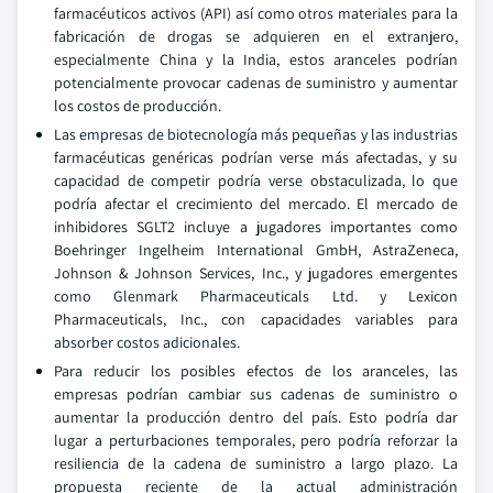
farmacéuticos activos (API) así como otros materiales para la
fabricación de drogas se adquieren en el extranjero,
especialmente China y la India, estos aranceles podrían
potencialmente provocar cadenas de suministro y aumentar
los costos de producción.
Las empresas de biotecnología más pequeñas y las industrias
farmacéuticas genéricas podrían verse más afectadas, y su
capacidad de competir podría verse obstaculizada, lo que
podría afectar el crecimiento del mercado. El mercado de
inhibidores SGLT2 incluye a jugadores importantes como
Boehringer Ingelheim International GmbH, AstraZeneca,
Johnson & Johnson Services, Inc., y jugadores emergentes
como Glenmark Pharmaceuticals Ltd. y Lexicon
Pharmaceuticals, Inc., con capacidades variables para
absorber costos adicionales.
Para reducir los posibles efectos de los aranceles, las
empresas podrían cambiar sus cadenas de suministro o
aumentar la producción dentro del país. Esto podría dar
lugar a perturbaciones temporales, pero podría reforzar la
resiliencia de la cadena de suministro a largo plazo. La
propuesta reciente de la actual administración