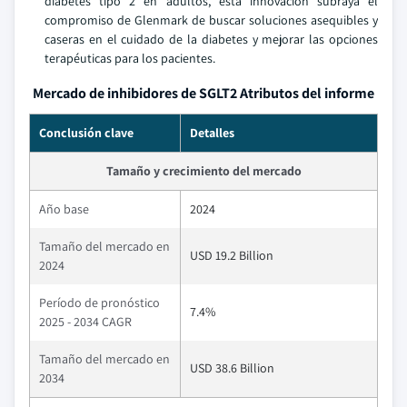
diabetes tipo 2 en adultos, esta innovación subraya el
compromiso de Glenmark de buscar soluciones asequibles y
caseras en el cuidado de la diabetes y mejorar las opciones
terapéuticas para los pacientes.
Mercado de inhibidores de SGLT2 Atributos del informe
Conclusión clave
Detalles
Tamaño y crecimiento del mercado
Año base
2024
Tamaño del mercado en
USD 19.2 Billion
2024
Período de pronóstico
7.4%
2025 - 2034 CAGR
Tamaño del mercado en
USD 38.6 Billion
2034