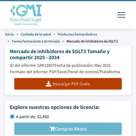
Inicio
Cuidado de la salud
Productos farmacéuticos
Forma farmacéutica terminada
Mercado de inhibidores de SGLT2
Mercado de inhibidores de SGLT2 Tamaño y
compartir 2025 - 2034
ID del informe: GMI13807
Fecha de publicación: May 2025
Formato del informe: PDF/Excel/Panel de control/Plataforma
Descargar PDF Gratis
Explore nuestras opciones de licencia:
A partir de: $2,450
Comprar Ahora