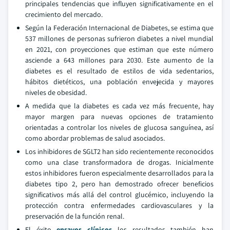
principales tendencias que influyen significativamente en el
crecimiento del mercado.
Según la Federación Internacional de Diabetes, se estima que
537 millones de personas sufrieron diabetes a nivel mundial
en 2021, con proyecciones que estiman que este número
asciende a 643 millones para 2030. Este aumento de la
diabetes es el resultado de estilos de vida sedentarios,
hábitos dietéticos, una población envejecida y mayores
niveles de obesidad.
A medida que la diabetes es cada vez más frecuente, hay
mayor margen para nuevas opciones de tratamiento
orientadas a controlar los niveles de glucosa sanguínea, así
como abordar problemas de salud asociados.
Los inhibidores de SGLT2 han sido recientemente reconocidos
como una clase transformadora de drogas. Inicialmente
estos inhibidores fueron especialmente desarrollados para la
diabetes tipo 2, pero han demostrado ofrecer beneficios
significativos más allá del control glucémico, incluyendo la
protección contra enfermedades cardiovasculares y la
preservación de la función renal.
El éxito
ensayos clínicos
los resultados también han