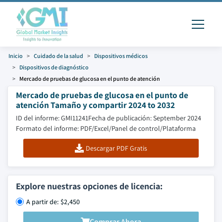
Inicio
Cuidado de la salud
Dispositivos médicos
Dispositivos de diagnóstico
Mercado de pruebas de glucosa en el punto de atención
Mercado de pruebas de glucosa en el punto de
atención Tamaño y compartir 2024 to 2032
ID del informe: GMI11241
Fecha de publicación: September 2024
Formato del informe: PDF/Excel/Panel de control/Plataforma
Descargar PDF Gratis
Explore nuestras opciones de licencia:
A partir de: $2,450
Comprar Ahora