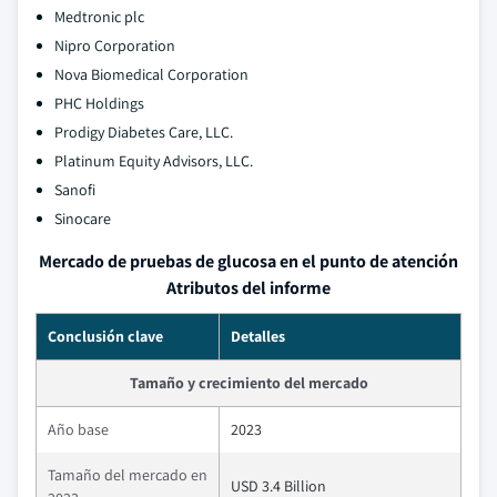
Medtronic plc
Nipro Corporation
Nova Biomedical Corporation
PHC Holdings
Prodigy Diabetes Care, LLC.
Platinum Equity Advisors, LLC.
Sanofi
Sinocare
Mercado de pruebas de glucosa en el punto de atención
Atributos del informe
Conclusión clave
Detalles
Tamaño y crecimiento del mercado
Año base
2023
Tamaño del mercado en
USD 3.4 Billion