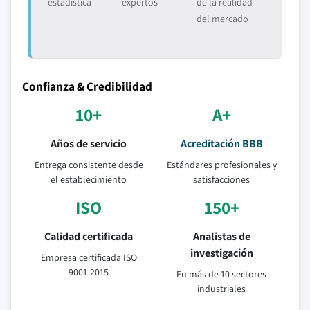
estadística
expertos
de la realidad
del mercado
Confianza & Credibilidad
10+
A+
Años de servicio
Acreditación BBB
Entrega consistente desde
Estándares profesionales y
el establecimiento
satisfacciones
ISO
150+
Calidad certificada
Analistas de
investigación
Empresa certificada ISO
9001-2015
En más de 10 sectores
industriales