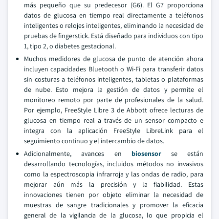
más pequeño que su predecesor (G6). El G7 proporciona
datos de glucosa en tiempo real directamente a teléfonos
inteligentes o relojes inteligentes, eliminando la necesidad de
pruebas de fingerstick. Está diseñado para individuos con tipo
1, tipo 2, o diabetes gestacional.
Muchos medidores de glucosa de punto de atención ahora
incluyen capacidades Bluetooth o Wi-Fi para transferir datos
sin costuras a teléfonos inteligentes, tabletas o plataformas
de nube. Esto mejora la gestión de datos y permite el
monitoreo remoto por parte de profesionales de la salud.
Por ejemplo, FreeStyle Libre 3 de Abbott ofrece lecturas de
glucosa en tiempo real a través de un sensor compacto e
integra con la aplicación FreeStyle LibreLink para el
seguimiento continuo y el intercambio de datos.
Adicionalmente, avances en
biosensor
se están
desarrollando tecnologías, incluidos métodos no invasivos
como la espectroscopia infrarroja y las ondas de radio, para
mejorar aún más la precisión y la fiabilidad. Estas
innovaciones tienen por objeto eliminar la necesidad de
muestras de sangre tradicionales y promover la eficacia
general de la vigilancia de la glucosa, lo que propicia el