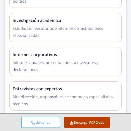
política
Investigación académica
Estudios universitarios e informes de instituciones
especializadas
Informes corporativos
Informes anuales, presentaciones a inversores y
declaraciones
Entrevistas con expertos
Alta dirección, responsables de compras y especialistas
técnicos
Archivo GMI
Llámanos
Descargar PDF Gratis
Más de 13.000 estudios publicados en más de 30 sectores