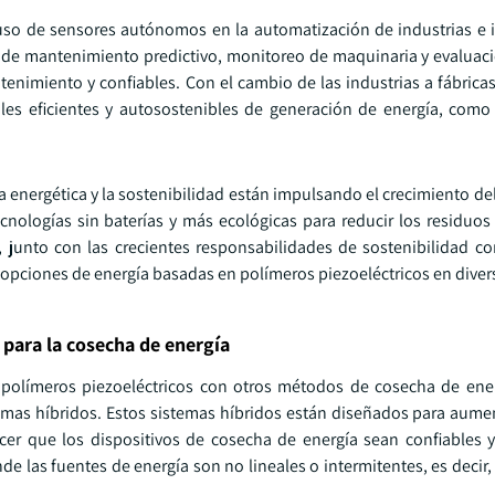
 uso de sensores autónomos en la automatización de industrias e i
 de mantenimiento predictivo, monitoreo de maquinaria y evaluaci
enimiento y confiables. Con el cambio de las industrias a fábricas
ales eficientes y autosostenibles de generación de energía, como
a energética y la sostenibilidad están impulsando el crecimiento d
ologías sin baterías y más ecológicas para reducir los residuos 
 junto con las crecientes responsabilidades de sostenibilidad cor
opciones de energía basadas en polímeros piezoeléctricos en divers
para la cosecha de energía
olímeros piezoeléctricos con otros métodos de cosecha de ener
stemas híbridos. Estos sistemas híbridos están diseñados para aume
r que los dispositivos de cosecha de energía sean confiables y 
e las fuentes de energía son no lineales o intermitentes, es decir,