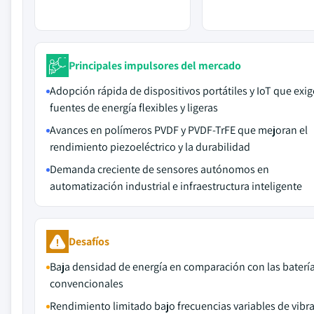
Principales impulsores del mercado
Adopción rápida de dispositivos portátiles y IoT que exi
fuentes de energía flexibles y ligeras
Avances en polímeros PVDF y PVDF-TrFE que mejoran el
rendimiento piezoeléctrico y la durabilidad
Demanda creciente de sensores autónomos en
automatización industrial e infraestructura inteligente
Desafíos
Baja densidad de energía en comparación con las baterí
convencionales
Rendimiento limitado bajo frecuencias variables de vibr