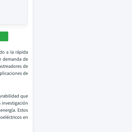
do a la rápida
nte demanda de
astreadores de
aplicaciones de
urabilidad que
 investigación
 energía. Estos
oeléctricos en