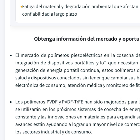
Fatiga del material y degradación ambiental que afectan 
confiabilidad a largo plazo
Obtenga información del mercado y oportu
El mercado de polímeros piezoeléctricos en la cosecha d
integración de dispositivos portátiles y IoT que necesitan
generación de energía portátil continua, estos polímeros 
salud y dispositivos conectados sin tener que cambiar sus b
electrónica de consumo, atención médica y monitoreo de fit
Los polímeros PVDF y PVDF-TrFE han sido mejorados para log
se utilizarán en los próximos sistemas de cosecha de energ
constante y las innovaciones en materiales para expandir su
avances están ayudando a lograr un mayor nivel de comerci
los sectores industrial y de consumo.