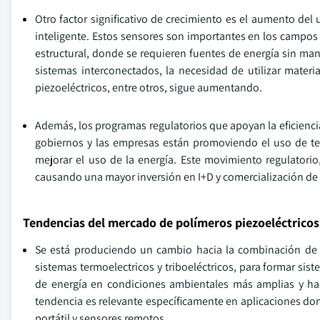
Otro factor significativo de crecimiento es el aumento del
inteligente. Estos sensores son importantes en los campos
estructural, donde se requieren fuentes de energía sin mant
sistemas interconectados, la necesidad de utilizar materi
piezoeléctricos, entre otros, sigue aumentando.
Además, los programas regulatorios que apoyan la eficienci
gobiernos y las empresas están promoviendo el uso de tecn
mejorar el uso de la energía. Este movimiento regulatorio,
causando una mayor inversión en I+D y comercialización de 
Tendencias del mercado de polímeros piezoeléctricos 
Se está produciendo un cambio hacia la combinación de p
sistemas termoelectricos y triboeléctricos, para formar si
de energía en condiciones ambientales más amplias y hace
tendencia es relevante específicamente en aplicaciones dond
portátil y sensores remotos.