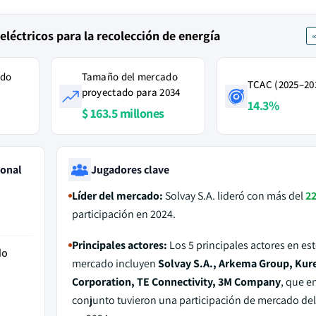
léctricos para la recolección de energía
ado
Tamaño del mercado
TCAC (2025–20
proyectado para 2034
14.3%
$ 163.5 millones
ional
Jugadores clave
Líder del mercado:
Solvay S.A. lideró con más del
2
participación en 2024.
Principales actores:
Los 5 principales actores en est
do
mercado incluyen
Solvay S.A., Arkema Group, Kur
Corporation, TE Connectivity, 3M Company
, que e
conjunto tuvieron una participación de mercado de