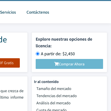
Servicios
Contáctenos
de
Explore nuestras opciones de
licencia:
A partir de: $2,450
F Gratis
Comprar Ahora
Ir al contenido
Tamaño del mercado
 que crezca de
Tendencias del mercado
ltimo informe
Análisis del mercado
Cuota de mercado