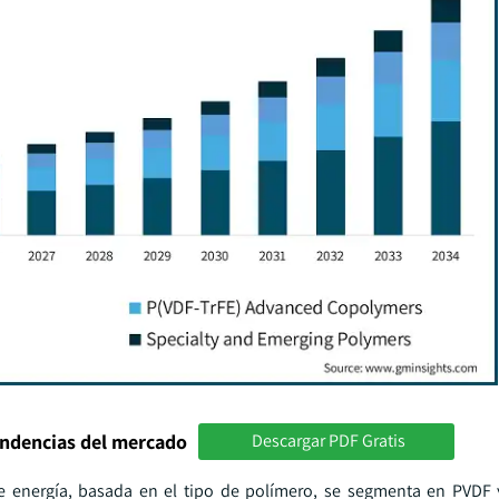
endencias del mercado
Descargar PDF Gratis
de energía, basada en el tipo de polímero, se segmenta en PVDF