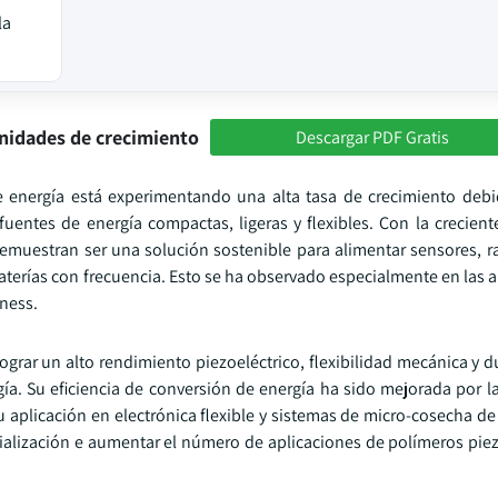
la
nidades de crecimiento
Descargar PDF Gratis
e energía está experimentando una alta tasa de crecimiento debi
 fuentes de energía compactas, ligeras y flexibles. Con la crecie
demuestran ser una solución sostenible para alimentar sensores, r
aterías con frecuencia. Esto se ha observado especialmente en las 
ness.
rar un alto rendimiento piezoeléctrico, flexibilidad mecánica y d
ía. Su eficiencia de conversión de energía ha sido mejorada por la
 aplicación en electrónica flexible y sistemas de micro-cosecha de
alización e aumentar el número de aplicaciones de polímeros piez