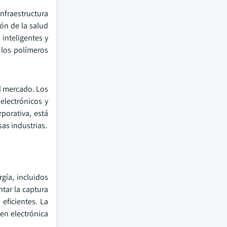
nfraestructura
ón de la salud
 inteligentes y
 los polímeros
el mercado. Los
electrónicos y
porativa, está
as industrias.
gía, incluidos
ntar la captura
eficientes. La
 en electrónica