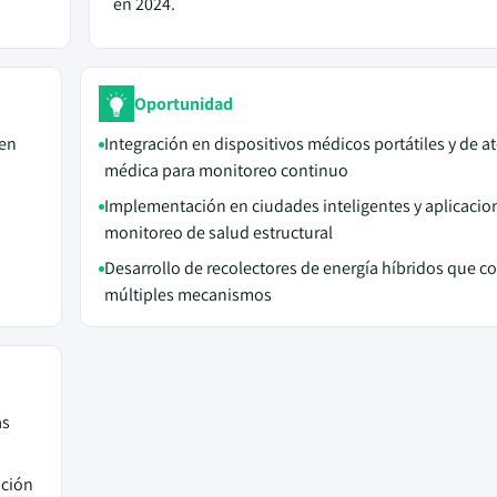
en 2024.
Oportunidad
gen
Integración en dispositivos médicos portátiles y de a
médica para monitoreo continuo
Implementación en ciudades inteligentes y aplicacio
monitoreo de salud estructural
Desarrollo de recolectores de energía híbridos que 
múltiples mecanismos
as
ación