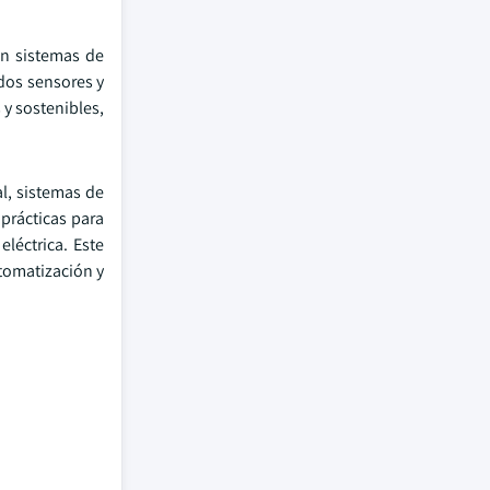
en sistemas de
idos sensores y
 y sostenibles,
l, sistemas de
prácticas para
léctrica. Este
tomatización y