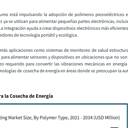
nsumo está impulsando la adopción de polímeros piezoeléctricos 
s ya se utilizan para alimentar pequeñas partes electrónicas, inclu
La integración ayuda a crear dispositivos electrónicos más eficientes
idores de tecnología portátil y ecológica.
más aplicaciones como sistemas de monitoreo de salud estructura
para alimentar sensores y dispositivos en ubicaciones que no son 
zo requerido para convertir las vibraciones mecánicas en energía e
cnologías de cosecha de energía en áreas donde se preocupan la au
ra la Cosecha de Energía