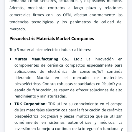
demanda como sensores, actuadores y dispositivos médicos.
Además, mediante contratos a largo plazo y relaciones
comerciales firmes con los OEM, afectan enormemente las
tendencias tecnológicas y los parámetros de calidad del
mercado.
Piezoelectric Materials Market Companies
Top 5 material piezoeléctrico industria Líderes:
Murata Manufacturing Co., Ltd.:
La innovación en
componentes de cerámica compactos especialmente para
aplicaciones de electrónica de consumo/IoT continúa
liderando Murata en el mercado de materiales
piezoeléctricos. Con sus robustas capacidades en RículoD y su
escala de fabricación, es capaz de ofrecer soluciones de alto
rendimiento y miniaturizadas.
TDK Corporation:
TDK utiliza su conocimiento en el campo
de los materiales electrónicos para la fabricación de cerámica
piezoeléctrica progresiva y piezas multicapa que se utilizan
comúnmente en sistemas automotrices y médicos. La
inversión en la mejora continua de la integración funcional y