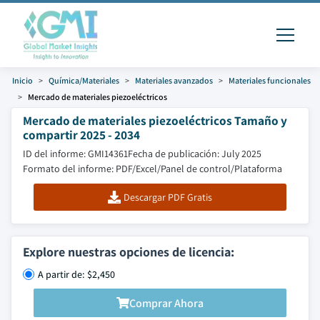
Inicio
Química/Materiales
Materiales avanzados
Materiales funcionales
Mercado de materiales piezoeléctricos
Mercado de materiales piezoeléctricos Tamaño y
compartir 2025 - 2034
ID del informe: GMI14361
Fecha de publicación: July 2025
Formato del informe: PDF/Excel/Panel de control/Plataforma
Descargar PDF Gratis
Explore nuestras opciones de licencia:
A partir de: $2,450
Comprar Ahora