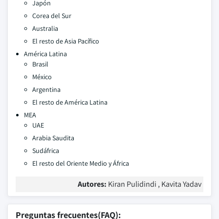
Japón
Corea del Sur
Australia
El resto de Asia Pacífico
América Latina
Brasil
México
Argentina
El resto de América Latina
MEA
UAE
Arabia Saudita
Sudáfrica
El resto del Oriente Medio y África
Autores:
Kiran Pulidindi , Kavita Yadav
Preguntas frecuentes(FAQ):