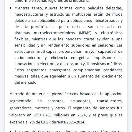
uniforme en varias regiones de la industria.
Mientras tanto, nuevas formas como películas delgadas,
nanoestructuras y estructuras multicapas están de moda
debido a su aplicabilidad para aplicaciones miniaturizadas y
de alta precisión. Las películas finas son necesarias en
sistemas microelectromecánicos (MEMS) y electrónicos
flexibles, mientras que las nanoestructuras ayudan a una
sensibilidad y un rendimiento superiores en sensores. Las
estructuras multicapas proporcionan mayor capacidad de
accionamiento y eficiencia energética impulsando la
innovación en electrónica de consumo y dispositivos médicos.
Estos segmentos emergentes complementan cantidades
masivas, tales, que equivalen a un aumento del crecimiento
del mercado.
Mercado de materiales piezoeléctricos basado en la aplicación
segmentada en sensores, actuadores, transductores,
generadores, motores y otros. El segmento de sensores fue
valorado en USD 1.700 millones en 2024, y se prevé que se
expanda al 7% de CAGR durante 2025-2034.
El segmento por sensores lidera el mercado en términos de