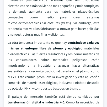
materiales piezoeléctricos. Mientras que los dispositivos
electrónicos se están volviendo más pequeños y más complejos,
la demanda aumenta para los materiales piezoeléctricos
compactos como medio para crear sistemas
microelectromecánicos sin costuras (MEMS). Sin embargo, esta
tendencia motiva a los fabricantes a innovar para hacer películas
y nanoestructuras más finas y eficientes.
La otra tendencia importante es que hay
centrándose cada vez
más en el enfoque libre de plomo y ecológico
materiales
piezoeléctricos. Las fuerzas reguladoras y los conocimientos de
los consumidores sobre materiales peligrosos están
impulsando a la industria a avanzar hacia alternativas
sostenibles a la cerámica tradicional basada en el plomo, como
el PZT. Este cambio promueve la investigación y esta aplicación
comercial de materiales ecológicos, incluyendo niobato de sodio
de potasio (KNN) y compuestos basados en bismut.
El paisaje del mercado también está siendo cambiado por
transformación digital e industria 4.0
. Como la necesidad de