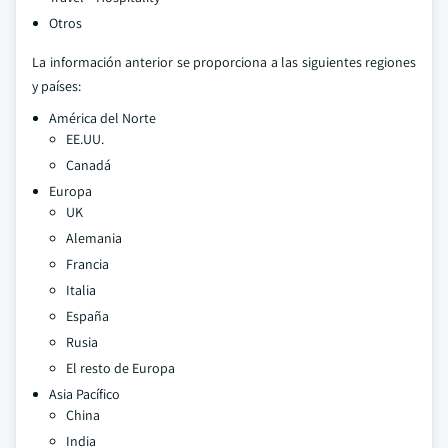
Otros
La información anterior se proporciona a las siguientes regiones
y países:
América del Norte
EE.UU.
Canadá
Europa
UK
Alemania
Francia
Italia
España
Rusia
El resto de Europa
Asia Pacífico
China
India