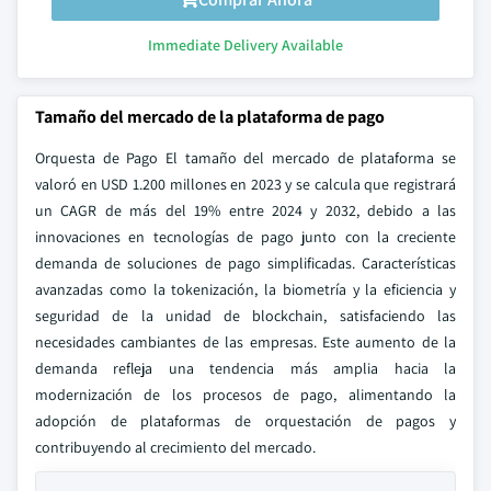
Immediate Delivery Available
Tamaño del mercado de la plataforma de pago
Orquesta de Pago El tamaño del mercado de plataforma se
valoró en USD 1.200 millones en 2023 y se calcula que registrará
un CAGR de más del 19% entre 2024 y 2032, debido a las
innovaciones en tecnologías de pago junto con la creciente
demanda de soluciones de pago simplificadas. Características
avanzadas como la tokenización, la biometría y la eficiencia y
seguridad de la unidad de blockchain, satisfaciendo las
necesidades cambiantes de las empresas. Este aumento de la
demanda refleja una tendencia más amplia hacia la
modernización de los procesos de pago, alimentando la
adopción de plataformas de orquestación de pagos y
contribuyendo al crecimiento del mercado.