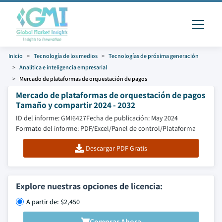
Inicio
Tecnología de los medios
Tecnologías de próxima generación
Analítica e inteligencia empresarial
Mercado de plataformas de orquestación de pagos
Mercado de plataformas de orquestación de pagos
Tamaño y compartir 2024 - 2032
ID del informe: GMI6427
Fecha de publicación: May 2024
Formato del informe: PDF/Excel/Panel de control/Plataforma
Descargar PDF Gratis
Explore nuestras opciones de licencia:
A partir de: $2,450
Comprar Ahora