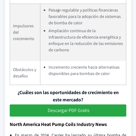
Paisaje regulable y políticas financieras
favorables para la adopción de sistemas
de bomba de calor
Impulsores
Ampliación continua de la
del
infraestructura de eficiencia energética y
crecimiento
enfoque en la reducción de las emisiones
de carbono
Incremento creciente hacia alternativas
Obstáculos y
disponibles para bombas de calor
desafíos
¿Cuáles son las oportunidades de crecimiento en
este mercado?
Descargar PDF Gratis
North America Heat Pump Coils Industry News
En marzo de 2024, Carrier ha lanzado su última bomba de