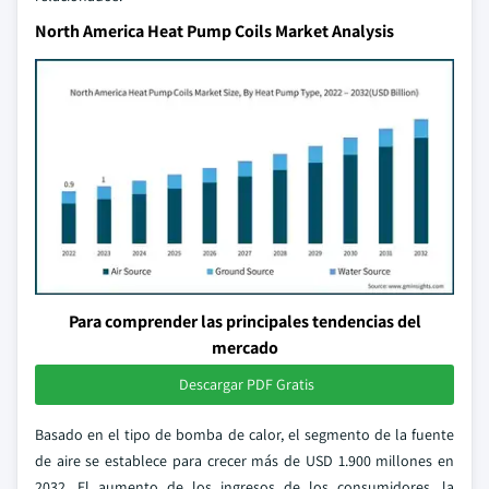
North America Heat Pump Coils Market Analysis
Para comprender las principales tendencias del
mercado
Descargar PDF Gratis
Basado en el tipo de bomba de calor, el segmento de la fuente
de aire se establece para crecer más de USD 1.900 millones en
2032. El aumento de los ingresos de los consumidores, la