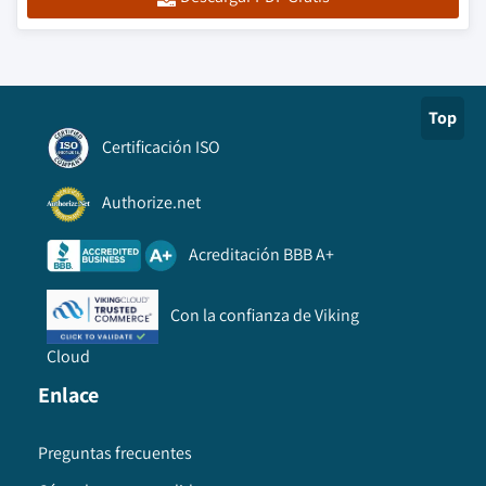
Top
Certificación ISO
Authorize.net
Acreditación BBB A+
Con la confianza de Viking
Cloud
Enlace
Preguntas frecuentes