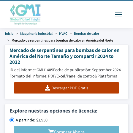
Inicio
Maquinaria industrial
HVAC
Bombas de calor
Mercado de serpentines para bombas de calor en América del Norte
Mercado de serpentines para bombas de calor en
América del Norte Tamaño y compartir 2024 to
2032
ID del informe: GMI11405
Fecha de publicación: September 2024
Formato del informe: PDF/Excel/Panel de control/Plataforma
Descargar PDF Gratis
Explore nuestras opciones de licencia:
A partir de: $1,950
Comprar Ahora