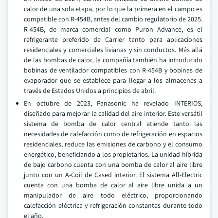
calor de una sola etapa, por lo que la primera en el campo es
compatible con R-454B, antes del cambio regulatorio de 2025.
R-454B, de marca comercial como Puron Advance, es el
refrigerante preferido de Carrier tanto para aplicaciones
residenciales y comerciales livianas y sin conductos. Más allá
de las bombas de calor, la compañía también ha introducido
bobinas de ventilador compatibles con R-454B y bobinas de
evaporador que se establece para llegar a los almacenes a
través de Estados Unidos a principios de abril.
En octubre de 2023, Panasonic ha revelado INTERIOS,
diseñado para mejorar la calidad del aire interior. Este versátil
sistema de bomba de calor central atiende tanto las
necesidades de calefacción como de refrigeración en espacios
residenciales, reduce las emisiones de carbono y el consumo
energético, beneficiando a los propietarios. La unidad híbrida
de bajo carbono cuenta con una bomba de calor al aire libre
junto con un A-Coil de Cased interior. El sistema All-Electric
cuenta con una bomba de calor al aire libre unida a un
manipulador de aire todo eléctrico, proporcionando
calefacción eléctrica y refrigeración constantes durante todo
el año.