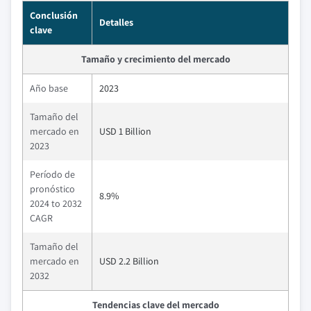
Conclusión
Detalles
clave
Tamaño y crecimiento del mercado
Año base
2023
Tamaño del
mercado en
USD 1 Billion
2023
Período de
pronóstico
8.9%
2024 to 2032
CAGR
Tamaño del
mercado en
USD 2.2 Billion
2032
Tendencias clave del mercado