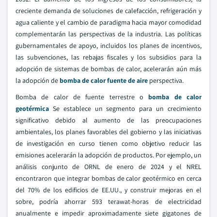
creciente demanda de soluciones de calefacción, refrigeración y
agua caliente y el cambio de paradigma hacia mayor comodidad
complementarán las perspectivas de la industria. Las políticas
gubernamentales de apoyo, incluidos los planes de incentivos,
las subvenciones, las rebajas fiscales y los subsidios para la
adopción de sistemas de bombas de calor, acelerarán aún más
la adopción de
bomba de calor fuente de aire
perspectiva.
Bomba de calor de fuente terrestre o
bomba de calor
geotérmica
Se establece un segmento para un crecimiento
significativo debido al aumento de las preocupaciones
ambientales, los planes favorables del gobierno y las iniciativas
de investigación en curso tienen como objetivo reducir las
emisiones acelerarán la adopción de productos. Por ejemplo, un
análisis conjunto de ORNL de enero de 2024 y el NREL
encontraron que integrar bombas de calor geotérmico en cerca
del 70% de los edificios de EE.UU., y construir mejoras en el
sobre, podría ahorrar 593 terawat-horas de electricidad
anualmente e impedir aproximadamente siete gigatones de