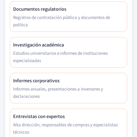
Documentos regulatorios
Registros de contratación pública y documentos de
política
Investigación académica
Estudios universitarios e informes de instituciones
especializadas
Informes corporativos
Informes anuales, presentaciones a inversores y
declaraciones
Entrevistas con expertos
Alta dirección, responsables de compras y especialistas
técnicos