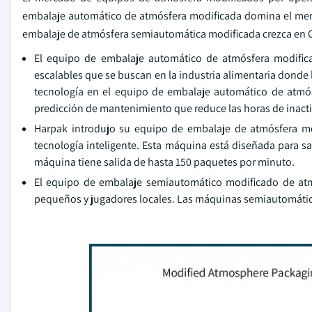
embalaje automático de atmósfera modificada domina el mer
embalaje de atmósfera semiautomática modificada crezca en CA
El equipo de embalaje automático de atmósfera modifica
escalables que se buscan en la industria alimentaria donde
tecnología en el equipo de embalaje automático de atmós
predicción de mantenimiento que reduce las horas de inactivi
Harpak introdujo su equipo de embalaje de atmósfera mo
tecnología inteligente. Esta máquina está diseñada para sa
máquina tiene salida de hasta 150 paquetes por minuto.
El equipo de embalaje semiautomático modificado de atm
pequeños y jugadores locales. Las máquinas semiautomátic