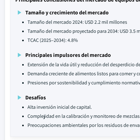
Tamaño y crecimiento del mercado
Tamaño del mercado 2024: USD 2.2 mil millones
Tamaño del mercado proyectado para 2034: USD 3.5 m
TCAC (2025–2034): 4.8%
Principales impulsores del mercado
Extensión de la vida útil y reducción del desperdicio d
Demanda creciente de alimentos listos para comer y c
Presiones por sostenibilidad y cumplimiento normati
Desafíos
Alta inversión inicial de capital.
Complejidad en la calibración y monitoreo de mezclas
Preocupaciones ambientales por los residuos de envas