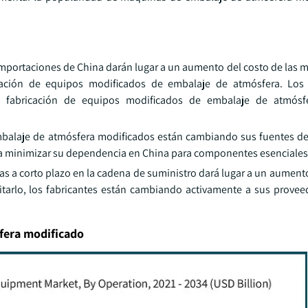
 importaciones de China darán lugar a un aumento del costo de las 
icación de equipos modificados de embalaje de atmósfera. Lo
la fabricación de equipos modificados de embalaje de atmósf
embalaje de atmósfera modificados están cambiando sus fuentes de
á a minimizar su dependencia en China para componentes esenciales
as a corto plazo en la cadena de suministro dará lugar a un aument
tarlo, los fabricantes están cambiando activamente a sus provee
fera modificado