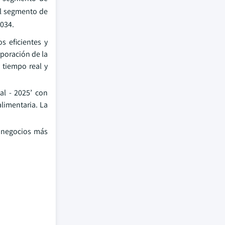
el segmento de
2034.
 eficientes y
poración de la
 tiempo real y
l - 2025’ con
alimentaria. La
a negocios más