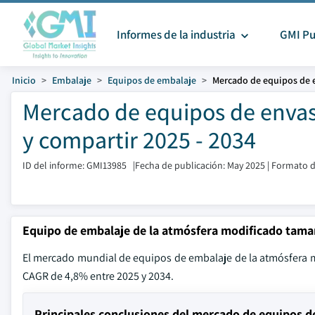
Informes de la industria
GMI Pu
Inicio
Embalaje
Equipos de embalaje
Mercado de equipos de 
Mercado de equipos de enva
y compartir 2025 - 2034
ID del informe: GMI13985
|
Fecha de publicación: May 2025
|
Formato d
Equipo de embalaje de la atmósfera modificado tam
El mercado mundial de equipos de embalaje de la atmósfera m
CAGR de 4,8% entre 2025 y 2034.
Principales conclusiones del mercado de equipos 