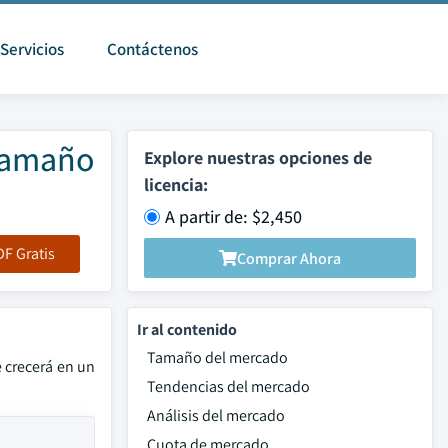
Servicios
Contáctenos
Tamaño
Explore nuestras opciones de
licencia:
A partir de: $2,450
F Gratis
Comprar Ahora
Ir al contenido
Tamaño del mercado
 crecerá en un
Tendencias del mercado
Análisis del mercado
Cuota de mercado