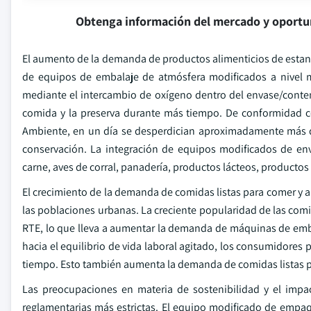
Obtenga información del mercado y oportu
El aumento de la demanda de productos alimenticios de estan
de equipos de embalaje de atmósfera modificados a nivel m
mediante el intercambio de oxígeno dentro del envase/conte
comida y la preserva durante más tiempo. De conformidad c
Ambiente, en un día se desperdician aproximadamente más d
conservación. La integración de equipos modificados de e
carne, aves de corral, panadería, productos lácteos, productos 
El crecimiento de la demanda de comidas listas para comer y 
las poblaciones urbanas. La creciente popularidad de las com
RTE, lo que lleva a aumentar la demanda de máquinas de emb
hacia el equilibrio de vida laboral agitado, los consumidores 
tiempo. Esto también aumenta la demanda de comidas listas pa
Las preocupaciones en materia de sostenibilidad y el imp
reglamentarias más estrictas. El equipo modificado de empa