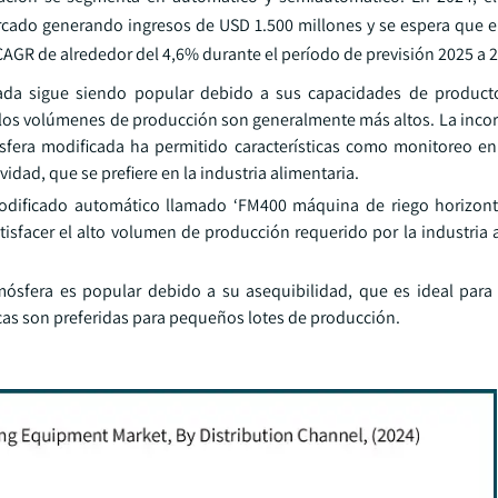
cado generando ingresos de USD 1.500 millones y se espera que 
GR de alrededor del 4,6% durante el período de previsión 2025 a 
da sigue siendo popular debido a sus capacidades de productos
 los volúmenes de producción son generalmente más altos. La incor
fera modificada ha permitido características como monitoreo en
dad, que se prefiere en la industria alimentaria.
dificado automático llamado ‘FM400 máquina de riego horizonta
tisfacer el alto volumen de producción requerido por la industria 
ósfera es popular debido a su asequibilidad, que es ideal par
as son preferidas para pequeños lotes de producción.