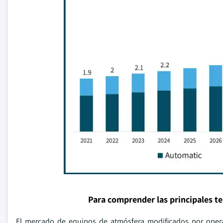
Para comprender las principales t
El mercado de equipos de atmósfera modificados por oper