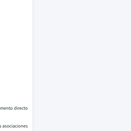
gmento directo
as asociaciones