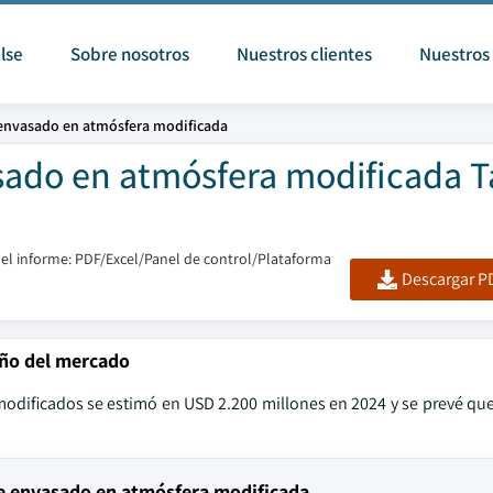
lse
Sobre nosotros
Nuestros clientes
Nuestros 
envasado en atmósfera modificada
sado en atmósfera modificada 
el informe: PDF/Excel/Panel de control/Plataforma
Descargar PD
año del mercado
odificados se estimó en USD 2.200 millones en 2024 y se prevé que
de envasado en atmósfera modificada