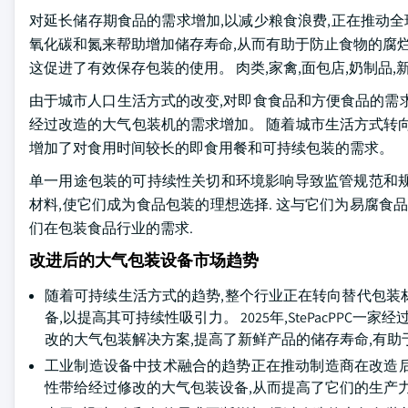
对延长储存期食品的需求增加,以减少粮食浪费,正在推动全
氧化碳和氮来帮助增加储存寿命,从而有助于防止食物的腐烂
这促进了有效保存包装的使用。 肉类,家禽,面包店,奶制品
由于城市人口生活方式的改变,对即食食品和方便食品的需求
经过改造的大气包装机的需求增加。 随着城市生活方式转
增加了对食用时间较长的即食用餐和可持续包装的需求。
单一用途包装的可持续性关切和环境影响导致监管规范和规
材料,使它们成为食品包装的理想选择. 这与它们为易腐食
们在包装食品行业的需求.
改进后的大气包装设备市场趋势
随着可持续生活方式的趋势,整个行业正在转向替代包装
备,以提高其可持续性吸引力。 2025年,StePacPPC一家
改的大气包装解决方案,提高了新鲜产品的储存寿命,有助
工业制造设备中技术融合的趋势正在推动制造商在改造
性带给经过修改的大气包装设备,从而提高了它们的生产力