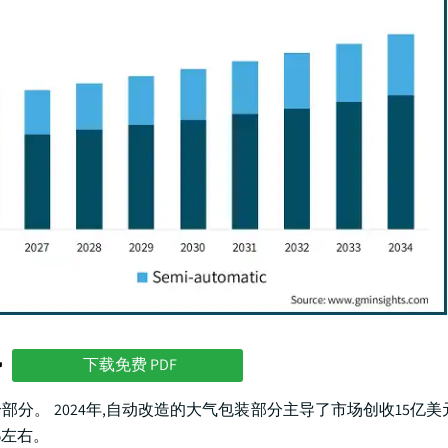
势
下载免费 PDF
。 2024年,自动改造的大气包装部分主导了市场创收15亿美
%左右。