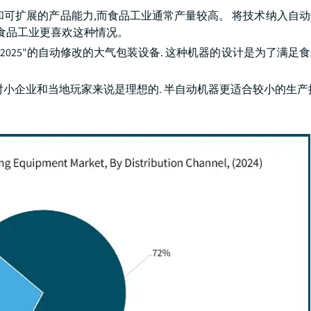
和可扩展的产品能力,而食品工业通常产量较高。 将技术纳入自
,食品工业更喜欢这种情况。
- 2025"的自动修改的大气包装设备. 这种机器的设计是为了满足
对小企业和当地玩家来说是理想的. 半自动机器更适合较小的生产