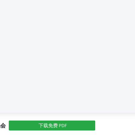
机会
下载免费 PDF