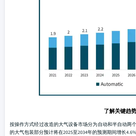
了解关键趋
按操作方式经过改造的大气设备市场分为自动和半自动两个部分
的大气包装部分预计将在2025至2034年的预测期间增长4.6