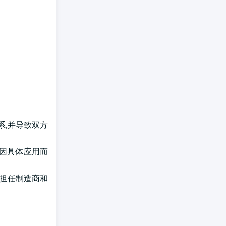
系,并导致双方
并因具体应用而
们担任制造商和