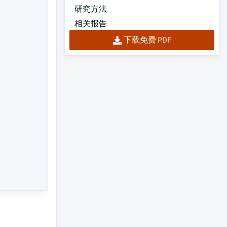
研究方法
相关报告
下载免费 PDF