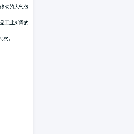
动修改的大气包
食品工业所需的
批次。