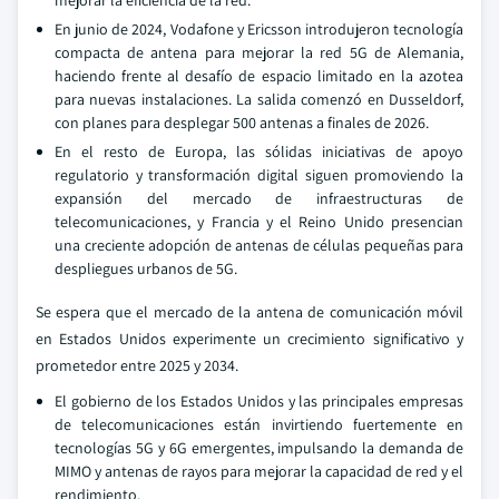
mejorar la eficiencia de la red.
En junio de 2024, Vodafone y Ericsson introdujeron tecnología
compacta de antena para mejorar la red 5G de Alemania,
haciendo frente al desafío de espacio limitado en la azotea
para nuevas instalaciones. La salida comenzó en Dusseldorf,
con planes para desplegar 500 antenas a finales de 2026.
En el resto de Europa, las sólidas iniciativas de apoyo
regulatorio y transformación digital siguen promoviendo la
expansión del mercado de infraestructuras de
telecomunicaciones, y Francia y el Reino Unido presencian
una creciente adopción de antenas de células pequeñas para
despliegues urbanos de 5G.
Se espera que el mercado de la antena de comunicación móvil
en Estados Unidos experimente un crecimiento significativo y
prometedor entre 2025 y 2034.
El gobierno de los Estados Unidos y las principales empresas
de telecomunicaciones están invirtiendo fuertemente en
tecnologías 5G y 6G emergentes, impulsando la demanda de
MIMO y antenas de rayos para mejorar la capacidad de red y el
rendimiento.