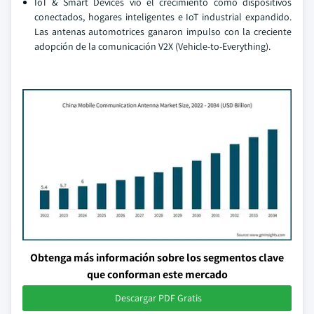
IoT & Smart Devices vio el crecimiento como dispositivos
conectados, hogares inteligentes e IoT industrial expandido.
Las antenas automotrices ganaron impulso con la creciente
adopción de la comunicación V2X (Vehicle-to-Everything).
Obtenga más información sobre los segmentos clave
que conforman este mercado
Descargar PDF Gratis