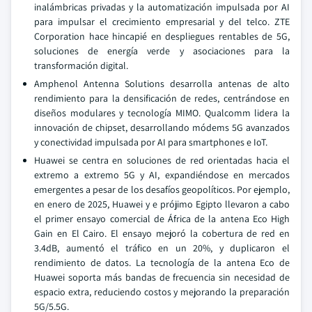
inalámbricas privadas y la automatización impulsada por AI
para impulsar el crecimiento empresarial y del telco. ZTE
Corporation hace hincapié en despliegues rentables de 5G,
soluciones de energía verde y asociaciones para la
transformación digital.
Amphenol Antenna Solutions desarrolla antenas de alto
rendimiento para la densificación de redes, centrándose en
diseños modulares y tecnología MIMO. Qualcomm lidera la
innovación de chipset, desarrollando módems 5G avanzados
y conectividad impulsada por AI para smartphones e IoT.
Huawei se centra en soluciones de red orientadas hacia el
extremo a extremo 5G y AI, expandiéndose en mercados
emergentes a pesar de los desafíos geopolíticos. Por ejemplo,
en enero de 2025, Huawei y e prójimo Egipto llevaron a cabo
el primer ensayo comercial de África de la antena Eco High
Gain en El Cairo. El ensayo mejoró la cobertura de red en
3.4dB, aumentó el tráfico en un 20%, y duplicaron el
rendimiento de datos. La tecnología de la antena Eco de
Huawei soporta más bandas de frecuencia sin necesidad de
espacio extra, reduciendo costos y mejorando la preparación
5G/5.5G.