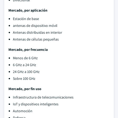
Directional
Mercado, por aplicación
Estación de base
antenas de dispositivo móvil
Antenas distribuidas en interior
Antenas de células pequeñas
Mercado, por frecuencia
Menos de 6 GHz
6 GHz a 24 GHz
24 GHz a 100 GHz
Sobre 100 GHz
Mercado, por fin uso
Infraestructura de telecomunicaciones
IoT y dispositivos inteligentes
Automoción
Defensa