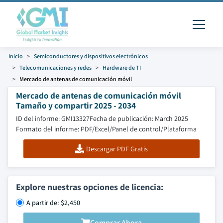
Inicio
Semiconductores y dispositivos electrónicos
Telecomunicaciones y redes
Hardware de TI
Mercado de antenas de comunicación móvil
Mercado de antenas de comunicación móvil
Tamaño y compartir 2025 - 2034
ID del informe: GMI13327
Fecha de publicación: March 2025
Formato del informe: PDF/Excel/Panel de control/Plataforma
Descargar PDF Gratis
Explore nuestras opciones de licencia:
A partir de: $2,450
Comprar Ahora