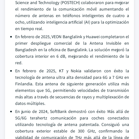
Science and Technology (POSTECH) colaboraron para mejorar
el rendimiento de la comunicación móvil aumentando el
número de antenas en teléfonos inteligentes de cuatro a
ocho, utilizando inteligencia artificial (AI) para la optimización
en tiempo real.
En febrero de 2025, VEON Banglalink y Huawei completaron el
primer despliegue comercial de la Antena Invisible en
Bangladesh en la oficina de Banglalink. La solución mejoró la
cobertura interior en 6 dB, mejorando el rendimiento de la
red.
En febrero de 2025, KT y Nokia validaron con éxito la
tecnología de antena ultra alta densidad para 6G a 7 GHz en
Finlandia. Esta antena de siguiente generación utiliza más
elementos que 5G, permitiendo velocidades de transmisión
más altas a través de secuencias de rayos y multiplexación de
datos múltiples.
En junio de 2024, SoftBank demostró con éxito Más allá de
5G/6G terahertz comunicación para coches conectados
utilizando tecnología de antena patentada. Consiguió una
cobertura exterior estable de 300 GHz, confirmando la
viabilidad de comunicación de THz más allá de la línea de