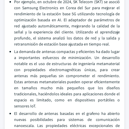
Por ejemplo, en octubre de 2024, SK Telecom (SKT) se asoció
con Samsung Electronics en Corea del Sur para mejorar el
rendimiento de la estación base 5G utilizando tecnología de
optimización basada en AI. El adaptador de parámetros de
red ajustado automáticamente, mejorando la calidad de la
señal y la experiencia del cliente. Utilizando el aprendizaje
profundo, el sistema analizó los datos de red y la salida y
retransmisión de estación base ajustada en tiempo real.
La demanda de antenas compactas y eficientes ha dado lugar
a importantes esfuerzos de minimización. Un desarrollo
notable es el uso de estructuras de ingeniería metamaterial
con propiedades electromagnéticas únicas, para crear
antenas más pequeñas sin comprometer el rendimiento.
Estas antenas metamateriales pueden operar eficientemente
en tamaños mucho más pequeños que los diseños
tradicionales, haciéndolos ideales para aplicaciones donde el
espacio es limitado, como en dispositivos portátiles o
sensores IoT.
El desarrollo de antenas basadas en el grafeno ha abierto
nuevas posibilidades para sistemas de comunicación
nanoescala. Las propiedades eléctricas excepcionales de