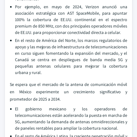
Por ejemplo, en mayo de 2024, Verizon anunció una
asociación estratégica con AST SpaceMobile, para apuntar
100% la cobertura de EE.UU. continental en el espectro
premium de 850 MHz, con dos principales operadores móviles
de EE.UU. para proporcionar conectividad directa a celular.
En el resto de América del Norte, los marcos regulatorios de
apoyo y las mejoras de infraestructura de telecomunicaciones
en curso siguen fomentando la expansión del mercado, y el
Canadá se centra en despliegues de banda media 5G y
pequeñas antenas celulares para mejorar la cobertura
urbana y rural.
Se espera que el mercado de la antena de comunicación móvil
en México experimente un crecimiento significativo y
prometedor de 2025 a 2034.
El gobierno mexicano y los operadores de
telecomunicaciones están acelerando la puesta en marcha de
5G, aumentando la demanda de antenas omnidireccionales y
de paneles rentables para ampliar la cobertura nacional.
En el resto de América Latina, la creciente penetración móvil y