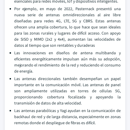
esenciales para redes móviles, IoT y dispositivos inteligentes.
Por ejemplo, en mayo de 2022, Pasternack presentó una
nueva serie de antenas omnidireccionales al aire libre
diseñadas para redes 4G, LTE, 5G y CBRS. Estas antenas
ofrecen una amplia cobertura, lo que hace que sean ideales
para las zonas rurales y lugares de difícil acceso. Con apoyo
de SISO y MIMO (2x2 y 4x4), aumentan las velocidades de
datos al tiempo que son rentables y duraderas
Las innovaciones en diseños de antena multibanda y
eficientes energéticamente impulsan aún más su adopción,
mejorando el rendimiento de la red y reduciendo el consumo
de energía.
Las antenas direccionales también desempeñan un papel
importante en la comunicación móvil. Las antenas de panel
son ampliamente utilizadas en torres de células 5G,
proporcionando cobertura focalizada y apoyando la
transmisión de datos de alta velocidad.
Las antenas parabólicas y Yagi ayudan en la comunicación de
backhaul de red y de larga distancia, especialmente en zonas
remotas donde el despliegue de fibras es difícil.