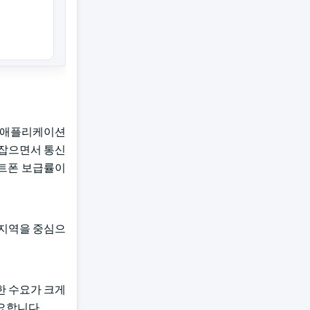
간 애플리케이션
 잡으면서 통신
마트폰 보급률이
촌 지역을 중심으
한 수요가 크게
요합니다.