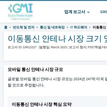
업계 보고서
GM
홈
반도체 및 전자
통신 및 네트워킹
IT 하드웨어
이동통신 
이동통신 안테나 시장 크기 및 공
보고서 ID: GMI13327
|
발행일: March 2025
|
보고서 형식: PDF/엑셀/
모바일 통신 안테나 시장 규모
글로벌 모바일 통신 안테나 시장 규모는 2024년 247억 미국 
할 것으로 추정됩니다.
이동통신 안테나 시장 핵심 요약