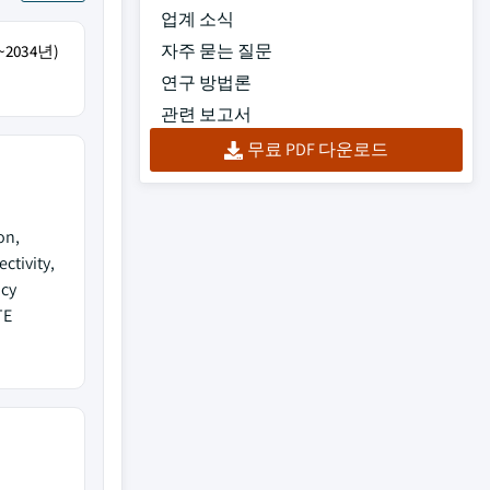
업계 소식
자주 묻는 질문
2034년)
연구 방법론
관련 보고서
무료 PDF 다운로드
on,
ctivity,
ncy
TE