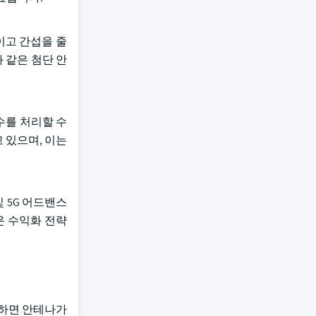
이고 간섭을 줄
안테나와 같은 첨단 안
파수를 처리할 수
 있으며, 이는
및 5G 어드밴스
운 수익화 전략
용하면 안테나가