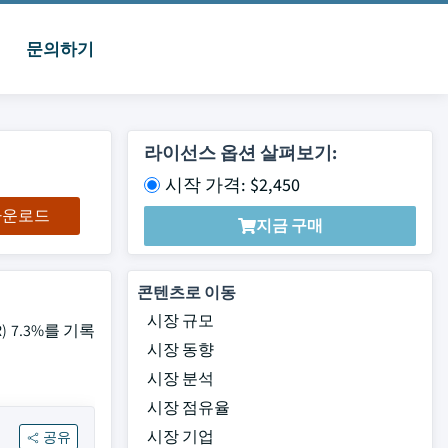
문의하기
라이선스 옵션 살펴보기:
시작 가격: $2,450
 다운로드
지금 구매
콘텐츠로 이동
시장 규모
 7.3%를 기록
시장 동향
시장 분석
시장 점유율
시장 기업
공유