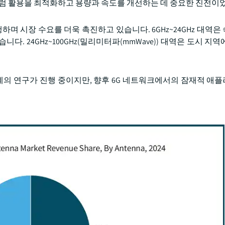
펙트럼 활용을 최적화하고 용량과 속도를 개선하는 데 중요한 진전이
행하며 시장 수요를 더욱 촉진하고 있습니다. 6GHz~24GHz 대역
. 24GHz~100GHz(밀리미터파(mmWave)) 대역은 도시 지
기 단계의 연구가 진행 중이지만, 향후 6G 네트워크에서의 잠재적 애