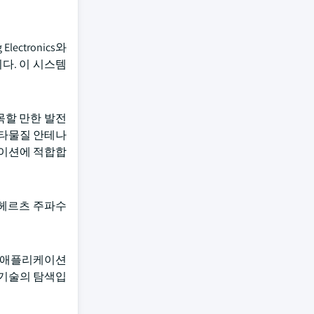
ectronics와
다. 이 시스템
목할 만한 발전
메타물질 안테나
케이션에 적합합
라헤르츠 주파수
은 애플리케이션
 기술의 탐색입