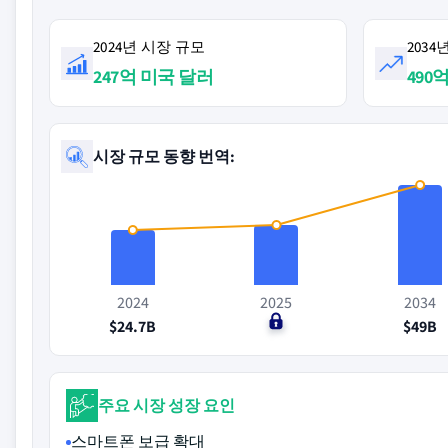
2024년 시장 규모
203
247억 미국 달러
490
시장 규모 동향 번역:
2024
2025
2034
$24.7B
$0
$49B
주요 시장 성장 요인
스마트폰 보급 확대