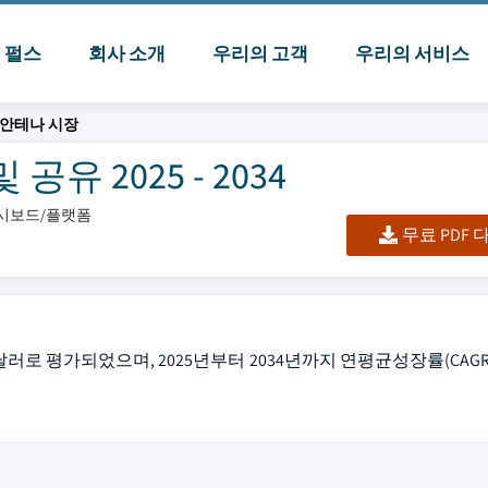
I 펄스
회사 소개
우리의 고객
우리의 서비스
안테나 시장
유 2025 - 2034
대시보드/플랫폼
무료 PDF
달러로 평가되었으며, 2025년부터 2034년까지 연평균성장률(CAGR)