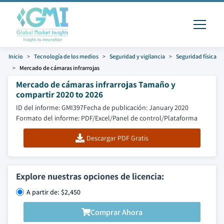
Inicio
Tecnología de los medios
Seguridad y vigilancia
Seguridad física
Mercado de cámaras infrarrojas
Mercado de cámaras infrarrojas Tamaño y
compartir 2020 to 2026
ID del informe: GMI397
Fecha de publicación: January 2020
Formato del informe: PDF/Excel/Panel de control/Plataforma
Descargar PDF Gratis
Explore nuestras opciones de licencia:
A partir de: $2,450
Comprar Ahora