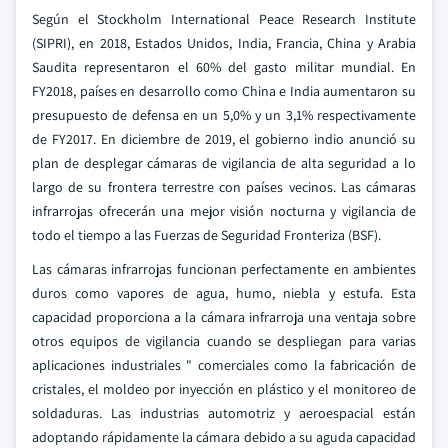
Según el Stockholm International Peace Research Institute
(SIPRI), en 2018, Estados Unidos, India, Francia, China y Arabia
Saudita representaron el 60% del gasto militar mundial. En
FY2018, países en desarrollo como China e India aumentaron su
presupuesto de defensa en un 5,0% y un 3,1% respectivamente
de FY2017. En diciembre de 2019, el gobierno indio anunció su
plan de desplegar cámaras de vigilancia de alta seguridad a lo
largo de su frontera terrestre con países vecinos. Las cámaras
infrarrojas ofrecerán una mejor visión nocturna y vigilancia de
todo el tiempo a las Fuerzas de Seguridad Fronteriza (BSF).
Las cámaras infrarrojas funcionan perfectamente en ambientes
duros como vapores de agua, humo, niebla y estufa. Esta
capacidad proporciona a la cámara infrarroja una ventaja sobre
otros equipos de vigilancia cuando se despliegan para varias
aplicaciones industriales " comerciales como la fabricación de
cristales, el moldeo por inyección en plástico y el monitoreo de
soldaduras. Las industrias automotriz y aeroespacial están
adoptando rápidamente la cámara debido a su aguda capacidad