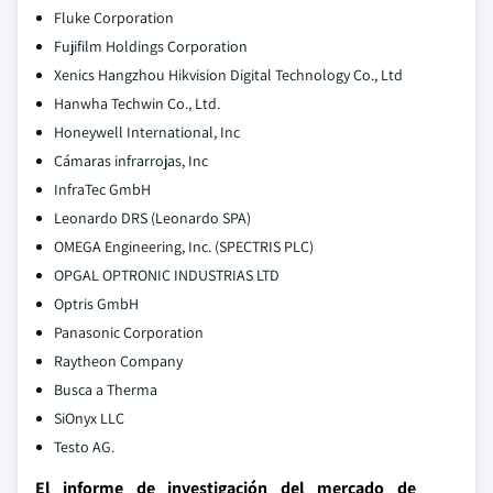
Fluke Corporation
Fujifilm Holdings Corporation
Xenics Hangzhou Hikvision Digital Technology Co., Ltd
Hanwha Techwin Co., Ltd.
Honeywell International, Inc
Cámaras infrarrojas, Inc
InfraTec GmbH
Leonardo DRS (Leonardo SPA)
OMEGA Engineering, Inc. (SPECTRIS PLC)
OPGAL OPTRONIC INDUSTRIAS LTD
Optris GmbH
Panasonic Corporation
Raytheon Company
Busca a Therma
SiOnyx LLC
Testo AG.
El informe de investigación del mercado de