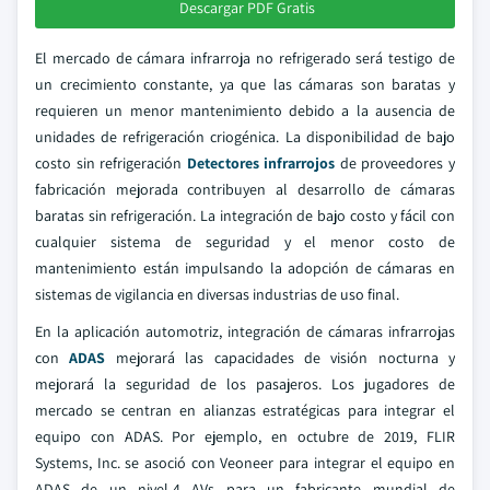
Descargar PDF Gratis
El mercado de cámara infrarroja no refrigerado será testigo de
un crecimiento constante, ya que las cámaras son baratas y
requieren un menor mantenimiento debido a la ausencia de
unidades de refrigeración criogénica. La disponibilidad de bajo
costo sin refrigeración
Detectores infrarrojos
de proveedores y
fabricación mejorada contribuyen al desarrollo de cámaras
baratas sin refrigeración. La integración de bajo costo y fácil con
cualquier sistema de seguridad y el menor costo de
mantenimiento están impulsando la adopción de cámaras en
sistemas de vigilancia en diversas industrias de uso final.
En la aplicación automotriz, integración de cámaras infrarrojas
con
ADAS
mejorará las capacidades de visión nocturna y
mejorará la seguridad de los pasajeros. Los jugadores de
mercado se centran en alianzas estratégicas para integrar el
equipo con ADAS. Por ejemplo, en octubre de 2019, FLIR
Systems, Inc. se asoció con Veoneer para integrar el equipo en
ADAS de un nivel-4 AVs para un fabricante mundial de