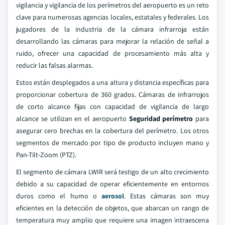
vigilancia y vigilancia de los perímetros del aeropuerto es un reto
clave para numerosas agencias locales, estatales y federales. Los
jugadores de la industria de la cámara infrarroja están
desarrollando las cámaras para mejorar la relación de señal a
ruido, ofrecer una capacidad de procesamiento más alta y
reducir las falsas alarmas.
Estos están desplegados a una altura y distancia específicas para
proporcionar cobertura de 360 grados. Cámaras de infrarrojos
de corto alcance fijas con capacidad de vigilancia de largo
alcance se utilizan en el aeropuerto
Seguridad perímetro
para
asegurar cero brechas en la cobertura del perímetro. Los otros
segmentos de mercado por tipo de producto incluyen mano y
Pan-Tilt-Zoom (PTZ).
El segmento de cámara LWIR será testigo de un alto crecimiento
debido a su capacidad de operar eficientemente en entornos
duros como el humo o
aerosol
. Estas cámaras son muy
eficientes en la detección de objetos, que abarcan un rango de
temperatura muy amplio que requiere una imagen intraescena