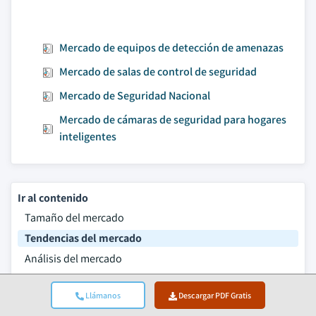
Mercado de equipos de detección de amenazas
Mercado de salas de control de seguridad
Mercado de Seguridad Nacional
Mercado de cámaras de seguridad para hogares
inteligentes
Ir al contenido
Tamaño del mercado
Tendencias del mercado
Análisis del mercado
Cuota de mercado
Llámanos
Descargar PDF Gratis
Preguntas frecuentes