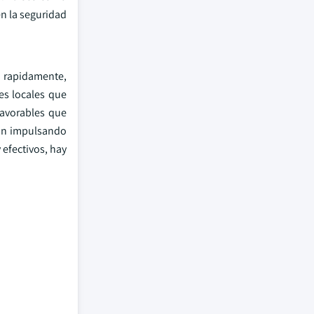
n la seguridad
 rapidamente,
es locales que
favorables que
tan impulsando
 efectivos, hay