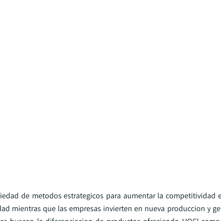
riedad de metodos estrategicos para aumentar la competitividad 
ad mientras que las empresas invierten en nueva produccion y ge