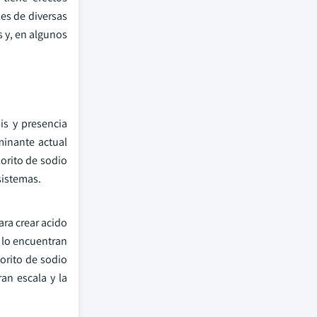
les de diversas
 y, en algunos
is y presencia
minante actual
lorito de sodio
sistemas.
ara crear acido
 lo encuentran
orito de sodio
an escala y la