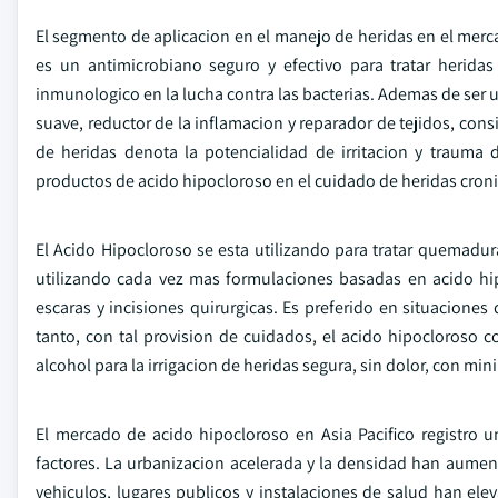
El segmento de aplicacion en el manejo de heridas en el merc
es un antimicrobiano seguro y efectivo para tratar herid
inmunologico en la lucha contra las bacterias. Ademas de ser 
suave, reductor de la inflamacion y reparador de tejidos, consis
de heridas denota la potencialidad de irritacion y trauma
productos de acido hipocloroso en el cuidado de heridas cronic
El Acido Hipocloroso se esta utilizando para tratar quemadura
utilizando cada vez mas formulaciones basadas en acido hipo
escaras y incisiones quirurgicas. Es preferido en situaciones
tanto, con tal provision de cuidados, el acido hipocloroso
alcohol para la irrigacion de heridas segura, sin dolor, con mi
El mercado de acido hipocloroso en Asia Pacifico registro 
factores. La urbanizacion acelerada y la densidad han aumen
vehiculos, lugares publicos y instalaciones de salud han e