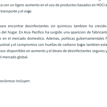
ica con un ligero aumento en el uso de productos basados en HOCl e
transporte y el viaje.
para encontrar desinfectantes sin quimicos tambien ha crecido
del hogar. En Asia Pacifico ha surgido una aparicion de fabricant
io en el mercado domestico. Ademas, politicas gubernamentales 
dustrial y el compromiso con huellas de carbono bajas tambien es
esos disponibles en aumento y el deseo de desinfectantes seguros y
el mercado global.
ipocloroso incluyen: