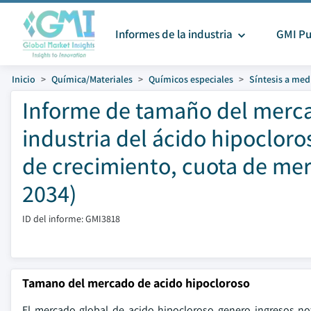
Informes de la industria
GMI Pu
Inicio
Química/Materiales
Químicos especiales
Síntesis a med
Informe de tamaño del mercad
industria del ácido hipocloro
de crecimiento, cuota de mer
2034)
ID del informe: GMI3818
Tamano del mercado de acido hipocloroso
El mercado global de acido hipocloroso genero ingresos n