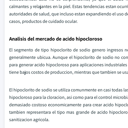
calmantes y relajantes en la piel. Estas tendencias estan ocur
autoridades de salud, que incluso estan expandiendo el uso de
casos, productos de cuidado ocular.
Analisis del mercado de acido hipocloroso
El segmento de tipo hipoclorito de sodio genero ingresos no
generalmente ubicua. Aunque el hipoclorito de sodio no cons
para generar acido hipocloroso para aplicaciones industriales
tiene bajos costos de produccion, mientras que tambien se 
El hipoclorito de sodio se utiliza comunmente en casi todas la
hipocloroso para la cloracion, asi como para el control micr
demasiado costoso economicamente para crear acido hipoclor
tambien representara el tipo mas grande de acido hipocloro
sanitizacion agricola.