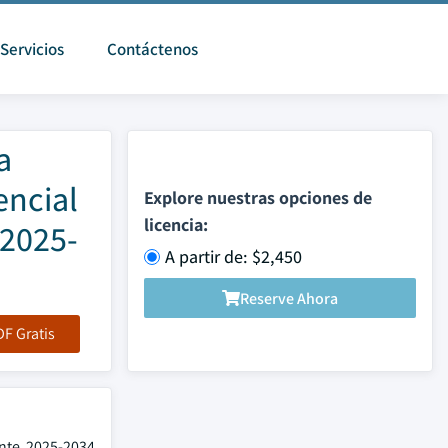
Servicios
Contáctenos
a
encial
Explore nuestras opciones de
licencia:
(2025-
A partir de: $2,450
Reserve Ahora
F Gratis
nte 2025-2034