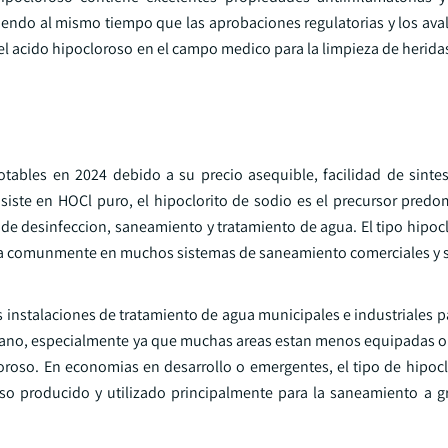
riendo al mismo tiempo que las aprobaciones regulatorias y los ava
l acido hipocloroso en el campo medico para la limpieza de heridas
tables en 2024 debido a su precio asequible, facilidad de sintes
iste en HOCl puro, el hipoclorito de sodio es el precursor predo
 de desinfeccion, saneamiento y tratamiento de agua. El tipo hipoc
usa comunmente en muchos sistemas de saneamiento comerciales y 
s instalaciones de tratamiento de agua municipales e industriales p
obiano, especialmente ya que muchas areas estan menos equipadas o
oso. En economias en desarrollo o emergentes, el tipo de hipocl
so producido y utilizado principalmente para la saneamiento a gr