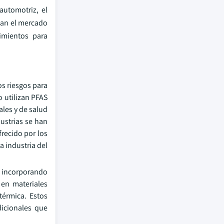
automotriz, el
lsan el mercado
imientos para
os riesgos para
 utilizan PFAS
ales y de salud
ustrias se han
frecido por los
a industria del
 incorporando
 en materiales
térmica. Estos
dicionales que