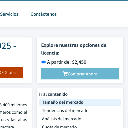
Servicios
Contáctenos
25 -
Explore nuestras opciones de
licencia:
A partir de: $2,450
F Gratis
Comprar Ahora
Ir al contenido
Tamaño del mercado
3.400 millones
Tendencias del mercado
ímeros como el
Análisis del mercado
os y las altas
tructura.
Cuota de mercado