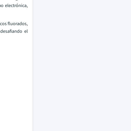
o electrónica,
icos fluorados,
 desafiando el