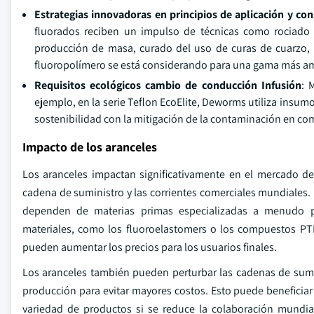
Estrategias innovadoras en principios de aplicación y con
fluorados reciben un impulso de técnicas como rociado e
producción de masa, curado del uso de curas de cuarzo, cu
fluoropolímero se está considerando para una gama más am
Requisitos ecológicos cambio de conducción Infusión
: 
ejemplo, en la serie Teflon EcoElite, Deworms utiliza insum
sostenibilidad con la mitigación de la contaminación en co
Impacto de los aranceles
Los aranceles impactan significativamente en el mercado de
cadena de suministro y las corrientes comerciales mundiales. 
dependen de materias primas especializadas a menudo p
materiales, como los fluoroelastomers o los compuestos PT
pueden aumentar los precios para los usuarios finales.
Los aranceles también pueden perturbar las cadenas de sumin
producción para evitar mayores costos. Esto puede beneficiar 
variedad de productos si se reduce la colaboración mundial