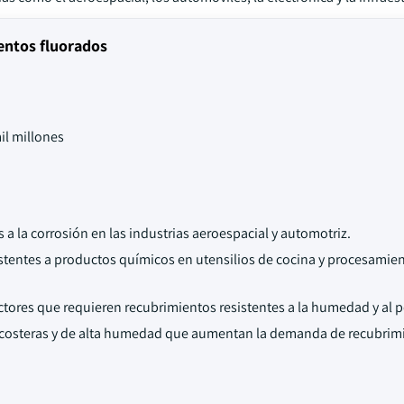
entos fluorados
il millones
 la corrosión en las industrias aeroespacial y automotriz.
istentes a productos químicos en utensilios de cocina y procesamie
tores que requieren recubrimientos resistentes a la humedad y al p
s costeras y de alta humedad que aumentan la demanda de recubrim