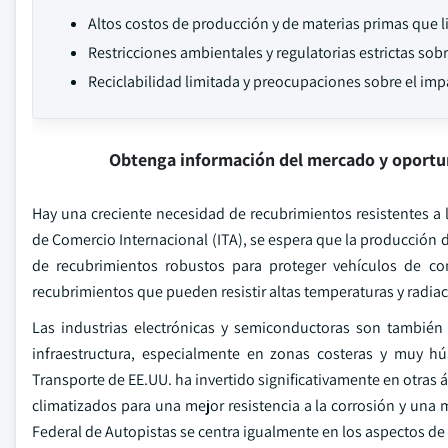
Altos costos de producción y de materias primas que l
Restricciones ambientales y regulatorias estrictas so
Reciclabilidad limitada y preocupaciones sobre el im
Obtenga información del mercado y oportu
Hay una creciente necesidad de recubrimientos resistentes a l
de Comercio Internacional (ITA), se espera que la producción d
de recubrimientos robustos para proteger vehículos de con
recubrimientos que pueden resistir altas temperaturas y radiac
Las industrias electrónicas y semiconductoras son también 
infraestructura, especialmente en zonas costeras y muy h
Transporte de EE.UU. ha invertido significativamente en otras 
climatizados para una mejor resistencia a la corrosión y una m
Federal de Autopistas se centra igualmente en los aspectos de