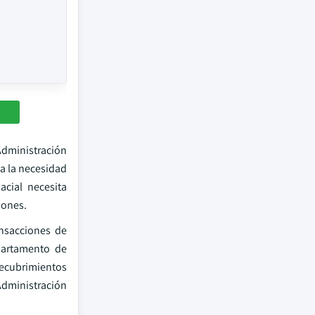
Administración
ca la necesidad
acial necesita
iones.
ansacciones de
partamento de
 recubrimientos
 Administración