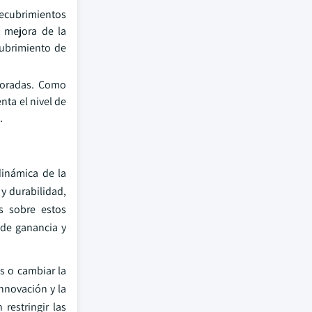
recubrimientos
e mejora de la
cubrimiento de
luoradas. Como
nta el nivel de
.
dinámica de la
 y durabilidad,
s sobre estos
 de ganancia y
s o cambiar la
innovación y la
restringir las