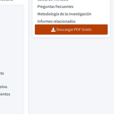
Preguntas frecuentes
Metodología de la investigación
Informes relacionados
Descargar PDF Gratis
nto
olvo.
ientos