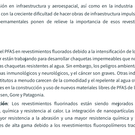
ión en infraestructura y aeroespacial, así como en la industria 
 con la creciente dificultad de hacer obras de infraestructura impu
ubernamentales ponen de relieve la importancia de esos revest
el PFAS en revestimientos fluorados debido a la intensificación de l
r están trabajando para desarrollar chaquetas impermeables que no
s chaquetas resistentes al agua. Sin embargo, los peligros ambient
s inmunológicos y neurológicos, y el cáncer son graves. Otras ind
ustitutos a menudo carecen de la comodidad y el repelente al agua o
s en la construcción y uso de nuevos materiales libres de PFAS de l
sen, Gore y Patagonia.
ción
: Los revestimientos fluorinados están siendo mejorados
química y resistencia al calor. La integración de nanopartículas
or resistencia a la abrasión y una mayor resistencia química y 
 de alta gama debido a los revestimientos fluoropolímeros tra