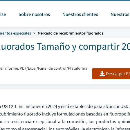
lse
Sobre nosotros
Nuestros clientes
Nuestros 
ientos especiales
Mercado de recubrimientos fluorados
luorados Tamaño y compartir 20
el informe: PDF/Excel/Panel de control/Plataforma
Descargar PD
USD 2,1 mil millones en 2024 y está establecido para alcanzar USD 
ecubrimiento fluorado incluye formulaciones basadas en fluoropol
 su resistencia excepcional a la corrosión, los productos químic
s como el aeroespacial, los automóviles, la electrónica y la infraes