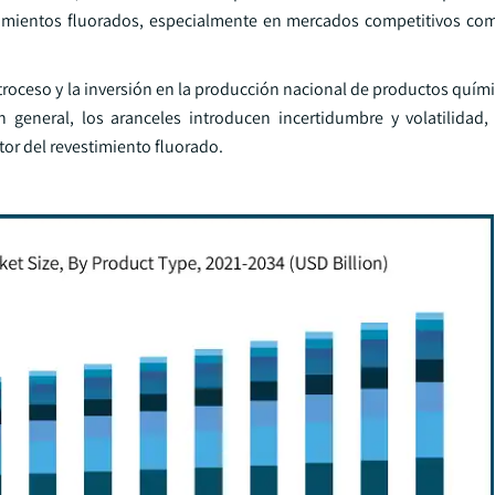
timientos fluorados, especialmente en mercados competitivos com
etroceso y la inversión en la producción nacional de productos quím
general, los aranceles introducen incertidumbre y volatilidad,
ctor del revestimiento fluorado.