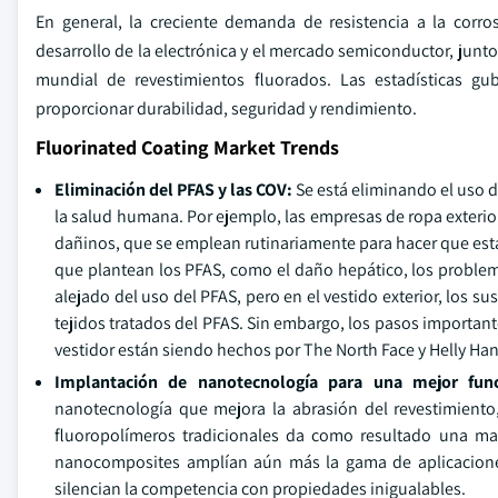
En general, la creciente demanda de resistencia a la corros
desarrollo de la electrónica y el mercado semiconductor, junto
mundial de revestimientos fluorados. Las estadísticas g
proporcionar durabilidad, seguridad y rendimiento.
Fluorinated Coating Market Trends
Eliminación del PFAS y las COV:
Se está eliminando el uso d
la salud humana. Por ejemplo, las empresas de ropa exterio
dañinos, que se emplean rutinariamente para hacer que esta
que plantean los PFAS, como el daño hepático, los problema
alejado del uso del PFAS, pero en el vestido exterior, los s
tejidos tratados del PFAS. Sin embargo, los pasos importante
vestidor están siendo hechos por The North Face y Helly Han
Implantación de nanotecnología para una mejor fun
nanotecnología que mejora la abrasión del revestimiento, 
fluoropolímeros tradicionales da como resultado una may
nanocomposites amplían aún más la gama de aplicaciones
silencian la competencia con propiedades inigualables.