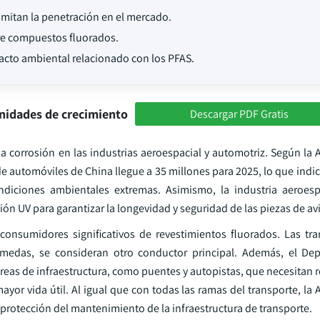
imitan la penetración en el mercado.
bre compuestos fluorados.
pacto ambiental relacionado con los PFAS.
nidades de crecimiento
Descargar PDF Gratis
a corrosión en las industrias aeroespacial y automotriz. Según la 
e automóviles de China llegue a 35 millones para 2025, lo que indi
diciones ambientales extremas. Asimismo, la industria aeroesp
ión UV para garantizar la longevidad y seguridad de las piezas de av
consumidores significativos de revestimientos fluorados. Las tr
úmedas, se consideran otro conductor principal. Además, el De
áreas de infraestructura, como puentes y autopistas, que necesitan
ayor vida útil. Al igual que con todas las ramas del transporte, la
 protección del mantenimiento de la infraestructura de transporte.