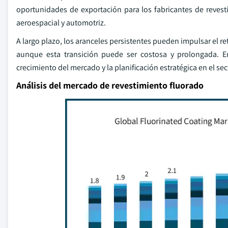
oportunidades de exportación para los fabricantes de reves
aeroespacial y automotriz.
A largo plazo, los aranceles persistentes pueden impulsar el r
aunque esta transición puede ser costosa y prolongada. En 
crecimiento del mercado y la planificación estratégica en el se
Análisis del mercado de revestimiento fluorado