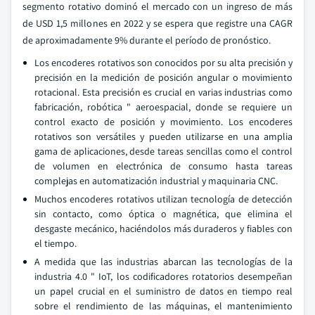
segmento rotativo dominó el mercado con un ingreso de más
de USD 1,5 millones en 2022 y se espera que registre una CAGR
de aproximadamente 9% durante el período de pronóstico.
Los encoderes rotativos son conocidos por su alta precisión y
precisión en la medición de posición angular o movimiento
rotacional. Esta precisión es crucial en varias industrias como
fabricación, robótica " aeroespacial, donde se requiere un
control exacto de posición y movimiento. Los encoderes
rotativos son versátiles y pueden utilizarse en una amplia
gama de aplicaciones, desde tareas sencillas como el control
de volumen en electrónica de consumo hasta tareas
complejas en automatización industrial y maquinaria CNC.
Muchos encoderes rotativos utilizan tecnología de detección
sin contacto, como óptica o magnética, que elimina el
desgaste mecánico, haciéndolos más duraderos y fiables con
el tiempo.
A medida que las industrias abarcan las tecnologías de la
industria 4.0 " IoT, los codificadores rotatorios desempeñan
un papel crucial en el suministro de datos en tiempo real
sobre el rendimiento de las máquinas, el mantenimiento