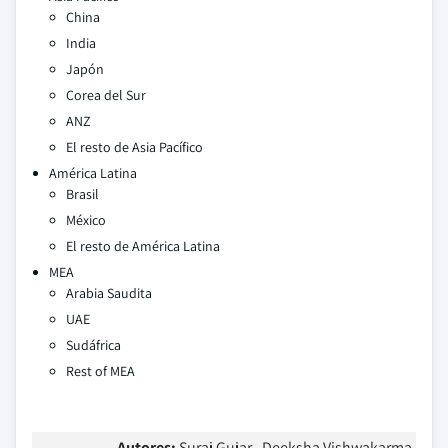
China
India
Japón
Corea del Sur
ANZ
El resto de Asia Pacífico
América Latina
Brasil
México
El resto de América Latina
MEA
Arabia Saudita
UAE
Sudáfrica
Rest of MEA
Autores:
Suraj Gujar , Deeksha Vishwakarma