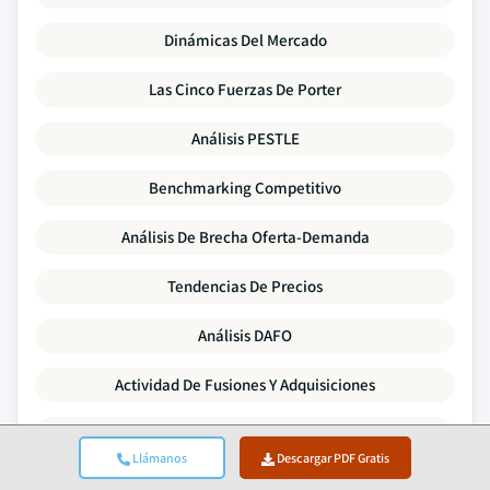
Dinámicas Del Mercado
Las Cinco Fuerzas De Porter
Análisis PESTLE
Benchmarking Competitivo
Análisis De Brecha Oferta-Demanda
Tendencias De Precios
Análisis DAFO
Actividad De Fusiones Y Adquisiciones
Panorama De Inversión Y Financiación
Llámanos
Descargar PDF Gratis
Perfiles De Empresas