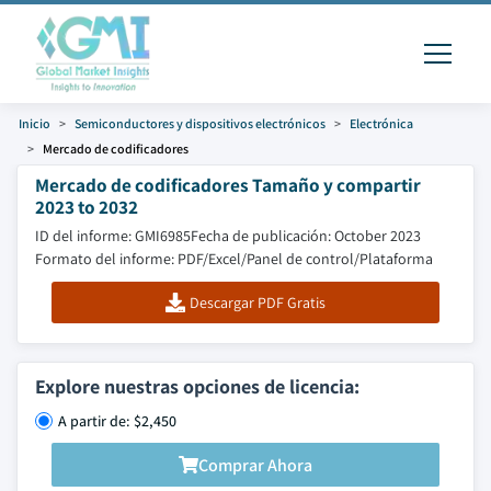
Inicio
Semiconductores y dispositivos electrónicos
Electrónica
Mercado de codificadores
Mercado de codificadores Tamaño y compartir
2023 to 2032
ID del informe: GMI6985
Fecha de publicación: October 2023
Formato del informe: PDF/Excel/Panel de control/Plataforma
Descargar PDF Gratis
Explore nuestras opciones de licencia:
A partir de: $2,450
Comprar Ahora