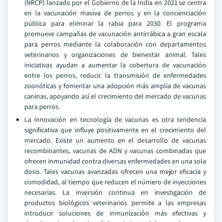
(NRCP) lanzado por el Gobierno de la India en 2021 se centra
en la vacunación masiva de perros y en la concienciación
pública para eliminar la rabia para 2030. El programa
promueve campañas de vacunación antirrábica a gran escala
para perros mediante la colaboración con departamentos
veterinarios y organizaciones de bienestar animal. Tales
iniciativas ayudan a aumentar la cobertura de vacunación
entre los perros, reducir la transmisión de enfermedades
zoonóticas y fomentar una adopción más amplia de vacunas
caninas, apoyando así el crecimiento del mercado de vacunas
para perros.
La innovación en tecnología de vacunas es otra tendencia
significativa que influye positivamente en el crecimiento del
mercado. Existe un aumento en el desarrollo de vacunas
recombinantes, vacunas de ADN y vacunas combinadas que
ofrecen inmunidad contra diversas enfermedades en una sola
dosis. Tales vacunas avanzadas ofrecen una mejor eficacia y
comodidad, al tiempo que reducen el número de inyecciones
necesarias. La inversión continua en investigación de
productos biológicos veterinarios permite a las empresas
introducir soluciones de inmunización más efectivas y