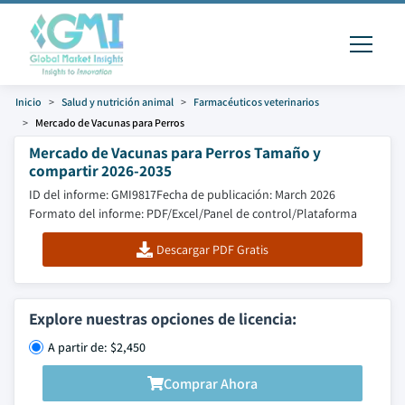
Inicio
Salud y nutrición animal
Farmacéuticos veterinarios
Mercado de Vacunas para Perros
Mercado de Vacunas para Perros Tamaño y
compartir 2026-2035
ID del informe: GMI9817
Fecha de publicación: March 2026
Formato del informe: PDF/Excel/Panel de control/Plataforma
Descargar PDF Gratis
Explore nuestras opciones de licencia:
A partir de: $2,450
Comprar Ahora