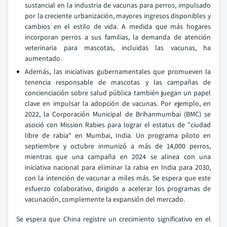
sustancial en la industria de vacunas para perros, impulsado
por la creciente urbanización, mayores ingresos disponibles y
cambios en el estilo de vida. A medida que más hogares
incorporan perros a sus familias, la demanda de atención
veterinaria para mascotas, incluidas las vacunas, ha
aumentado.
Además, las iniciativas gubernamentales que promueven la
tenencia responsable de mascotas y las campañas de
concienciación sobre salud pública también juegan un papel
clave en impulsar la adopción de vacunas. Por ejemplo, en
2022, la Corporación Municipal de Brihanmumbai (BMC) se
asoció con Mission Rabies para lograr el estatus de "ciudad
libre de rabia" en Mumbai, India. Un programa piloto en
septiembre y octubre inmunizó a más de 14,000 perros,
mientras que una campaña en 2024 se alinea con una
iniciativa nacional para eliminar la rabia en India para 2030,
con la intención de vacunar a miles más. Se espera que este
esfuerzo colaborativo, dirigido a acelerar los programas de
vacunación, complemente la expansión del mercado.
Se espera que China registre un crecimiento significativo en el