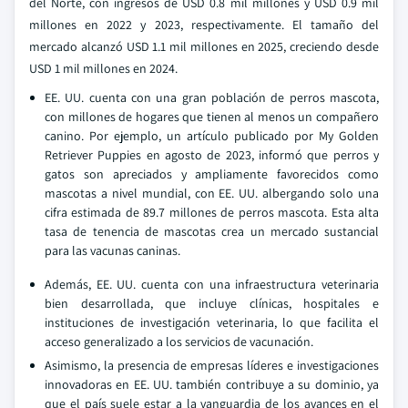
del Norte, con ingresos de USD 0.8 mil millones y USD 0.9 mil
millones en 2022 y 2023, respectivamente. El tamaño del
mercado alcanzó USD 1.1 mil millones en 2025, creciendo desde
USD 1 mil millones en 2024.
EE. UU. cuenta con una gran población de perros mascota,
con millones de hogares que tienen al menos un compañero
canino. Por ejemplo, un artículo publicado por My Golden
Retriever Puppies en agosto de 2023, informó que perros y
gatos son apreciados y ampliamente favorecidos como
mascotas a nivel mundial, con EE. UU. albergando solo una
cifra estimada de 89.7 millones de perros mascota. Esta alta
tasa de tenencia de mascotas crea un mercado sustancial
para las vacunas caninas.
Además, EE. UU. cuenta con una infraestructura veterinaria
bien desarrollada, que incluye clínicas, hospitales e
instituciones de investigación veterinaria, lo que facilita el
acceso generalizado a los servicios de vacunación.
Asimismo, la presencia de empresas líderes e investigaciones
innovadoras en EE. UU. también contribuye a su dominio, ya
que el país suele estar a la vanguardia de los avances en el