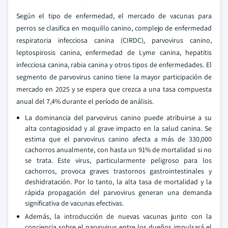
Según el tipo de enfermedad, el mercado de vacunas para
perros se clasifica en moquillo canino, complejo de enfermedad
respiratoria infecciosa canina (CIRDC), parvovirus canino,
leptospirosis canina, enfermedad de Lyme canina, hepatitis
infecciosa canina, rabia canina y otros tipos de enfermedades. El
segmento de parvovirus canino tiene la mayor participación de
mercado en 2025 y se espera que crezca a una tasa compuesta
anual del 7,4% durante el período de análisis.
La dominancia del parvovirus canino puede atribuirse a su
alta contagiosidad y al grave impacto en la salud canina. Se
estima que el parvovirus canino afecta a más de 330,000
cachorros anualmente, con hasta un 91% de mortalidad si no
se trata. Este virus, particularmente peligroso para los
cachorros, provoca graves trastornos gastrointestinales y
deshidratación. Por lo tanto, la alta tasa de mortalidad y la
rápida propagación del parvovirus generan una demanda
significativa de vacunas efectivas.
Además, la introducción de nuevas vacunas junto con la
conciencia sobre el parvovirus entre los dueños impulsará el