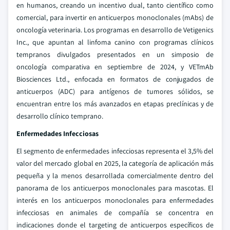
en humanos, creando un incentivo dual, tanto científico como
comercial, para invertir en anticuerpos monoclonales (mAbs) de
oncología veterinaria. Los programas en desarrollo de Vetigenics
Inc., que apuntan al linfoma canino con programas clínicos
tempranos divulgados presentados en un simposio de
oncología comparativa en septiembre de 2024, y VETmAb
Biosciences Ltd., enfocada en formatos de conjugados de
anticuerpos (ADC) para antígenos de tumores sólidos, se
encuentran entre los más avanzados en etapas preclínicas y de
desarrollo clínico temprano.
Enfermedades Infecciosas
El segmento de enfermedades infecciosas representa el 3,5% del
valor del mercado global en 2025, la categoría de aplicación más
pequeña y la menos desarrollada comercialmente dentro del
panorama de los anticuerpos monoclonales para mascotas. El
interés en los anticuerpos monoclonales para enfermedades
infecciosas en animales de compañía se concentra en
indicaciones donde el targeting de anticuerpos específicos de