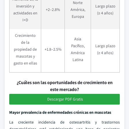
Norte
inversión y
Largo plazo
+2–2.8%
América,
actividades en
(≥ 4 años)
Europa
I+D
Crecimiento
Asia
de la
Pacífico,
Largo plazo
propiedad de
+1.8–2.5%
América
(≥ 4 años)
mascotas y
Latina
gasto en ellas
¿Cuáles son las oportunidades de crecimiento en
este mercado?
Descargar PDF Gratis
Mayor prevalencia de enfermedades crónicas en mascotas
La creciente incidencia de osteoartritis y trastornos