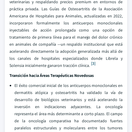
veterinarias y respaldando precios premium en entornos de
práctica privada. Las Guías de Osteoartritis de la Asociación
Americana de Hospitales para Animales, actualizadas en 2022,
incorporaron formalmente los anticuerpos monoclonales
inyectables de acción prolongada como una opción de
tratamiento de primera línea para el manejo del dolor crónico
en animales de compañía —un respaldo institucional que está
acelerando directamente la adopción generalizada más allá de
los canales de hospitales especializados donde Librela y
[3]
Solensia inicialmente ganaron tracción clínica.
Transición hacia Áreas Terapéuticas Novedosas
El éxito comercial inicial de los anticuerpos monoclonales en
dermatitis atópica y osteoartritis ha validado la vía de
desarrollo de biológicos veterinarios y está acelerando la
inversión en indicaciones adyacentes. La oncología
representa el área más determinante a corto plazo. El campo
de la oncología comparativa ha documentado fuertes
paralelos estructurales y moleculares entre los tumores