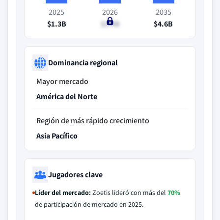
2025
2026
2035
$1.3B
$1.4B
$4.6B
Dominancia regional
Mayor mercado
América del Norte
Región de más rápido crecimiento
Asia Pacífico
Jugadores clave
Líder del mercado:
Zoetis lideró con más del
70%
de participación de mercado en 2025.