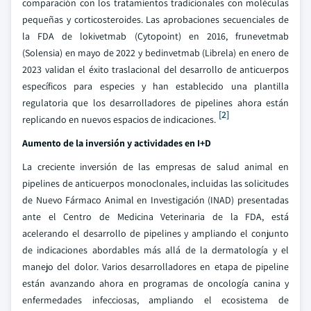
comparación con los tratamientos tradicionales con moléculas
pequeñas y corticosteroides. Las aprobaciones secuenciales de
la FDA de lokivetmab (Cytopoint) en 2016, frunevetmab
(Solensia) en mayo de 2022 y bedinvetmab (Librela) en enero de
2023 validan el éxito traslacional del desarrollo de anticuerpos
específicos para especies y han establecido una plantilla
regulatoria que los desarrolladores de pipelines ahora están
[2]
replicando en nuevos espacios de indicaciones.
Aumento de la inversión y actividades en I+D
La creciente inversión de las empresas de salud animal en
pipelines de anticuerpos monoclonales, incluidas las solicitudes
de Nuevo Fármaco Animal en Investigación (INAD) presentadas
ante el Centro de Medicina Veterinaria de la FDA, está
acelerando el desarrollo de pipelines y ampliando el conjunto
de indicaciones abordables más allá de la dermatología y el
manejo del dolor. Varios desarrolladores en etapa de pipeline
están avanzando ahora en programas de oncología canina y
enfermedades infecciosas, ampliando el ecosistema de