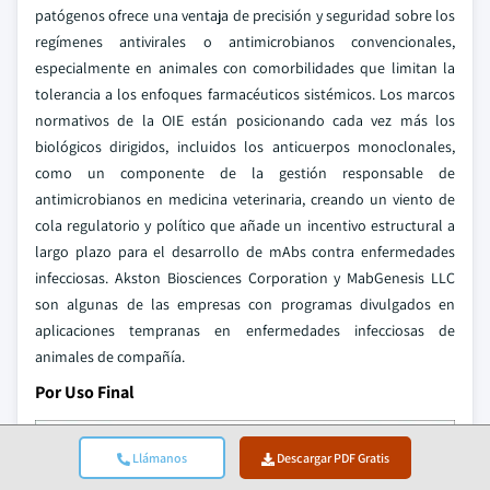
patógenos ofrece una ventaja de precisión y seguridad sobre los
regímenes antivirales o antimicrobianos convencionales,
especialmente en animales con comorbilidades que limitan la
tolerancia a los enfoques farmacéuticos sistémicos. Los marcos
normativos de la OIE están posicionando cada vez más los
biológicos dirigidos, incluidos los anticuerpos monoclonales,
como un componente de la gestión responsable de
antimicrobianos en medicina veterinaria, creando un viento de
cola regulatorio y político que añade un incentivo estructural a
largo plazo para el desarrollo de mAbs contra enfermedades
infecciosas. Akston Biosciences Corporation y MabGenesis LLC
son algunas de las empresas con programas divulgados en
aplicaciones tempranas en enfermedades infecciosas de
animales de compañía.
Por Uso Final
Llámanos
Descargar PDF Gratis