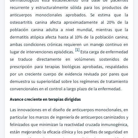
dermatológicos está estableciendo una base de pacientes
recurrente y estructuralmente sólida para los productos de
anticuerpos monoclonales aprobados. Se estima que la
osteoartritis canina afecta aproximadamente al 20% de la
población canina adulta a nivel mundial, mientras que la
dermatitis atópica afecta hasta al 10% de la población canina;
ambas condiciones crónicas requieren un manejo continuo en
[1]
lugar de intervenciones episódicas.
Esta carga de enfermedad
se traduce directamente en volúmenes sostenidos de
prescripción para terapias biológicas aprobadas, respaldados
por un creciente cuerpo de evidencia revisada por pares que
demuestra su superioridad sobre los regímenes de tratamiento
convencionales en el control a largo plazo de la enfermedad.
Avance creciente en terapias dirigidas
Las innovaciones en el diseño de anticuerpos monoclonales, en
particular los marcos de ingeniería de anticuerpos caninizados y
felinizados que minimizan la reactividad cruzada inmunogénica,
están mejorando la eficacia clínica y los perfiles de seguridad en