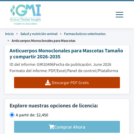
Inicio
Salud y nutrición animal
Farmacéuticos veterinarios
Anticuerpos Monoclonales para Mascotas
Anticuerpos Monoclonales para Mascotas Tamaño
y compartir 2026-2035
ID del informe: GMI10496
Fecha de publicación: June 2026
Formato del informe: PDF/Excel/Panel de control/Plataforma
Descargar PDF Gratis
Explore nuestras opciones de licencia:
A partir de: $2,450
Comprar Ahora