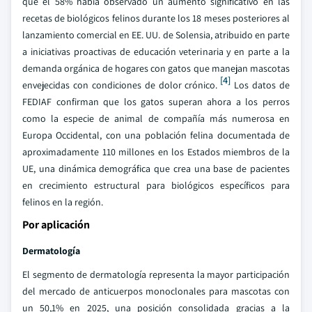
que el 58% había observado un aumento significativo en las
recetas de biológicos felinos durante los 18 meses posteriores al
lanzamiento comercial en EE. UU. de Solensia, atribuido en parte
a iniciativas proactivas de educación veterinaria y en parte a la
demanda orgánica de hogares con gatos que manejan mascotas
[4]
envejecidas con condiciones de dolor crónico.
Los datos de
FEDIAF confirman que los gatos superan ahora a los perros
como la especie de animal de compañía más numerosa en
Europa Occidental, con una población felina documentada de
aproximadamente 110 millones en los Estados miembros de la
UE, una dinámica demográfica que crea una base de pacientes
en crecimiento estructural para biológicos específicos para
felinos en la región.
Por aplicación
Dermatología
El segmento de dermatología representa la mayor participación
del mercado de anticuerpos monoclonales para mascotas con
un 50,1% en 2025, una posición consolidada gracias a la