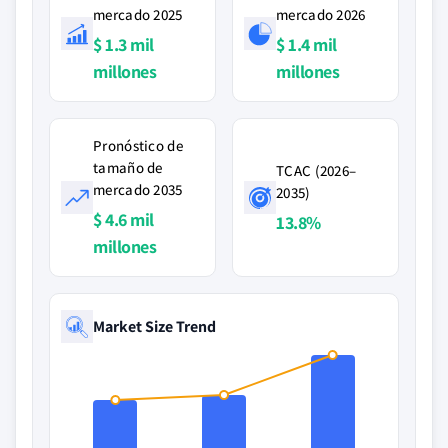
mercado 2025
mercado 2026
$ 1.3 mil
$ 1.4 mil
millones
millones
Pronóstico de
tamaño de
TCAC (2026–
mercado 2035
2035)
$ 4.6 mil
13.8%
millones
Market Size Trend