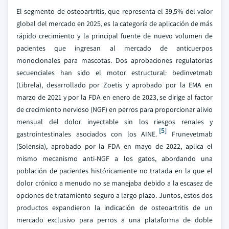
El segmento de osteoartritis, que representa el 39,5% del valor
global del mercado en 2025, es la categoría de aplicación de más
rápido crecimiento y la principal fuente de nuevo volumen de
pacientes que ingresan al mercado de anticuerpos
monoclonales para mascotas. Dos aprobaciones regulatorias
secuenciales han sido el motor estructural: bedinvetmab
(Librela), desarrollado por Zoetis y aprobado por la EMA en
marzo de 2021 y por la FDA en enero de 2023, se dirige al factor
de crecimiento nervioso (NGF) en perros para proporcionar alivio
mensual del dolor inyectable sin los riesgos renales y
[5]
gastrointestinales asociados con los AINE.
Frunevetmab
(Solensia), aprobado por la FDA en mayo de 2022, aplica el
mismo mecanismo anti-NGF a los gatos, abordando una
población de pacientes históricamente no tratada en la que el
dolor crónico a menudo no se manejaba debido a la escasez de
opciones de tratamiento seguro a largo plazo. Juntos, estos dos
productos expandieron la indicación de osteoartritis de un
mercado exclusivo para perros a una plataforma de doble