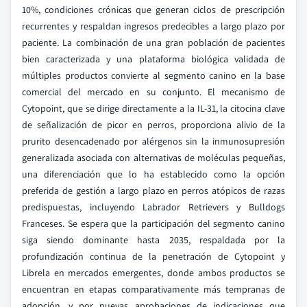
10%, condiciones crónicas que generan ciclos de prescripción
recurrentes y respaldan ingresos predecibles a largo plazo por
paciente. La combinación de una gran población de pacientes
bien caracterizada y una plataforma biológica validada de
múltiples productos convierte al segmento canino en la base
comercial del mercado en su conjunto. El mecanismo de
Cytopoint, que se dirige directamente a la IL-31, la citocina clave
de señalización de picor en perros, proporciona alivio de la
prurito desencadenado por alérgenos sin la inmunosupresión
generalizada asociada con alternativas de moléculas pequeñas,
una diferenciación que lo ha establecido como la opción
preferida de gestión a largo plazo en perros atópicos de razas
predispuestas, incluyendo Labrador Retrievers y Bulldogs
Franceses. Se espera que la participación del segmento canino
siga siendo dominante hasta 2035, respaldada por la
profundización continua de la penetración de Cytopoint y
Librela en mercados emergentes, donde ambos productos se
encuentran en etapas comparativamente más tempranas de
adopción, y por nuevas aprobaciones de indicaciones que