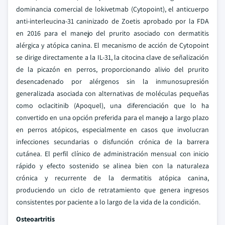
dominancia comercial de lokivetmab (Cytopoint), el anticuerpo
anti-interleucina-31 caninizado de Zoetis aprobado por la FDA
en 2016 para el manejo del prurito asociado con dermatitis
alérgica y atópica canina. El mecanismo de acción de Cytopoint
se dirige directamente a la IL-31, la citocina clave de señalización
de la picazón en perros, proporcionando alivio del prurito
desencadenado por alérgenos sin la inmunosupresión
generalizada asociada con alternativas de moléculas pequeñas
como oclacitinib (Apoquel), una diferenciación que lo ha
convertido en una opción preferida para el manejo a largo plazo
en perros atópicos, especialmente en casos que involucran
infecciones secundarias o disfunción crónica de la barrera
cutánea. El perfil clínico de administración mensual con inicio
rápido y efecto sostenido se alinea bien con la naturaleza
crónica y recurrente de la dermatitis atópica canina,
produciendo un ciclo de retratamiento que genera ingresos
consistentes por paciente a lo largo de la vida de la condición.
Osteoartritis