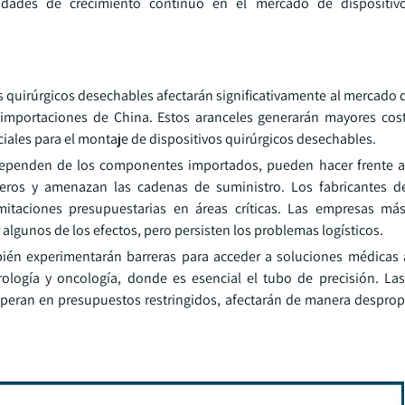
unidades de crecimiento continuo en el mercado de dispositivo
s quirúrgicos desechables afectarán significativamente al mercado 
importaciones de China. Estos aranceles generarán mayores cos
les para el montaje de dispositivos quirúrgicos desechables.
dependen de los componentes importados, pueden hacer frente 
eros y amenazan las cadenas de suministro. Los fabricantes de
mitaciones presupuestarias en áreas críticas. Las empresas má
algunos de los efectos, pero persisten los problemas logísticos.
ién experimentarán barreras para acceder a soluciones médicas
ología y oncología, donde es esencial el tubo de precisión. Las
operan en presupuestos restringidos, afectarán de manera despro