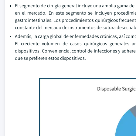
El segmento de cirugía general incluye una amplia gama de 
en el mercado. En este segmento se incluyen procedimien
gastrointestinales. Los procedimientos quirúrgicos frecuen
constante del mercado de instrumentos de sutura desechable
Además, la carga global de enfermedades crónicas, así com
El creciente volumen de casos quirúrgicos generales a
dispositivos. Conveniencia, control de infecciones y adheren
que se prefieren estos dispositivos.