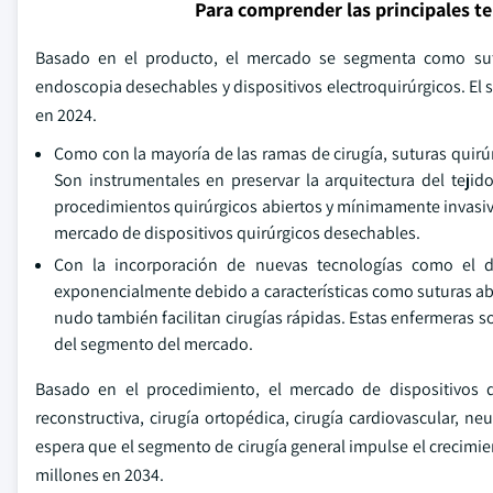
Para comprender las principales t
Basado en el producto, el mercado se segmenta como sutura
endoscopia desechables y dispositivos electroquirúrgicos. El 
en 2024.
Como con la mayoría de las ramas de cirugía, suturas quirú
Son instrumentales en preservar la arquitectura del tejid
procedimientos quirúrgicos abiertos y mínimamente invasivo
mercado de dispositivos quirúrgicos desechables.
Con la incorporación de nuevas tecnologías como el d
exponencialmente debido a características como suturas ab
nudo también facilitan cirugías rápidas. Estas enfermeras so
del segmento del mercado.
Basado en el procedimiento, el mercado de dispositivos q
reconstructiva, cirugía ortopédica, cirugía cardiovascular, ne
espera que el segmento de cirugía general impulse el crecimi
millones en 2034.