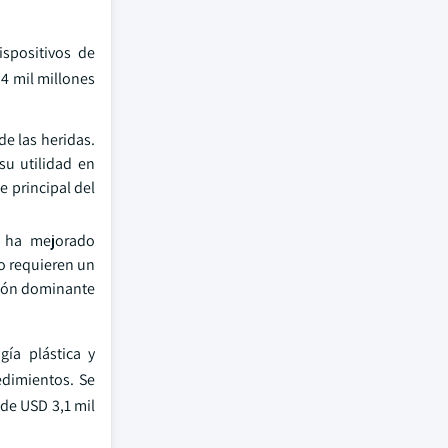
ispositivos de
4 mil millones
de las heridas.
su utilidad en
 principal del
d ha mejorado
o requieren un
ición dominante
ía plástica y
cedimientos. Se
de USD 3,1 mil