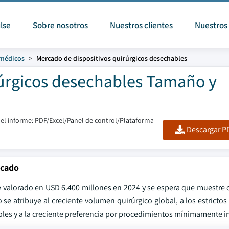
lse
Sobre nosotros
Nuestros clientes
Nuestros 
 médicos
Mercado de dispositivos quirúrgicos desechables
rúrgicos desechables Tamaño y
el informe: PDF/Excel/Panel de control/Plataforma
Descargar PD
rcado
e valorado en USD 6.400 millones en 2024 y se espera que muestre 
e atribuye al creciente volumen quirúrgico global, a los estrictos
bles y a la creciente preferencia por procedimientos mínimamente i