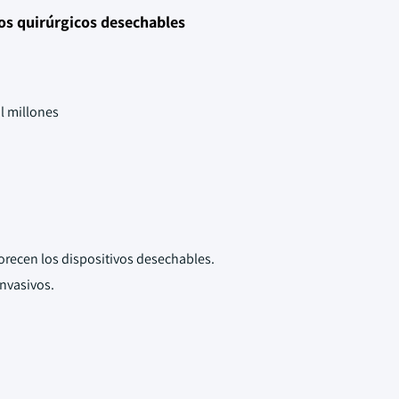
vos quirúrgicos desechables
l millones
vorecen los dispositivos desechables.
nvasivos.