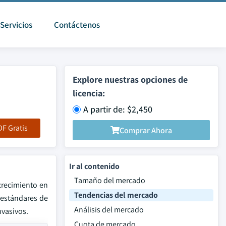
Servicios
Contáctenos
Explore nuestras opciones de
licencia:
A partir de: $2,450
F Gratis
Comprar Ahora
Ir al contenido
Tamaño del mercado
crecimiento en
Tendencias del mercado
 estándares de
Análisis del mercado
nvasivos.
Cuota de mercado