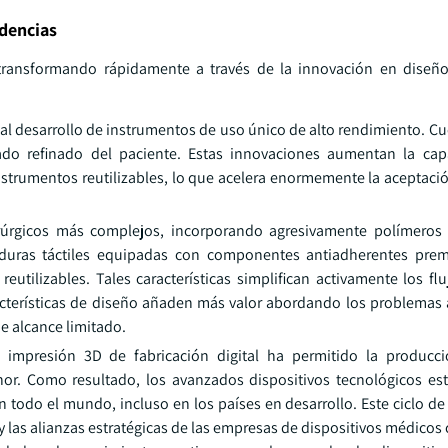
dencias
 transformando rápidamente a través de la innovación en diseño
 al desarrollo de instrumentos de uso único de alto rendimiento. C
ado refinado del paciente. Estas innovaciones aumentan la cap
nstrumentos reutilizables, lo que acelera enormemente la aceptació
rúrgicos más complejos, incorporando agresivamente polímeros 
uras táctiles equipadas con componentes antiadherentes pre
eutilizables. Tales características simplifican activamente los fl
racterísticas de diseño añaden más valor abordando los problemas
e alcance limitado.
 impresión 3D de fabricación digital ha permitido la producc
or. Como resultado, los avanzados dispositivos tecnológicos e
n todo el mundo, incluso en los países en desarrollo. Este ciclo d
 y las alianzas estratégicas de las empresas de dispositivos médicos