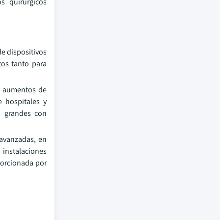
s quirúrgicos
de dispositivos
tos tanto para
a aumentos de
 hospitales y
s grandes con
 avanzadas, en
 instalaciones
porcionada por