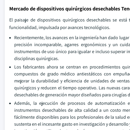
Mercado de dispositivos quirúrgicos desechables Ten
El paisaje de dispositivos quirúrgicos desechables se está
funcionalidad, impulsada por avances tecnológicos.
Recientemente, los avances en la ingeniería han dado lugar
precisión incomparable, agarres ergonómicos y un cuid
instrumentos de uso único para igualar e incluso superar i
disciplinas quirúrgicas.
Los fabricantes ahora se centran en procedimientos qui
compuestos de grado médico antiestáticos con empuñad
mejorar la durabilidad y eficiencia de unidades de ventas r
quirúrgicos y reducen el tiempo operativo. Las nuevas ca
desechables de generación mayor diseñados para cirugías d
Además, la ejecución de procesos de automatización e
instrumentos desechables de alta calidad a un costo men
fácilmente disponibles para los profesionales de la salud e
sustenta en el incesante gasto en investigación y desarrollo