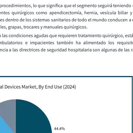
procedimientos, lo que significa que el segmento seguirá teniendo 
tos quirúrgicos como apendicectomía, hernia, vesícula biliar y 
tes dentro de los sistemas sanitarios de todo el mundo conducen a
s, grapas, trocares y manuales quirúrgicos.
o las condiciones agudas que requieren tratamiento quirúrgico, es
mbulatorios e impacientes también ha alimentado los requisit
cia a las directrices de seguridad hospitalaria son algunas de las 