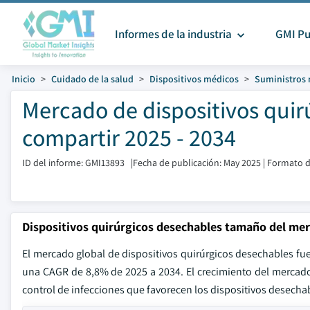
Informes de la industria
GMI Pu
Inicio
Cuidado de la salud
Dispositivos médicos
Suministros
Mercado de dispositivos qui
compartir 2025 - 2034
ID del informe: GMI13893
|
Fecha de publicación: May 2025
|
Formato d
Dispositivos quirúrgicos desechables tamaño del me
El mercado global de dispositivos quirúrgicos desechables fu
una CAGR de 8,8% de 2025 a 2034. El crecimiento del mercado s
control de infecciones que favorecen los dispositivos desecha