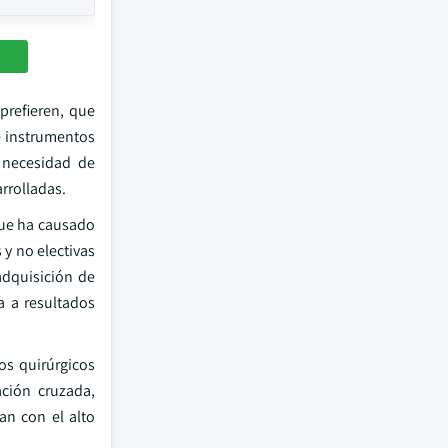
prefieren, que
de instrumentos
a necesidad de
rrolladas.
 que ha causado
y no electivas
adquisición de
a a resultados
os quirúrgicos
ción cruzada,
an con el alto