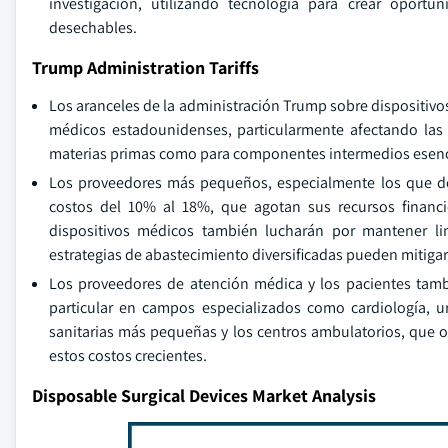
investigación, utilizando tecnología para crear oport
desechables.
Trump Administration Tariffs
Los aranceles de la administración Trump sobre dispositivo
médicos estadounidenses, particularmente afectando las 
materias primas como para componentes intermedios esencia
Los proveedores más pequeños, especialmente los que 
costos del 10% al 18%, que agotan sus recursos financi
dispositivos médicos también lucharán por mantener li
estrategias de abastecimiento diversificadas pueden mitigar 
Los proveedores de atención médica y los pacientes tamb
particular en campos especializados como cardiología, ur
sanitarias más pequeñas y los centros ambulatorios, que 
estos costos crecientes.
Disposable Surgical Devices Market Analysis