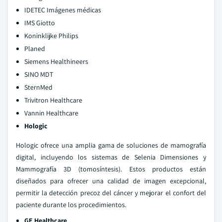
IDETEC Imágenes médicas
IMS Giotto
Koninklijke Philips
Planed
Siemens Healthineers
SINO MDT
SternMed
Trivitron Healthcare
Vannin Healthcare
Hologic
Hologic ofrece una amplia gama de soluciones de mamografía
digital, incluyendo los sistemas de Selenia Dimensiones y
Mammografía 3D (tomosíntesis). Estos productos están
diseñados para ofrecer una calidad de imagen excepcional,
permitir la detección precoz del cáncer y mejorar el confort del
paciente durante los procedimientos.
GE Healthcare