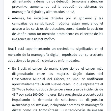
alimentando la demanda de detección temprana y atención
preventiva, aumentando así la adopción de sistemas de
mamografía digitales y alimentados por IA.
Además, las iniciativas dirigidas por el gobierno y las
campañas de sensibilización pública están mejorando el
acceso a los servicios de detección, consolidando la posición
de Japón como un mercado prominente en el sector de las
imágenes de Asia y el Pacífico.
Brasil está experimentando un crecimiento significativo en el
mercado de la mamografía digital, impulsado por su creciente
adopción de la gestión crónica de enfermedades.
En Brasil, el cáncer de mama sigue siendo el cáncer más
diagnosticado entre las mujeres. Según datos del
Observatorio Mundial del Cáncer, en 2020 se notificaron
aproximadamente 66.280 nuevos casos, lo que representa el
29,7% de todos los tipos de cáncer y una tasa de incidencia de
43,7 por cada 100.000 mujeres. Esta prevalencia creciente está
impulsando la demanda de soluciones de diagnóstico
avanzadas y no invasivas, incluyendo sistemas de mamografía
digital como 2D, tomosíntesis 3D y tecnologías de imagen