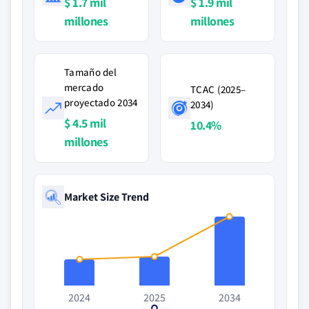
$ 1.7 mil
$ 1.9 mil
millones
millones
Tamaño del
mercado
TCAC (2025–
proyectado 2034
2034)
$ 4.5 mil
10.4%
millones
Market Size Trend
2024
2025
2034