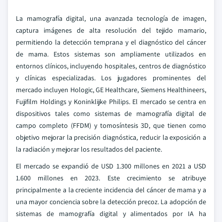
La mamografía digital, una avanzada tecnología de imagen,
captura imágenes de alta resolución del tejido mamario,
permitiendo la detección temprana y el diagnóstico del cáncer
de mama. Estos sistemas son ampliamente utilizados en
entornos clínicos, incluyendo hospitales, centros de diagnóstico
y clínicas especializadas. Los jugadores prominentes del
mercado incluyen Hologic, GE Healthcare, Siemens Healthineers,
Fujifilm Holdings y Koninklijke Philips. El mercado se centra en
dispositivos tales como sistemas de mamografía digital de
campo completo (FFDM) y tomosíntesis 3D, que tienen como
objetivo mejorar la precisión diagnóstica, reducir la exposición a
la radiación y mejorar los resultados del paciente.
El mercado se expandió de USD 1.300 millones en 2021 a USD
1.600 millones en 2023. Este crecimiento se atribuye
principalmente a la creciente incidencia del cáncer de mama y a
una mayor conciencia sobre la detección precoz. La adopción de
sistemas de mamografía digital y alimentados por IA ha