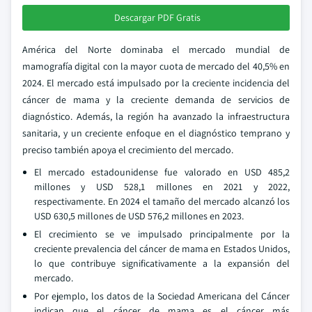
Descargar PDF Gratis
América del Norte dominaba el mercado mundial de
mamografía digital con la mayor cuota de mercado del 40,5% en
2024. El mercado está impulsado por la creciente incidencia del
cáncer de mama y la creciente demanda de servicios de
diagnóstico. Además, la región ha avanzado la infraestructura
sanitaria, y un creciente enfoque en el diagnóstico temprano y
preciso también apoya el crecimiento del mercado.
El mercado estadounidense fue valorado en USD 485,2
millones y USD 528,1 millones en 2021 y 2022,
respectivamente. En 2024 el tamaño del mercado alcanzó los
USD 630,5 millones de USD 576,2 millones en 2023.
El crecimiento se ve impulsado principalmente por la
creciente prevalencia del cáncer de mama en Estados Unidos,
lo que contribuye significativamente a la expansión del
mercado.
Por ejemplo, los datos de la Sociedad Americana del Cáncer
indican que el cáncer de mama es el cáncer más