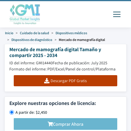
Inicio
Cuidado de la salud
Dispositivos médicos
Dispositivos de diagnóstico
Mercado de mamografía digital
Mercado de mamografía digital Tamaño y
compartir 2025 - 2034
ID del informe: GMI14440
Fecha de publicación: July 2025
Formato del informe: PDF/Excel/Panel de control/Plataforma
Descargar PDF Gratis
Explore nuestras opciones de licencia:
A partir de: $2,450
Comprar Ahora