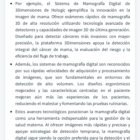
Por ejemplo, el Sistema de Mamografía Digital de
3Dimensiones de Hologic ejemplifica la innovación en la
imagen de mama. Ofrece exámenes rápidos de mamografía
3D de alta resolución utilizando tecnología avanzada de
detectores y capacidades de imagen 3D de última generación.
Diseñado para detectar cánceres más invasivos con mayor
precisión, la plataforma 3Dimensiones apoya la detección
integral del cáncer de mama, la evaluación del riesgo y la
eficiencia del flujo de trabajo.
Además, los sistemas de mamografía digital son reconocidos
por sus rápidas velocidades de adquisición y procesamiento
de imágenes, que son fundamentales en entornos de
detección de alto volumen. Los diseños ergonómicos
mejorados y las características centradas en el paciente
mejoran aún más las experiencias de los pacientes,
reduciendo el malestar y fomentando las pruebas rutinarias.
Estos avances tecnológicos posicionan la mamografía digital
como una herramienta indispensable para la gestión de la
salud materna. Al ofrecer imágenes más rápidas y precisas y
apoyar estrategias de detección temprana, la mamografía
digital sigue siendo la opción preferida para la detección y el