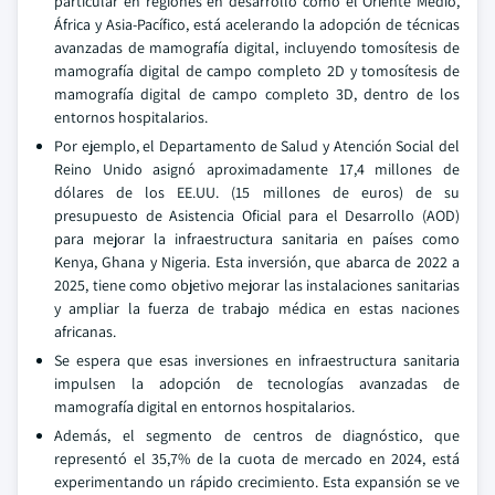
particular en regiones en desarrollo como el Oriente Medio,
África y Asia-Pacífico, está acelerando la adopción de técnicas
avanzadas de mamografía digital, incluyendo tomosítesis de
mamografía digital de campo completo 2D y tomosítesis de
mamografía digital de campo completo 3D, dentro de los
entornos hospitalarios.
Por ejemplo, el Departamento de Salud y Atención Social del
Reino Unido asignó aproximadamente 17,4 millones de
dólares de los EE.UU. (15 millones de euros) de su
presupuesto de Asistencia Oficial para el Desarrollo (AOD)
para mejorar la infraestructura sanitaria en países como
Kenya, Ghana y Nigeria. Esta inversión, que abarca de 2022 a
2025, tiene como objetivo mejorar las instalaciones sanitarias
y ampliar la fuerza de trabajo médica en estas naciones
africanas.
Se espera que esas inversiones en infraestructura sanitaria
impulsen la adopción de tecnologías avanzadas de
mamografía digital en entornos hospitalarios.
Además, el segmento de centros de diagnóstico, que
representó el 35,7% de la cuota de mercado en 2024, está
experimentando un rápido crecimiento. Esta expansión se ve