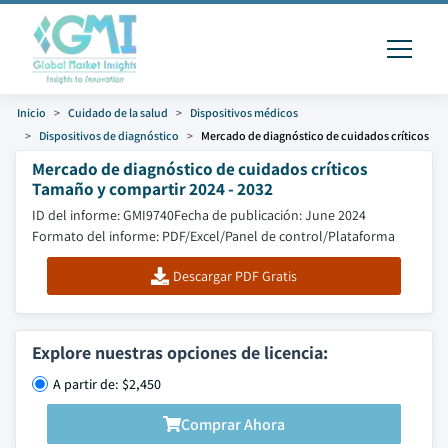
Inicio
Cuidado de la salud
Dispositivos médicos
Dispositivos de diagnóstico
Mercado de diagnóstico de cuidados críticos
Mercado de diagnóstico de cuidados críticos
Tamaño y compartir 2024 - 2032
ID del informe: GMI9740
Fecha de publicación: June 2024
Formato del informe: PDF/Excel/Panel de control/Plataforma
Descargar PDF Gratis
Explore nuestras opciones de licencia:
A partir de: $2,450
Comprar Ahora