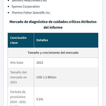
Siemens Healthineers AG
Sysmex Corporation
Thermo Fisher Scientific Inc.
Mercado de diagnóstico de cuidados críticos Atributos
del informe
Conclusión
Detalles
clave
Tamaño y crecimiento del mercado
Año base
2023
Tamaño del
mercado en
USD 1.3 Billion
2023
Período de
pronóstico
5.5%
2024 - 2032