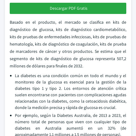
Descargar PDF Gratis
Basado en el producto, el mercado se clasifica en kits de
diagnóstico de glucosa, kits de diagnóstico cardiometabólico,
kits de pruebas de enfermedades infecciosas, kits de pruebas de
hematología, kits de diagnóstico de coagulación, kits de prueba
de marcadores de cáncer y otros productos. Se estima que el
segmento de kits de diagnóstico de glucosa representa 507,2
millones de dólares para finales de 2032.
La diabetes es una condición común en todo el mundo y el
monitoreo de la glucosa es esencial para la gestión de la
diabetes tipo 1 y tipo 2. Los entornos de atención crítica
suelen encontrarse con pacientes con complicaciones agudas
relacionadas con la diabetes, como la cetoacidosis diabética,
donde la medición precisa y rápida de glucosa es crucial.
Por ejemplo, según la Diabetes Australia, de 2013 a 2023, el
número total de personas que viven con cualquier tipo de
diabetes en Australia aumentó en un 32% (de
aproximadamente 1,1 millones a 1,5 millones de personas).