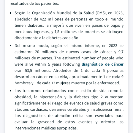
resultados de los pacientes.
Según la Organización Mundial de la Salud (OMS), en 2023,
alrededor de 422 millones de personas en todo el mundo
tienen diabetes, la mayoría que viven en países de bajos y
medianos ingresos, y 1,5 millones de muertes se atribuyen
directamente a la diabetes cada año.
Del mismo modo, según el mismo informe, en 2022 se
estimaron 20 millones de nuevos casos de cáncer y 9,7
millones de muertes. The estimated number of people who
were alive within 5 years following
diagnóstico de cáncer
eran 53,5 millones. Alrededor de 1 de cada 5 personas
desarrollan cáncer en su vida, aproximadamente 1 de cada 9
hombres y 1 de cada 12 mujeres mueren por la enfermedad.
Los trastornos relacionados con el estilo de vida como la
obesidad, la hipertensión y la diabetes tipo 2 aumentan
significativamente el riesgo de eventos de salud graves como
ataques cardíacos, derrames cerebrales y insuficiencia renal.
Los diagnósticos de atención crítica son esenciales para
evaluar la gravedad de estos eventos y orientar las
intervenciones médicas apropiadas.