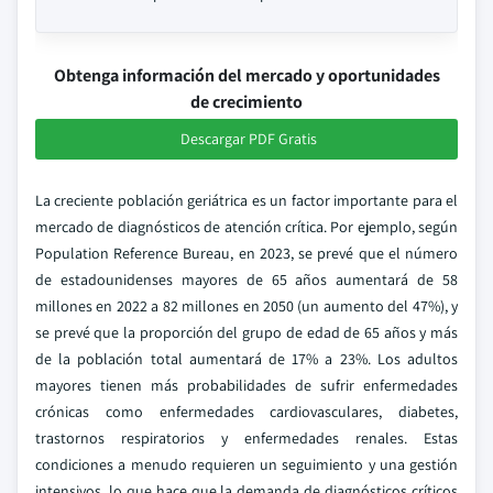
Obtenga información del mercado y oportunidades
de crecimiento
Descargar PDF Gratis
La creciente población geriátrica es un factor importante para el
mercado de diagnósticos de atención crítica. Por ejemplo, según
Population Reference Bureau, en 2023, se prevé que el número
de estadounidenses mayores de 65 años aumentará de 58
millones en 2022 a 82 millones en 2050 (un aumento del 47%), y
se prevé que la proporción del grupo de edad de 65 años y más
de la población total aumentará de 17% a 23%. Los adultos
mayores tienen más probabilidades de sufrir enfermedades
crónicas como enfermedades cardiovasculares, diabetes,
trastornos respiratorios y enfermedades renales. Estas
condiciones a menudo requieren un seguimiento y una gestión
intensivos, lo que hace que la demanda de diagnósticos críticos