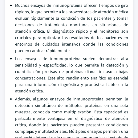
Muchos ensayos de inmunoproteína ofrecen tiempos de giro
rápidos, lo que permite a los proveedores de atención médica
evaluar rápidamente la condición de los pacientes y tomar
decisiones de tratamiento oportunas en situaciones de
atención crítica. El diagnóstico rápido y el monitoreo son
cruciales para optimizar los resultados de los pacientes en
entornos de cuidados intensivos donde las condiciones
pueden cambiar rápidamente.
Los ensayos de inmunoproteína suelen demostrar alta
sensibilidad y especificidad, lo que permite la detección y
cuantificación precisas de proteínas dianas incluso a bajas
concentraciones. Este alto rendimiento analítico es esencial
para una información diagnóstica y pronóstica fiable en la
atención crítica.
Además, algunos ensayos de inmunoproteína permiten la
detección simultánea de múltiples proteínas en una sola
muestra, conocida como multiplexación. Esta capacidad es
particularmente ventajosa en el diagnóstico de atención
crítica, donde los pacientes pueden presentar condiciones
complejas y multifactoriales. Múltiples ensayos permiten una
evaluación integral de la respuesta inmunitaria y el estado de