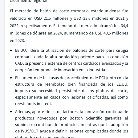
crecimiento regional.
El mercado de balón de corte coronario estadounidense fue
valorado en USD 21,5 millones y USD 33,6 millones en 2021 y
2022, respectivamente. El tamaño del mercado alcanzó los 64,4
millones de dólares en 2024, aumentando de USD 48,5 millones
en 2023.
EE.UU. lidera la utilización de balones de corte para cirugía
coronaria dada la alta población paciente para la condición
CAD, la presencia extensa de centros cardíacos avanzados y la
adopción temprana de innovación en la industria.
El aumento de las tasas de procedimiento de PCI junto con la
estructura de reembolso bien financiada de los EE.UU.
impulsa su necesidad persistente de los globos de corte,
especialmente en casos con lesiones calcificadas, así como
reestenosis in-stent.
Además, aparte de estos factores, la innovación continua de
productos novedosos por Boston Scientific garantiza el
suministro continuo de productos, mientras que la adopción
de IVUS/OCT ayuda a definir lesiones complicadas donde los
globos de corte son beneficiosos.