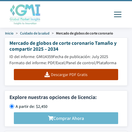
Inicio
Cuidado de la salud
Mercado de globos de corte coronario
Mercado de globos de corte coronario Tamaño y
compartir 2025 – 2034
ID del informe: GMI14359
Fecha de publicación: July 2025
Formato del informe: PDF/Excel/Panel de control/Plataforma
Descargar PDF Gratis
Explore nuestras opciones de licencia:
A partir de: $2,450
Comprar Ahora