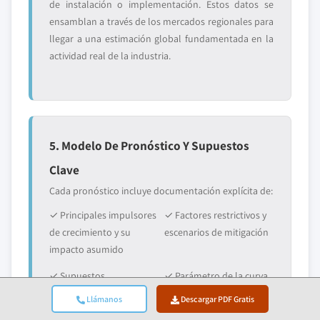
de instalación o implementación. Estos datos se
ensamblan a través de los mercados regionales para
llegar a una estimación global fundamentada en la
actividad real de la industria.
5. Modelo De Pronóstico Y Supuestos
Clave
Cada pronóstico incluye documentación explícita de:
✓ Principales impulsores
✓ Factores restrictivos y
de crecimiento y su
escenarios de mitigación
impacto asumido
✓ Supuestos
✓ Parámetro de la curva
regulatorios y riesgo de
de adopción tecnológica
Llámanos
Descargar PDF Gratis
cambio de política