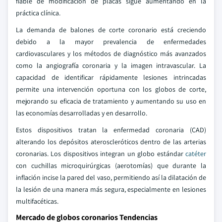
fiable de modificación de placas sigue aumentando en la
práctica clínica.
La demanda de balones de corte coronario está creciendo
debido a la mayor prevalencia de enfermedades
cardiovasculares y los métodos de diagnóstico más avanzados
como la angiografía coronaria y la imagen intravascular. La
capacidad de identificar rápidamente lesiones intrincadas
permite una intervención oportuna con los globos de corte,
mejorando su eficacia de tratamiento y aumentando su uso en
las economías desarrolladas y en desarrollo.
Estos dispositivos tratan la enfermedad coronaria (CAD)
alterando los depósitos ateroscleróticos dentro de las arterias
coronarias. Los dispositivos integran un globo estándar
catéter
con cuchillas microquirúrgicas (aerotomías) que durante la
inflación incise la pared del vaso, permitiendo así la dilatación de
la lesión de una manera más segura, especialmente en lesiones
multifacéticas.
Mercado de globos coronarios Tendencias