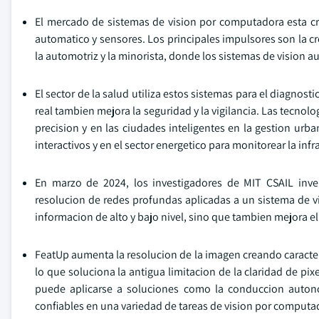
El mercado de sistemas de vision por computadora esta crec
automatico y sensores. Los principales impulsores son la 
la automotriz y la minorista, donde los sistemas de vision au
El sector de la salud utiliza estos sistemas para el diagno
real tambien mejora la seguridad y la vigilancia. Las tecnol
precision y en las ciudades inteligentes en la gestion urba
interactivos y en el sector energetico para monitorear la infr
En marzo de 2024, los investigadores de MIT CSAIL inve
resolucion de redes profundas aplicadas a un sistema de vi
informacion de alto y bajo nivel, sino que tambien mejora el
FeatUp aumenta la resolucion de la imagen creando caracteris
lo que soluciona la antigua limitacion de la claridad de pi
puede aplicarse a soluciones como la conduccion auton
confiables en una variedad de tareas de vision por computa