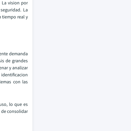
 La vision por
seguridad. La
n tiempo real y
ciente demanda
sis de grandes
enar y analizar
identificacion
blemas con las
so, lo que es
 de consolidar