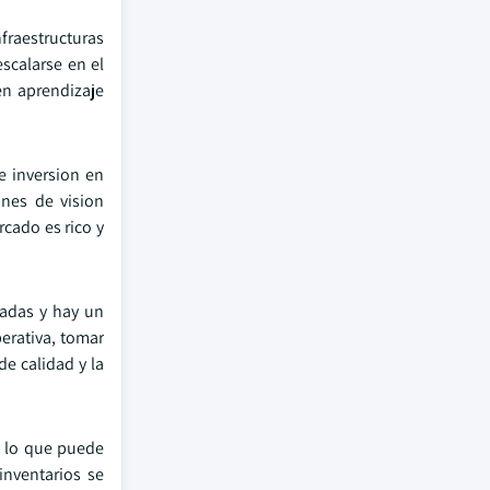
fraestructuras
scalarse en el
en aprendizaje
e inversion en
ones de vision
cado es rico y
zadas y hay un
perativa, tomar
e calidad y la
, lo que puede
inventarios se