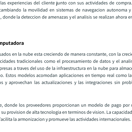
las experiencias del cliente junto con sus actividades de compra.
 cambiando la movilidad en sistemas de navegacion autonoma y 
, donde la deteccion de amenazas y el analisis se realizan ahora e
omputadora
asados en la nube esta creciendo de manera constante, con la cre
pacidades tradicionales como el procesamiento de datos y el anali
resas a traves del uso de la infraestructura en la nube para almac
io. Estos modelos acomodan aplicaciones en tiempo real como la 
os y aprovechan las actualizaciones y las integraciones sin pro
e, donde los proveedores proporcionan un modelo de pago por u
u provision de alta tecnologia en terminos de vision. La capacidad
cilita la armonizacion y promueve las actividades internacionales.