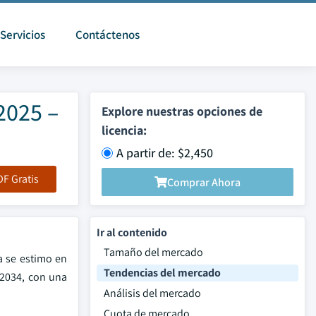
Servicios
Contáctenos
2025 –
Explore nuestras opciones de
licencia:
A partir de: $2,450
F Gratis
Comprar Ahora
Ir al contenido
Tamaño del mercado
a se estimo en
Tendencias del mercado
 2034, con una
Análisis del mercado
Cuota de mercado