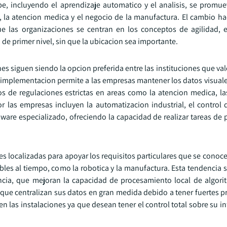
be, incluyendo el aprendizaje automatico y el analisis, se promu
a, la atencion medica y el negocio de la manufactura. El cambio ha
las organizaciones se centran en los conceptos de agilidad, e
de primer nivel, sin que la ubicacion sea importante.
s siguen siendo la opcion preferida entre las instituciones que val
e implementacion permite a las empresas mantener los datos visuale
tos de regulaciones estrictas en areas como la atencion medica, la
r las empresas incluyen la automatizacion industrial, el control d
ware especializado, ofreciendo la capacidad de realizar tareas de
s localizadas para apoyar los requisitos particulares que se conoc
bles al tiempo, como la robotica y la manufactura. Esta tendencia 
ncia, que mejoran la capacidad de procesamiento local de algori
que centralizan sus datos en gran medida debido a tener fuertes 
 las instalaciones ya que desean tener el control total sobre su in