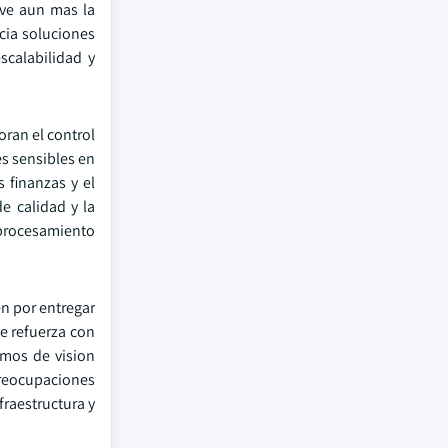
eve aun mas la
cia soluciones
scalabilidad y
oran el control
s sensibles en
s finanzas y el
e calidad y la
 procesamiento
en por entregar
se refuerza con
tmos de vision
preocupaciones
fraestructura y