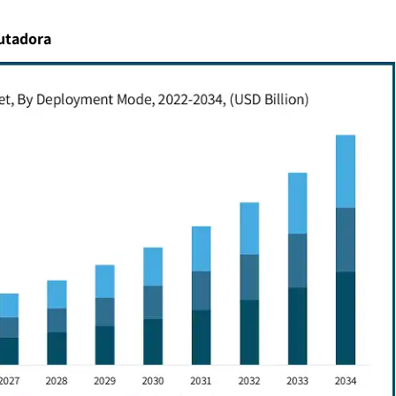
putadora