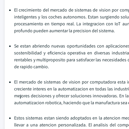
El crecimiento del mercado de sistemas de vision por compu
inteligentes y los coches autonomos. Estan surgiendo solu
procesamiento en tiempo real. La integracion con IoT au
profundo pueden aumentar la precision del sistema.
Se estan abriendo nuevas oportunidades con aplicaciones
sostenibilidad y eficiencia operativa en diversas indust
rentables y multiproposito para satisfacer las necesidades
de rapido cambio.
El mercado de sistemas de vision por computadora esta i
creciente interes en la automatizacion en todas las industri
mejores decisiones y ofrecer soluciones innovadoras. En la
automatizacion robotica, haciendo que la manufactura sea e
Estos sistemas estan siendo adoptados en la atencion med
llevar a una atencion personalizada. El analisis del comp