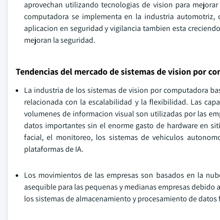
aprovechan utilizando tecnologias de vision para mejorar 
computadora se implementa en la industria automotriz,
aplicacion en seguridad y vigilancia tambien esta creciendo
mejoran la seguridad.
Tendencias del mercado de sistemas de vision por c
La industria de los sistemas de vision por computadora b
relacionada con la escalabilidad y la flexibilidad. Las ca
volumenes de informacion visual son utilizadas por las emp
datos importantes sin el enorme gasto de hardware en sit
facial, el monitoreo, los sistemas de vehiculos autonom
plataformas de IA.
Los movimientos de las empresas son basados en la nub
asequible para las pequenas y medianas empresas debido a s
los sistemas de almacenamiento y procesamiento de datos fa