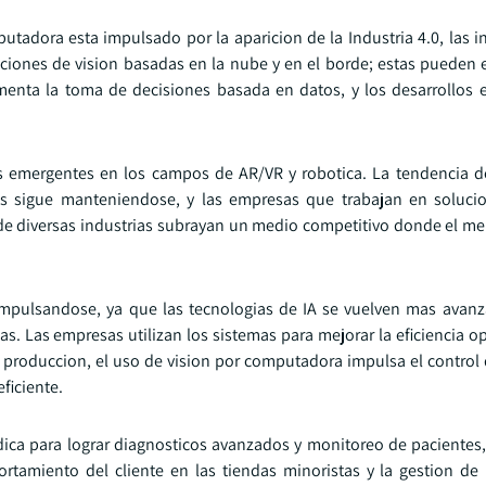
tadora esta impulsado por la aparicion de la Industria 4.0, las in
ciones de vision basadas en la nube y en el borde; estas pueden e
menta la toma de decisiones basada en datos, y los desarrollos 
 emergentes en los campos de AR/VR y robotica. La tendencia d
rias sigue manteniendose, y las empresas que trabajan en soluci
 de diversas industrias subrayan un medio competitivo donde el mer
mpulsandose, ya que las tecnologias de IA se vuelven mas avan
as. Las empresas utilizan los sistemas para mejorar la eficiencia o
 produccion, el uso de vision por computadora impulsa el control d
ficiente.
ica para lograr diagnosticos avanzados y monitoreo de pacientes
ortamiento del cliente en las tiendas minoristas y la gestion de 