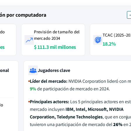
sión por computadora
ado
Previsión de tamaño del
TCAC (2025–20
mercado 2034
18.2%
nes
$ 111.3 mil millones
ional
Jugadores clave
Líder del mercado:
NVIDIA Corporation lideró con m
9%
de participación de mercado en 2024.
Principales actores:
Los 5 principales actores en est
do
mercado incluyen
IBM, Intel, Microsoft, NVIDIA
Corporation, Teledyne Technologies
, que en conju
tuvieron una participación de mercado del
26%
en 2