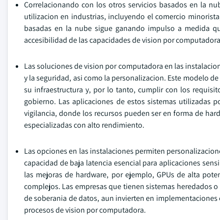
Correlacionando con los otros servicios basados en la nu
utilizacion en industrias, incluyendo el comercio minorist
basadas en la nube sigue ganando impulso a medida que 
accesibilidad de las capacidades de vision por computadora 
Las soluciones de vision por computadora en las instalacione
y la seguridad, asi como la personalizacion. Este modelo d
su infraestructura y, por lo tanto, cumplir con los requisi
gobierno. Las aplicaciones de estos sistemas utilizadas po
vigilancia, donde los recursos pueden ser en forma de hard
especializadas con alto rendimiento.
Las opciones en las instalaciones permiten personalizacione
capacidad de baja latencia esencial para aplicaciones sensi
las mejoras de hardware, por ejemplo, GPUs de alta pote
complejos. Las empresas que tienen sistemas heredados o 
de soberania de datos, aun invierten en implementaciones en
procesos de vision por computadora.