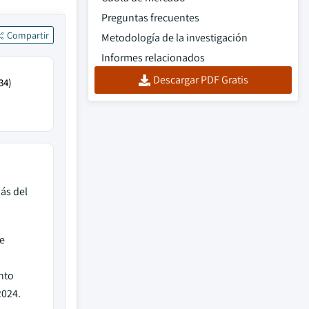
Preguntas frecuentes
Compartir
Metodología de la investigación
Informes relacionados
Descargar PDF Gratis
34)
ás del
e
nto
024.