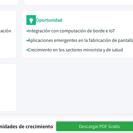
Oportunidad
zación
Integración con computación de borde e IoT
Aplicaciones emergentes en la fabricación de pantall
Crecimiento en los sectores minorista y de salud
nidades de crecimiento
Descargar PDF Gratis