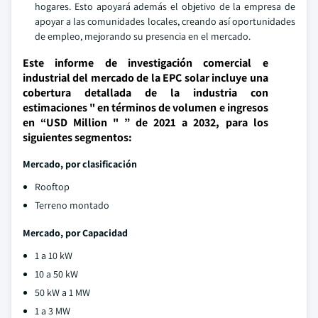
hogares. Esto apoyará además el objetivo de la empresa de
apoyar a las comunidades locales, creando así oportunidades
de empleo, mejorando su presencia en el mercado.
Este informe de investigación comercial e
industrial del mercado de la EPC solar incluye una
cobertura detallada de la industria con
estimaciones " en términos de volumen e ingresos
en “USD Million " ” de 2021 a 2032, para los
siguientes segmentos:
Mercado, por clasificación
Rooftop
Terreno montado
Mercado, por Capacidad
1 a 10 kW
10 a 50 kW
50 kW a 1 MW
1 a 3 MW