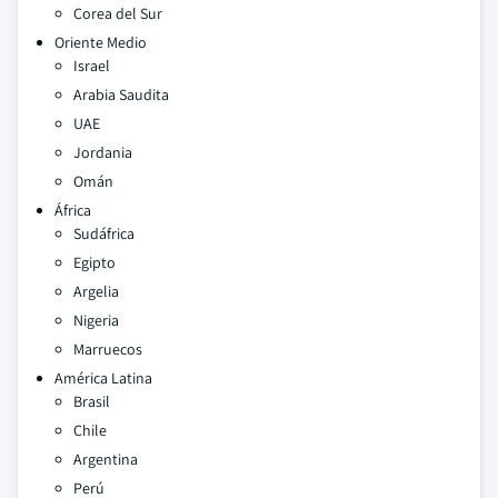
Corea del Sur
Oriente Medio
Israel
Arabia Saudita
UAE
Jordania
Omán
África
Sudáfrica
Egipto
Argelia
Nigeria
Marruecos
América Latina
Brasil
Chile
Argentina
Perú