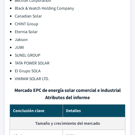
Bechtel Corporation
Black & Veatch Holding Company
Canadian Solar
CHINT Group
Eternia Solar
Jakson
JUWI
SUNEL GROUP
TATA POWER SOLAR
El Grupo SOLA
VIKRAM SOLAR LTD.
Mercado EPC de energía solar comercial e industrial
Atributos del informe
Conclusión clave
Detalles
Tamaño y crecimiento del mercado