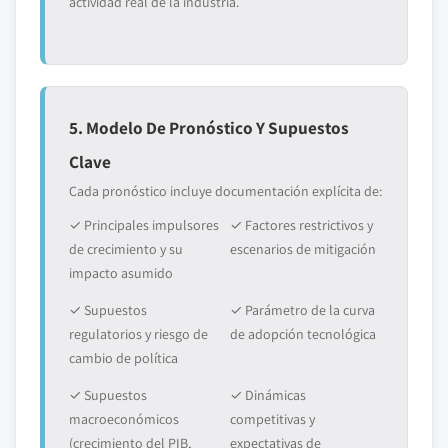
actividad real de la industria.
5. Modelo De Pronóstico Y Supuestos
Clave
Cada pronóstico incluye documentación explícita de:
✓ Principales impulsores
✓ Factores restrictivos y
de crecimiento y su
escenarios de mitigación
impacto asumido
✓ Supuestos
✓ Parámetro de la curva
regulatorios y riesgo de
de adopción tecnológica
cambio de política
✓ Supuestos
✓ Dinámicas
macroeconómicos
competitivas y
(crecimiento del PIB,
expectativas de