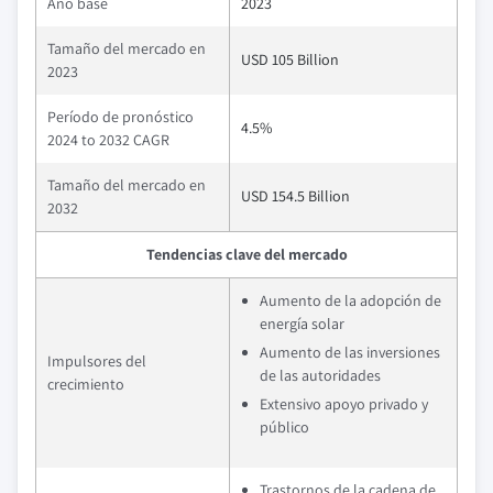
Año base
2023
Tamaño del mercado en
USD 105 Billion
2023
Período de pronóstico
4.5%
2024 to 2032 CAGR
Tamaño del mercado en
USD 154.5 Billion
2032
Tendencias clave del mercado
Aumento de la adopción de
energía solar
Aumento de las inversiones
Impulsores del
de las autoridades
crecimiento
Extensivo apoyo privado y
público
Trastornos de la cadena de