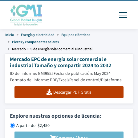
Inicio
Energía y electricidad
Equipos eléctricos
Piezas y componentes solares
Mercado EPC de energía solar comercial e industrial
Mercado EPC de energía solar comercial e
industrial Tamaño y compartir 2024 to 2032
ID del informe: GMI9555
Fecha de publicación: May 2024
Formato del informe: PDF/Excel/Panel de control/Plataforma
Descargar PDF Gratis
Explore nuestras opciones de licencia:
A partir de: $2,450
Comprar Ahora