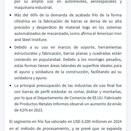
por su amplio uso en automóviles, aeroespaciales y
maquinaria industrial.
Más del 60% de la demanda de acabado frío de la forma
cilíndrica en la fabricación de barras se deriva de su alta
precisión y desperdicio de material bajo en los sistemas
automatizados de mecanizado, como afirma el American Iron
and Steel Institute.
Debido a su uso en marcos de soporte, herramientas
estructurales y fabricación, barras planas y cuadradas están
creciendo en popularidad. Debido a los montajes pesados,
estas formas tienen áreas laterales de superficie ideales para
el ayuno y soldadura de la construcción, facilitando así su
soldadura y ayuno.
La principal preocupación de las industrias de uso final fue
con barras de perfil estándar es cortar, doblar y montarlas,
por lo que el Departamento de Comercio de EE.UU. Fabricado
de Productos Metales Informes observó un aumento de envío
de 4,5% en 2023.
El segmento en frío fue valorado en USD 6.200 millones en 2024
en el método de procesamiento, y se prevé que se expanda