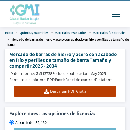
Inicio
Química/Materiales
Materiales avanzados
Materiales funcionales
Mercado de barras de hierro y acero con acabado en frío y perfiles de tamaño de
barra
Mercado de barras de hierro y acero con acabado
en frío y perfiles de tamaño de barra Tamaño y
compartir 2025 - 2034
ID del informe: GMI13738
Fecha de publicación: May 2025
Formato del informe: PDF/Excel/Panel de control/Plataforma
Descargar PDF Gratis
Explore nuestras opciones de licencia:
A partir de: $2,450