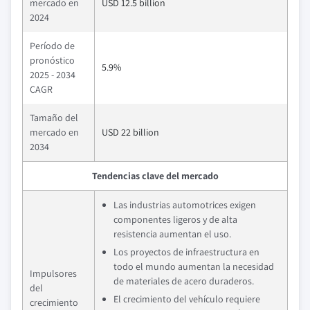
mercado en
USD 12.5 billion
2024
Período de
pronóstico
5.9%
2025 - 2034
CAGR
Tamaño del
mercado en
USD 22 billion
2034
Tendencias clave del mercado
Las industrias automotrices exigen
componentes ligeros y de alta
resistencia aumentan el uso.
Los proyectos de infraestructura en
todo el mundo aumentan la necesidad
Impulsores
de materiales de acero duraderos.
del
El crecimiento del vehículo requiere
crecimiento