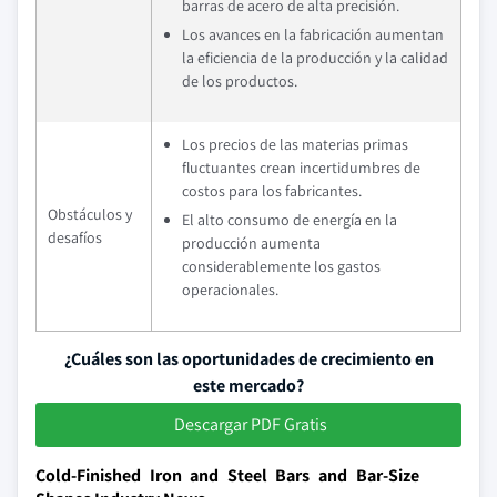
barras de acero de alta precisión.
Los avances en la fabricación aumentan
la eficiencia de la producción y la calidad
de los productos.
Los precios de las materias primas
fluctuantes crean incertidumbres de
costos para los fabricantes.
Obstáculos y
El alto consumo de energía en la
desafíos
producción aumenta
considerablemente los gastos
operacionales.
¿Cuáles son las oportunidades de crecimiento en
este mercado?
Descargar PDF Gratis
Cold-Finished Iron and Steel Bars and Bar-Size