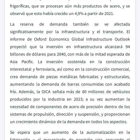
frigoríficas, que se procesan aún más productos de acero, y se
observó que esto había crecido un 4,9% a partir de 2021.
La reserva de demanda también se ve afectada
significativamente por la infraestructura y el transporte. El
informe de Oxford Economics Global Infrastructure Outlook
proyectó que la inversión en infraestructura alcanzará 94
billones de dólares para 2040, con más de la mitad esperada de
Asia Pacific. La inversión sostenida en la construcción
interestatal y ferroviaria, así como en la construcción comercial,
crea demanda de piezas metálicas fabricadas y estructurales,
aumentando la demanda de barras consumidas con acabado
frío. Además, la OICA señala más de 80 millones de vehículos
producidos por la industria en 2023; a su vez aumentan la
necesidad de componentes de acero de precisión dentro de los
sistemas de propulsión, dirección y suspensión, y proporcionan
un crecimiento dinámico de la demanda en todos los aspectos.
Se espera que un aumento de la automatización en la
fabricación y el mecanizado de precisión siga apoyando el