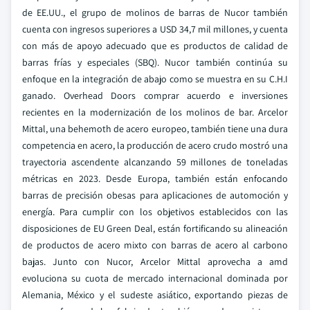
de EE.UU., el grupo de molinos de barras de Nucor también
cuenta con ingresos superiores a USD 34,7 mil millones, y cuenta
con más de apoyo adecuado que es productos de calidad de
barras frías y especiales (SBQ). Nucor también continúa su
enfoque en la integración de abajo como se muestra en su C.H.I
ganado. Overhead Doors comprar acuerdo e inversiones
recientes en la modernización de los molinos de bar. Arcelor
Mittal, una behemoth de acero europeo, también tiene una dura
competencia en acero, la producción de acero crudo mostró una
trayectoria ascendente alcanzando 59 millones de toneladas
métricas en 2023. Desde Europa, también están enfocando
barras de precisión obesas para aplicaciones de automoción y
energía. Para cumplir con los objetivos establecidos con las
disposiciones de EU Green Deal, están fortificando su alineación
de productos de acero mixto con barras de acero al carbono
bajas. Junto con Nucor, Arcelor Mittal aprovecha a amd
evoluciona su cuota de mercado internacional dominada por
Alemania, México y el sudeste asiático, exportando piezas de