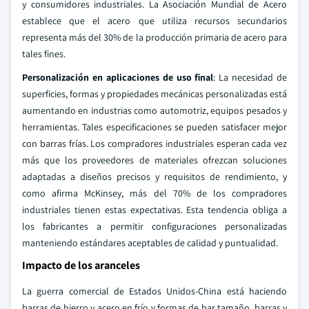
y consumidores industriales. La Asociación Mundial de Acero
establece que el acero que utiliza recursos secundarios
representa más del 30% de la producción primaria de acero para
tales fines.
Personalización en aplicaciones de uso final
: La necesidad de
superficies, formas y propiedades mecánicas personalizadas está
aumentando en industrias como automotriz, equipos pesados y
herramientas. Tales especificaciones se pueden satisfacer mejor
con barras frías. Los compradores industriales esperan cada vez
más que los proveedores de materiales ofrezcan soluciones
adaptadas a diseños precisos y requisitos de rendimiento, y
como afirma McKinsey, más del 70% de los compradores
industriales tienen estas expectativas. Esta tendencia obliga a
los fabricantes a permitir configuraciones personalizadas
manteniendo estándares aceptables de calidad y puntualidad.
Impacto de los aranceles
La guerra comercial de Estados Unidos-China está haciendo
barras de hierro y acero en frío y formas de bar tamaño, barras y