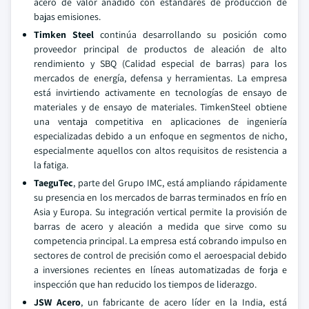
acero de valor añadido con estándares de producción de
bajas emisiones.
Timken Steel
continúa desarrollando su posición como
proveedor principal de productos de aleación de alto
rendimiento y SBQ (Calidad especial de barras) para los
mercados de energía, defensa y herramientas. La empresa
está invirtiendo activamente en tecnologías de ensayo de
materiales y de ensayo de materiales. TimkenSteel obtiene
una ventaja competitiva en aplicaciones de ingeniería
especializadas debido a un enfoque en segmentos de nicho,
especialmente aquellos con altos requisitos de resistencia a
la fatiga.
TaeguTec
, parte del Grupo IMC, está ampliando rápidamente
su presencia en los mercados de barras terminados en frío en
Asia y Europa. Su integración vertical permite la provisión de
barras de acero y aleación a medida que sirve como su
competencia principal. La empresa está cobrando impulso en
sectores de control de precisión como el aeroespacial debido
a inversiones recientes en líneas automatizadas de forja e
inspección que han reducido los tiempos de liderazgo.
JSW Acero
, un fabricante de acero líder en la India, está