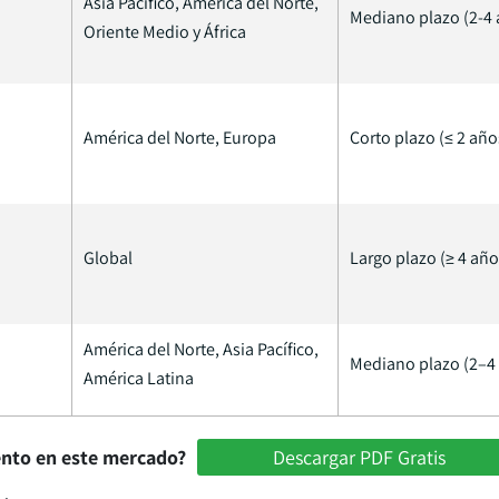
Asia Pacífico, América del Norte,
Mediano plazo (2-4 
Oriente Medio y África
América del Norte, Europa
Corto plazo (≤ 2 año
Global
Largo plazo (≥ 4 año
América del Norte, Asia Pacífico,
Mediano plazo (2–4
América Latina
ento en este mercado?
Descargar PDF Gratis