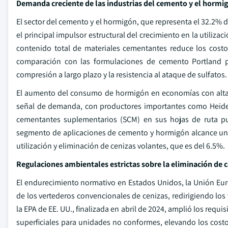
Demanda creciente de las industrias del cemento y el hormi
El sector del cemento y el hormigón, que representa el 32.2%
el principal impulsor estructural del crecimiento en la utiliz
contenido total de materiales cementantes reduce los co
comparación con las formulaciones de cemento Portland pur
compresión a largo plazo y la resistencia al ataque de sulfatos.
El aumento del consumo de hormigón en economías con alta in
señal de demanda, con productores importantes como Heidel
cementantes suplementarios (SCM) en sus hojas de ruta pub
segmento de aplicaciones de cemento y hormigón alcance un
utilización y eliminación de cenizas volantes, que es del 6.5%.
Regulaciones ambientales estrictas sobre la eliminación de 
El endurecimiento normativo en Estados Unidos, la Unión Eur
de los vertederos convencionales de cenizas, redirigiendo los
la EPA de EE. UU., finalizada en abril de 2024, amplió los requ
superficiales para unidades no conformes, elevando los costo