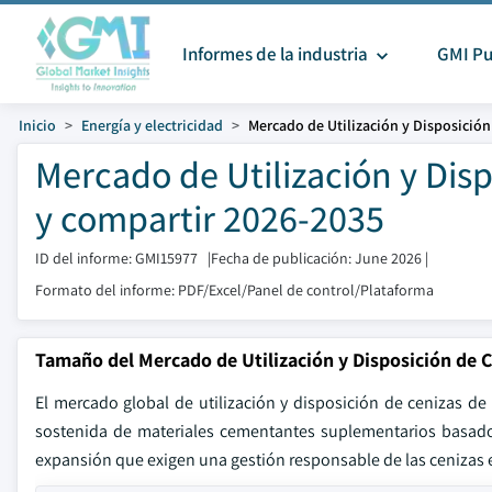
Informes de la industria
GMI Pu
Inicio
Energía y electricidad
Mercado de Utilización y Disposició
Mercado de Utilización y Di
y compartir 2026-2035
ID del informe: GMI15977
|
Fecha de publicación: June 2026
|
Formato del informe: PDF/Excel/Panel de control/Plataforma
Tamaño del Mercado de Utilización y Disposición de 
El mercado global de utilización y disposición de cenizas d
sostenida de materiales cementantes suplementarios basados
expansión que exigen una gestión responsable de las cenizas e