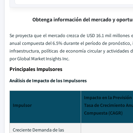
Obtenga información del mercado y oportu
Se proyecta que el mercado crezca de USD 16.1 mil millones 
anual compuesta del 6.5% durante el período de pronóstico,
infraestructura, políticas de economía circular y actividade
por Global Market Insights Inc.
Principales Impulsores
Análisis de Impacto de los Impulsores
Impacto en la Previsión 
Impulsor
Tasa de Crecimiento An
Compuesta (CAGR)
Creciente Demanda de las