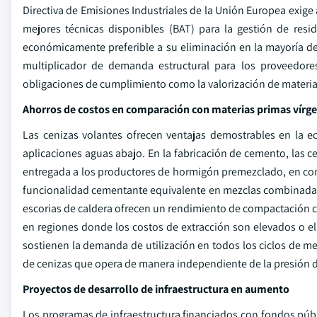
Directiva de Emisiones Industriales de la Unión Europea exig
mejores técnicas disponibles (BAT) para la gestión de resi
económicamente preferible a su eliminación en la mayoría de
multiplicador de demanda estructural para los proveedore
obligaciones de cumplimiento como la valorización de materia
Ahorros de costos en comparación con materias primas vírg
Las cenizas volantes ofrecen ventajas demostrables en la ec
aplicaciones aguas abajo. En la fabricación de cemento, las ce
entregada a los productores de hormigón premezclado, en com
funcionalidad cementante equivalente en mezclas combinada
escorias de caldera ofrecen un rendimiento de compactación c
en regiones donde los costos de extracción son elevados o el 
sostienen la demanda de utilización en todos los ciclos de m
de cenizas que opera de manera independiente de la presión 
Proyectos de desarrollo de infraestructura en aumento
Los programas de infraestructura financiados con fondos púb