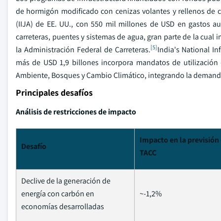
de hormigón modificado con cenizas volantes y rellenos de c
(IIJA) de EE. UU., con 550 mil millones de USD en gastos a
carreteras, puentes y sistemas de agua, gran parte de la cual
[5]
la Administración Federal de Carreteras.
India's National I
más de USD 1,9 billones incorpora mandatos de utilización d
Ambiente, Bosques y Cambio Climático, integrando la demanda 
Principales desafíos
Análisis de restricciones de impacto
Impacto en la previsión 
Desafío
TACC
Declive de la generación de
energía con carbón en
~-1,2%
economías desarrolladas