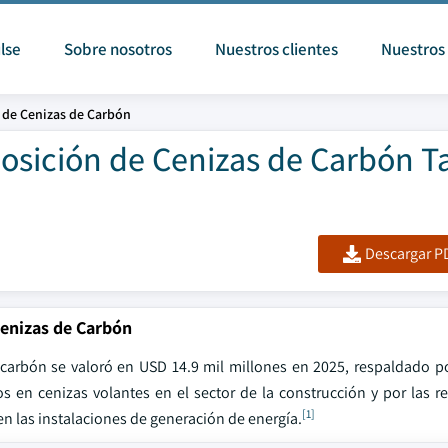
lse
Sobre nosotros
Nuestros clientes
Nuestros 
n de Cenizas de Carbón
sposición de Cenizas de Carbón 
Descargar PD
Cenizas de Carbón
e carbón se valoró en USD 14.9 mil millones en 2025, respaldado 
 en cenizas volantes en el sector de la construcción y por las r
[1]
n las instalaciones de generación de energía.