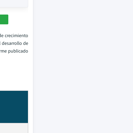
de crecimiento
 desarrollo de
orme publicado