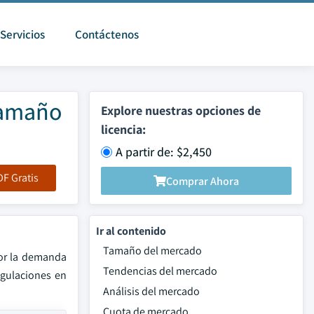
Servicios
Contáctenos
Tamaño
Explore nuestras opciones de
licencia:
A partir de: $2,450
F Gratis
Comprar Ahora
Ir al contenido
Tamaño del mercado
por la demanda
Tendencias del mercado
egulaciones en
Análisis del mercado
Cuota de mercado