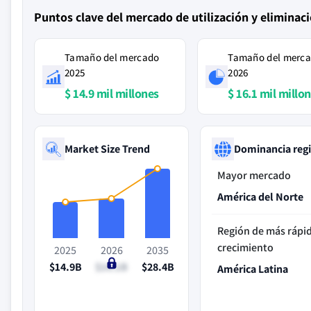
Puntos clave del mercado de utilización y eliminac
Tamaño del mercado
Tamaño del merc
2025
2026
$ 14.9 mil millones
$ 16.1 mil millo
Market Size Trend
Dominancia reg
Mayor mercado
América del Norte
Región de más rápi
crecimiento
2025
2026
2035
$14.9B
$16.1B
$28.4B
América Latina