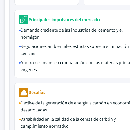
Principales impulsores del mercado
Demanda creciente de las industrias del cemento y el
hormigón
Regulaciones ambientales estrictas sobre la eliminación
cenizas
Ahorro de costos en comparación con las materias prim
vírgenes
Desafíos
Declive de la generación de energía a carbón en econom
desarrolladas
Variabilidad en la calidad de la ceniza de carbón y
cumplimiento normativo