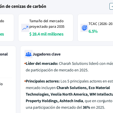
ión de cenizas de carbón
ado
Tamaño del mercado
TCAC (2026–20
proyectado para 2035
6.5%
nes
$ 28.4 mil millones
ional
Jugadores clave
Líder del mercado:
Charah Solutions lideró con má
de participación de mercado en 2025.
Principales actores:
Los 5 principales actores en est
do
mercado incluyen
Charah Solutions, Eco Material
Technologies, Veolia North America, WM Intellect
Property Holdings, Ashtech India
, que en conjunto
una participación de mercado del
36%
en 2025.