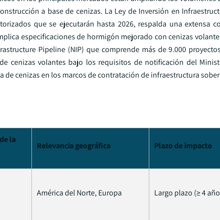
onstrucción a base de cenizas. La Ley de Inversión en Infraestruc
utorizados que se ejecutarán hasta 2026, respalda una extensa c
 implica especificaciones de hormigón mejorado con cenizas volante
nfrastructure Pipeline (NIP) que comprende más de 9.000 proyecto
e cenizas volantes bajo los requisitos de notificación del Minis
de cenizas en los marcos de contratación de infraestructura sobe
de la
Relevancia geográfica
Plazo de impacto
América del Norte, Europa
Largo plazo (≥ 4 año