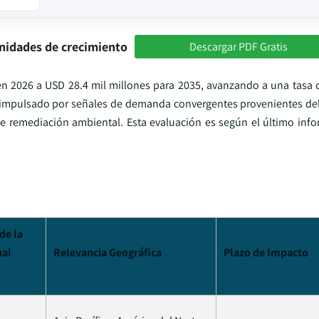
nidades de crecimiento
Descargar PDF Gratis
en 2026 a USD 28.4 mil millones para 2035, avanzando a una tasa 
 impulsado por señales de demanda convergentes provenientes del
s de remediación ambiental. Esta evaluación es según el último inf
de la
ual
Relevancia Geográfica
Plazo de Impacto