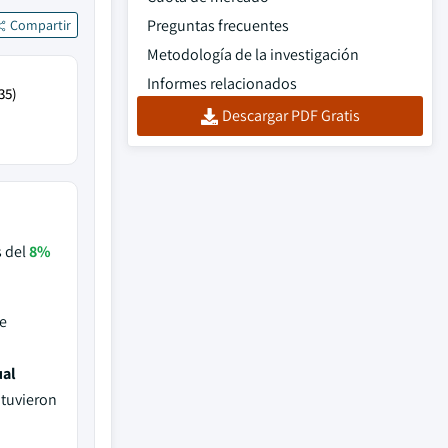
Preguntas frecuentes
Compartir
Metodología de la investigación
Informes relacionados
35)
Descargar PDF Gratis
s del
8%
e
ual
 tuvieron