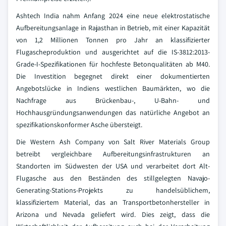
Ashtech India nahm Anfang 2024 eine neue elektrostatische
Aufbereitungsanlage in Rajasthan in Betrieb, mit einer Kapazität
von 1,2 Millionen Tonnen pro Jahr an klassifizierter
Flugascheproduktion und ausgerichtet auf die IS-3812:2013-
Grade-I-Spezifikationen für hochfeste Betonqualitäten ab M40.
Die Investition begegnet direkt einer dokumentierten
Angebotslücke in Indiens westlichen Baumärkten, wo die
Nachfrage aus Brückenbau-, U-Bahn- und
Hochhausgründungsanwendungen das natürliche Angebot an
spezifikationskonformer Asche übersteigt.
Die Western Ash Company von Salt River Materials Group
betreibt vergleichbare Aufbereitungsinfrastrukturen an
Standorten im Südwesten der USA und verarbeitet dort Alt-
Flugasche aus den Beständen des stillgelegten Navajo-
Generating-Stations-Projekts zu handelsüblichem,
klassifiziertem Material, das an Transportbetonhersteller in
Arizona und Nevada geliefert wird. Dies zeigt, dass die