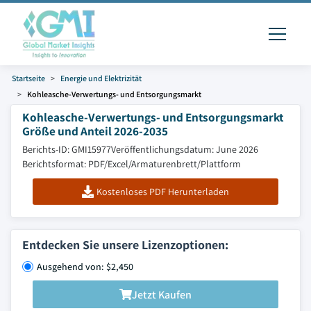
Startseite
Energie und Elektrizität
Kohleasche-Verwertungs- und Entsorgungsmarkt
Kohleasche-Verwertungs- und Entsorgungsmarkt
Größe und Anteil 2026-2035
Berichts-ID: GMI15977
Veröffentlichungsdatum: June 2026
Berichtsformat: PDF/Excel/Armaturenbrett/Plattform
Kostenloses PDF Herunterladen
Entdecken Sie unsere Lizenzoptionen:
Ausgehend von: $2,450
Jetzt Kaufen