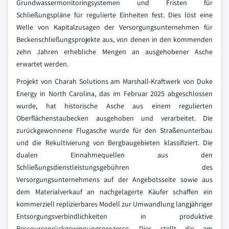
Grundwassermonitoringsystemen und Fristen für
Schließungspläne für regulierte Einheiten fest. Dies löst eine
Welle von Kapitalzusagen der Versorgungsunternehmen für
Beckenschließungsprojekte aus, von denen in den kommenden
zehn Jahren erhebliche Mengen an ausgehobener Asche
erwartet werden.
Projekt von Charah Solutions am Marshall-Kraftwerk von Duke
Energy in North Carolina, das im Februar 2025 abgeschlossen
wurde, hat historische Asche aus einem regulierten
Oberflächenstaubecken ausgehoben und verarbeitet. Die
zurückgewonnene Flugasche wurde für den Straßenunterbau
und die Rekultivierung von Bergbaugebieten klassifiziert. Die
dualen Einnahmequellen aus den
Schließungsdienstleistungsgebühren des
Versorgungsunternehmens auf der Angebotsseite sowie aus
dem Materialverkauf an nachgelagerte Käufer schaffen ein
kommerziell replizierbares Modell zur Umwandlung langjähriger
Entsorgungsverbindlichkeiten in produktive
Ressourcenrückgewinnungsprozesse. Dies stellt die am