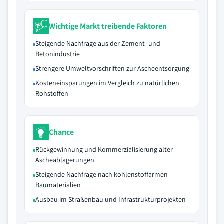
Wichtige Markt treibende Faktoren
Steigende Nachfrage aus der Zement- und
Betonindustrie
Strengere Umweltvorschriften zur Ascheentsorgung
Kosteneinsparungen im Vergleich zu natürlichen
Rohstoffen
Chance
Rückgewinnung und Kommerzialisierung alter
Ascheablagerungen
Steigende Nachfrage nach kohlenstoffarmen
Baumaterialien
Ausbau im Straßenbau und Infrastrukturprojekten