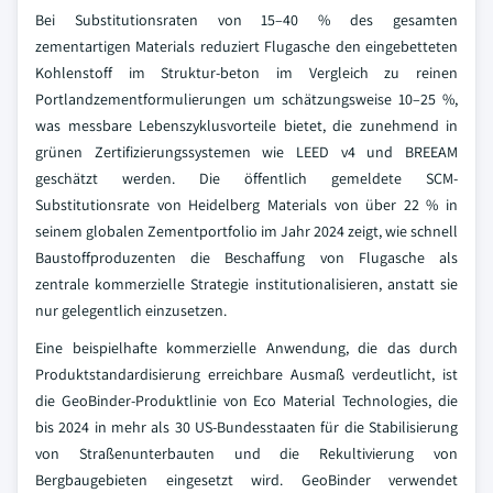
Bei Substitutionsraten von 15–40 % des gesamten
zementartigen Materials reduziert Flugasche den eingebetteten
Kohlenstoff im Struktur-beton im Vergleich zu reinen
Portlandzementformulierungen um schätzungsweise 10–25 %,
was messbare Lebenszyklusvorteile bietet, die zunehmend in
grünen Zertifizierungssystemen wie LEED v4 und BREEAM
geschätzt werden. Die öffentlich gemeldete SCM-
Substitutionsrate von Heidelberg Materials von über 22 % in
seinem globalen Zementportfolio im Jahr 2024 zeigt, wie schnell
Baustoffproduzenten die Beschaffung von Flugasche als
zentrale kommerzielle Strategie institutionalisieren, anstatt sie
nur gelegentlich einzusetzen.
Eine beispielhafte kommerzielle Anwendung, die das durch
Produktstandardisierung erreichbare Ausmaß verdeutlicht, ist
die GeoBinder-Produktlinie von Eco Material Technologies, die
bis 2024 in mehr als 30 US-Bundesstaaten für die Stabilisierung
von Straßenunterbauten und die Rekultivierung von
Bergbaugebieten eingesetzt wird. GeoBinder verwendet