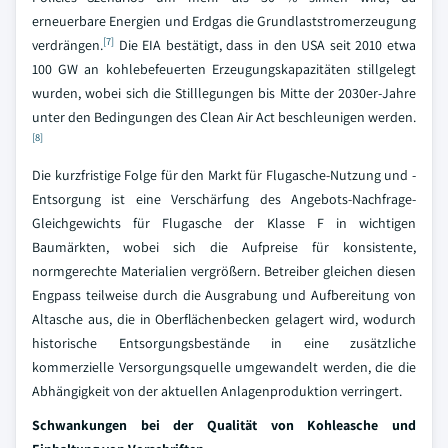
erneuerbare Energien und Erdgas die Grundlaststromerzeugung
[7]
verdrängen.
Die EIA bestätigt, dass in den USA seit 2010 etwa
100 GW an kohlebefeuerten Erzeugungskapazitäten stillgelegt
wurden, wobei sich die Stilllegungen bis Mitte der 2030er-Jahre
unter den Bedingungen des Clean Air Act beschleunigen werden.
[8]
Die kurzfristige Folge für den Markt für Flugasche-Nutzung und -
Entsorgung ist eine Verschärfung des Angebots-Nachfrage-
Gleichgewichts für Flugasche der Klasse F in wichtigen
Baumärkten, wobei sich die Aufpreise für konsistente,
normgerechte Materialien vergrößern. Betreiber gleichen diesen
Engpass teilweise durch die Ausgrabung und Aufbereitung von
Altasche aus, die in Oberflächenbecken gelagert wird, wodurch
historische Entsorgungsbestände in eine zusätzliche
kommerzielle Versorgungsquelle umgewandelt werden, die die
Abhängigkeit von der aktuellen Anlagenproduktion verringert.
Schwankungen bei der Qualität von Kohleasche und