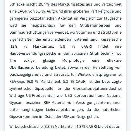
Schlacke macht 19,7 % des Marktumsatzes aus und verzeichnet
eine CAGR von 6,0 %. Aufgrund ihrer gröberen Partikelgröße und
geringeren puzzolanischen Aktivität im Vergleich zur Flugasche
wird sie hauptsächlich für den Straßenunterbau und
Dammaufschüttungen verwendet, wo Volumen und strukturelle
Eigenschaften die entscheidenden Kriterien sind. Kesselasche
(12,8 % Marktanteil, 5,9 % CAGR) findet ihre
Hauptverwendungszwecke in der abrasiven Strahltechnik, wo
ihre eckige, glasige Morphologie eine effektive
Oberflächenvorbereitung bietet, sowie in der Herstellung von
Dachziegelgranulat und Streusalz für Winterdienstprogramme.
REA-Gips (6,8 % Marktanteil, 5,3 % CAGR) ist die bevorzugte
synthetische Gipsquelle für die Gipskartonplattenindustrie.
Wichtige US-Produzenten wie USG Corporation und National
Gypsum beziehen REA-Material von Versorgungsunternehmen
unter langfristigen Liefervereinbarungen, da die natürlichen
Gipsvorkommen im Osten der USA zur Neige gehen.
Wirbelschichtasche (3,8 % Marktanteil, 4,8 % CAGR) bleibt das am