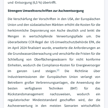
und -Entsorgung (6,5 %) übertrifft.
Strengere Umweltvorschriften zur Ascheentsorgung
Die Verschärfung der Vorschriften in den USA, der Europäischen
Union und den südasiatischen Märkten erhöht die Kosten für die
herkömmliche Deponierung von Asche deutlich und lenkt die
Mengen in wertschöpfende Verwertungspfade um. Die
überarbeitete CCR-Regel der US-Umweltschutzbehörde EPA, die
im April 2024 finalisiert wurde, erweiterte die Anforderungen an
die Grundwasserüberwachung und verschärfte die Fristen für die
Schließung von Oberflächengewässern für nicht konforme
Einheiten, wodurch die Compliance-Kosten für Energieversorger
[2]
im ganzen Land steigen.
Die Richtlinie über
Industrieemissionen der Europäischen Union verlangt von
Betreibern großer Verbrennungsanlagen, die Anwendung der
besten verfügbaren Techniken (BAT) für das
Rückstandsmanagement nachzuweisen, wodurch ein
regulatorischer Mindeststandard geschaffen wird, der die
Ascheverwertung in den meisten Szenarien wirtschaftlich