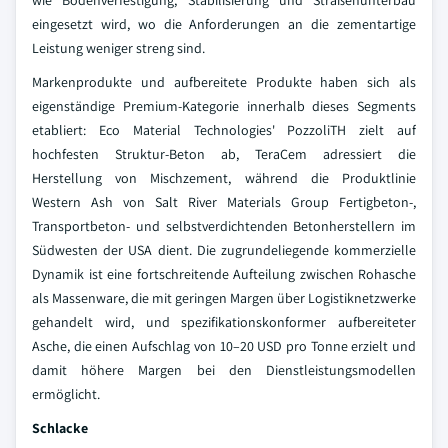
wie Bodenverfestigung, Stabilisierung und Straßenunterbau
eingesetzt wird, wo die Anforderungen an die zementartige
Leistung weniger streng sind.
Markenprodukte und aufbereitete Produkte haben sich als
eigenständige Premium-Kategorie innerhalb dieses Segments
etabliert: Eco Material Technologies' PozzoliTH zielt auf
hochfesten Struktur-Beton ab, TeraCem adressiert die
Herstellung von Mischzement, während die Produktlinie
Western Ash von Salt River Materials Group Fertigbeton-,
Transportbeton- und selbstverdichtenden Betonherstellern im
Südwesten der USA dient. Die zugrundeliegende kommerzielle
Dynamik ist eine fortschreitende Aufteilung zwischen Rohasche
als Massenware, die mit geringen Margen über Logistiknetzwerke
gehandelt wird, und spezifikationskonformer aufbereiteter
Asche, die einen Aufschlag von 10–20 USD pro Tonne erzielt und
damit höhere Margen bei den Dienstleistungsmodellen
ermöglicht.
Schlacke