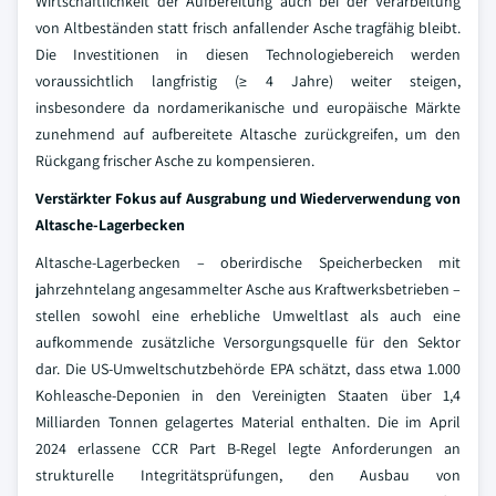
Wirtschaftlichkeit der Aufbereitung auch bei der Verarbeitung
von Altbeständen statt frisch anfallender Asche tragfähig bleibt.
Die Investitionen in diesen Technologiebereich werden
voraussichtlich langfristig (≥ 4 Jahre) weiter steigen,
insbesondere da nordamerikanische und europäische Märkte
zunehmend auf aufbereitete Altasche zurückgreifen, um den
Rückgang frischer Asche zu kompensieren.
Verstärkter Fokus auf Ausgrabung und Wiederverwendung von
Altasche-Lagerbecken
Altasche-Lagerbecken – oberirdische Speicherbecken mit
jahrzehntelang angesammelter Asche aus Kraftwerksbetrieben –
stellen sowohl eine erhebliche Umweltlast als auch eine
aufkommende zusätzliche Versorgungsquelle für den Sektor
dar. Die US-Umweltschutzbehörde EPA schätzt, dass etwa 1.000
Kohleasche-Deponien in den Vereinigten Staaten über 1,4
Milliarden Tonnen gelagertes Material enthalten. Die im April
2024 erlassene CCR Part B-Regel legte Anforderungen an
strukturelle Integritätsprüfungen, den Ausbau von