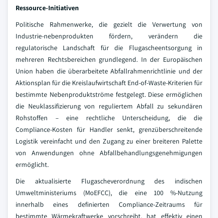
Ressource-Initiativen
Politische Rahmenwerke, die gezielt die Verwertung von
Industrie-nebenprodukten fördern, verändern die
regulatorische Landschaft für die Flugascheentsorgung in
mehreren Rechtsbereichen grundlegend. In der Europäischen
Union haben die überarbeitete Abfallrahmenrichtlinie und der
Aktionsplan für die Kreislaufwirtschaft End-of-Waste-Kriterien für
bestimmte Nebenproduktströme festgelegt. Diese ermöglichen
die Neuklassifizierung von reguliertem Abfall zu sekundären
Rohstoffen – eine rechtliche Unterscheidung, die die
Compliance-Kosten für Handler senkt, grenzüberschreitende
Logistik vereinfacht und den Zugang zu einer breiteren Palette
von Anwendungen ohne Abfallbehandlungsgenehmigungen
ermöglicht.
Die aktualisierte Flugascheverordnung des indischen
Umweltministeriums (MoEFCC), die eine 100 %-Nutzung
innerhalb eines definierten Compliance-Zeitraums für
bestimmte Wärmekraftwerke vorschreibt, hat effektiv einen