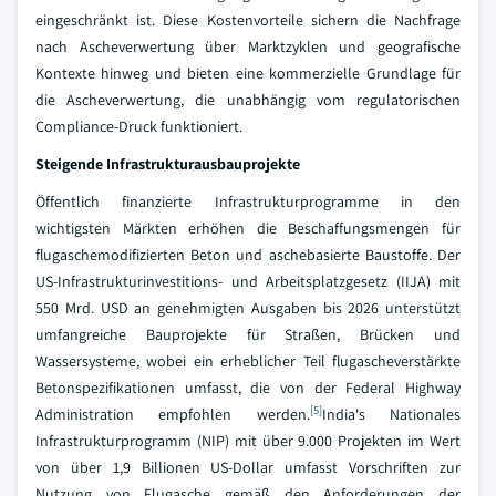
eingeschränkt ist. Diese Kostenvorteile sichern die Nachfrage
nach Ascheverwertung über Marktzyklen und geografische
Kontexte hinweg und bieten eine kommerzielle Grundlage für
die Ascheverwertung, die unabhängig vom regulatorischen
Compliance-Druck funktioniert.
Steigende Infrastrukturausbauprojekte
Öffentlich finanzierte Infrastrukturprogramme in den
wichtigsten Märkten erhöhen die Beschaffungsmengen für
flugaschemodifizierten Beton und aschebasierte Baustoffe. Der
US-Infrastrukturinvestitions- und Arbeitsplatzgesetz (IIJA) mit
550 Mrd. USD an genehmigten Ausgaben bis 2026 unterstützt
umfangreiche Bauprojekte für Straßen, Brücken und
Wassersysteme, wobei ein erheblicher Teil flugascheverstärkte
Betonspezifikationen umfasst, die von der Federal Highway
[5]
Administration empfohlen werden.
India's Nationales
Infrastrukturprogramm (NIP) mit über 9.000 Projekten im Wert
von über 1,9 Billionen US-Dollar umfasst Vorschriften zur
Nutzung von Flugasche gemäß den Anforderungen der