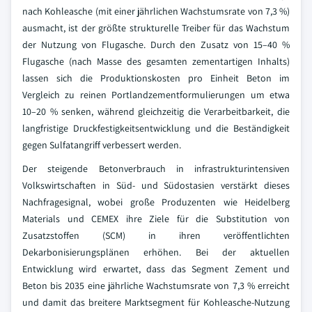
nach Kohleasche (mit einer jährlichen Wachstumsrate von 7,3 %)
ausmacht, ist der größte strukturelle Treiber für das Wachstum
der Nutzung von Flugasche. Durch den Zusatz von 15–40 %
Flugasche (nach Masse des gesamten zementartigen Inhalts)
lassen sich die Produktionskosten pro Einheit Beton im
Vergleich zu reinen Portlandzementformulierungen um etwa
10–20 % senken, während gleichzeitig die Verarbeitbarkeit, die
langfristige Druckfestigkeitsentwicklung und die Beständigkeit
gegen Sulfatangriff verbessert werden.
Der steigende Betonverbrauch in infrastrukturintensiven
Volkswirtschaften in Süd- und Südostasien verstärkt dieses
Nachfragesignal, wobei große Produzenten wie Heidelberg
Materials und CEMEX ihre Ziele für die Substitution von
Zusatzstoffen (SCM) in ihren veröffentlichten
Dekarbonisierungsplänen erhöhen. Bei der aktuellen
Entwicklung wird erwartet, dass das Segment Zement und
Beton bis 2035 eine jährliche Wachstumsrate von 7,3 % erreicht
und damit das breitere Marktsegment für Kohleasche-Nutzung