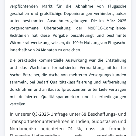
verpflichtenden Markt für die Abnahme von Flugasche
geschaffen und großflächige Deponierungen verhindert, außer
unter bestimmten Ausnahmeregelungen. Die im März 2025
vorgenommene Überarbeitung der MoEFCC-Compliance-
Richtlinien hat diese Vorgabe beschleunigt und bestimmte
Wärmekraftwerke angewiesen, die 100 %-Nutzung von Flugasche
innerhalb von 24 Monaten zu erreichen.
Die praktische kommerzielle Auswirkung war die Entstehung
und das Wachstum formalisierter Vermarktungsmittler für
Asche: Betreiber, die Asche von mehreren Versorgungs-kunden
sammeln, bei Bedarf Qualitätsklassifizierung und Aufbereitung
durchführen und an Baustoffproduzenten unter Lieferverträgen
mit definierten Qualitätsparametern und Lieferbedingungen
verteilen.
In unserer Q3-2025-Umfrage unter 68 Beschaffungs- und
Transportbetonunternehmen in Indien, Südostasien und
Nordamerika berichteten 74 %, dass sie formelle
Flugasche-Lieferverträge mit spezialisierten