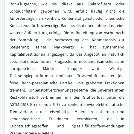
Roh-Flugasche, wie sie direkt aus Elektrofiltern oder
Schlauchfiltern gewonnen wird, erfüllt häufig nicht die
Anforderungen an Feinheit, Kohlenstoffgehalt oder chemische
Konsistenz für hochwertige Bauspezifikationen, ohne dass eine
weitere Aufbereitung erfolgt. Die Aufbereitung von Asche nach
der Sammlung – die Verbesserung des Rohmaterials zur
Steigerung seines Marktwerts – hat zunehmend
Kapitalinvestitionen angezogen, da das Angebot an natürlich
spezifikationskonformer Flugasche in nordamerikanischen und
europäischen Märkten knapper wird. Wichtige
Technologieplattformen umfassen Trockenluftklassierer (die
feine, hoch-pozzolanische Partikel von gröberen Fraktionen
trennen), Kohlenstoffverbrennungssysteme (die unverbrannten
Restkohlenstoff verbrennen, um den Glühverlust unter die
ASTM-C618-Grenze von 6 % zu senken) sowie elektrostatische
Trennverfahren (die eisenhaltige Mineralien entfernen und
kenosphaerische Fraktionen extrahieren, die in
Leichtzuschlagstoffen und Spezialfüllstoffanwendungen
Premiumpreise erzielen).