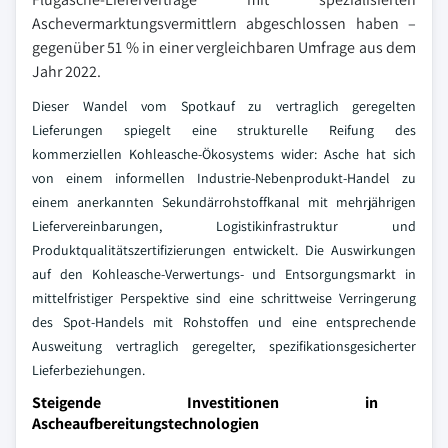
Aschevermarktungsvermittlern abgeschlossen haben –
gegenüber 51 % in einer vergleichbaren Umfrage aus dem
Jahr 2022.
Dieser Wandel vom Spotkauf zu vertraglich geregelten
Lieferungen spiegelt eine strukturelle Reifung des
kommerziellen Kohleasche-Ökosystems wider: Asche hat sich
von einem informellen Industrie-Nebenprodukt-Handel zu
einem anerkannten Sekundärrohstoffkanal mit mehrjährigen
Liefervereinbarungen, Logistikinfrastruktur und
Produktqualitätszertifizierungen entwickelt. Die Auswirkungen
auf den Kohleasche-Verwertungs- und Entsorgungsmarkt in
mittelfristiger Perspektive sind eine schrittweise Verringerung
des Spot-Handels mit Rohstoffen und eine entsprechende
Ausweitung vertraglich geregelter, spezifikationsgesicherter
Lieferbeziehungen.
Steigende Investitionen in
Ascheaufbereitungstechnologien