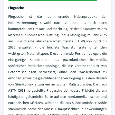
Flugasche
Flugasche ist das dominierende Nebenprodukt der
Kohleverbrennung sowohl nach Volumen als auch nach
kommerziellem Umsatz und macht 53,9 % des Gesamtwerts des
Marktes für Kohleasche-Nutzung und -Entsorgung im Jahr 2025
aus. Es wird eine jährliche Wachstumsrate (CAGR) von 7,0 % bis
2035 erwartet – die höchste Wachstumsrate unter den
wichtigsten Materialtypen. Diese führende Position spiegelt die
einzigartige Kombination aus puzzolanischer Reaktivität,
sphärischer Partikelmorphologie, die die Verarbeitbarkeit von
Betonmischungen verbessert, ohne den Wasserbedarf zu
erhöhen, sowie die gleichbleibende Versorgung aus dem Betrieb
von Steinkohlekraftwerken im großen Maßstab wider. Die nach
ASTM C618 hergestellte Flugasche der Klasse F bleibt die am
häufigsten gehandelte Sorte auf den nordamerikanischen und
europäischen Märkten, während die aus subbituminöser Kohle
stammende Asche der Klasse C hauptsächlich in Anwendungen