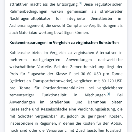
[3]
attraktiver macht als die Entsorgung.
Diese regulatorischen
Rahmenbedingungen wirken gemeinsam als struktureller
Nachfragemultiplikator für integrierte Dienstleister im
Aschemanagement, die sowohl Compliance-Verpflichtungen als
auch Materialaufwertung bewältigen können.
Kosteneinsparungen im Vergleich zu virginischen Rohstoffen
Kohleasche bietet im Vergleich zu virginischen Alternativen in
mehreren nachgelagerten Anwendungen nachweisliche
wirtschaftliche Vorteile. Bei der Zementherstellung liegt der
Preis für Flugasche der Klasse F bei 30–60 USD pro Tonne
(geliefert an Transportbetonwerke), verglichen mit 80–120 USD
pro Tonne für Portlandzementklinker bei vergleichbarer
[4]
zementartiger Funktionalität in Mischungen.
Bei
Anwendungen im Straßenbau und Dammbau bieten
Kesselasche und Kesselschlacke eine Verdichtungsleistung, die
mit Schotter vergleichbar ist, jedoch zu geringeren Kosten,
insbesondere in Regionen, in denen die Kosten für den Abbau
hoch sind oder die Versorgung mit Zuschlagstoffen logistisch