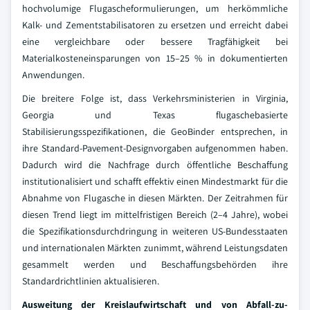
hochvolumige Flugascheformulierungen, um herkömmliche
Kalk- und Zementstabilisatoren zu ersetzen und erreicht dabei
eine vergleichbare oder bessere Tragfähigkeit bei
Materialkosteneinsparungen von 15–25 % in dokumentierten
Anwendungen.
Die breitere Folge ist, dass Verkehrsministerien in Virginia,
Georgia und Texas flugaschebasierte
Stabilisierungsspezifikationen, die GeoBinder entsprechen, in
ihre Standard-Pavement-Designvorgaben aufgenommen haben.
Dadurch wird die Nachfrage durch öffentliche Beschaffung
institutionalisiert und schafft effektiv einen Mindestmarkt für die
Abnahme von Flugasche in diesen Märkten. Der Zeitrahmen für
diesen Trend liegt im mittelfristigen Bereich (2–4 Jahre), wobei
die Spezifikationsdurchdringung in weiteren US-Bundesstaaten
und internationalen Märkten zunimmt, während Leistungsdaten
gesammelt werden und Beschaffungsbehörden ihre
Standardrichtlinien aktualisieren.
Ausweitung der Kreislaufwirtschaft und von Abfall-zu-